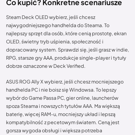
Co kupić? Konkretne scenariusze
Steam Deck OLED wybierz, jeśli chcesz
najwygodniejszego handhelda do Steama. To
najlepszy sprzęt dla osób, które cenią prostotę, ekran
OLED, świetny tryb uśpienia, społeczność i
dopracowany system. Sprawdzi się, jeśli grasz w indie,
RPG, starsze gry AAA, produkcje single-player i tytuły
dobrze oznaczone w Deck Verified.
ASUS ROG Ally X wybierz, jeśli chcesz mocniejszego
handhelda PC i nie boisz się Windowsa. To lepszy
wybór do Game Passa PC, gier online, launcherów
spoza Steama i nowszych tytułów AAA. Ma większą
baterię, więcej RAM-u, mocniejszy układ i lepszą
kompatybilność z pecetowym światem. Ceną jest
gorsza wygoda obsługi i większa potrzeba