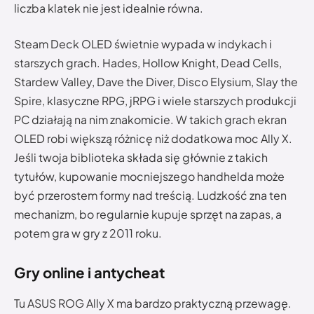
liczba klatek nie jest idealnie równa.
Steam Deck OLED świetnie wypada w indykach i
starszych grach. Hades, Hollow Knight, Dead Cells,
Stardew Valley, Dave the Diver, Disco Elysium, Slay the
Spire, klasyczne RPG, jRPG i wiele starszych produkcji
PC działają na nim znakomicie. W takich grach ekran
OLED robi większą różnicę niż dodatkowa moc Ally X.
Jeśli twoja biblioteka składa się głównie z takich
tytułów, kupowanie mocniejszego handhelda może
być przerostem formy nad treścią. Ludzkość zna ten
mechanizm, bo regularnie kupuje sprzęt na zapas, a
potem gra w gry z 2011 roku.
Gry online i antycheat
Tu ASUS ROG Ally X ma bardzo praktyczną przewagę.