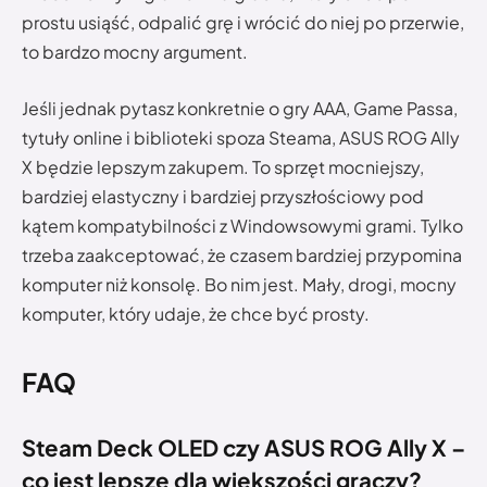
prostu usiąść, odpalić grę i wrócić do niej po przerwie,
to bardzo mocny argument.
Jeśli jednak pytasz konkretnie o gry AAA, Game Passa,
tytuły online i biblioteki spoza Steama, ASUS ROG Ally
X będzie lepszym zakupem. To sprzęt mocniejszy,
bardziej elastyczny i bardziej przyszłościowy pod
kątem kompatybilności z Windowsowymi grami. Tylko
trzeba zaakceptować, że czasem bardziej przypomina
komputer niż konsolę. Bo nim jest. Mały, drogi, mocny
komputer, który udaje, że chce być prosty.
FAQ
Steam Deck OLED czy ASUS ROG Ally X –
co jest lepsze dla większości graczy?