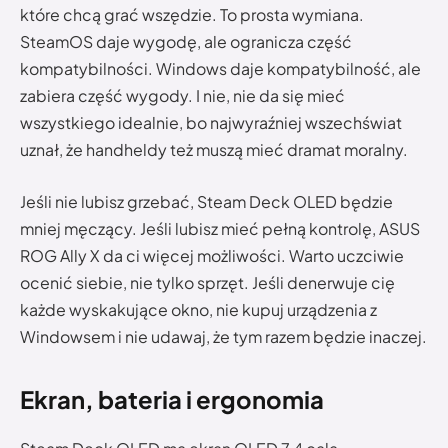
które chcą grać wszędzie. To prosta wymiana.
SteamOS daje wygodę, ale ogranicza część
kompatybilności. Windows daje kompatybilność, ale
zabiera część wygody. I nie, nie da się mieć
wszystkiego idealnie, bo najwyraźniej wszechświat
uznał, że handheldy też muszą mieć dramat moralny.
Jeśli nie lubisz grzebać, Steam Deck OLED będzie
mniej męczący. Jeśli lubisz mieć pełną kontrolę, ASUS
ROG Ally X da ci więcej możliwości. Warto uczciwie
ocenić siebie, nie tylko sprzęt. Jeśli denerwuje cię
każde wyskakujące okno, nie kupuj urządzenia z
Windowsem i nie udawaj, że tym razem będzie inaczej.
Ekran, bateria i ergonomia