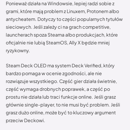
Ponieważ działa na Windowsie, lepiej radzi sobie z
grami, które mają problem z Linuxem, Protonem albo
antycheatem. Dotyczy to części popularnych tytułów
sieciowych. Jeśli zależy ci na grach competitive,
launcherach spoza Steama albo produkcjach, które
oficjalnie nie lubią SteamOS, Ally X będzie mniej
ryzykowny.
Steam Deck OLED ma system Deck Verified, który
bardzo pomaga w ocenie zgodności, ale nie
rozwiązuje wszystkiego. Część gier działa świetnie,
część wymaga drobnych poprawek, a część po
prostu nie działa lub traci funkcje online. Jeśli grasz
głównie single-player, to nie musi być problem. Jeśli
grasz dużo online, może być to kluczowy argument
przeciw Deckowi.