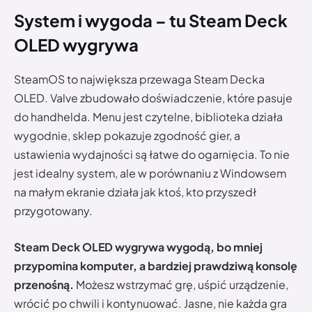
System i wygoda – tu Steam Deck
OLED wygrywa
SteamOS to największa przewaga Steam Decka
OLED. Valve zbudowało doświadczenie, które pasuje
do handhelda. Menu jest czytelne, biblioteka działa
wygodnie, sklep pokazuje zgodność gier, a
ustawienia wydajności są łatwe do ogarnięcia. To nie
jest idealny system, ale w porównaniu z Windowsem
na małym ekranie działa jak ktoś, kto przyszedł
przygotowany.
Steam Deck OLED wygrywa wygodą, bo mniej
przypomina komputer, a bardziej prawdziwą konsolę
przenośną.
Możesz wstrzymać grę, uśpić urządzenie,
wrócić po chwili i kontynuować. Jasne, nie każda gra