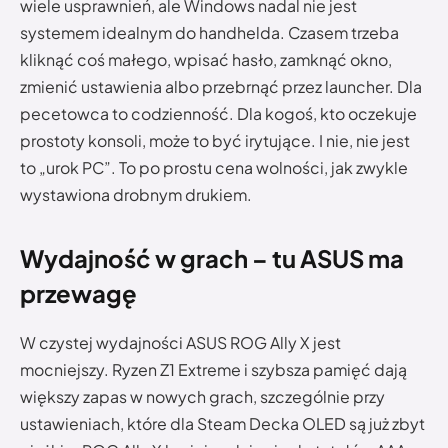
wiele usprawnień, ale Windows nadal nie jest
systemem idealnym do handhelda. Czasem trzeba
kliknąć coś małego, wpisać hasło, zamknąć okno,
zmienić ustawienia albo przebrnąć przez launcher. Dla
pecetowca to codzienność. Dla kogoś, kto oczekuje
prostoty konsoli, może to być irytujące. I nie, nie jest
to „urok PC”. To po prostu cena wolności, jak zwykle
wystawiona drobnym drukiem.
Wydajność w grach – tu ASUS ma
przewagę
W czystej wydajności ASUS ROG Ally X jest
mocniejszy. Ryzen Z1 Extreme i szybsza pamięć dają
większy zapas w nowych grach, szczególnie przy
ustawieniach, które dla Steam Decka OLED są już zbyt