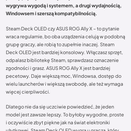
wygrywa wygodą i systemem, a drugi wydajnością,
Windowsem i szerszą kompatybilnością.
Steam Deck OLED czy ASUS ROG Ally X – to pytanie
wraca regularnie, bo oba urządzenia celują w podobną
grupę graczy, ale robią to zupełnie inaczej. Steam
Deck OLED jest bardziej konsolowy. Włączasz sprzęt,
odpalasz bibliotekę Steam, sprawdzasz oznaczenie
zgodności i grasz. ASUS ROG Ally X jest bardziej
pecetowy. Daje większą moc, Windowsa, dostęp do
wielu launcherów i większą swobodę, ale też wymaga
więcej cierpliwości.
Dlatego nie da się uczciwie powiedzieć, że jeden
model jest zawsze lepszy. To byłoby wygodne, proste
i oczywiście zbyt piękne jak na świat elektroniki
użytkowej. Steam Deck OLED wygra u gracza, który