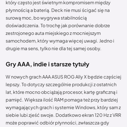
który często jest świetnym kompromisem między
płynnością a baterią. Deck nie musi ścigać się na
surową moc, bo wygrywa stabilnością
doświadczenia. To trochę jak porównanie dobrze
zestrojonego auta miejskiego z mocniejszym
samochodem, który wymaga więcej uwagi. Jedno i
drugie ma sens, tylko nie dla tej samej osoby.
Gry AAA, indie i starsze tytuły
W nowych grach AAA ASUS ROG Ally X będzie częściej
lepszy. To dotyczy szczególnie produkcji z ostatnich
lat, które mocno obciążają procesor, kartę graficzną i
pamięć. Większa ilość RAM pomaga też przy bardziej
wymagających grach i systemie Windows, który sam z
siebie lubi zjeść swoje. Dodatkowo ekran 120 Hz z VRR
może poprawić odbiór płynności, zwłaszcza gdy