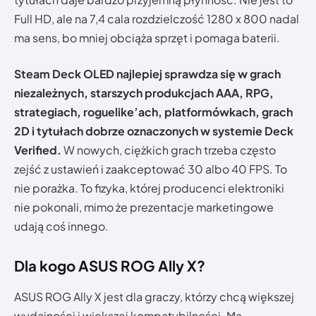
Full HD, ale na 7,4 cala rozdzielczość 1280 x 800 nadal
ma sens, bo mniej obciąża sprzęt i pomaga baterii.
Steam Deck OLED najlepiej sprawdza się w grach
niezależnych, starszych produkcjach AAA, RPG,
strategiach, roguelike’ach, platformówkach, grach
2D i tytułach dobrze oznaczonych w systemie Deck
Verified.
W nowych, ciężkich grach trzeba często
zejść z ustawień i zaakceptować 30 albo 40 FPS. To
nie porażka. To fizyka, której producenci elektroniki
nie pokonali, mimo że prezentacje marketingowe
udają coś innego.
Dla kogo ASUS ROG Ally X?
ASUS ROG Ally X jest dla graczy, którzy chcą większej
wydajności i większej kompatybilności. Ma