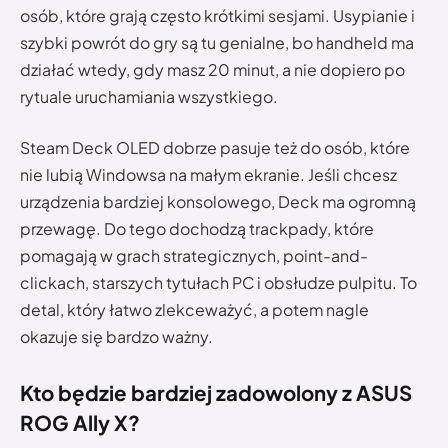
osób, które grają często krótkimi sesjami. Usypianie i
szybki powrót do gry są tu genialne, bo handheld ma
działać wtedy, gdy masz 20 minut, a nie dopiero po
rytuale uruchamiania wszystkiego.
Steam Deck OLED dobrze pasuje też do osób, które
nie lubią Windowsa na małym ekranie. Jeśli chcesz
urządzenia bardziej konsolowego, Deck ma ogromną
przewagę. Do tego dochodzą trackpady, które
pomagają w grach strategicznych, point-and-
clickach, starszych tytułach PC i obsłudze pulpitu. To
detal, który łatwo zlekceważyć, a potem nagle
okazuje się bardzo ważny.
Kto będzie bardziej zadowolony z ASUS
ROG Ally X?