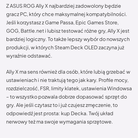
Z ASUS ROG Ally X najbardziej zadowolony będzie
gracz PC, który chce maksymalnej kompatybilności.
Jeśli korzystasz z Game Passa, Epic Games Store,
GOG, Battle.net i lubisz testować różne gry, Ally X jest
bardziej logiczny. To także lepszy wybór do nowszych
produkcji, w których Steam Deck OLED zaczyna już
wyraźnie odstawać.
Ally X ma sens również dla osób, które lubią grzebać w
ustawieniach i nie traktują tego jak kary. Profile mocy,
rozdzielczość, FSR, limity klatek, ustawienia Windowsa
– to wszystko pozwala dobrze dopasować sprzęt do
gry. Ale jeśli czytasz to i już czujesz zmęczenie, to
odpowiedź jest prosta: kup Decka. Twój układ
nerwowy też ma swoje wymagania sprzętowe.