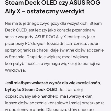
Steam Deck OLED czy ASUS ROG
Ally X – ostateczny werdykt
Nie ma tu jednego zwycięzcy dla wszystkich. Steam
Deck OLED jest lepszy jako konsola przenośna w
sensie wygody. ASUS ROG Ally X jest lepszy jako
przenośny PC do gier. To zasadnicza różnica. Jeden
sprzęt ogranicza chaos i daje świetne doświadczenie
w Steamie. Drugi daje większą moc i większą
kompatybilność, ale wymaga większej tolerancji na
Windowsa.
Jeśli miałbym wskazać wybór dla większości osób,
byłby to Steam Deck OLED.
Jest bardziej
dopracowany jako handheld, ma świetny ekran,
lepsze doświadczenie konsolowe i mniej przeszkadza
w codziennym graniu. Dla gracza, który chce po