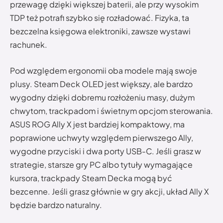
przewagę dzięki większej baterii, ale przy wysokim
TDP też potrafi szybko się rozładować. Fizyka, ta
bezczelna księgowa elektroniki, zawsze wystawi
rachunek.
Pod względem ergonomii oba modele mają swoje
plusy. Steam Deck OLED jest większy, ale bardzo
wygodny dzięki dobremu rozłożeniu masy, dużym
chwytom, trackpadom i świetnym opcjom sterowania.
ASUS ROG Ally X jest bardziej kompaktowy, ma
poprawione uchwyty względem pierwszego Ally,
wygodne przyciski i dwa porty USB-C. Jeśli grasz w
strategie, starsze gry PC albo tytuły wymagające
kursora, trackpady Steam Decka mogą być
bezcenne. Jeśli grasz głównie w gry akcji, układ Ally X
będzie bardzo naturalny.