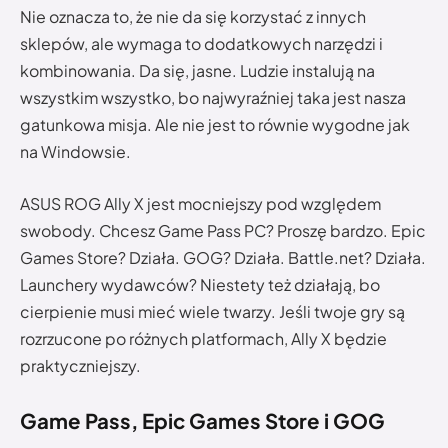
Nie oznacza to, że nie da się korzystać z innych
sklepów, ale wymaga to dodatkowych narzędzi i
kombinowania. Da się, jasne. Ludzie instalują na
wszystkim wszystko, bo najwyraźniej taka jest nasza
gatunkowa misja. Ale nie jest to równie wygodne jak
na Windowsie.
ASUS ROG Ally X jest mocniejszy pod względem
swobody. Chcesz Game Pass PC? Proszę bardzo. Epic
Games Store? Działa. GOG? Działa. Battle.net? Działa.
Launchery wydawców? Niestety też działają, bo
cierpienie musi mieć wiele twarzy. Jeśli twoje gry są
rozrzucone po różnych platformach, Ally X będzie
praktyczniejszy.
Game Pass, Epic Games Store i GOG