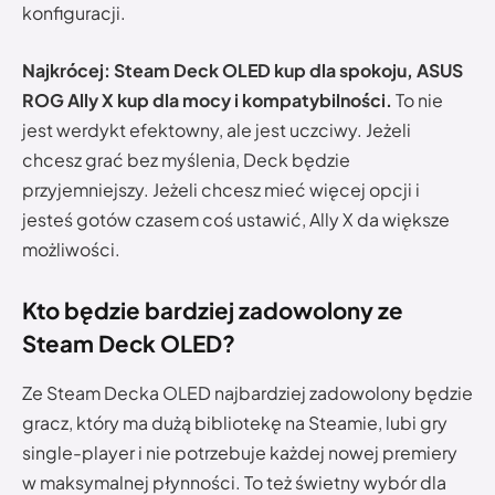
konfiguracji.
Najkrócej: Steam Deck OLED kup dla spokoju, ASUS
ROG Ally X kup dla mocy i kompatybilności.
To nie
jest werdykt efektowny, ale jest uczciwy. Jeżeli
chcesz grać bez myślenia, Deck będzie
przyjemniejszy. Jeżeli chcesz mieć więcej opcji i
jesteś gotów czasem coś ustawić, Ally X da większe
możliwości.
Kto będzie bardziej zadowolony ze
Steam Deck OLED?
Ze Steam Decka OLED najbardziej zadowolony będzie
gracz, który ma dużą bibliotekę na Steamie, lubi gry
single-player i nie potrzebuje każdej nowej premiery
w maksymalnej płynności. To też świetny wybór dla