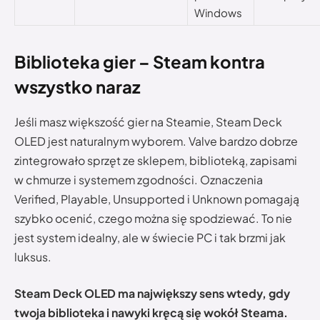
Windows
Biblioteka gier – Steam kontra
wszystko naraz
Jeśli masz większość gier na Steamie, Steam Deck
OLED jest naturalnym wyborem. Valve bardzo dobrze
zintegrowało sprzęt ze sklepem, biblioteką, zapisami
w chmurze i systemem zgodności. Oznaczenia
Verified, Playable, Unsupported i Unknown pomagają
szybko ocenić, czego można się spodziewać. To nie
jest system idealny, ale w świecie PC i tak brzmi jak
luksus.
Steam Deck OLED ma największy sens wtedy, gdy
twoja biblioteka i nawyki kręcą się wokół Steama.