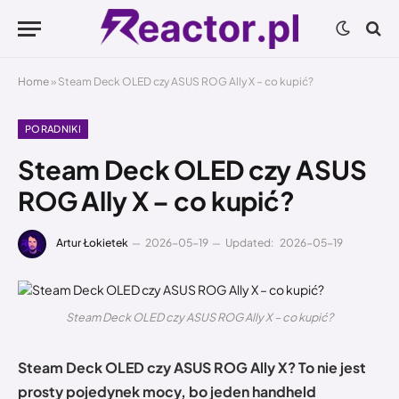
Home
»
Steam Deck OLED czy ASUS ROG Ally X – co kupić?
PORADNIKI
Steam Deck OLED czy ASUS
ROG Ally X – co kupić?
Artur Łokietek
2026-05-19
Updated:
2026-05-19
Steam Deck OLED czy ASUS ROG Ally X – co kupić?
Steam Deck OLED czy ASUS ROG Ally X? To nie jest
prosty pojedynek mocy, bo jeden handheld