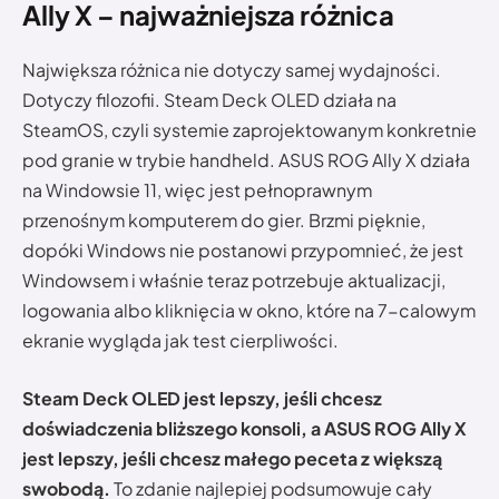
Ally X – najważniejsza różnica
Największa różnica nie dotyczy samej wydajności.
Dotyczy filozofii. Steam Deck OLED działa na
SteamOS, czyli systemie zaprojektowanym konkretnie
pod granie w trybie handheld. ASUS ROG Ally X działa
na Windowsie 11, więc jest pełnoprawnym
przenośnym komputerem do gier. Brzmi pięknie,
dopóki Windows nie postanowi przypomnieć, że jest
Windowsem i właśnie teraz potrzebuje aktualizacji,
logowania albo kliknięcia w okno, które na 7-calowym
ekranie wygląda jak test cierpliwości.
Steam Deck OLED jest lepszy, jeśli chcesz
doświadczenia bliższego konsoli, a ASUS ROG Ally X
jest lepszy, jeśli chcesz małego peceta z większą
swobodą.
To zdanie najlepiej podsumowuje cały