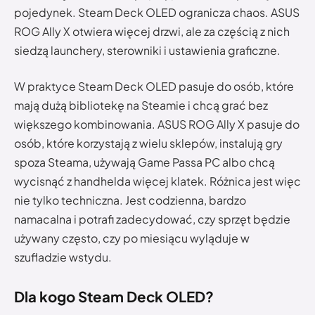
pojedynek. Steam Deck OLED ogranicza chaos. ASUS
ROG Ally X otwiera więcej drzwi, ale za częścią z nich
siedzą launchery, sterowniki i ustawienia graficzne.
W praktyce Steam Deck OLED pasuje do osób, które
mają dużą bibliotekę na Steamie i chcą grać bez
większego kombinowania. ASUS ROG Ally X pasuje do
osób, które korzystają z wielu sklepów, instalują gry
spoza Steama, używają Game Passa PC albo chcą
wycisnąć z handhelda więcej klatek. Różnica jest więc
nie tylko techniczna. Jest codzienna, bardzo
namacalna i potrafi zadecydować, czy sprzęt będzie
używany często, czy po miesiącu wyląduje w
szufladzie wstydu.
Dla kogo Steam Deck OLED?