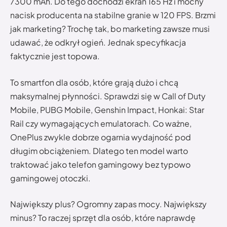
7300 mAh. Do tego dochodzi ekran 165 Hz i mocny
nacisk producenta na stabilne granie w 120 FPS. Brzmi
jak marketing? Trochę tak, bo marketing zawsze musi
udawać, że odkrył ogień. Jednak specyfikacja
faktycznie jest topowa.
To smartfon dla osób, które grają dużo i chcą
maksymalnej płynności. Sprawdzi się w Call of Duty
Mobile, PUBG Mobile, Genshin Impact, Honkai: Star
Rail czy wymagających emulatorach. Co ważne,
OnePlus zwykle dobrze ogarnia wydajność pod
długim obciążeniem. Dlatego ten model warto
traktować jako telefon gamingowy bez typowo
gamingowej otoczki.
Największy plus? Ogromny zapas mocy. Największy
minus? To raczej sprzęt dla osób, które naprawdę