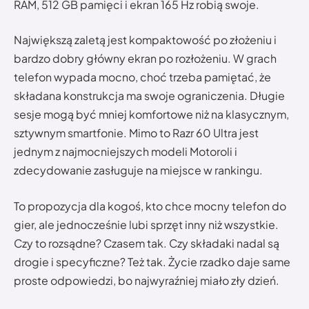
RAM, 512 GB pamięci i ekran 165 Hz robią swoje.
Największą zaletą jest kompaktowość po złożeniu i
bardzo dobry główny ekran po rozłożeniu. W grach
telefon wypada mocno, choć trzeba pamiętać, że
składana konstrukcja ma swoje ograniczenia. Długie
sesje mogą być mniej komfortowe niż na klasycznym,
sztywnym smartfonie. Mimo to Razr 60 Ultra jest
jednym z najmocniejszych modeli Motoroli i
zdecydowanie zasługuje na miejsce w rankingu.
To propozycja dla kogoś, kto chce mocny telefon do
gier, ale jednocześnie lubi sprzęt inny niż wszystkie.
Czy to rozsądne? Czasem tak. Czy składaki nadal są
drogie i specyficzne? Też tak. Życie rzadko daje same
proste odpowiedzi, bo najwyraźniej miało zły dzień.