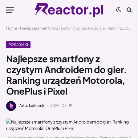
Home
»
Najlepsze smartfony z czystym Androidem do gier. Ranking urządzeń Motorola, OnePlus i Pixel
PORADNIKI
Najlepsze smartfony z
czystym Androidem do gier.
Ranking urządzeń Motorola,
OnePlus i Pixel
Artur Łokietek
2026-05-19
Najlepsze smartfony z czystym Androidem do gier. Ranking urządzeń