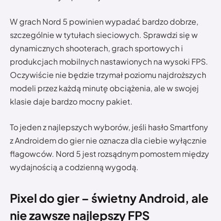
W grach Nord 5 powinien wypadać bardzo dobrze,
szczególnie w tytułach sieciowych. Sprawdzi się w
dynamicznych shooterach, grach sportowych i
produkcjach mobilnych nastawionych na wysoki FPS.
Oczywiście nie będzie trzymał poziomu najdroższych
modeli przez każdą minutę obciążenia, ale w swojej
klasie daje bardzo mocny pakiet.
To jeden z najlepszych wyborów, jeśli hasło Smartfony
z Androidem do gier nie oznacza dla ciebie wyłącznie
flagowców. Nord 5 jest rozsądnym pomostem między
wydajnością a codzienną wygodą.
Pixel do gier – świetny Android, ale
nie zawsze najlepszy FPS