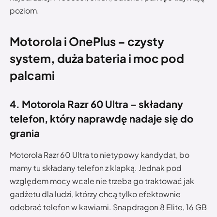
poziom.
Motorola i OnePlus – czysty
system, duża bateria i moc pod
palcami
4. Motorola Razr 60 Ultra – składany
telefon, który naprawdę nadaje się do
grania
Motorola Razr 60 Ultra to nietypowy kandydat, bo
mamy tu składany telefon z klapką. Jednak pod
względem mocy wcale nie trzeba go traktować jak
gadżetu dla ludzi, którzy chcą tylko efektownie
odebrać telefon w kawiarni. Snapdragon 8 Elite, 16 GB