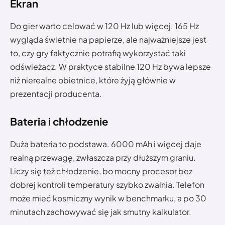
Ekran
Do gier warto celować w 120 Hz lub więcej. 165 Hz
wygląda świetnie na papierze, ale najważniejsze jest
to, czy gry faktycznie potrafią wykorzystać taki
odświeżacz. W praktyce stabilne 120 Hz bywa lepsze
niż nierealne obietnice, które żyją głównie w
prezentacji producenta.
Bateria i chłodzenie
Duża bateria to podstawa. 6000 mAh i więcej daje
realną przewagę, zwłaszcza przy dłuższym graniu.
Liczy się też chłodzenie, bo mocny procesor bez
dobrej kontroli temperatury szybko zwalnia. Telefon
może mieć kosmiczny wynik w benchmarku, a po 30
minutach zachowywać się jak smutny kalkulator.