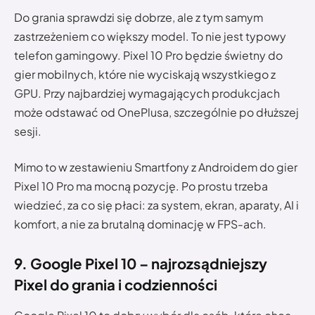
Do grania sprawdzi się dobrze, ale z tym samym
zastrzeżeniem co większy model. To nie jest typowy
telefon gamingowy. Pixel 10 Pro będzie świetny do
gier mobilnych, które nie wyciskają wszystkiego z
GPU. Przy najbardziej wymagających produkcjach
może odstawać od OnePlusa, szczególnie po dłuższej
sesji.
Mimo to w zestawieniu Smartfony z Androidem do gier
Pixel 10 Pro ma mocną pozycję. Po prostu trzeba
wiedzieć, za co się płaci: za system, ekran, aparaty, AI i
komfort, a nie za brutalną dominację w FPS-ach.
9. Google Pixel 10 – najrozsądniejszy
Pixel do grania i codzienności