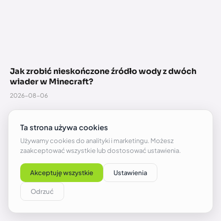
Jak zrobić nieskończone źródło wody z dwóch
wiader w Minecraft?
2026-08-06