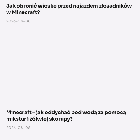
Jak obronić wioskę przed najazdem złosadników
w Minecraft?
2026-08-08
Minecraft – jak oddychać pod wodą za pomocą
mikstur i żółwiej skorupy?
2026-08-06