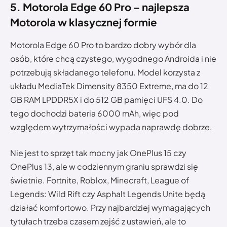
5. Motorola Edge 60 Pro – najlepsza
Motorola w klasycznej formie
Motorola Edge 60 Pro to bardzo dobry wybór dla
osób, które chcą czystego, wygodnego Androida i nie
potrzebują składanego telefonu. Model korzysta z
układu MediaTek Dimensity 8350 Extreme, ma do 12
GB RAM LPDDR5X i do 512 GB pamięci UFS 4.0. Do
tego dochodzi bateria 6000 mAh, więc pod
względem wytrzymałości wypada naprawdę dobrze.
Nie jest to sprzęt tak mocny jak OnePlus 15 czy
OnePlus 13, ale w codziennym graniu sprawdzi się
świetnie. Fortnite, Roblox, Minecraft, League of
Legends: Wild Rift czy Asphalt Legends Unite będą
działać komfortowo. Przy najbardziej wymagających
tytułach trzeba czasem zejść z ustawień, ale to