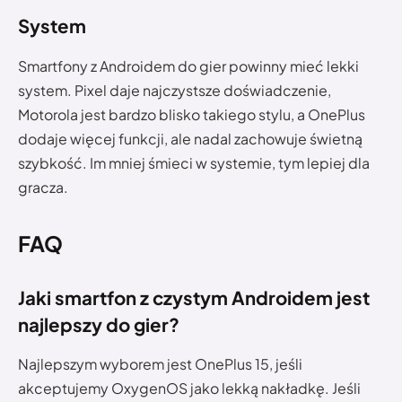
System
Smartfony z Androidem do gier powinny mieć lekki
system. Pixel daje najczystsze doświadczenie,
Motorola jest bardzo blisko takiego stylu, a OnePlus
dodaje więcej funkcji, ale nadal zachowuje świetną
szybkość. Im mniej śmieci w systemie, tym lepiej dla
gracza.
FAQ
Jaki smartfon z czystym Androidem jest
najlepszy do gier?
Najlepszym wyborem jest OnePlus 15, jeśli
akceptujemy OxygenOS jako lekką nakładkę. Jeśli