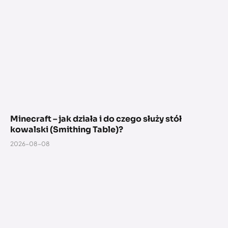
Minecraft – jak działa i do czego służy stół
kowalski (Smithing Table)?
2026-08-08