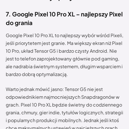
7. Google Pixel 10 Pro XL – najlepszy Pixel
do grania
Google Pixel 10 Pro XL to najlepszy wybór wśród Pixeli,
jeśli priorytetem jest granie. Ma większy ekran niż Pixel
10 Pro, układ Tensor G5 i bardzo czysty Android. Nie
jest to telefon zaprojektowany głównie pod gaming,
ale nadrabia świetnym systemem, długim wsparciem i
bardzo dobrą optymalizacją.
Warto jednak mówić jasno: Tensor G5 nie jest
odpowiednikiem najmocniejszych Snapdragonów w
grach. Pixel 10 Pro XL będzie świetny do codziennego
grania, chmury, gier indie, tytułów logicznych, strategii
i popularnych produkcji mobilnych. Jednak jeśli ktoś
chce maksymalnych ustawień w najcięższych grach,