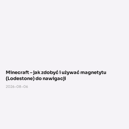
Minecraft – jak zdobyć i używać magnetytu
(Lodestone) do nawigacji
2026-08-06