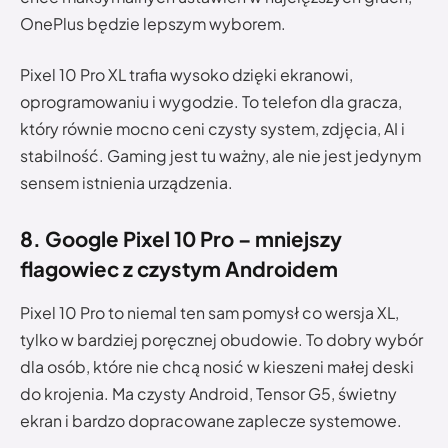
OnePlus będzie lepszym wyborem.
Pixel 10 Pro XL trafia wysoko dzięki ekranowi,
oprogramowaniu i wygodzie. To telefon dla gracza,
który równie mocno ceni czysty system, zdjęcia, AI i
stabilność. Gaming jest tu ważny, ale nie jest jedynym
sensem istnienia urządzenia.
8. Google Pixel 10 Pro – mniejszy
flagowiec z czystym Androidem
Pixel 10 Pro to niemal ten sam pomysł co wersja XL,
tylko w bardziej poręcznej obudowie. To dobry wybór
dla osób, które nie chcą nosić w kieszeni małej deski
do krojenia. Ma czysty Android, Tensor G5, świetny
ekran i bardzo dopracowane zaplecze systemowe.