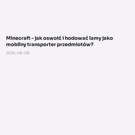
Minecraft – jak oswoić i hodować lamy jako
mobilny transporter przedmiotów?
2026-08-08