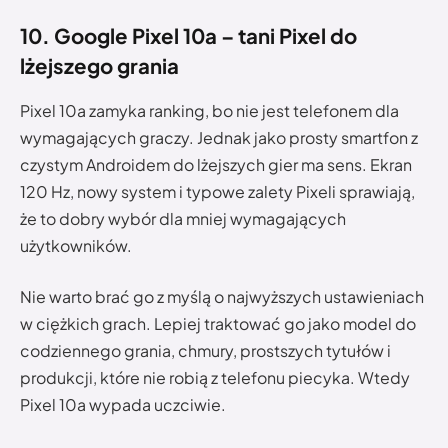
10. Google Pixel 10a – tani Pixel do
lżejszego grania
Pixel 10a zamyka ranking, bo nie jest telefonem dla
wymagających graczy. Jednak jako prosty smartfon z
czystym Androidem do lżejszych gier ma sens. Ekran
120 Hz, nowy system i typowe zalety Pixeli sprawiają,
że to dobry wybór dla mniej wymagających
użytkowników.
Nie warto brać go z myślą o najwyższych ustawieniach
w ciężkich grach. Lepiej traktować go jako model do
codziennego grania, chmury, prostszych tytułów i
produkcji, które nie robią z telefonu piecyka. Wtedy
Pixel 10a wypada uczciwie.