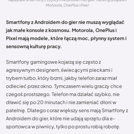
Motorola, OnePlus i Pixel
Smartfony z Androidem do gier nie muszą wyglądać
jak małe konsole z kosmosu. Motorola, OnePlus i
Pixel mają modele, które łączą moc, płynny system i
sensowną kulturę pracy.
Smartfony gamingowe kojarzą się często z
agresywnym designem, świecącymi pleckami i
trybem turbo, który brzmi, jakby telefon zaraz miał
odlecieć przez okno. Tymczasem wielu graczy chce
czegoś prostszego. Telefon ma działać szybko, nie
dławić się po 20 minutach i nie zamieniać dłoni w
patelnię. Dlatego coraz większy sens mają Smartfony z
Androidem do gier, które nie udają sprzętu dla e-
sportowca w piwnicy, tylko po prostu robią robotę.