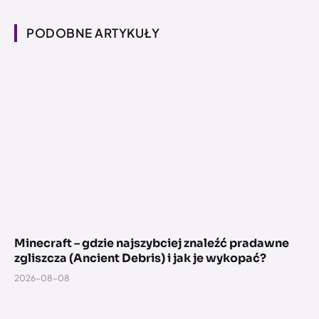
PODOBNE ARTYKUŁY
Minecraft – gdzie najszybciej znaleźć pradawne
zgliszcza (Ancient Debris) i jak je wykopać?
2026-08-08