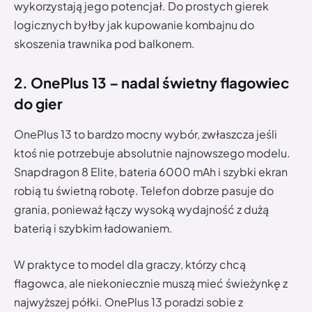
wykorzystają jego potencjał. Do prostych gierek
logicznych byłby jak kupowanie kombajnu do
skoszenia trawnika pod balkonem.
2. OnePlus 13 – nadal świetny flagowiec
do gier
OnePlus 13 to bardzo mocny wybór, zwłaszcza jeśli
ktoś nie potrzebuje absolutnie najnowszego modelu.
Snapdragon 8 Elite, bateria 6000 mAh i szybki ekran
robią tu świetną robotę. Telefon dobrze pasuje do
grania, ponieważ łączy wysoką wydajność z dużą
baterią i szybkim ładowaniem.
W praktyce to model dla graczy, którzy chcą
flagowca, ale niekoniecznie muszą mieć świeżynkę z
najwyższej półki. OnePlus 13 poradzi sobie z