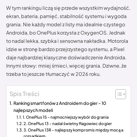
W tym rankingu liczą się przede wszystkim wydajność,
ekran, bateria, pamięć, stabilność systemu i wygoda
grania. Nie każdy model z listy ma idealnie czystego
Androida, bo OnePlus korzysta z OxygenOS. Jednak
to nadal lekka, szybka i sensowna nakładka. Motorola
idzie w stronę bardzo przejrzystego systemu, a Pixel
daje najbardziej klasyczne doświadczenie Androida.
Innymi słowy: mniej śmieci, więcej grania. Dziwne, że
trzeba to jeszcze tłumaczyć w 2026 roku.
Spis Treści
Ranking smartfonów z Androidem do gier – 10
najlepszych modeli
1. OnePlus 15 – najmocniejszy wybór do grania
2. OnePlus 13 – nadal świetny flagowiec do gier
3. OnePlus 13R – najlepszy kompromis między mocą a
rozsądkiem