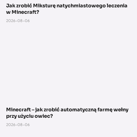
Jak zrobić Miksturę natychmiastowego leczenia
w Minecraft?
2026-08-06
Minecraft – jak zrobić automatyczną farmę wełny
przy użyciu owiec?
2026-08-06