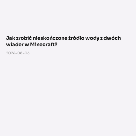
Jak zrobić nieskończone źródło wody z dwóch
wiader w Minecraft?
2026-08-06