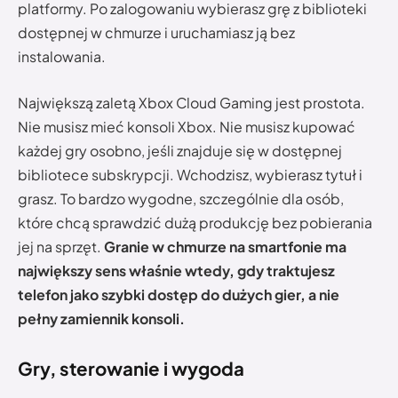
platformy. Po zalogowaniu wybierasz grę z biblioteki
dostępnej w chmurze i uruchamiasz ją bez
instalowania.
Największą zaletą Xbox Cloud Gaming jest prostota.
Nie musisz mieć konsoli Xbox. Nie musisz kupować
każdej gry osobno, jeśli znajduje się w dostępnej
bibliotece subskrypcji. Wchodzisz, wybierasz tytuł i
grasz. To bardzo wygodne, szczególnie dla osób,
które chcą sprawdzić dużą produkcję bez pobierania
jej na sprzęt.
Granie w chmurze na smartfonie ma
największy sens właśnie wtedy, gdy traktujesz
telefon jako szybki dostęp do dużych gier, a nie
pełny zamiennik konsoli.
Gry, sterowanie i wygoda