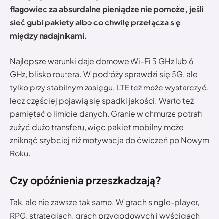
flagowiec za absurdalne pieniądze nie pomoże, jeśli
sieć gubi pakiety albo co chwilę przełącza się
między nadajnikami.
Najlepsze warunki daje domowe Wi-Fi 5 GHz lub 6
GHz, blisko routera. W podróży sprawdzi się 5G, ale
tylko przy stabilnym zasięgu. LTE też może wystarczyć,
lecz częściej pojawią się spadki jakości. Warto też
pamiętać o limicie danych. Granie w chmurze potrafi
zużyć dużo transferu, więc pakiet mobilny może
zniknąć szybciej niż motywacja do ćwiczeń po Nowym
Roku.
Czy opóźnienia przeszkadzają?
Tak, ale nie zawsze tak samo. W grach single-player,
RPG, strategiach, grach przygodowych i wyścigach