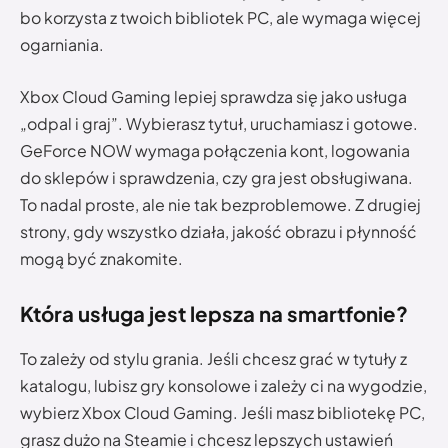
bo korzysta z twoich bibliotek PC, ale wymaga więcej
ogarniania.
Xbox Cloud Gaming lepiej sprawdza się jako usługa
„odpal i graj”. Wybierasz tytuł, uruchamiasz i gotowe.
GeForce NOW wymaga połączenia kont, logowania
do sklepów i sprawdzenia, czy gra jest obsługiwana.
To nadal proste, ale nie tak bezproblemowe. Z drugiej
strony, gdy wszystko działa, jakość obrazu i płynność
mogą być znakomite.
Która usługa jest lepsza na smartfonie?
To zależy od stylu grania. Jeśli chcesz grać w tytuły z
katalogu, lubisz gry konsolowe i zależy ci na wygodzie,
wybierz Xbox Cloud Gaming. Jeśli masz bibliotekę PC,
grasz dużo na Steamie i chcesz lepszych ustawień