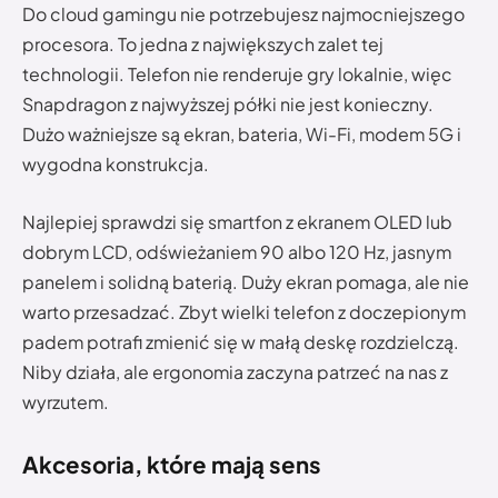
Do cloud gamingu nie potrzebujesz najmocniejszego
procesora. To jedna z największych zalet tej
technologii. Telefon nie renderuje gry lokalnie, więc
Snapdragon z najwyższej półki nie jest konieczny.
Dużo ważniejsze są ekran, bateria, Wi-Fi, modem 5G i
wygodna konstrukcja.
Najlepiej sprawdzi się smartfon z ekranem OLED lub
dobrym LCD, odświeżaniem 90 albo 120 Hz, jasnym
panelem i solidną baterią. Duży ekran pomaga, ale nie
warto przesadzać. Zbyt wielki telefon z doczepionym
padem potrafi zmienić się w małą deskę rozdzielczą.
Niby działa, ale ergonomia zaczyna patrzeć na nas z
wyrzutem.
Akcesoria, które mają sens