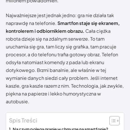
milionem powiadomień.
Najważniejsze jest jednak jedno: gra nie działa tak
naprawdę na telefonie.
Smartfon staje się ekranem,
kontrolerem i odbiornikiem obrazu.
Cała ciężka
robota dzieje się na zdalnym serwerze. To tam
uruchamia się gra, tam liczy się grafika, tam pracuje
procesor, a do telefonu trafia gotowy obraz. Telefon
odsyła natomiast komendy z pada lub ekranu
dotykowego. Brzmi banalnie, ale właśnie w tej
wymianie danych siedzi cały problem. Jeśli internet
kaszle, gra kaszle razem z nim. Technologia, jak zwykle,
piękna na papierze i lekko humorystyczna w
autobusie.
Spis Treści
Na czym polega granie w chmurze na smartfonie?