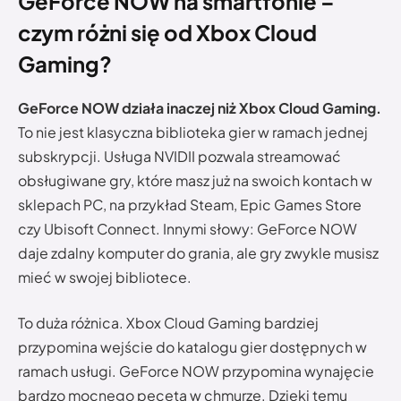
GeForce NOW na smartfonie –
czym różni się od Xbox Cloud
Gaming?
GeForce NOW działa inaczej niż Xbox Cloud Gaming.
To nie jest klasyczna biblioteka gier w ramach jednej
subskrypcji. Usługa NVIDII pozwala streamować
obsługiwane gry, które masz już na swoich kontach w
sklepach PC, na przykład Steam, Epic Games Store
czy Ubisoft Connect. Innymi słowy: GeForce NOW
daje zdalny komputer do grania, ale gry zwykle musisz
mieć w swojej bibliotece.
To duża różnica. Xbox Cloud Gaming bardziej
przypomina wejście do katalogu gier dostępnych w
ramach usługi. GeForce NOW przypomina wynajęcie
bardzo mocnego peceta w chmurze. Dzięki temu