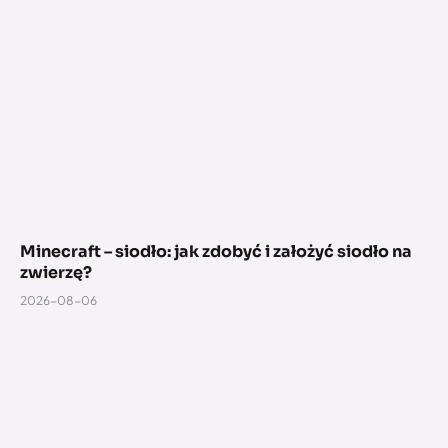
Minecraft – siodło: jak zdobyć i założyć siodło na
zwierzę?
2026-08-06