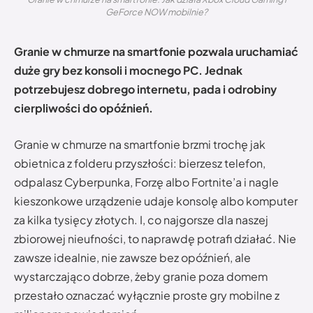
GeForce NOW mobilnie?
Granie w chmurze na smartfonie pozwala uruchamiać
duże gry bez konsoli i mocnego PC. Jednak
potrzebujesz dobrego internetu, pada i odrobiny
cierpliwości do opóźnień.
Granie w chmurze na smartfonie brzmi trochę jak
obietnica z folderu przyszłości: bierzesz telefon,
odpalasz Cyberpunka, Forzę albo Fortnite’a i nagle
kieszonkowe urządzenie udaje konsolę albo komputer
za kilka tysięcy złotych. I, co najgorsze dla naszej
zbiorowej nieufności, to naprawdę potrafi działać. Nie
zawsze idealnie, nie zawsze bez opóźnień, ale
wystarczająco dobrze, żeby granie poza domem
przestało oznaczać wyłącznie proste gry mobilne z