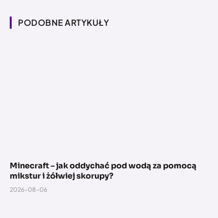
PODOBNE ARTYKUŁY
Minecraft – jak oddychać pod wodą za pomocą
mikstur i żółwiej skorupy?
2026-08-06