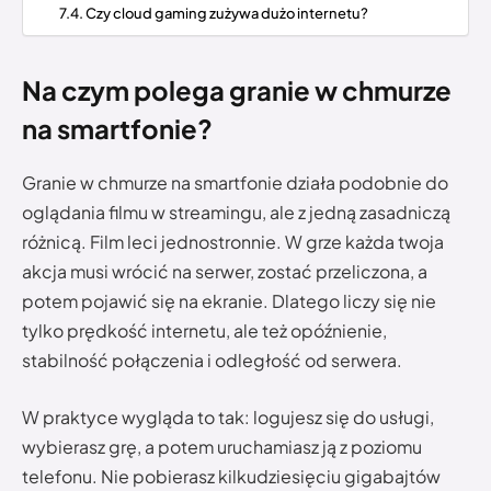
Czy cloud gaming zużywa dużo internetu?
Na czym polega granie w chmurze
na smartfonie?
Granie w chmurze na smartfonie działa podobnie do
oglądania filmu w streamingu, ale z jedną zasadniczą
różnicą. Film leci jednostronnie. W grze każda twoja
akcja musi wrócić na serwer, zostać przeliczona, a
potem pojawić się na ekranie. Dlatego liczy się nie
tylko prędkość internetu, ale też opóźnienie,
stabilność połączenia i odległość od serwera.
W praktyce wygląda to tak: logujesz się do usługi,
wybierasz grę, a potem uruchamiasz ją z poziomu
telefonu. Nie pobierasz kilkudziesięciu gigabajtów