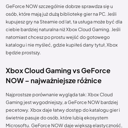
GeForce NOW szczególnie dobrze sprawdza się u
osób, które mają już dużą bibliotekę gier na PC. Jeśli
kupujesz gry na Steamie od lat, ta usługa może być dla
ciebie bardziej naturalna niż Xbox Cloud Gaming. Jeśli
natomiast chcesz po prostu wejść do gotowego
katalogu i nie myśleć, gdzie kupiłeś dany tytuł, Xbox
będzie prostszy.
Xbox Cloud Gaming vs GeForce
NOW – najważniejsze różnice
Najprostsze porównanie wygląda tak: Xbox Cloud
Gaming jest wygodniejszy, a GeForce NOW bardziej
pecetowy. Xbox daje łatwy dostęp do katalogu gier i
świetnie pasuje do osób, które lubią ekosystem
Microsoftu. GeForce NOW daje większą elastyczność,