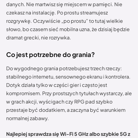
danych. Nie martwisz się miejscem w pamięci. Nie
czekasz na instalację. Po prostu streamujesz
rozgrywkę. Oczywiście „po prostu” to tutaj wielkie
słowo, bo czasem sieć mobilna uzna, że dzisiaj będzie
dramat grecki, nie rozrywka.
Co jest potrzebne do grania?
Do wygodnego grania potrzebujesz trzech rzeczy:
stabilnego internetu, sensownego ekranu i kontrolera.
Dotyk działa tylko w części gier i często jest
kompromisem. Przy prostszych tytułach wystarczy, ale
w grach akcji, wyścigach czy RPG pad szybko
przestaje być dodatkiem, a zaczyna być warunkiem
normalnej zabawy.
Najlepiej sprawdza się Wi-Fi 5 GHz albo szybkie 5G z