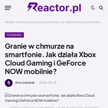
Home
»
Granie w chmurze na smartfonie. Jak działa Xbox Cloud Gaming i GeForce NOW mobilnie?
PORADNIKI
Granie w chmurze na
smartfonie. Jak działa Xbox
Cloud Gaming i GeForce
NOW mobilnie?
Artur Łokietek
2026-05-19
Granie w chmurze na smartfonie. Jak działa Xbox Cloud Gaming i