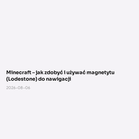
Minecraft – jak zdobyć i używać magnetytu
(Lodestone) do nawigacji
2026-08-06