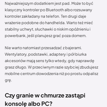
Najważniejszym dodatkiem jest pad. Może to być
klasyczny kontroler po Bluetooth albo rozsuwany
kontroler zakładany na telefon. Ten drugi daje
wrażenie podobne do handhelda. Warto też mieć
stabilny uchwyt, słuchawki o niskim opóźnieniu i
powerbank, jeśli planujesz grać poza domem.
Nie warto natomiast przesadzać z bajerami.
Wentylatory, podstawki, adaptery i pół biurka
akcesoriów mają sens tylko wtedy, gdy naprawdę
grasz długo. W przeciwnym razie szybciej zbudujesz
mobilne centrum dowodzenia niż po prostu odpalisz
grę.
Czy granie w chmurze zastąpi
konsolę albo PC?