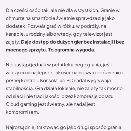
Dla części osób tak, ale nie dla wszystkich. Granie w
chmurze na smartfonie świetnie sprawdza się jako
dodatek. Pozwala grać w łóżku, w podróży, na
kanapie, u rodziny albo wtedy, gdy telewizor jest
zajęty.
Daje dostęp do dużych gier bez instalacji i bez
mocnego sprzętu. To ogromna wygoda.
Nie zastąpi jednak w pełni lokalnego grania, jeśli
zależy ci na najlepszej jakości, najniższym opóźnieniu i
pełnej kontroli. Konsola lub PC nadal wygrywają
stabilnością. Gra działa lokalnie, nie zależy tak mocno
od sieci i nie traci jakości przez kompresję obrazu.
Cloud gaming jest świetny, ale nadal jest
kompromisem.
Najrozsądniej traktować go jako drugi sposób grania.