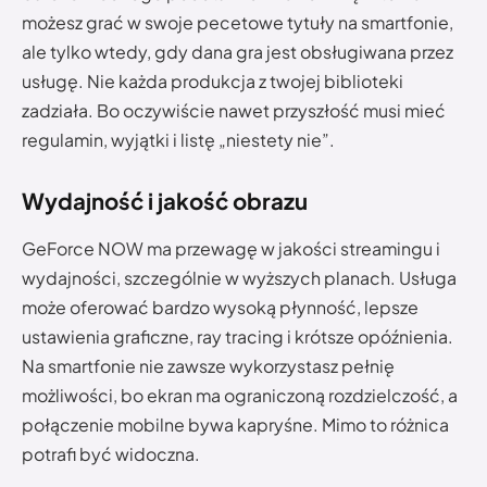
możesz grać w swoje pecetowe tytuły na smartfonie,
ale tylko wtedy, gdy dana gra jest obsługiwana przez
usługę. Nie każda produkcja z twojej biblioteki
zadziała. Bo oczywiście nawet przyszłość musi mieć
regulamin, wyjątki i listę „niestety nie”.
Wydajność i jakość obrazu
GeForce NOW ma przewagę w jakości streamingu i
wydajności, szczególnie w wyższych planach. Usługa
może oferować bardzo wysoką płynność, lepsze
ustawienia graficzne, ray tracing i krótsze opóźnienia.
Na smartfonie nie zawsze wykorzystasz pełnię
możliwości, bo ekran ma ograniczoną rozdzielczość, a
połączenie mobilne bywa kapryśne. Mimo to różnica
potrafi być widoczna.