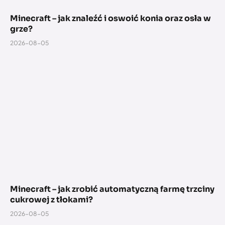
Minecraft – jak znaleźć i oswoić konia oraz osła w
grze?
2026-08-05
Minecraft – jak zrobić automatyczną farmę trzciny
cukrowej z tłokami?
2026-08-05