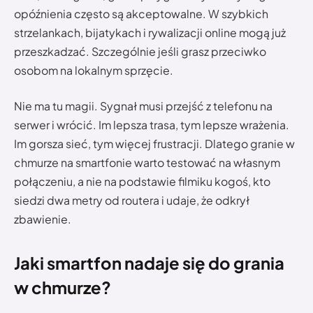
opóźnienia często są akceptowalne. W szybkich
strzelankach, bijatykach i rywalizacji online mogą już
przeszkadzać. Szczególnie jeśli grasz przeciwko
osobom na lokalnym sprzęcie.
Nie ma tu magii. Sygnał musi przejść z telefonu na
serwer i wrócić. Im lepsza trasa, tym lepsze wrażenia.
Im gorsza sieć, tym więcej frustracji. Dlatego granie w
chmurze na smartfonie warto testować na własnym
połączeniu, a nie na podstawie filmiku kogoś, kto
siedzi dwa metry od routera i udaje, że odkrył
zbawienie.
Jaki smartfon nadaje się do grania
w chmurze?