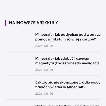
NAJNOWSZE ARTYKUŁY
Minecraft – jak oddychać pod wodą za
pomocą mikstur i żółwiej skorupy?
2026-08-06
Minecraft – jak zdobyć i używać
magnetytu (Lodestone) do nawigacji
2026-08-06
Jak zrobić nieskończone źródło wody
z dwóch wiader w Minecraft?
2026-08-06