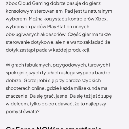
Xbox Cloud Gaming dobrze pasuje do gier z
konsolowym sterowaniem. Pad jest tu naturalnym
wyborem. Można korzystać z kontrolerów Xbox,
wybranych padów PlayStation i innych
obsługiwanych akcesoriów. Część gier ma także
sterowanie dotykowe, ale nie warto zakładać, że
dotyk zastąpi pada w każdej produkcji.
W grach fabularnych, przygodowych, turowych i
spokojniejszych tytułach usługa wypada bardzo
dobrze. Gorzej robi się przy bardzo szybkich
shooterach online, gdzie każda milisekunda ma
znaczenie. Da się grać, jasne. Da się też jeść zupę
widelcem, tylko po co udawać, że to najlepszy
pomysł świata?