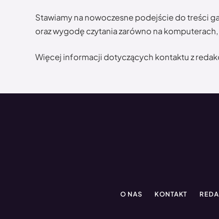
Stawiamy na nowoczesne podejście do treści gam
oraz wygodę czytania zarówno na komputerach, j
Więcej informacji dotyczących kontaktu z redak
O NAS
KONTAKT
REDA