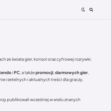
h ze świata gier, konsol oraz cyfrowej rozrywki.
tendo
i
PC
, a także
promocji
,
darmowych gier
,
 rzetelnych i aktualnych treści dla graczy,
rzy publikowali wcześniej w wielu znanych