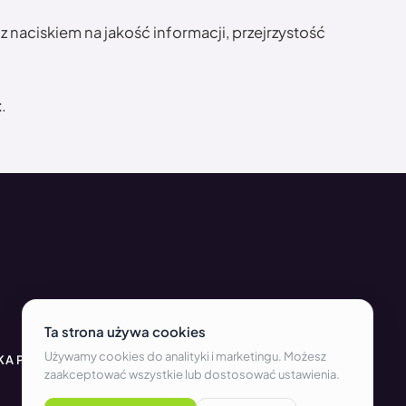
naciskiem na jakość informacji, przejrzystość
t
.
KA PRYWATNOŚCI I COOKIES