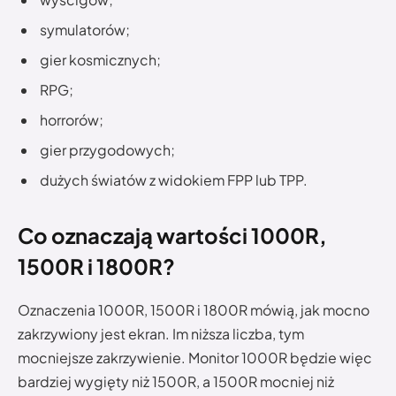
symulatorów;
gier kosmicznych;
RPG;
horrorów;
gier przygodowych;
dużych światów z widokiem FPP lub TPP.
Co oznaczają wartości 1000R,
1500R i 1800R?
Oznaczenia 1000R, 1500R i 1800R mówią, jak mocno
zakrzywiony jest ekran. Im niższa liczba, tym
mocniejsze zakrzywienie. Monitor 1000R będzie więc
bardziej wygięty niż 1500R, a 1500R mocniej niż