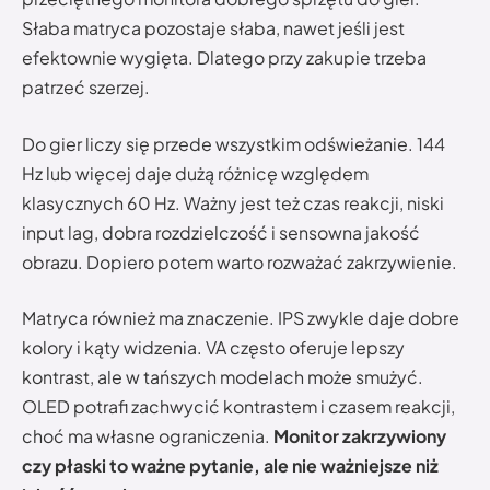
Słaba matryca pozostaje słaba, nawet jeśli jest
efektownie wygięta. Dlatego przy zakupie trzeba
patrzeć szerzej.
Do gier liczy się przede wszystkim odświeżanie. 144
Hz lub więcej daje dużą różnicę względem
klasycznych 60 Hz. Ważny jest też czas reakcji, niski
input lag, dobra rozdzielczość i sensowna jakość
obrazu. Dopiero potem warto rozważać zakrzywienie.
Matryca również ma znaczenie. IPS zwykle daje dobre
kolory i kąty widzenia. VA często oferuje lepszy
kontrast, ale w tańszych modelach może smużyć.
OLED potrafi zachwycić kontrastem i czasem reakcji,
choć ma własne ograniczenia.
Monitor zakrzywiony
czy płaski to ważne pytanie, ale nie ważniejsze niż