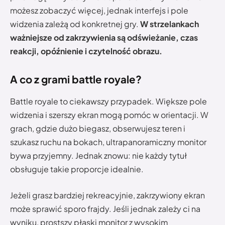
możesz zobaczyć więcej, jednak interfejs i pole
widzenia zależą od konkretnej gry.
W strzelankach
ważniejsze od zakrzywienia są odświeżanie, czas
reakcji, opóźnienie i czytelność obrazu.
A co z grami battle royale?
Battle royale to ciekawszy przypadek. Większe pole
widzenia i szerszy ekran mogą pomóc w orientacji. W
grach, gdzie dużo biegasz, obserwujesz teren i
szukasz ruchu na bokach, ultrapanoramiczny monitor
bywa przyjemny. Jednak znowu: nie każdy tytuł
obsługuje takie proporcje idealnie.
Jeżeli grasz bardziej rekreacyjnie, zakrzywiony ekran
może sprawić sporo frajdy. Jeśli jednak zależy ci na
wyniku, prostszy płaski monitor z wysokim