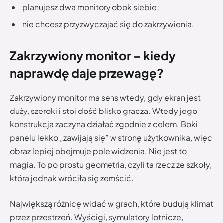
planujesz dwa monitory obok siebie;
nie chcesz przyzwyczajać się do zakrzywienia.
Zakrzywiony monitor – kiedy
naprawdę daje przewagę?
Zakrzywiony monitor ma sens wtedy, gdy ekran jest
duży, szeroki i stoi dość blisko gracza. Wtedy jego
konstrukcja zaczyna działać zgodnie z celem. Boki
panelu lekko „zawijają się” w stronę użytkownika, więc
obraz lepiej obejmuje pole widzenia. Nie jest to
magia. To po prostu geometria, czyli ta rzecz ze szkoły,
która jednak wróciła się zemścić.
Największą różnicę widać w grach, które budują klimat
przez przestrzeń. Wyścigi, symulatory lotnicze,