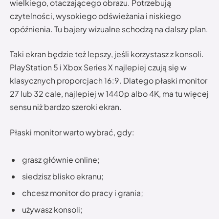
wielkiego, otaczającego obrazu. Potrzebują
czytelności, wysokiego odświeżania i niskiego
opóźnienia. Tu bajery wizualne schodzą na dalszy plan.
Taki ekran będzie też lepszy, jeśli korzystasz z konsoli.
PlayStation 5 i Xbox Series X najlepiej czują się w
klasycznych proporcjach 16:9. Dlatego płaski monitor
27 lub 32 cale, najlepiej w 1440p albo 4K, ma tu więcej
sensu niż bardzo szeroki ekran.
Płaski monitor warto wybrać, gdy:
grasz głównie online;
siedzisz blisko ekranu;
chcesz monitor do pracy i grania;
używasz konsoli;