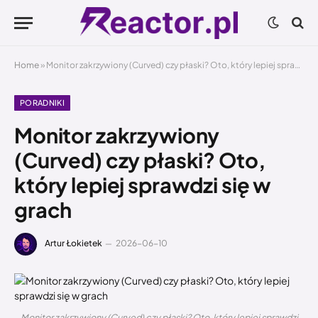
Home
»
Monitor zakrzywiony (Curved) czy płaski? Oto, który lepiej sprawdzi się w grach
PORADNIKI
Monitor zakrzywiony
(Curved) czy płaski? Oto,
który lepiej sprawdzi się w
grach
Artur Łokietek
2026-06-10
Monitor zakrzywiony (Curved) czy płaski? Oto, który lepiej sprawdzi