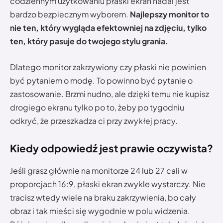
codziennym użytkowaniu płaski ekran nadal jest
bardzo bezpiecznym wyborem.
Najlepszy monitor to
nie ten, który wygląda efektowniej na zdjęciu, tylko
ten, który pasuje do twojego stylu grania.
Dlatego monitor zakrzywiony czy płaski nie powinien
być pytaniem o modę. To powinno być pytanie o
zastosowanie. Brzmi nudno, ale dzięki temu nie kupisz
drogiego ekranu tylko po to, żeby po tygodniu
odkryć, że przeszkadza ci przy zwykłej pracy.
Kiedy odpowiedź jest prawie oczywista?
Jeśli grasz głównie na monitorze 24 lub 27 cali w
proporcjach 16:9, płaski ekran zwykle wystarczy. Nie
tracisz wtedy wiele na braku zakrzywienia, bo cały
obraz i tak mieści się wygodnie w polu widzenia.