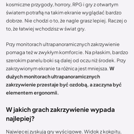
kosmiczne przygody, horrory, RPG i gry z otwartym
światem potrafią na takim ekranie wyglądać bardzo
dobrze. Nie chodzi o to, że nagle grasz lepiej. Raczej o
to, że łatwiej wchodzisz w świat gry.
Przy monitorach ultrapanoramicznych zakrzywienie
pomaga też w zwykłym komforcie. Na płaskim, bardzo
szerokim panelu boki są dalej od oczu niż środek. Przy
zakrzywionym ekranie ta różnica jest mniejsza.
W
dużych monitorach ultrapanoramicznych
zakrzywienie przestaje być ozdobą, a zaczyna być
elementem ergonomii.
W jakich grach zakrzywienie wypada
najlepiej?
Najwięcej zyskują gry wyścigowe. Widok z kokpitu,