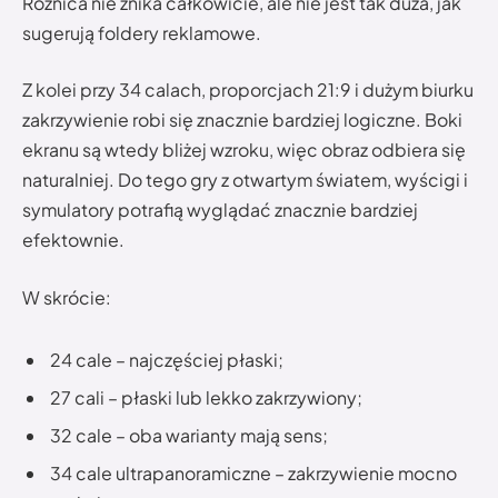
Różnica nie znika całkowicie, ale nie jest tak duża, jak
sugerują foldery reklamowe.
Z kolei przy 34 calach, proporcjach 21:9 i dużym biurku
zakrzywienie robi się znacznie bardziej logiczne. Boki
ekranu są wtedy bliżej wzroku, więc obraz odbiera się
naturalniej. Do tego gry z otwartym światem, wyścigi i
symulatory potrafią wyglądać znacznie bardziej
efektownie.
W skrócie:
24 cale – najczęściej płaski;
27 cali – płaski lub lekko zakrzywiony;
32 cale – oba warianty mają sens;
34 cale ultrapanoramiczne – zakrzywienie mocno