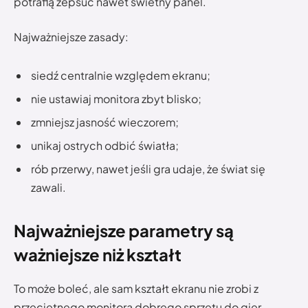
potrafią zepsuć nawet świetny panel.
Najważniejsze zasady:
siedź centralnie względem ekranu;
nie ustawiaj monitora zbyt blisko;
zmniejsz jasność wieczorem;
unikaj ostrych odbić światła;
rób przerwy, nawet jeśli gra udaje, że świat się
zawali.
Najważniejsze parametry są
ważniejsze niż kształt
To może boleć, ale sam kształt ekranu nie zrobi z
przeciętnego monitora dobrego sprzętu do gier.