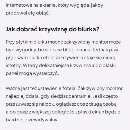
internetowe na ekranie, który wygląda, jakby
próbował cię objąć.
Jak dobrać krzywiznę do biurka?
Przy płytkim biurku mocno zakrzywiony monitor może
być wygodny, bo siedzisz bliżej ekranu. Jednak przy
głębszym biurku efekt zakrzywienia staje się mniej
istotny. Wtedy delikatniejsza krzywizna albo płaski
panel mogą wystarczyć.
Ważne jest też ustawienie fotela. Zakrzywiony monitor
najlepiej działa, gdy siedzisz centralnie. Jeśli często
przesuwasz się na bok, oglądasz coś z drugą osobą
albo grasz z większej odległości, płaski ekran będzie
bardziej przewidywalny.