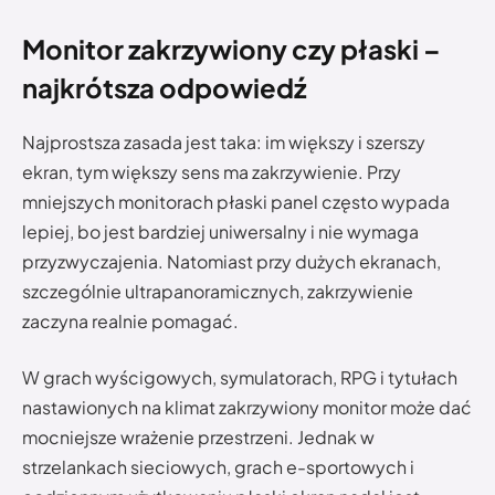
Monitor zakrzywiony czy płaski –
najkrótsza odpowiedź
Najprostsza zasada jest taka: im większy i szerszy
ekran, tym większy sens ma zakrzywienie. Przy
mniejszych monitorach płaski panel często wypada
lepiej, bo jest bardziej uniwersalny i nie wymaga
przyzwyczajenia. Natomiast przy dużych ekranach,
szczególnie ultrapanoramicznych, zakrzywienie
zaczyna realnie pomagać.
W grach wyścigowych, symulatorach, RPG i tytułach
nastawionych na klimat zakrzywiony monitor może dać
mocniejsze wrażenie przestrzeni. Jednak w
strzelankach sieciowych, grach e-sportowych i