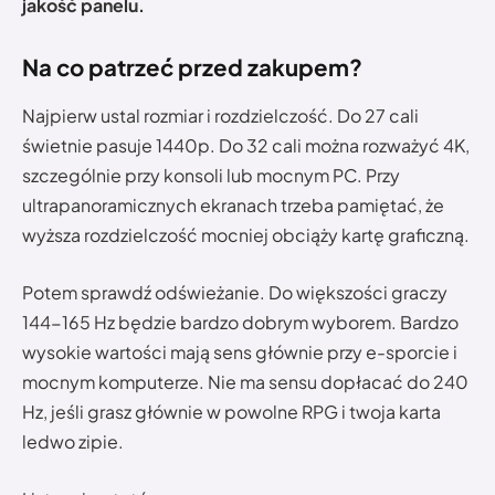
jakość panelu.
Na co patrzeć przed zakupem?
Najpierw ustal rozmiar i rozdzielczość. Do 27 cali
świetnie pasuje 1440p. Do 32 cali można rozważyć 4K,
szczególnie przy konsoli lub mocnym PC. Przy
ultrapanoramicznych ekranach trzeba pamiętać, że
wyższa rozdzielczość mocniej obciąży kartę graficzną.
Potem sprawdź odświeżanie. Do większości graczy
144-165 Hz będzie bardzo dobrym wyborem. Bardzo
wysokie wartości mają sens głównie przy e-sporcie i
mocnym komputerze. Nie ma sensu dopłacać do 240
Hz, jeśli grasz głównie w powolne RPG i twoja karta
ledwo zipie.