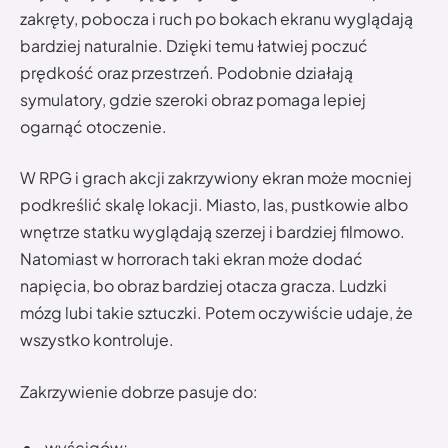
zakręty, pobocza i ruch po bokach ekranu wyglądają
bardziej naturalnie. Dzięki temu łatwiej poczuć
prędkość oraz przestrzeń. Podobnie działają
symulatory, gdzie szeroki obraz pomaga lepiej
ogarnąć otoczenie.
W RPG i grach akcji zakrzywiony ekran może mocniej
podkreślić skalę lokacji. Miasto, las, pustkowie albo
wnętrze statku wyglądają szerzej i bardziej filmowo.
Natomiast w horrorach taki ekran może dodać
napięcia, bo obraz bardziej otacza gracza. Ludzki
mózg lubi takie sztuczki. Potem oczywiście udaje, że
wszystko kontroluje.
Zakrzywienie dobrze pasuje do:
wyścigów;