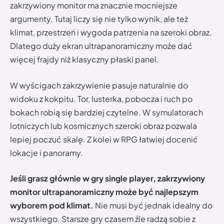
zakrzywiony monitor ma znacznie mocniejsze
argumenty. Tutaj liczy się nie tylko wynik, ale też
klimat, przestrzeń i wygoda patrzenia na szeroki obraz.
Dlatego duży ekran ultrapanoramiczny może dać
więcej frajdy niż klasyczny płaski panel.
W wyścigach zakrzywienie pasuje naturalnie do
widoku z kokpitu. Tor, lusterka, pobocza i ruch po
bokach robią się bardziej czytelne. W symulatorach
lotniczych lub kosmicznych szeroki obraz pozwala
lepiej poczuć skalę. Z kolei w RPG łatwiej docenić
lokacje i panoramy.
Jeśli grasz głównie w gry single player, zakrzywiony
monitor ultrapanoramiczny może być najlepszym
wyborem pod klimat.
Nie musi być jednak idealny do
wszystkiego. Starsze gry czasem źle radzą sobie z