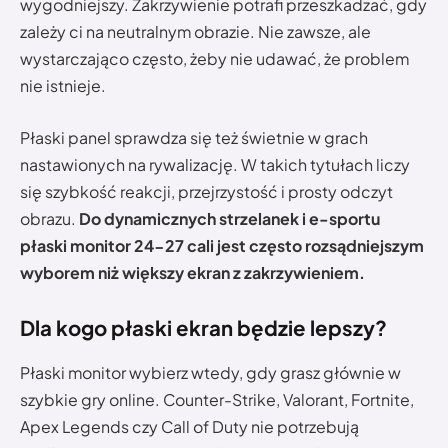
wygodniejszy. Zakrzywienie potrafi przeszkadzać, gdy
zależy ci na neutralnym obrazie. Nie zawsze, ale
wystarczająco często, żeby nie udawać, że problem
nie istnieje.
Płaski panel sprawdza się też świetnie w grach
nastawionych na rywalizację. W takich tytułach liczy
się szybkość reakcji, przejrzystość i prosty odczyt
obrazu.
Do dynamicznych strzelanek i e-sportu
płaski monitor 24-27 cali jest często rozsądniejszym
wyborem niż większy ekran z zakrzywieniem.
Dla kogo płaski ekran będzie lepszy?
Płaski monitor wybierz wtedy, gdy grasz głównie w
szybkie gry online. Counter-Strike, Valorant, Fortnite,
Apex Legends czy Call of Duty nie potrzebują