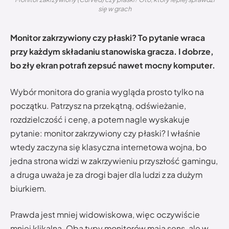
się w grach
Monitor zakrzywiony czy płaski? To pytanie wraca
przy każdym składaniu stanowiska gracza. I dobrze,
bo zły ekran potrafi zepsuć nawet mocny komputer.
Wybór monitora do grania wygląda prosto tylko na
początku. Patrzysz na przekątną, odświeżanie,
rozdzielczość i cenę, a potem nagle wyskakuje
pytanie: monitor zakrzywiony czy płaski? I właśnie
wtedy zaczyna się klasyczna internetowa wojna, bo
jedna strona widzi w zakrzywieniu przyszłość gamingu,
a druga uważa je za drogi bajer dla ludzi z za dużym
biurkiem.
Prawda jest mniej widowiskowa, więc oczywiście
mniej klikalna. Oba typy monitorów mają sens, ale w