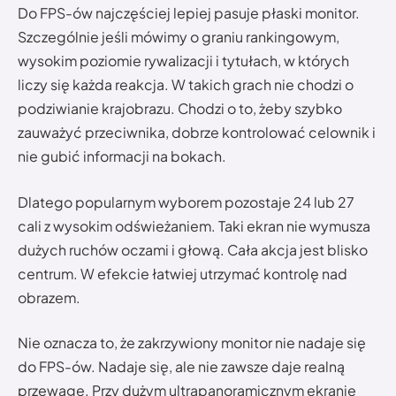
Do FPS-ów najczęściej lepiej pasuje płaski monitor.
Szczególnie jeśli mówimy o graniu rankingowym,
wysokim poziomie rywalizacji i tytułach, w których
liczy się każda reakcja. W takich grach nie chodzi o
podziwianie krajobrazu. Chodzi o to, żeby szybko
zauważyć przeciwnika, dobrze kontrolować celownik i
nie gubić informacji na bokach.
Dlatego popularnym wyborem pozostaje 24 lub 27
cali z wysokim odświeżaniem. Taki ekran nie wymusza
dużych ruchów oczami i głową. Cała akcja jest blisko
centrum. W efekcie łatwiej utrzymać kontrolę nad
obrazem.
Nie oznacza to, że zakrzywiony monitor nie nadaje się
do FPS-ów. Nadaje się, ale nie zawsze daje realną
przewagę. Przy dużym ultrapanoramicznym ekranie