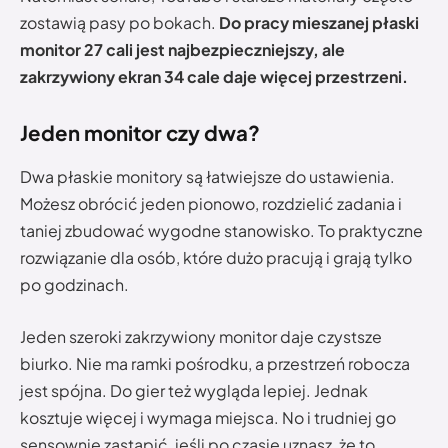
zostawią pasy po bokach.
Do pracy mieszanej płaski
monitor 27 cali jest najbezpieczniejszy, ale
zakrzywiony ekran 34 cale daje więcej przestrzeni.
Jeden monitor czy dwa?
Dwa płaskie monitory są łatwiejsze do ustawienia.
Możesz obrócić jeden pionowo, rozdzielić zadania i
taniej zbudować wygodne stanowisko. To praktyczne
rozwiązanie dla osób, które dużo pracują i grają tylko
po godzinach.
Jeden szeroki zakrzywiony monitor daje czystsze
biurko. Nie ma ramki pośrodku, a przestrzeń robocza
jest spójna. Do gier też wygląda lepiej. Jednak
kosztuje więcej i wymaga miejsca. No i trudniej go
sensownie zastąpić, jeśli po czasie uznasz, że to