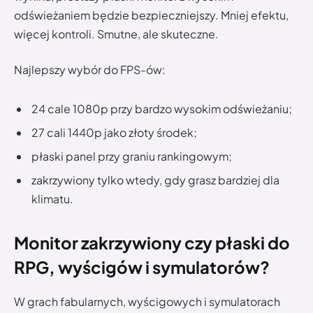
odświeżaniem będzie bezpieczniejszy. Mniej efektu,
więcej kontroli. Smutne, ale skuteczne.
Najlepszy wybór do FPS-ów:
24 cale 1080p przy bardzo wysokim odświeżaniu;
27 cali 1440p jako złoty środek;
płaski panel przy graniu rankingowym;
zakrzywiony tylko wtedy, gdy grasz bardziej dla
klimatu.
Monitor zakrzywiony czy płaski do
RPG, wyścigów i symulatorów?
W grach fabularnych, wyścigowych i symulatorach