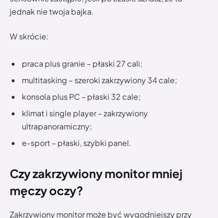
jednak nie twoja bajka.
W skrócie:
praca plus granie – płaski 27 cali;
multitasking – szeroki zakrzywiony 34 cale;
konsola plus PC – płaski 32 cale;
klimat i single player – zakrzywiony
ultrapanoramiczny;
e-sport – płaski, szybki panel.
Czy zakrzywiony monitor mniej
męczy oczy?
Zakrzywiony monitor może być wygodniejszy przy