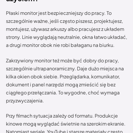
Płaski monitor jest bezpieczniejszy do pracy. To
szczególnie ważne, jeśli często piszesz, projektujesz,
montujesz, używasz arkuszy albo pracujesz z układem
strony. Linie wyglądają neutralnie, okna łatwo układać,
a drugi monitor obok nie robi bałaganu na biurku.
Zakrzywiony monitor też może być dobry do pracy,
szczególnie ultrapanoramiczny. Daje dużo miejsca na
kilka okien obok siebie. Przeglądarka, komunikator,
dokument i panel narzędzi mogą zmieścić się bez
ciągłego przełączania. To wygodne, choć wymaga
przyzwyczajenia.
Przy filmach sytuacja zależy od formatu. Produkcje
kinowe mogą wyglądać świetnie na szerokim ekranie.
Natomiast seriale, YouTube i starsze materiały często