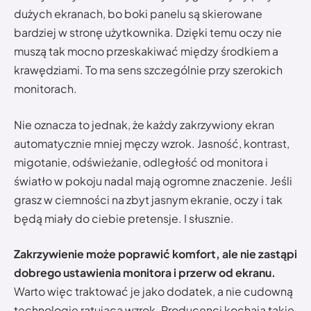
dużych ekranach, bo boki panelu są skierowane
bardziej w stronę użytkownika. Dzięki temu oczy nie
muszą tak mocno przeskakiwać między środkiem a
krawędziami. To ma sens szczególnie przy szerokich
monitorach.
Nie oznacza to jednak, że każdy zakrzywiony ekran
automatycznie mniej męczy wzrok. Jasność, kontrast,
migotanie, odświeżanie, odległość od monitora i
światło w pokoju nadal mają ogromne znaczenie. Jeśli
grasz w ciemności na zbyt jasnym ekranie, oczy i tak
będą miały do ciebie pretensje. I słusznie.
Zakrzywienie może poprawić komfort, ale nie zastąpi
dobrego ustawienia monitora i przerw od ekranu.
Warto więc traktować je jako dodatek, a nie cudowną
technologię ratującą wzrok. Producenci kochają takie