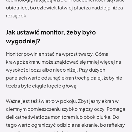
obietnice, bo człowiek łatwiej płaci za nadzieję niż za
rozsądek.
Jak ustawić monitor, żeby było
wygodniej?
Monitor powinien stać na wprost twarzy. Górna
krawędź ekranu może znajdować się mniej więcej na
wysokości oczu albo nieco niżej. Przy dużych
panelach warto odsunąć ekran trochę dalej, żeby nie
trzeba było ciągle kręcić głową.
Ważne jest też światło w pokoju. Zbyt jasny ekran w
ciemnym pomieszczeniu szybko męczy oczy. Pomaga
delikatne światło za monitorem lub obok biurka. Do
tego warto ograniczyć odbicia na ekranie, bo refleksy