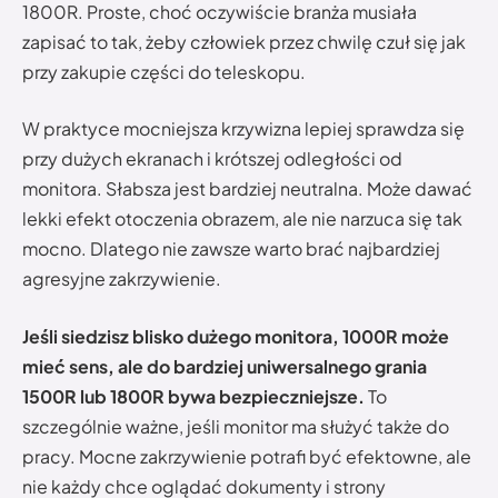
1800R. Proste, choć oczywiście branża musiała
zapisać to tak, żeby człowiek przez chwilę czuł się jak
przy zakupie części do teleskopu.
W praktyce mocniejsza krzywizna lepiej sprawdza się
przy dużych ekranach i krótszej odległości od
monitora. Słabsza jest bardziej neutralna. Może dawać
lekki efekt otoczenia obrazem, ale nie narzuca się tak
mocno. Dlatego nie zawsze warto brać najbardziej
agresyjne zakrzywienie.
Jeśli siedzisz blisko dużego monitora, 1000R może
mieć sens, ale do bardziej uniwersalnego grania
1500R lub 1800R bywa bezpieczniejsze.
To
szczególnie ważne, jeśli monitor ma służyć także do
pracy. Mocne zakrzywienie potrafi być efektowne, ale
nie każdy chce oglądać dokumenty i strony