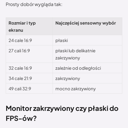
Prosty dobór wygląda tak:
Rozmiar i typ
Najczęściej sensowny wybór
ekranu
24 cale 16:9
płaski
27 cali 16:9
płaski lub delikatnie
zakrzywiony
32 cale 16:9
zależnie od odległości
34 cale 21:9
zakrzywiony
49 cali 32:9
mocno zakrzywiony
Monitor zakrzywiony czy płaski do
FPS-ów?