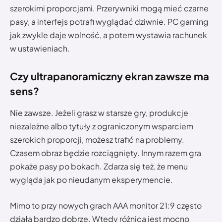
szerokimi proporcjami. Przerywniki mogą mieć czarne
pasy, a interfejs potrafi wyglądać dziwnie. PC gaming
jak zwykle daje wolność, a potem wystawia rachunek
w ustawieniach.
Czy ultrapanoramiczny ekran zawsze ma
sens?
Nie zawsze. Jeżeli grasz w starsze gry, produkcje
niezależne albo tytuły z ograniczonym wsparciem
szerokich proporcji, możesz trafić na problemy.
Czasem obraz będzie rozciągnięty. Innym razem gra
pokaże pasy po bokach. Zdarza się też, że menu
wygląda jak po nieudanym eksperymencie.
Mimo to przy nowych grach AAA monitor 21:9 często
działa bardzo dobrze. Wtedy różnica jest mocno