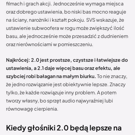
filmach i grach akcji. Jednocześnie wymaga miejsca
oraz dobrego ustawienia, bo niski bas mocno reaguje
na ściany, narożniki i kształt pokoju. SVS wskazuje, że
ustawienie subwoofera w rogu może zwiększyć ilość
basu, ale jednocześnie może przesadzić z dudnieniem
oraz nierównościami w pomieszczeniu.
Najkrócej: 2.0 jest prostsze, czystsze i łatwiejsze do
ustawienia, a 2.1 daje więcej basu oraz efektu, ale
szybciej robi bałagan na małym biurku.
To nie znaczy,
że jedno rozwiązanie jest obiektywnie lepsze. Znaczy
tylko, że każde rozwiązuje inny problem. A potem
tworzy własny, bo sprzęt audio najwyraźniej lubi
równowagę cierpienia.
Kiedy głośniki 2.0 będą lepsze na