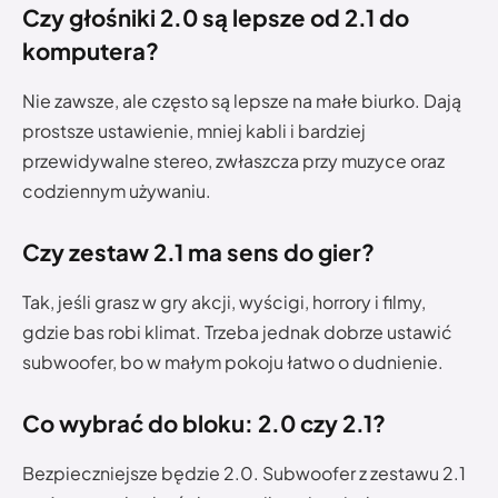
Czy głośniki 2.0 są lepsze od 2.1 do
komputera?
Nie zawsze, ale często są lepsze na małe biurko. Dają
prostsze ustawienie, mniej kabli i bardziej
przewidywalne stereo, zwłaszcza przy muzyce oraz
codziennym używaniu.
Czy zestaw 2.1 ma sens do gier?
Tak, jeśli grasz w gry akcji, wyścigi, horrory i filmy,
gdzie bas robi klimat. Trzeba jednak dobrze ustawić
subwoofer, bo w małym pokoju łatwo o dudnienie.
Co wybrać do bloku: 2.0 czy 2.1?
Bezpieczniejsze będzie 2.0. Subwoofer z zestawu 2.1