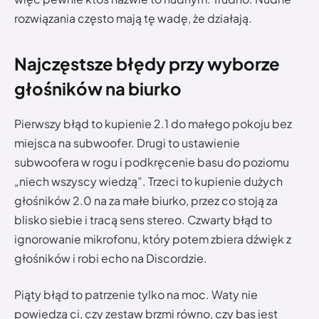
rozwiązania często mają tę wadę, że działają.
Najczęstsze błędy przy wyborze
głośników na biurko
Pierwszy błąd to kupienie 2.1 do małego pokoju bez
miejsca na subwoofer. Drugi to ustawienie
subwoofera w rogu i podkręcenie basu do poziomu
„niech wszyscy wiedzą”. Trzeci to kupienie dużych
głośników 2.0 na za małe biurko, przez co stoją za
blisko siebie i tracą sens stereo. Czwarty błąd to
ignorowanie mikrofonu, który potem zbiera dźwięk z
głośników i robi echo na Discordzie.
Piąty błąd to patrzenie tylko na moc. Waty nie
powiedzą ci, czy zestaw brzmi równo, czy bas jest