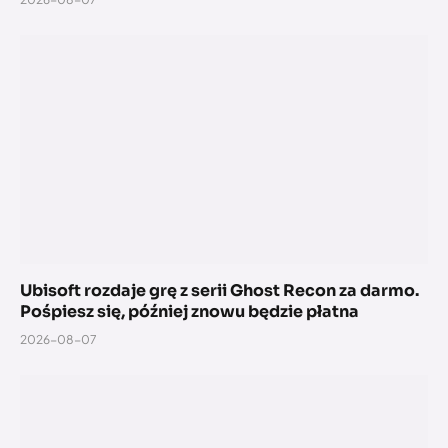
Ubisoft rozdaje grę z serii Ghost Recon za darmo.
Pośpiesz się, później znowu będzie płatna
2026-08-07