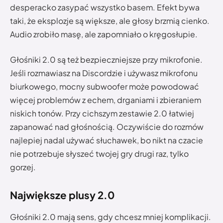
desperacko zasypać wszystko basem. Efekt bywa
taki, że eksplozje są większe, ale głosy brzmią cienko.
Audio zrobiło masę, ale zapomniało o kręgosłupie.
Głośniki 2.0 są też bezpieczniejsze przy mikrofonie.
Jeśli rozmawiasz na Discordzie i używasz mikrofonu
biurkowego, mocny subwoofer może powodować
więcej problemów z echem, drganiami i zbieraniem
niskich tonów. Przy cichszym zestawie 2.0 łatwiej
zapanować nad głośnością. Oczywiście do rozmów
najlepiej nadal używać słuchawek, bo nikt na czacie
nie potrzebuje słyszeć twojej gry drugi raz, tylko
gorzej.
Największe plusy 2.0
Głośniki 2.0 mają sens, gdy chcesz mniej komplikacji.