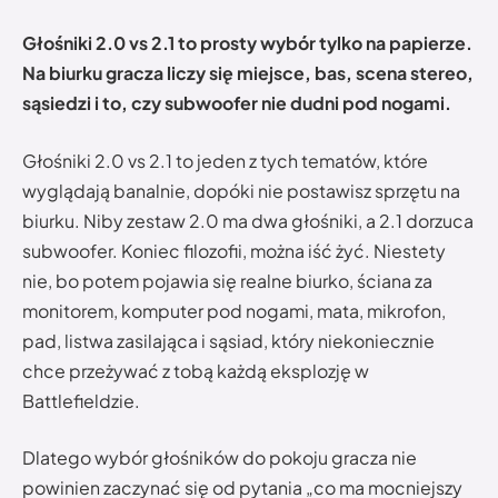
Głośniki 2.0 vs 2.1 to prosty wybór tylko na papierze.
Na biurku gracza liczy się miejsce, bas, scena stereo,
sąsiedzi i to, czy subwoofer nie dudni pod nogami.
Głośniki 2.0 vs 2.1 to jeden z tych tematów, które
wyglądają banalnie, dopóki nie postawisz sprzętu na
biurku. Niby zestaw 2.0 ma dwa głośniki, a 2.1 dorzuca
subwoofer. Koniec filozofii, można iść żyć. Niestety
nie, bo potem pojawia się realne biurko, ściana za
monitorem, komputer pod nogami, mata, mikrofon,
pad, listwa zasilająca i sąsiad, który niekoniecznie
chce przeżywać z tobą każdą eksplozję w
Battlefieldzie.
Dlatego wybór głośników do pokoju gracza nie
powinien zaczynać się od pytania „co ma mocniejszy