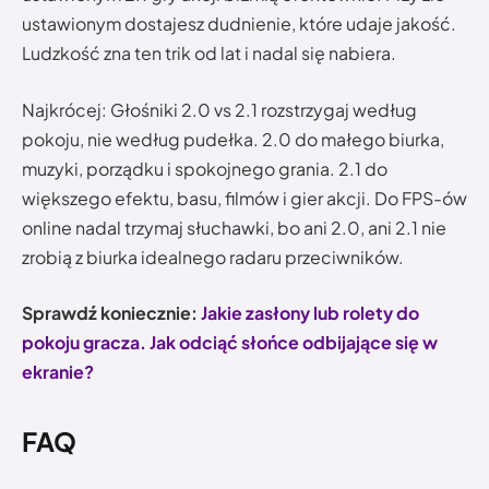
ustawionym dostajesz dudnienie, które udaje jakość.
Ludzkość zna ten trik od lat i nadal się nabiera.
Najkrócej: Głośniki 2.0 vs 2.1 rozstrzygaj według
pokoju, nie według pudełka. 2.0 do małego biurka,
muzyki, porządku i spokojnego grania. 2.1 do
większego efektu, basu, filmów i gier akcji. Do FPS-ów
online nadal trzymaj słuchawki, bo ani 2.0, ani 2.1 nie
zrobią z biurka idealnego radaru przeciwników.
Sprawdź koniecznie:
Jakie zasłony lub rolety do
pokoju gracza. Jak odciąć słońce odbijające się w
ekranie?
FAQ