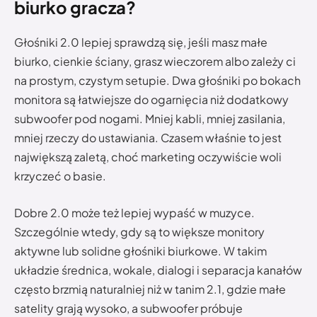
biurko gracza?
Głośniki 2.0 lepiej sprawdzą się, jeśli masz małe
biurko, cienkie ściany, grasz wieczorem albo zależy ci
na prostym, czystym setupie. Dwa głośniki po bokach
monitora są łatwiejsze do ogarnięcia niż dodatkowy
subwoofer pod nogami. Mniej kabli, mniej zasilania,
mniej rzeczy do ustawiania. Czasem właśnie to jest
największą zaletą, choć marketing oczywiście woli
krzyczeć o basie.
Dobre 2.0 może też lepiej wypaść w muzyce.
Szczególnie wtedy, gdy są to większe monitory
aktywne lub solidne głośniki biurkowe. W takim
układzie średnica, wokale, dialogi i separacja kanałów
często brzmią naturalniej niż w tanim 2.1, gdzie małe
satelity grają wysoko, a subwoofer próbuje