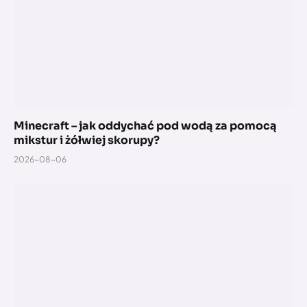
Minecraft – jak oddychać pod wodą za pomocą
mikstur i żółwiej skorupy?
2026-08-06