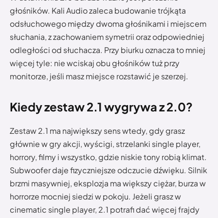
głośników. Kali Audio zaleca budowanie trójkąta
odsłuchowego między dwoma głośnikami i miejscem
słuchania, z zachowaniem symetrii oraz odpowiedniej
odległości od słuchacza. Przy biurku oznacza to mniej
więcej tyle: nie wciskaj obu głośników tuż przy
monitorze, jeśli masz miejsce rozstawić je szerzej.
Kiedy zestaw 2.1 wygrywa z 2.0?
Zestaw 2.1 ma największy sens wtedy, gdy grasz
głównie w gry akcji, wyścigi, strzelanki single player,
horrory, filmy i wszystko, gdzie niskie tony robią klimat.
Subwoofer daje fizyczniejsze odczucie dźwięku. Silnik
brzmi masywniej, eksplozja ma większy ciężar, burza w
horrorze mocniej siedzi w pokoju. Jeżeli grasz w
cinematic single player, 2.1 potrafi dać więcej frajdy