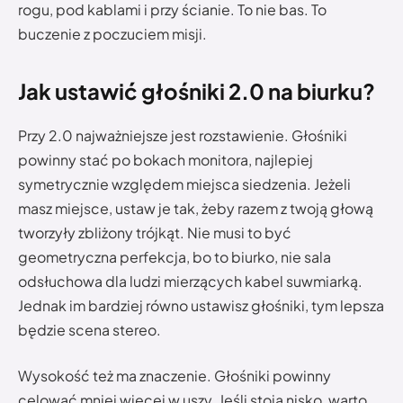
rogu, pod kablami i przy ścianie. To nie bas. To
buczenie z poczuciem misji.
Jak ustawić głośniki 2.0 na biurku?
Przy 2.0 najważniejsze jest rozstawienie. Głośniki
powinny stać po bokach monitora, najlepiej
symetrycznie względem miejsca siedzenia. Jeżeli
masz miejsce, ustaw je tak, żeby razem z twoją głową
tworzyły zbliżony trójkąt. Nie musi to być
geometryczna perfekcja, bo to biurko, nie sala
odsłuchowa dla ludzi mierzących kabel suwmiarką.
Jednak im bardziej równo ustawisz głośniki, tym lepsza
będzie scena stereo.
Wysokość też ma znaczenie. Głośniki powinny
celować mniej więcej w uszy. Jeśli stoją nisko, warto