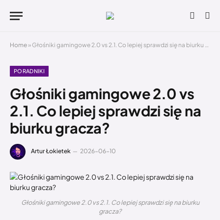
Home
»
Głośniki gamingowe 2.0 vs 2.1. Co lepiej sprawdzi się na biurku gracza?
PORADNIKI
Głośniki gamingowe 2.0 vs
2.1. Co lepiej sprawdzi się na
biurku gracza?
Artur Łokietek
2026-06-10
Głośniki gamingowe 2.0 vs 2.1. Co lepiej sprawdzi się na biurku
gracza?