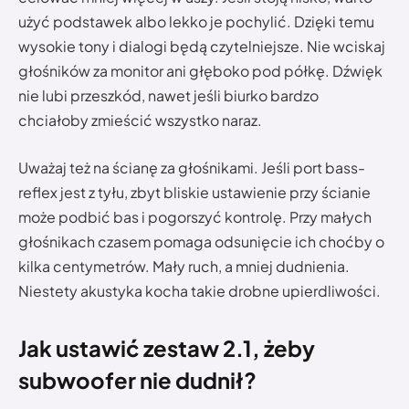
użyć podstawek albo lekko je pochylić. Dzięki temu
wysokie tony i dialogi będą czytelniejsze. Nie wciskaj
głośników za monitor ani głęboko pod półkę. Dźwięk
nie lubi przeszkód, nawet jeśli biurko bardzo
chciałoby zmieścić wszystko naraz.
Uważaj też na ścianę za głośnikami. Jeśli port bass-
reflex jest z tyłu, zbyt bliskie ustawienie przy ścianie
może podbić bas i pogorszyć kontrolę. Przy małych
głośnikach czasem pomaga odsunięcie ich choćby o
kilka centymetrów. Mały ruch, a mniej dudnienia.
Niestety akustyka kocha takie drobne upierdliwości.
Jak ustawić zestaw 2.1, żeby
subwoofer nie dudnił?