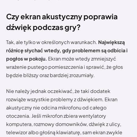
Czy ekran akustyczny poprawia
dźwięk podczas gry?
Tak, ale tylko w określonych warunkach.
Największą
różnicę słychać wtedy, gdy problemem są odbicia i
pogłos w pokoju.
Ekran może wtedy zmniejszyć
wrażenie pustego pomieszczenia i sprawić, że głos
będzie bliższy oraz bardziej zrozumiały.
Nie należy jednak oczekiwać, że taki dodatek
rozwiąże wszystkie problemy z dźwiękiem. Ekran
akustyczny nie odcina mikrofonu od całego
otoczenia. Jeśli mikrofon zbiera wentylatory
komputera, rozmowy domowników, dźwięk z ulicy,
telewizor albo głośną klawiaturę, sam ekran zwykle