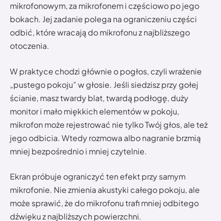
mikrofonowym, za mikrofonem i częściowo po jego
bokach. Jej zadanie polega na ograniczeniu części
odbić, które wracają do mikrofonu z najbliższego
otoczenia.
W praktyce chodzi głównie o pogłos, czyli wrażenie
„pustego pokoju” w głosie. Jeśli siedzisz przy gołej
ścianie, masz twardy blat, twardą podłogę, duży
monitor i mało miękkich elementów w pokoju,
mikrofon może rejestrować nie tylko Twój głos, ale też
jego odbicia. Wtedy rozmowa albo nagranie brzmią
mniej bezpośrednio i mniej czytelnie.
Ekran próbuje ograniczyć ten efekt przy samym
mikrofonie. Nie zmienia akustyki całego pokoju, ale
może sprawić, że do mikrofonu trafi mniej odbitego
dźwięku z najbliższych powierzchni.