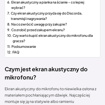
Ekran akustyczny a pianka na ścianie – co lepiej
wybrać?
Czy ekran akustyczny przyda się do Discorda,
transmisji i nagrywania?
Na co zwrócić uwagę przy zakupie?
Co zrobić przed zakupem ekranu?
Czy warto kupić ekran akustyczny do mikrofonu dla
gracza?
Podsumowanie
FAQ
Czym jest ekran akustyczny do
mikrofonu?
Ekran akustyczny do mikrofonu to niewielka osłona z
materiałem pochłaniającym dźwięk. Najczęściej
montuje się ją na statywie albo ramieniu