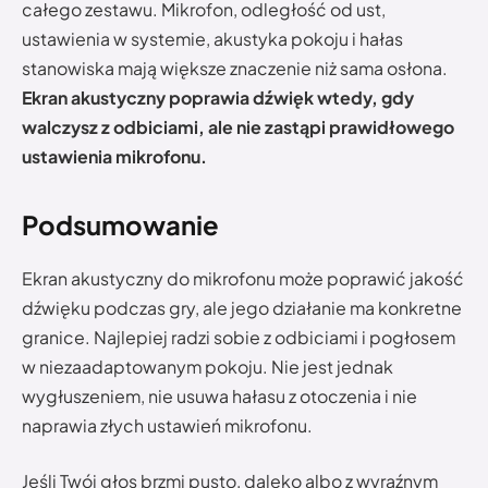
całego zestawu. Mikrofon, odległość od ust,
ustawienia w systemie, akustyka pokoju i hałas
stanowiska mają większe znaczenie niż sama osłona.
Ekran akustyczny poprawia dźwięk wtedy, gdy
walczysz z odbiciami, ale nie zastąpi prawidłowego
ustawienia mikrofonu.
Podsumowanie
Ekran akustyczny do mikrofonu może poprawić jakość
dźwięku podczas gry, ale jego działanie ma konkretne
granice. Najlepiej radzi sobie z odbiciami i pogłosem
w niezaadaptowanym pokoju. Nie jest jednak
wygłuszeniem, nie usuwa hałasu z otoczenia i nie
naprawia złych ustawień mikrofonu.
Jeśli Twój głos brzmi pusto, daleko albo z wyraźnym