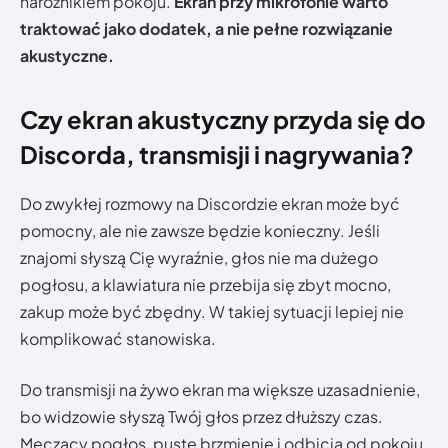
narożnikiem pokoju.
Ekran przy mikrofonie warto
traktować jako dodatek, a nie pełne rozwiązanie
akustyczne.
Czy ekran akustyczny przyda się do
Discorda, transmisji i nagrywania?
Do zwykłej rozmowy na Discordzie ekran może być
pomocny, ale nie zawsze będzie konieczny. Jeśli
znajomi słyszą Cię wyraźnie, głos nie ma dużego
pogłosu, a klawiatura nie przebija się zbyt mocno,
zakup może być zbędny. W takiej sytuacji lepiej nie
komplikować stanowiska.
Do transmisji na żywo ekran ma większe uzasadnienie,
bo widzowie słyszą Twój głos przez dłuższy czas.
Męczący pogłos, puste brzmienie i odbicia od pokoju