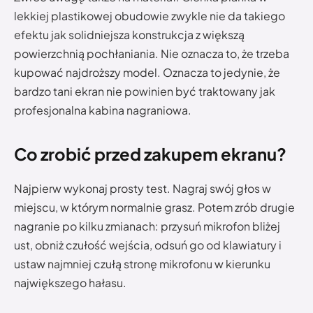
lekkiej plastikowej obudowie zwykle nie da takiego
efektu jak solidniejsza konstrukcja z większą
powierzchnią pochłaniania. Nie oznacza to, że trzeba
kupować najdroższy model. Oznacza to jedynie, że
bardzo tani ekran nie powinien być traktowany jak
profesjonalna kabina nagraniowa.
Co zrobić przed zakupem ekranu?
Najpierw wykonaj prosty test. Nagraj swój głos w
miejscu, w którym normalnie grasz. Potem zrób drugie
nagranie po kilku zmianach: przysuń mikrofon bliżej
ust, obniż czułość wejścia, odsuń go od klawiatury i
ustaw najmniej czułą stronę mikrofonu w kierunku
największego hałasu.