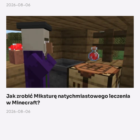
2026-08-06
Jak zrobić Miksturę natychmiastowego leczenia
w Minecraft?
2026-08-06