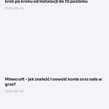
krok po kroku od instalacji do 10 poziomu
2026-08-06
Minecraft – jak znaleźć i oswoić konia oraz osła w
grze?
2026-08-05