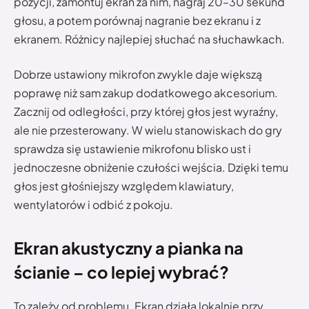
pozycji, zamontuj ekran za nim, nagraj 20–30 sekund
głosu, a potem porównaj nagranie bez ekranu i z
ekranem. Różnicy najlepiej słuchać na słuchawkach.
Dobrze ustawiony mikrofon zwykle daje większą
poprawę niż sam zakup dodatkowego akcesorium.
Zacznij od odległości, przy której głos jest wyraźny,
ale nie przesterowany. W wielu stanowiskach do gry
sprawdza się ustawienie mikrofonu blisko ust i
jednoczesne obniżenie czułości wejścia. Dzięki temu
głos jest głośniejszy względem klawiatury,
wentylatorów i odbić z pokoju.
Ekran akustyczny a pianka na
ścianie – co lepiej wybrać?
To zależy od problemu. Ekran działa lokalnie przy