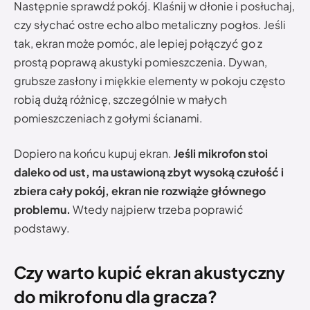
Następnie sprawdź pokój. Klaśnij w dłonie i posłuchaj,
czy słychać ostre echo albo metaliczny pogłos. Jeśli
tak, ekran może pomóc, ale lepiej połączyć go z
prostą poprawą akustyki pomieszczenia. Dywan,
grubsze zasłony i miękkie elementy w pokoju często
robią dużą różnicę, szczególnie w małych
pomieszczeniach z gołymi ścianami.
Dopiero na końcu kupuj ekran.
Jeśli mikrofon stoi
daleko od ust, ma ustawioną zbyt wysoką czułość i
zbiera cały pokój, ekran nie rozwiąże głównego
problemu.
Wtedy najpierw trzeba poprawić
podstawy.
Czy warto kupić ekran akustyczny
do mikrofonu dla gracza?