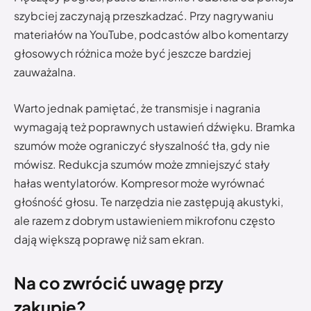
szybciej zaczynają przeszkadzać. Przy nagrywaniu
materiałów na YouTube, podcastów albo komentarzy
głosowych różnica może być jeszcze bardziej
zauważalna.
Warto jednak pamiętać, że transmisje i nagrania
wymagają też poprawnych ustawień dźwięku. Bramka
szumów może ograniczyć słyszalność tła, gdy nie
mówisz. Redukcja szumów może zmniejszyć stały
hałas wentylatorów. Kompresor może wyrównać
głośność głosu. Te narzędzia nie zastępują akustyki,
ale razem z dobrym ustawieniem mikrofonu często
dają większą poprawę niż sam ekran.
Na co zwrócić uwagę przy
zakupie?