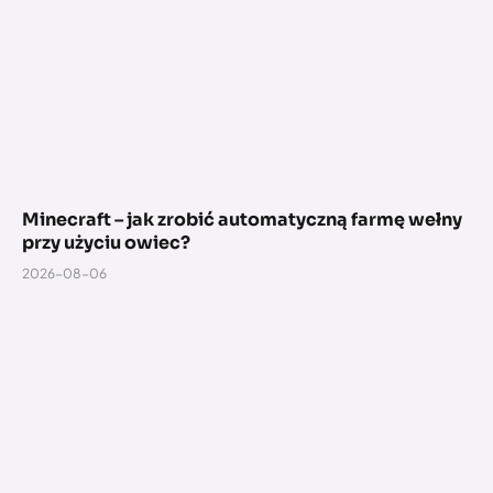
Minecraft – jak zrobić automatyczną farmę wełny
przy użyciu owiec?
2026-08-06