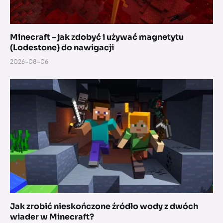
Minecraft – jak zdobyć i używać magnetytu
(Lodestone) do nawigacji
2026-08-06
Jak zrobić nieskończone źródło wody z dwóch
wiader w Minecraft?