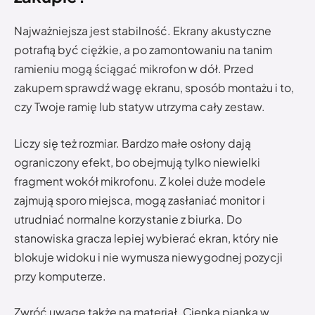
Najważniejsza jest stabilność. Ekrany akustyczne
potrafią być ciężkie, a po zamontowaniu na tanim
ramieniu mogą ściągać mikrofon w dół. Przed
zakupem sprawdź wagę ekranu, sposób montażu i to,
czy Twoje ramię lub statyw utrzyma cały zestaw.
Liczy się też rozmiar. Bardzo małe osłony dają
ograniczony efekt, bo obejmują tylko niewielki
fragment wokół mikrofonu. Z kolei duże modele
zajmują sporo miejsca, mogą zasłaniać monitor i
utrudniać normalne korzystanie z biurka. Do
stanowiska gracza lepiej wybierać ekran, który nie
blokuje widoku i nie wymusza niewygodnej pozycji
przy komputerze.
Zwróć uwagę także na materiał. Cienka pianka w