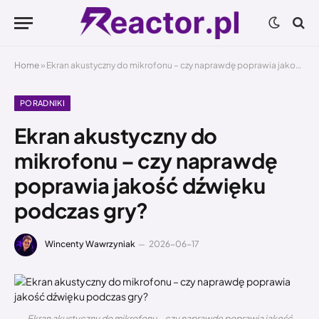
Home
»
Ekran akustyczny do mikrofonu – czy naprawdę poprawia jakość dźwięku podczas gry?
PORADNIKI
Ekran akustyczny do
mikrofonu – czy naprawdę
poprawia jakość dźwięku
podczas gry?
Wincenty Wawrzyniak
2026-06-17
Ekran akustyczny do mikrofonu – czy naprawdę poprawia jakość