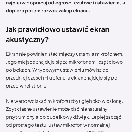
najpierw dopracuj odległość, czułość i ustawienie, a
dopiero potem rozważ zakup ekranu.
Jak prawidłowo ustawić ekran
akustyczny?
Ekran nie powinien stać między ustami a mikrofonem.
Jego miejsce znajduje się za mikrofonem i częściowo
po bokach. W typowym ustawieniu mówisz do
przedniej części mikrofonu, a ekran znajduje się po
przeciwnej stronie.
Nie warto wciskać mikrofonu zbyt głęboko w osłonę.
Zbyt ciasne ustawienie może dać nienaturalny,
przytłumiony albo pudełkowy dźwięk. Lepiej zacząć
od prostego testu: ustaw mikrofon w normalnej