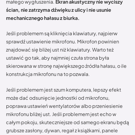
małego wygłuszenia.
Ekran akustyczny nie wyciszy
ścian, nie zatrzyma dźwięku z ulicy i nie usunie
mechanicznego hałasu z biurka.
Jeśli problemem są kliknięcia klawiatury, najpierw
sprawdź ustawienie mikrofonu. Mikrofon powinien
znajdować się bliżej ust niż klawiatury. Warto też
ustawić go tak, aby najmniej czuła strona była
skierowana w stronę największego źródła hałasu, o ile
konstrukcja mikrofonu na to pozwala.
Jeśli problemem jest szum komputera, lepszy efekt
może dać odsunięcie jednostki od mikrofonu,
poprawa ustawień wentylatorów albo przeniesienie
mikrofonu bliżej ust. Jeśli problemem jest echo w
całym pokoju, skuteczniejsze od samego ekranu będą
grubsze zasłony, dywan, regał z książkami, panele