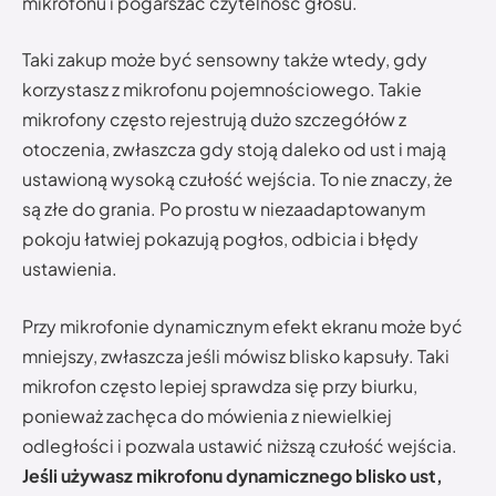
mikrofonu i pogarszać czytelność głosu.
Taki zakup może być sensowny także wtedy, gdy
korzystasz z mikrofonu pojemnościowego. Takie
mikrofony często rejestrują dużo szczegółów z
otoczenia, zwłaszcza gdy stoją daleko od ust i mają
ustawioną wysoką czułość wejścia. To nie znaczy, że
są złe do grania. Po prostu w niezaadaptowanym
pokoju łatwiej pokazują pogłos, odbicia i błędy
ustawienia.
Przy mikrofonie dynamicznym efekt ekranu może być
mniejszy, zwłaszcza jeśli mówisz blisko kapsuły. Taki
mikrofon często lepiej sprawdza się przy biurku,
ponieważ zachęca do mówienia z niewielkiej
odległości i pozwala ustawić niższą czułość wejścia.
Jeśli używasz mikrofonu dynamicznego blisko ust,