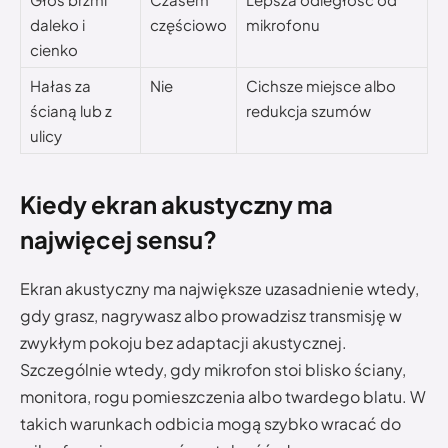
daleko i
częściowo
mikrofonu
cienko
Hałas za
Nie
Cichsze miejsce albo
ścianą lub z
redukcja szumów
ulicy
Kiedy ekran akustyczny ma
najwięcej sensu?
Ekran akustyczny ma największe uzasadnienie wtedy,
gdy grasz, nagrywasz albo prowadzisz transmisję w
zwykłym pokoju bez adaptacji akustycznej.
Szczególnie wtedy, gdy mikrofon stoi blisko ściany,
monitora, rogu pomieszczenia albo twardego blatu. W
takich warunkach odbicia mogą szybko wracać do