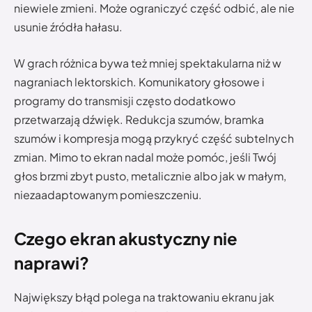
niewiele zmieni. Może ograniczyć część odbić, ale nie
usunie źródła hałasu.
W grach różnica bywa też mniej spektakularna niż w
nagraniach lektorskich. Komunikatory głosowe i
programy do transmisji często dodatkowo
przetwarzają dźwięk. Redukcja szumów, bramka
szumów i kompresja mogą przykryć część subtelnych
zmian. Mimo to ekran nadal może pomóc, jeśli Twój
głos brzmi zbyt pusto, metalicznie albo jak w małym,
niezaadaptowanym pomieszczeniu.
Czego ekran akustyczny nie
naprawi?
Największy błąd polega na traktowaniu ekranu jak