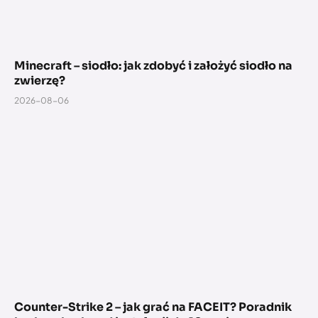
Minecraft – siodło: jak zdobyć i założyć siodło na
zwierzę?
2026-08-06
Counter-Strike 2 – jak grać na FACEIT? Poradnik