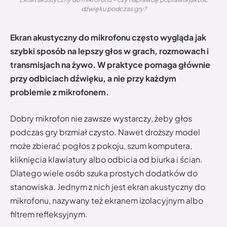
dźwięku podczas gry?
Ekran akustyczny do mikrofonu często wygląda jak
szybki sposób na lepszy głos w grach, rozmowach i
transmisjach na żywo. W praktyce pomaga głównie
przy odbiciach dźwięku, a nie przy każdym
problemie z mikrofonem.
Dobry mikrofon nie zawsze wystarczy, żeby głos
podczas gry brzmiał czysto. Nawet droższy model
może zbierać pogłos z pokoju, szum komputera,
kliknięcia klawiatury albo odbicia od biurka i ścian.
Dlatego wiele osób szuka prostych dodatków do
stanowiska. Jednym z nich jest ekran akustyczny do
mikrofonu, nazywany też ekranem izolacyjnym albo
filtrem refleksyjnym.