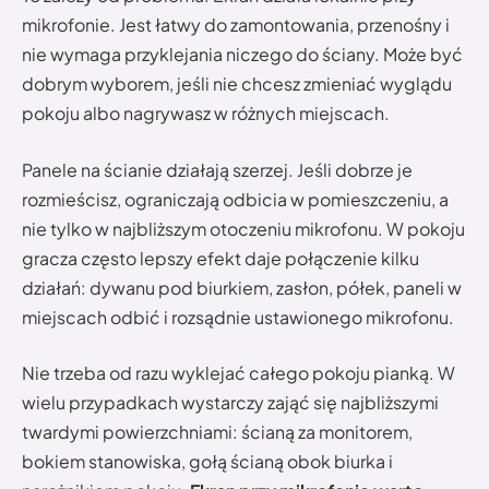
mikrofonie. Jest łatwy do zamontowania, przenośny i
nie wymaga przyklejania niczego do ściany. Może być
dobrym wyborem, jeśli nie chcesz zmieniać wyglądu
pokoju albo nagrywasz w różnych miejscach.
Panele na ścianie działają szerzej. Jeśli dobrze je
rozmieścisz, ograniczają odbicia w pomieszczeniu, a
nie tylko w najbliższym otoczeniu mikrofonu. W pokoju
gracza często lepszy efekt daje połączenie kilku
działań: dywanu pod biurkiem, zasłon, półek, paneli w
miejscach odbić i rozsądnie ustawionego mikrofonu.
Nie trzeba od razu wyklejać całego pokoju pianką. W
wielu przypadkach wystarczy zająć się najbliższymi
twardymi powierzchniami: ścianą za monitorem,
bokiem stanowiska, gołą ścianą obok biurka i