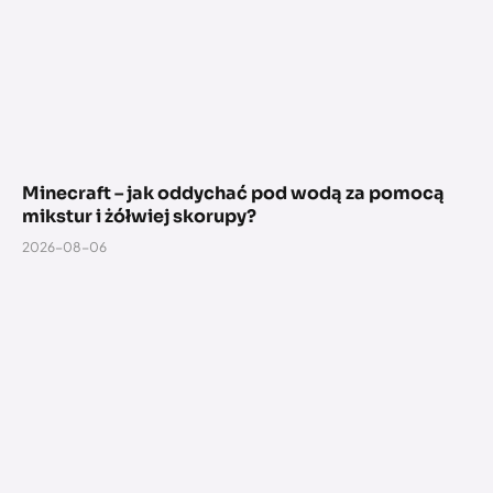
Minecraft – jak oddychać pod wodą za pomocą
mikstur i żółwiej skorupy?
2026-08-06