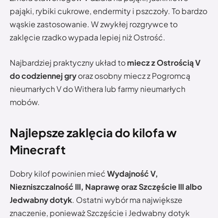
pająki, rybiki cukrowe, endermity i pszczoły. To bardzo
wąskie zastosowanie. W zwykłej rozgrywce to
zaklęcie rzadko wypada lepiej niż Ostrość.
Najbardziej praktyczny układ to
miecz z Ostrością V
do codziennej gry
oraz osobny miecz z Pogromcą
nieumarłych V do Withera lub farmy nieumarłych
mobów.
Najlepsze zaklęcia do kilofa w
Minecraft
Dobry kilof powinien mieć
Wydajność V,
Niezniszczalność III, Naprawę oraz Szczęście III albo
Jedwabny dotyk
. Ostatni wybór ma największe
znaczenie, ponieważ Szczęście i Jedwabny dotyk