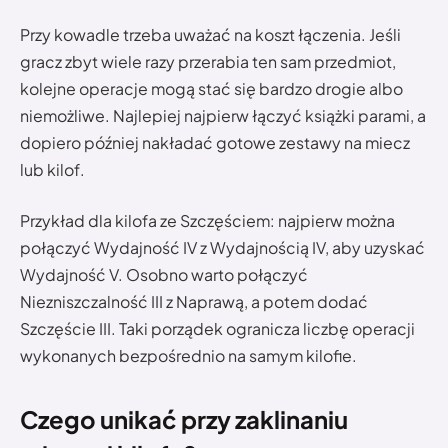
Przy kowadle trzeba uważać na koszt łączenia. Jeśli
gracz zbyt wiele razy przerabia ten sam przedmiot,
kolejne operacje mogą stać się bardzo drogie albo
niemożliwe. Najlepiej najpierw łączyć książki parami, a
dopiero później nakładać gotowe zestawy na miecz
lub kilof.
Przykład dla kilofa ze Szczęściem: najpierw można
połączyć Wydajność IV z Wydajnością IV, aby uzyskać
Wydajność V. Osobno warto połączyć
Niezniszczalność III z Naprawą, a potem dodać
Szczęście III. Taki porządek ogranicza liczbę operacji
wykonanych bezpośrednio na samym kilofie.
Czego unikać przy zaklinaniu