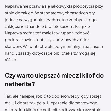
Naprawa nie pojawia się jako zwykła propozycja przy
stole do zaklęć. W standardowych zasadach gry
jedną z najwygodniejszych metod zdobycia tego
zaklęcia jest handel z bibliotekarzem. Książki z
Naprawą można też znaleźć w łupach, zdobyć
podczas łowienia lub uzyskać z innych źródeł
skarbów. W światach z eksperymentalnym balansem
handlu zasady dotyczące bibliotekarzy mogą się
różnić.
Czy warto ulepszać miecz i kilof do
netherite?
Tak, ale najlepiej robić to dopiero wtedy, gdy sprzęt
ma już dobre zaklęcia. Ulepszenie diamentowego
miecza lub kilofa do netherite odbywa się przy stole