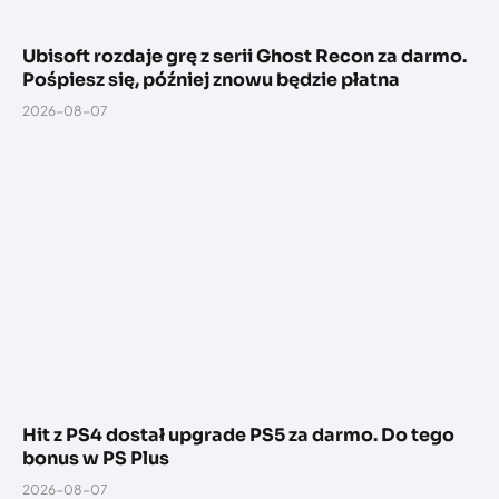
Ubisoft rozdaje grę z serii Ghost Recon za darmo.
Pośpiesz się, później znowu będzie płatna
2026-08-07
Hit z PS4 dostał upgrade PS5 za darmo. Do tego
bonus w PS Plus
2026-08-07