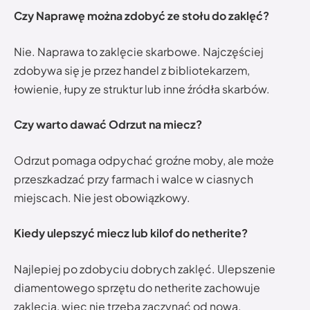
Czy Naprawę można zdobyć ze stołu do zaklęć?
Nie. Naprawa to zaklęcie skarbowe. Najczęściej
zdobywa się je przez handel z bibliotekarzem,
łowienie, łupy ze struktur lub inne źródła skarbów.
Czy warto dawać Odrzut na miecz?
Odrzut pomaga odpychać groźne moby, ale może
przeszkadzać przy farmach i walce w ciasnych
miejscach. Nie jest obowiązkowy.
Kiedy ulepszyć miecz lub kilof do netherite?
Najlepiej po zdobyciu dobrych zaklęć. Ulepszenie
diamentowego sprzętu do netherite zachowuje
zaklęcia, więc nie trzeba zaczynać od nowa.