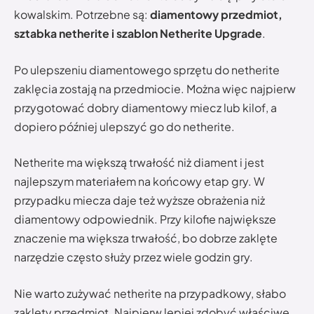
kowalskim. Potrzebne są:
diamentowy przedmiot,
sztabka netherite i szablon Netherite Upgrade
.
Po ulepszeniu diamentowego sprzętu do netherite
zaklęcia zostają na przedmiocie. Można więc najpierw
przygotować dobry diamentowy miecz lub kilof, a
dopiero później ulepszyć go do netherite.
Netherite ma większą trwałość niż diament i jest
najlepszym materiałem na końcowy etap gry. W
przypadku miecza daje też wyższe obrażenia niż
diamentowy odpowiednik. Przy kilofie największe
znaczenie ma większa trwałość, bo dobrze zaklęte
narzędzie często służy przez wiele godzin gry.
Nie warto zużywać netherite na przypadkowy, słabo
zaklęty przedmiot. Najpierw lepiej zdobyć właściwe