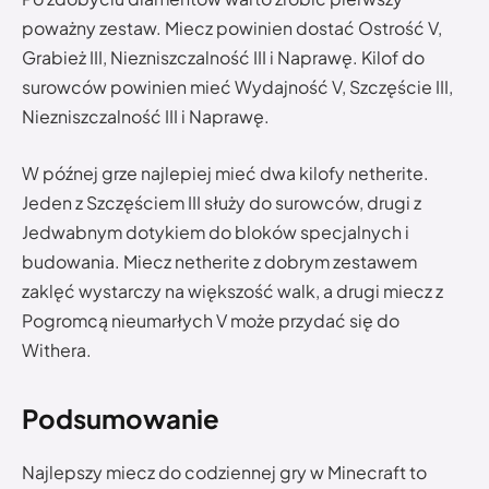
poważny zestaw. Miecz powinien dostać Ostrość V,
Grabież III, Niezniszczalność III i Naprawę. Kilof do
surowców powinien mieć Wydajność V, Szczęście III,
Niezniszczalność III i Naprawę.
W późnej grze najlepiej mieć dwa kilofy netherite.
Jeden z Szczęściem III służy do surowców, drugi z
Jedwabnym dotykiem do bloków specjalnych i
budowania. Miecz netherite z dobrym zestawem
zaklęć wystarczy na większość walk, a drugi miecz z
Pogromcą nieumarłych V może przydać się do
Withera.
Podsumowanie
Najlepszy miecz do codziennej gry w Minecraft to