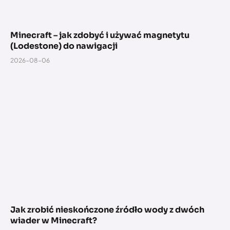
Minecraft – jak zdobyć i używać magnetytu
(Lodestone) do nawigacji
2026-08-06
Jak zrobić nieskończone źródło wody z dwóch
wiader w Minecraft?