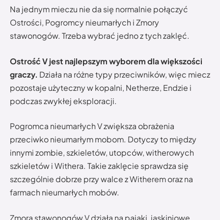
Na jednym mieczu nie da się normalnie połączyć
Ostrości, Pogromcy nieumarłych i Zmory
stawonogów. Trzeba wybrać jedno z tych zaklęć.
Ostrość V jest najlepszym wyborem dla większości
graczy.
Działa na różne typy przeciwników, więc miecz
pozostaje użyteczny w kopalni, Netherze, Endzie i
podczas zwykłej eksploracji.
Pogromca nieumarłych V zwiększa obrażenia
przeciwko nieumarłym mobom. Dotyczy to między
innymi zombie, szkieletów, utopców, witherowych
szkieletów i Withera. Takie zaklęcie sprawdza się
szczególnie dobrze przy walce z Witherem oraz na
farmach nieumarłych mobów.
Zmora stawonogów V działa na pająki, jaskiniowe