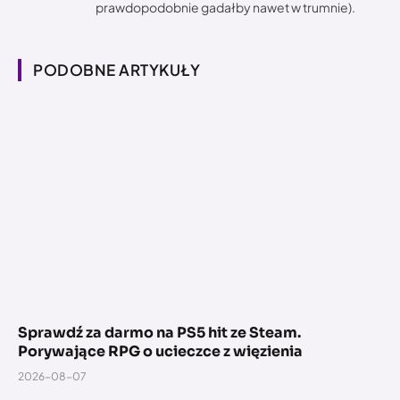
prawdopodobnie gadałby nawet w trumnie).
PODOBNE ARTYKUŁY
Sprawdź za darmo na PS5 hit ze Steam.
Porywające RPG o ucieczce z więzienia
2026-08-07