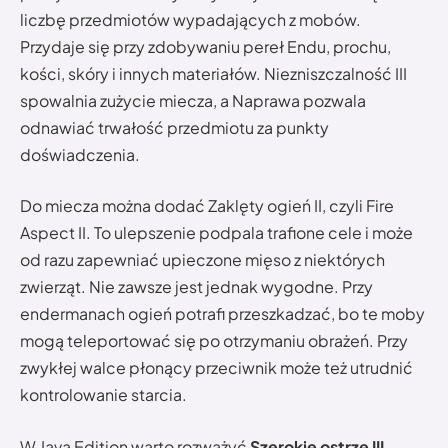
liczbę przedmiotów wypadających z mobów.
Przydaje się przy zdobywaniu pereł Endu, prochu,
kości, skóry i innych materiałów. Niezniszczalność III
spowalnia zużycie miecza, a Naprawa pozwala
odnawiać trwałość przedmiotu za punkty
doświadczenia.
Do miecza można dodać Zaklęty ogień II, czyli Fire
Aspect II. To ulepszenie podpala trafione cele i może
od razu zapewniać upieczone mięso z niektórych
zwierząt. Nie zawsze jest jednak wygodne. Przy
endermanach ogień potrafi przeszkadzać, bo te moby
mogą teleportować się po otrzymaniu obrażeń. Przy
zwykłej walce płonący przeciwnik może też utrudnić
kontrolowanie starcia.
W Java Edition warto rozważyć
Szerokie ostrze III
,