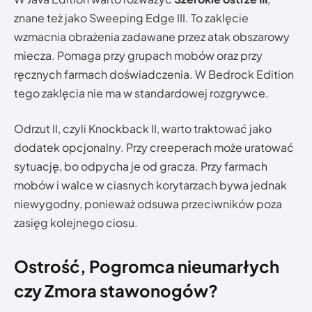
znane też jako Sweeping Edge III. To zaklęcie
wzmacnia obrażenia zadawane przez atak obszarowy
miecza. Pomaga przy grupach mobów oraz przy
ręcznych farmach doświadczenia. W Bedrock Edition
tego zaklęcia nie ma w standardowej rozgrywce.
Odrzut II, czyli Knockback II, warto traktować jako
dodatek opcjonalny. Przy creeperach może uratować
sytuację, bo odpycha je od gracza. Przy farmach
mobów i walce w ciasnych korytarzach bywa jednak
niewygodny, ponieważ odsuwa przeciwników poza
zasięg kolejnego ciosu.
Ostrość, Pogromca nieumarłych
czy Zmora stawonogów?