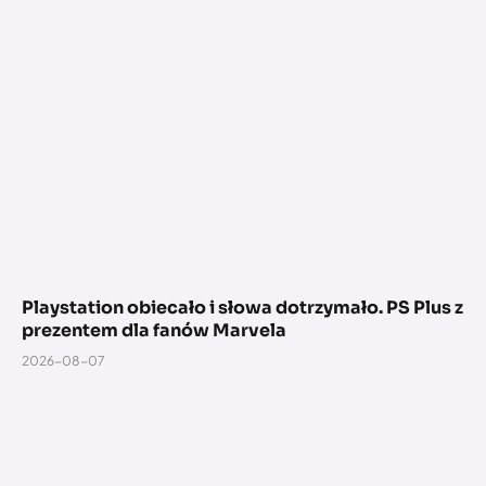
Playstation obiecało i słowa dotrzymało. PS Plus z
prezentem dla fanów Marvela
2026-08-07