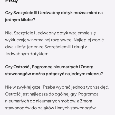
Czy Szczęście III i Jedwabny dotyk można mieć na
jednym kilofie?
Nie. Szczęście i Jedwabny dotyk wzajemnie się
wykluczają w normalnej rozgrywce. Najlepiej zrobić
dwa kilofy: jeden ze Szczęściem III i drugi z
Jedwabnym dotykiem.
Czy Ostrość, Pogromcę nieumarłych i Zmorę
stawonogów można połączyć na jednym mieczu?
Nie w zwykłej grze. Trzeba wybrać jedno z tych zaklęć.
Ostrość jest najlepsza do ogólnej gry, Pogromca
nieumarłych do nieumarłych mobów, a Zmora
stawonogów do pająków i innych stawonogów.