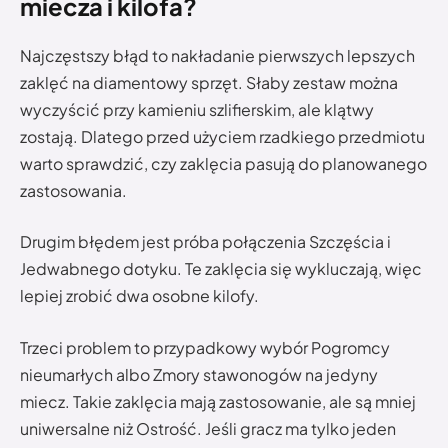
miecza i kilofa?
Najczęstszy błąd to nakładanie pierwszych lepszych
zaklęć na diamentowy sprzęt. Słaby zestaw można
wyczyścić przy kamieniu szlifierskim, ale klątwy
zostają. Dlatego przed użyciem rzadkiego przedmiotu
warto sprawdzić, czy zaklęcia pasują do planowanego
zastosowania.
Drugim błędem jest próba połączenia Szczęścia i
Jedwabnego dotyku. Te zaklęcia się wykluczają, więc
lepiej zrobić dwa osobne kilofy.
Trzeci problem to przypadkowy wybór Pogromcy
nieumarłych albo Zmory stawonogów na jedyny
miecz. Takie zaklęcia mają zastosowanie, ale są mniej
uniwersalne niż Ostrość. Jeśli gracz ma tylko jeden