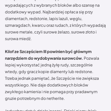
wypadających z wybranych bloków albo szansę na
dodatkowy wypad. Najbardziej opłaca się przy
diamentach, redstonie, lapis lazuli, węglu,
szmaragdach, kwarcu oraz rudach, z których wypadają
surowe metale, czyli surowe żelazo, surowe złoto i
surowa miedź.
Kilof ze Szczęściem III powinien być głównym
narzędziem do wydobywania surowców.
Pozwala
lepiej wykorzystać jedną żyłę rudy, szczególnie
wtedy, gdy gracz kopie diamenty lub redstone.
Trzeba jednak pamiętać, że Szczęście nie zwiększa
wszystkiego. Nie daje dodatkowych bloków
zwykłego kamienia i nie pomaga przy pradawnym
gruzie potrzebnym do netherite.
Jedwabny dotyk działa inaczej. Dzięki niemu blok