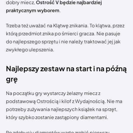
dobry miecz,
Ostrość V będzie najbardziej
praktycznym wyborem
.
Trzeba też uważać na Klątwę znikania. To klątwa, przez
którą przedmiot znika po śmierci gracza. Nie pasuje
do najlepszego sprzętu i nie należy traktować jej jak
zwykłego ulepszenia.
Najlepszy zestaw na start i na późną
grę
Na początku gry wystarczy żelazny miecz z
podstawową Ostrością i kilof z Wydajnością. Nie ma
potrzeby zużywania najlepszych książek na sprzęt,
który szybko zostanie zastąpiony diamentami.
Po zdobyciu diamentów warto zrobić pierwszy