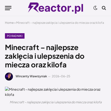
Home
»
Minecraft – najlepsze zaklęcia i ulepszenia do miecza oraz kilofa
PORADNIKI
Minecraft – najlepsze
zaklęcia i ulepszenia do
miecza oraz kilofa
Wincenty Wawrzyniak
2026-06-25
Minecraft – najlepsze zaklęcia i ulepszenia do miecza oraz kilofa