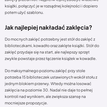
książki, połączyć je w rozsądnej kolejności i dopiero
potem użyć szablonu.
Jak najlepiej nakładać zaklęcia?
Do mocnych zaklęć potrzebny jest stół do zaklęć z
biblioteczkami, kowadło oraz zaklęte książki. Stół do
zaklęć przydaje się na start, ale najlepszy sprzęt
zwykle powstaje przez łączenie książek w kowadle.
Do maksymalnego poziomu zaklęć przy stole
potrzeba 15 biblioteczek ustawionych wokół stołu z
jednym blokiem przerwy. Wtedy można losować
zaklęcia na poziomie 30. Nadal nie daje to pełnej
kontroli nad wynikiem, ale zwiększa szansę na
mocniejsze propozycje.