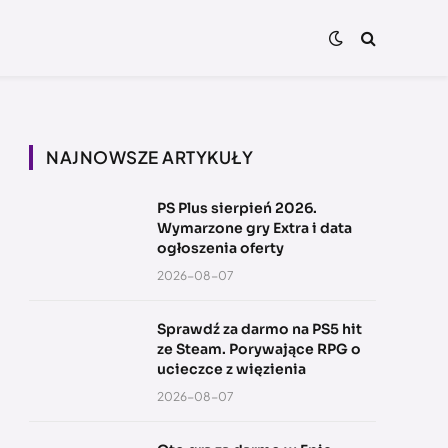
NAJNOWSZE ARTYKUŁY
PS Plus sierpień 2026.
Wymarzone gry Extra i data
ogłoszenia oferty
2026-08-07
Sprawdź za darmo na PS5 hit
ze Steam. Porywające RPG o
ucieczce z więzienia
2026-08-07