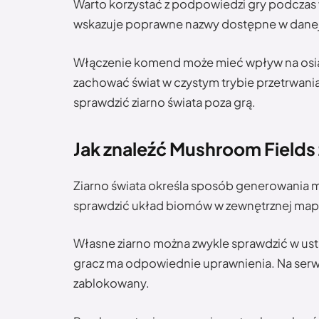
Warto korzystać z podpowiedzi gry podczas 
wskazuje poprawne nazwy dostępne w danej 
Włączenie komend może mieć wpływ na osiąg
zachować świat w czystym trybie przetrwani
sprawdzić ziarno świata poza grą.
Jak znaleźć Mushroom Fields
Ziarno świata określa sposób generowania ma
sprawdzić układ biomów w zewnętrznej map
Własne ziarno można zwykle sprawdzić w us
gracz ma odpowiednie uprawnienia. Na serw
zablokowany.