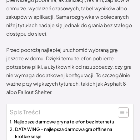
chmurze, wydarzeń czasowych, tabel wyników albo
zakupów w aplikacji. Sama rozgrywka w polecanych
niżej tytułach nadaje się jednak do grania bez stałego
dostępu do sieci.
Przed podróżą najlepiej uruchomić wybraną grę
jeszcze w domu. Dzięki temu telefon pobierze
potrzebne pliki, a użytkownik od razu zobaczy, czy gra
nie wymaga dodatkowej konfiguracji. To szczególnie
ważne przy większych tytułach, takich jak Asphalt 8
albo Fallout Shelter.
Spis Treści
Najlepsze darmowe gry na telefon bez internetu
DATA WING – najlepsza darmowa gra offline na
krótkie sesje