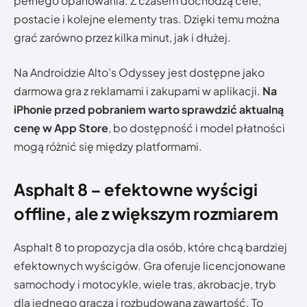
pełnego opanowania. Z czasem dochodzą cele,
postacie i kolejne elementy tras. Dzięki temu można
grać zarówno przez kilka minut, jak i dłużej.
Na Androidzie Alto’s Odyssey jest dostępne jako
darmowa gra z reklamami i zakupami w aplikacji.
Na
iPhonie przed pobraniem warto sprawdzić aktualną
cenę w App Store
, bo dostępność i model płatności
mogą różnić się między platformami.
Asphalt 8 – efektowne wyścigi
offline, ale z większym rozmiarem
Asphalt 8 to propozycja dla osób, które chcą bardziej
efektownych wyścigów. Gra oferuje licencjonowane
samochody i motocykle, wiele tras, akrobacje, tryb
dla jednego gracza i rozbudowaną zawartość. To