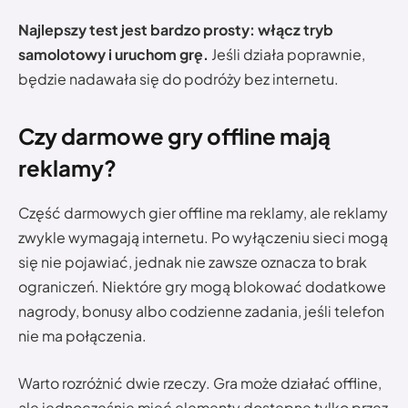
Najlepszy test jest bardzo prosty: włącz tryb
samolotowy i uruchom grę.
Jeśli działa poprawnie,
będzie nadawała się do podróży bez internetu.
Czy darmowe gry offline mają
reklamy?
Część darmowych gier offline ma reklamy, ale reklamy
zwykle wymagają internetu. Po wyłączeniu sieci mogą
się nie pojawiać, jednak nie zawsze oznacza to brak
ograniczeń. Niektóre gry mogą blokować dodatkowe
nagrody, bonusy albo codzienne zadania, jeśli telefon
nie ma połączenia.
Warto rozróżnić dwie rzeczy. Gra może działać offline,
ale jednocześnie mieć elementy dostępne tylko przez