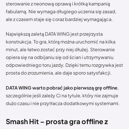
sterowanie z neonową oprawą i krótką kampanią
fabularną. Nie wymaga długiego uczenia się zasad,
ale z czasem staje się coraz bardziej wymagająca.
Największą zaletą DATA WING jest przejrzysta
konstrukcja. To gra, którą można uruchomić na kilka
minut, ale łatwo zostać przy niej dłużej. Sterowanie
opiera się na odbijaniu się od ścian i utrzymywaniu
odpowiedniego toru jazdy. Dzięki temu rozgrywka jest
prosta do zrozumienia, ale daje sporo satysfakcji.
DATA WING warto pobrać jako pierwszą grę offline
,
szczególnie jeśli zależy Ci na tytule, który nie zajmuje
dużo czasu i nie przytłacza dodatkowymi systemami.
Smash Hit – prosta gra offline z