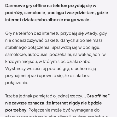
Darmowe gry offline na telefon przydają się w
podróży, samolocie, pociągu i wszędzie tam, gdzie
internet działa słabo albo nie ma go wcale.
Gry na telefon bez internetu przydają się wtedy, gdy
nie chcesz zużywać pakietu danych albo nie masz
stabilnego połączenia. Sprawdzą się w pociągu,
samolocie, autobusie, poczekalni, na wakacjach i w
każdym miejscu, w którym sieć działa słabo.
Wystarczy wcześniej pobrać grę, uruchomić ją
przynajmniej raz i upewnić się, że działa bez
połączenia.
Trzeba jednak pamiętać o jednej rzeczy.
„Gra offline”
nie zawsze oznacza, że internet nigdy nie będzie
potrzebny.
Połączenie może być wymagane do
pierwszego pobrania, aktualizacji, reklam, zapisów w