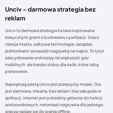
Unciv – darmowa strategia bez
reklam
Unciv to darmowa strategia turowa inspirowana
klasycznymi grami o budowaniu cywilizacji. Gracz
rozwija miasta, odkrywa technologie, zarządza
jednostkami i prowadzi rozgrywkę na mapie. To tytuł
zdecydowanie wolniejszy niż większość gier
mobilnych, ale bardzo dobry dla osób, które lubią
planowanie.
Największą zaletą Unciv jest przejrzysty model. Gra
jest darmowa, otwarta, bez reklam i bez zakupów w
aplikacji. Internet jest potrzebny głównie do funkcji
wieloosobowych, natomiast rozgrywka dla jednego
gracza nadaje się do grania offline.