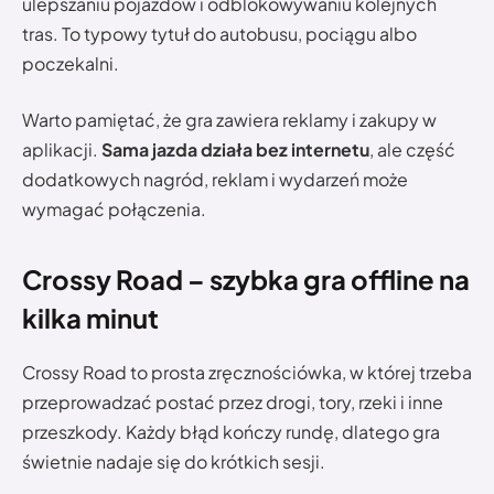
ulepszaniu pojazdów i odblokowywaniu kolejnych
tras. To typowy tytuł do autobusu, pociągu albo
poczekalni.
Warto pamiętać, że gra zawiera reklamy i zakupy w
aplikacji.
Sama jazda działa bez internetu
, ale część
dodatkowych nagród, reklam i wydarzeń może
wymagać połączenia.
Crossy Road – szybka gra offline na
kilka minut
Crossy Road to prosta zręcznościówka, w której trzeba
przeprowadzać postać przez drogi, tory, rzeki i inne
przeszkody. Każdy błąd kończy rundę, dlatego gra
świetnie nadaje się do krótkich sesji.