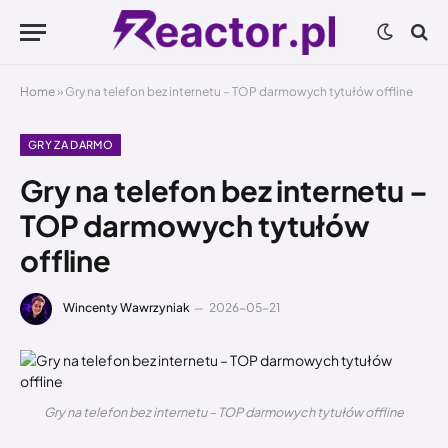
Home
»
Gry na telefon bez internetu – TOP darmowych tytułów offline
GRY ZA DARMO
Gry na telefon bez internetu –
TOP darmowych tytułów
offline
Wincenty Wawrzyniak
2026-05-21
Gry na telefon bez internetu – TOP darmowych tytułów offline