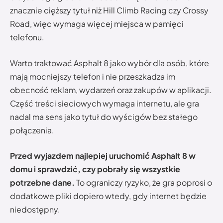
znacznie cięższy tytuł niż Hill Climb Racing czy Crossy
Road, więc wymaga więcej miejsca w pamięci
telefonu.
Warto traktować Asphalt 8 jako wybór dla osób, które
mają mocniejszy telefon i nie przeszkadza im
obecność reklam, wydarzeń oraz zakupów w aplikacji.
Część treści sieciowych wymaga internetu, ale gra
nadal ma sens jako tytuł do wyścigów bez stałego
połączenia.
Przed wyjazdem najlepiej uruchomić Asphalt 8 w
domu i sprawdzić, czy pobrały się wszystkie
potrzebne dane.
To ograniczy ryzyko, że gra poprosi o
dodatkowe pliki dopiero wtedy, gdy internet będzie
niedostępny.