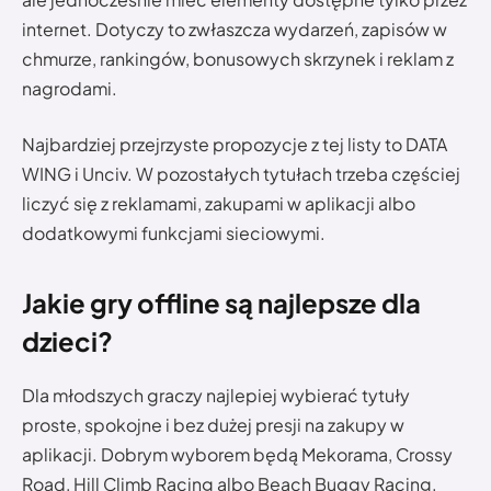
internet. Dotyczy to zwłaszcza wydarzeń, zapisów w
chmurze, rankingów, bonusowych skrzynek i reklam z
nagrodami.
Najbardziej przejrzyste propozycje z tej listy to DATA
WING i Unciv. W pozostałych tytułach trzeba częściej
liczyć się z reklamami, zakupami w aplikacji albo
dodatkowymi funkcjami sieciowymi.
Jakie gry offline są najlepsze dla
dzieci?
Dla młodszych graczy najlepiej wybierać tytuły
proste, spokojne i bez dużej presji na zakupy w
aplikacji. Dobrym wyborem będą Mekorama, Crossy
Road, Hill Climb Racing albo Beach Buggy Racing.