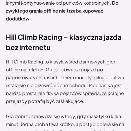
innymi kontynuowanie od punktów kontrolnych.
Do
zwykłego grania offline nie trzeba kupować
dodatków.
Hill Climb Racing – klasyczna jazda
bez internetu
Hill Climb Racing to klasyk wśród darmowych gier
offline na telefon. Gracz prowadzi pojazd po
pagórkowatych trasach, zbiera monety, pilnuje paliwa
i stara się nie przewrócić samochodu. Mechanika jest
bardzo prosta, ale fizyka pojazdów sprawia, że kolejne
przejazdy potrafią być zaskakujące.
Gra dobrze sprawdza się wtedy, gdy masz tylko kilka
minut. Jedna próba trwa krótko, a postęp opiera się na