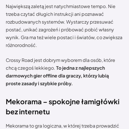
Największą zaletą jest natychmiastowe tempo. Nie
trzeba czytać długich instrukcji ani poznawać
rozbudowanych systemów. Wystarczy przesuwać
postać, unikać zagrożeń i próbować pobić własny
wynik. Gra ma też wiele postaci i światów, co zwiększa
różnorodność.
Crossy Road jest dobrym wyborem dla osób, które
chcą czegoś lekkiego.
To jedna z najlepszych
darmowych gier offline dla graczy, którzy lubią
proste zasady i szybkie próby.
Mekorama – spokojne łamigłówki
bez internetu
Mekorama to gra logiczna, w której trzeba prowadzić