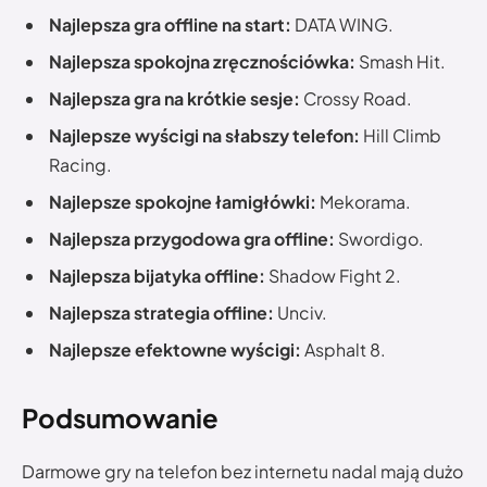
Najlepsza gra offline na start:
DATA WING.
Najlepsza spokojna zręcznościówka:
Smash Hit.
Najlepsza gra na krótkie sesje:
Crossy Road.
Najlepsze wyścigi na słabszy telefon:
Hill Climb
Racing.
Najlepsze spokojne łamigłówki:
Mekorama.
Najlepsza przygodowa gra offline:
Swordigo.
Najlepsza bijatyka offline:
Shadow Fight 2.
Najlepsza strategia offline:
Unciv.
Najlepsze efektowne wyścigi:
Asphalt 8.
Podsumowanie
Darmowe gry na telefon bez internetu nadal mają dużo