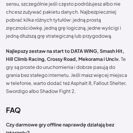
sensu, szczególnie jeśli często podróżujesz albo nie
chcesz zużywać pakietu danych. Najbezpieczniej
pobrać kilka różnych tytułów: jedną prostą
zręcznościówkę, jedną grę logiczną, jedne wyścigi i
jedną dłuższą grę strategiczną lub przygodową.
Najlepszy zestaw na start to DATA WING, Smash Hit,
Hill Climb Racing, Crossy Road, Mekorama i Unciv.
Te
gry są proste do uruchomienia i dobrze pasują do
grania bez stałego internetu. Jeśli masz więcej miejsca
w telefonie, warto dodać też Asphalt 8, Fallout Shelter,
Swordigo albo Shadow Fight 2.
FAQ
Czy darmowe gry offline naprawdę działają bez
internetu?