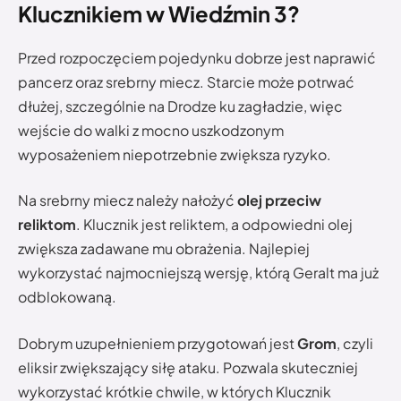
Klucznikiem w Wiedźmin 3?
Przed rozpoczęciem pojedynku dobrze jest naprawić
pancerz oraz srebrny miecz. Starcie może potrwać
dłużej, szczególnie na Drodze ku zagładzie, więc
wejście do walki z mocno uszkodzonym
wyposażeniem niepotrzebnie zwiększa ryzyko.
Na srebrny miecz należy nałożyć
olej przeciw
reliktom
. Klucznik jest reliktem, a odpowiedni olej
zwiększa zadawane mu obrażenia. Najlepiej
wykorzystać najmocniejszą wersję, którą Geralt ma już
odblokowaną.
Dobrym uzupełnieniem przygotowań jest
Grom
, czyli
eliksir zwiększający siłę ataku. Pozwala skuteczniej
wykorzystać krótkie chwile, w których Klucznik