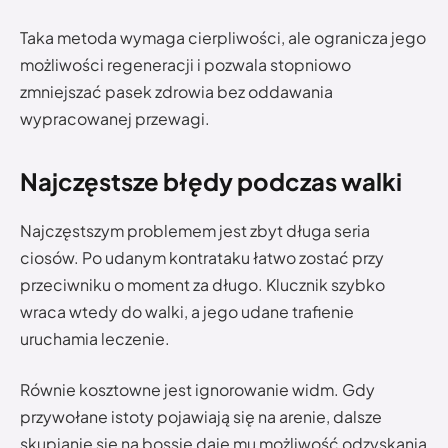
Taka metoda wymaga cierpliwości, ale ogranicza jego
możliwości regeneracji i pozwala stopniowo
zmniejszać pasek zdrowia bez oddawania
wypracowanej przewagi.
Najczęstsze błędy podczas walki
Najczęstszym problemem jest zbyt długa seria
ciosów. Po udanym kontrataku łatwo zostać przy
przeciwniku o moment za długo. Klucznik szybko
wraca wtedy do walki, a jego udane trafienie
uruchamia leczenie.
Równie kosztowne jest ignorowanie widm. Gdy
przywołane istoty pojawiają się na arenie, dalsze
skupianie się na bossie daje mu możliwość odzyskania