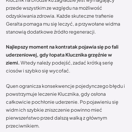
przede wszystkim ze względu na możliwość
odzyskiwania zdrowia. Każde skuteczne trafienie
Geralta pomaga mu się leczyć, a przywołane widma
stanowią dodatkowe źródło regeneracji.
Najlepszy moment na kontratak pojawia się po fali
uderzeniowej, gdy łopata Klucznika grzęźnie w
ziemi.
Wtedy należy podejść, zadać krótką serię
ciosów i szybko się wycofać.
Quen ogranicza konsekwencje pojedynczego błędu i
powstrzymuje leczenie Klucznika, gdy osłona
całkowicie pochłonie uderzenie. Po pojawieniu się
widm ich szybkie zniszczenie powinno mieć
pierwszeństwo przed dalszą walką z głównym
przeciwnikiem.