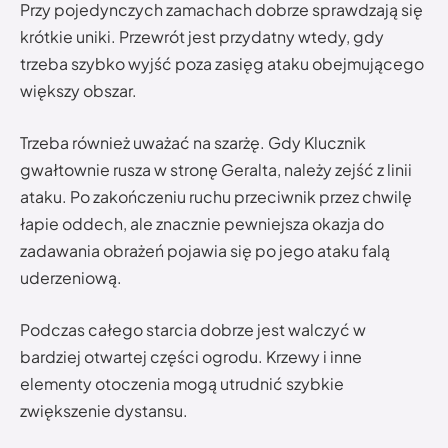
Przy pojedynczych zamachach dobrze sprawdzają się
krótkie uniki. Przewrót jest przydatny wtedy, gdy
trzeba szybko wyjść poza zasięg ataku obejmującego
większy obszar.
Trzeba również uważać na szarżę. Gdy Klucznik
gwałtownie rusza w stronę Geralta, należy zejść z linii
ataku. Po zakończeniu ruchu przeciwnik przez chwilę
łapie oddech, ale znacznie pewniejsza okazja do
zadawania obrażeń pojawia się po jego ataku falą
uderzeniową.
Podczas całego starcia dobrze jest walczyć w
bardziej otwartej części ogrodu. Krzewy i inne
elementy otoczenia mogą utrudnić szybkie
zwiększenie dystansu.