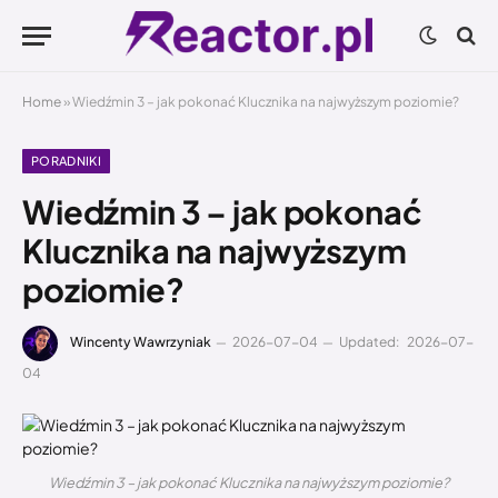
Home
»
Wiedźmin 3 – jak pokonać Klucznika na najwyższym poziomie?
PORADNIKI
Wiedźmin 3 – jak pokonać
Klucznika na najwyższym
poziomie?
Wincenty Wawrzyniak
2026-07-04
Updated:
2026-07-
04
Wiedźmin 3 – jak pokonać Klucznika na najwyższym poziomie?