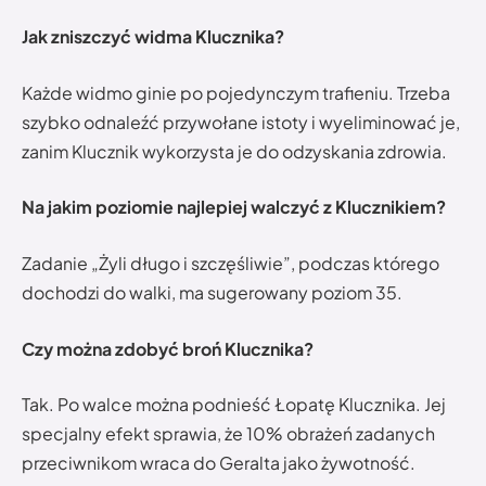
Jak zniszczyć widma Klucznika?
Każde widmo ginie po pojedynczym trafieniu. Trzeba
szybko odnaleźć przywołane istoty i wyeliminować je,
zanim Klucznik wykorzysta je do odzyskania zdrowia.
Na jakim poziomie najlepiej walczyć z Klucznikiem?
Zadanie „Żyli długo i szczęśliwie”, podczas którego
dochodzi do walki, ma sugerowany poziom 35.
Czy można zdobyć broń Klucznika?
Tak. Po walce można podnieść Łopatę Klucznika. Jej
specjalny efekt sprawia, że 10% obrażeń zadanych
przeciwnikom wraca do Geralta jako żywotność.