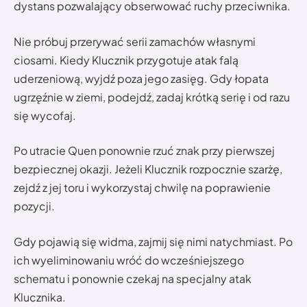
dystans pozwalający obserwować ruchy przeciwnika.
Nie próbuj przerywać serii zamachów własnymi
ciosami. Kiedy Klucznik przygotuje atak falą
uderzeniową, wyjdź poza jego zasięg. Gdy łopata
ugrzęźnie w ziemi, podejdź, zadaj krótką serię i od razu
się wycofaj.
Po utracie Quen ponownie rzuć znak przy pierwszej
bezpiecznej okazji. Jeżeli Klucznik rozpocznie szarżę,
zejdź z jej toru i wykorzystaj chwilę na poprawienie
pozycji.
Gdy pojawią się widma, zajmij się nimi natychmiast. Po
ich wyeliminowaniu wróć do wcześniejszego
schematu i ponownie czekaj na specjalny atak
Klucznika.