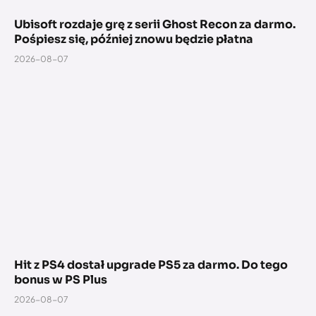
Ubisoft rozdaje grę z serii Ghost Recon za darmo.
Pośpiesz się, później znowu będzie płatna
2026-08-07
Hit z PS4 dostał upgrade PS5 za darmo. Do tego
bonus w PS Plus
2026-08-07