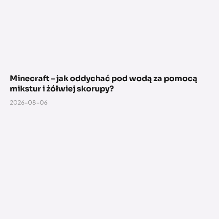
Minecraft – jak oddychać pod wodą za pomocą
mikstur i żółwiej skorupy?
2026-08-06