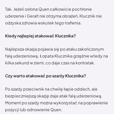
Tak. Jeżeli osłona Quen całkowicie pochłonie
uderzenie i Geralt nie otrzyma obrażeń, Klucznik nie
odzyska zdrowia wskutek tego trafienia.
Kiedy najlepiej atakować Klucznika?
Najlepsza okazja pojawia się po ataku zakończonym
falą uderzeniową. Łopata Klucznika grzęźnie wtedy na
kilka sekund w ziemi, co daje czas na kontratak.
Czy warto atakować po szarży Klucznika?
Po szarży przeciwnik na chwilę łapie oddech, ale
bezpieczniejszą okazję daje atak falą uderzeniową.
Moment po szarży można wykorzystać na poprawienie
pozycji lub odnowienie Quen.