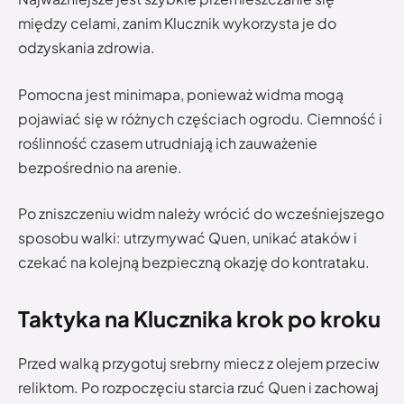
między celami, zanim Klucznik wykorzysta je do
odzyskania zdrowia.
Pomocna jest minimapa, ponieważ widma mogą
pojawiać się w różnych częściach ogrodu. Ciemność i
roślinność czasem utrudniają ich zauważenie
bezpośrednio na arenie.
Po zniszczeniu widm należy wrócić do wcześniejszego
sposobu walki: utrzymywać Quen, unikać ataków i
czekać na kolejną bezpieczną okazję do kontrataku.
Taktyka na Klucznika krok po kroku
Przed walką przygotuj srebrny miecz z olejem przeciw
reliktom. Po rozpoczęciu starcia rzuć Quen i zachowaj