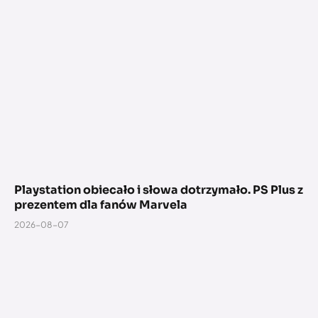
Playstation obiecało i słowa dotrzymało. PS Plus z
prezentem dla fanów Marvela
2026-08-07