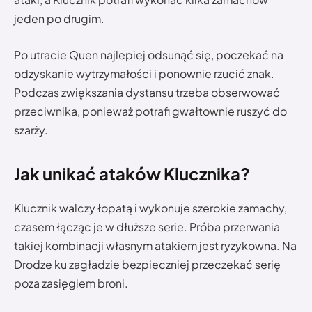
jeden po drugim.
Po utracie Quen najlepiej odsunąć się, poczekać na
odzyskanie wytrzymałości i ponownie rzucić znak.
Podczas zwiększania dystansu trzeba obserwować
przeciwnika, ponieważ potrafi gwałtownie ruszyć do
szarży.
Jak unikać ataków Klucznika?
Klucznik walczy łopatą i wykonuje szerokie zamachy,
czasem łącząc je w dłuższe serie. Próba przerwania
takiej kombinacji własnym atakiem jest ryzykowna. Na
Drodze ku zagładzie bezpieczniej przeczekać serię
poza zasięgiem broni.