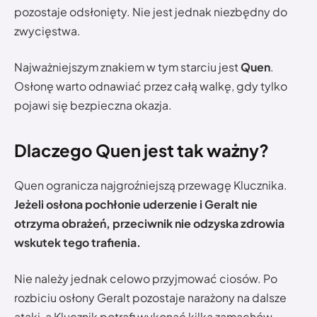
pozostaje odsłonięty. Nie jest jednak niezbędny do
zwycięstwa.
Najważniejszym znakiem w tym starciu jest
Quen
.
Osłonę warto odnawiać przez całą walkę, gdy tylko
pojawi się bezpieczna okazja.
Dlaczego Quen jest tak ważny?
Quen ogranicza najgroźniejszą przewagę Klucznika.
Jeżeli osłona pochłonie uderzenie i Geralt nie
otrzyma obrażeń, przeciwnik nie odzyska zdrowia
wskutek tego trafienia.
Nie należy jednak celowo przyjmować ciosów. Po
rozbiciu osłony Geralt pozostaje narażony na dalsze
ataki, a Klucznik potrafi wykonać kilka zamachów