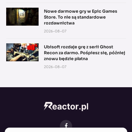
Nowe darmowe gry w Epic Games
Store. To nie są standardowe
rozdawnictwa
2026-08-07
Ubisoft rozdaje grę z serii Ghost
Recon za darmo. Pośpiesz się, później
znowu będzie płatna
2026-08-07
Facebook