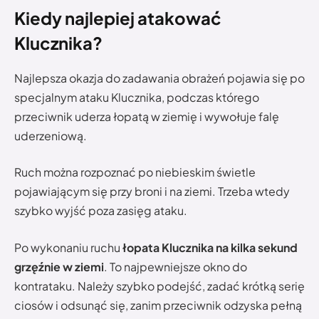
Kiedy najlepiej atakować
Klucznika?
Najlepsza okazja do zadawania obrażeń pojawia się po
specjalnym ataku Klucznika, podczas którego
przeciwnik uderza łopatą w ziemię i wywołuje falę
uderzeniową.
Ruch można rozpoznać po niebieskim świetle
pojawiającym się przy broni i na ziemi. Trzeba wtedy
szybko wyjść poza zasięg ataku.
Po wykonaniu ruchu
łopata Klucznika na kilka sekund
grzęźnie w ziemi
. To najpewniejsze okno do
kontrataku. Należy szybko podejść, zadać krótką serię
ciosów i odsunąć się, zanim przeciwnik odzyska pełną