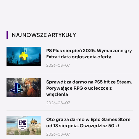
NAJNOWSZE ARTYKUŁY
PS Plus sierpień 2026. Wymarzone gry
Extra i data ogłoszenia oferty
2026-08-07
Sprawdź za darmo na PS5 hit ze Steam.
Porywające RPG o ucieczce z
więzienia
2026-08-07
Oto gra za darmo w Epic Games Store
od 13 sierpnia. Oszczędzisz 50 zł
2026-08-07