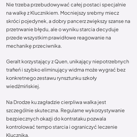
Nie trzeba przebudowywać całej postaci specjalnie
na walkę z Klucznikiem. Mocniejszy srebrny miecz
skróci pojedynek, a dobry pancerz zwiększy szanse na
przetrwanie błędu, ale o wyniku starcia decyduje
przede wszystkim prawidłowe reagowanie na
mechanikę przeciwnika.
Geralt korzystający z Quen, unikający niepotrzebnych
trafień i szybko eliminujący widma może wygrać bez
konkretnego zestawu rynsztunku szkoły
wiedźmińskiej.
Na Drodze ku zagładzie cierpliwa walka jest
szczególnie skuteczna. Regularne wykorzystywanie
bezpiecznych okazji do kontrataku pozwala
kontrolować tempo starcia i ograniczyć leczenie
Klucznika.