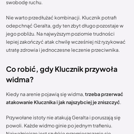
swobodę ruchu.
Nie warto przedłużać kombinacji. Klucznik potrafi
odepchnąć Geralta, gdy ten zbyt długo pozostaje w
jego pobliżu. Na najwyższym poziomie trudności
lepiej zakończyć atak chwilę wcześniej niż ryzykować
utratę zdrowia i jednoczesne leczenie przeciwnika.
Co robić, gdy Klucznik przywoła
widma?
Kiedy na arenie pojawią się widma,
trzeba przerwać
atakowanie Klucznika i jak najszybciej je zniszczyć
.
Przywołane istoty nie atakują Geralta i poruszają się
powoli. Każde widmo ginie po jednym trafieniu.
Najważniejsze jest szybkie przemieszczanie się