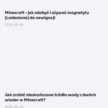
Minecraft – jak zdobyć i używać magnetytu
(Lodestone) do nawigacji
2026-08-06
Jak zrobić nieskończone źródło wody z dwóch
wiader w Minecraft?
2026-08-06