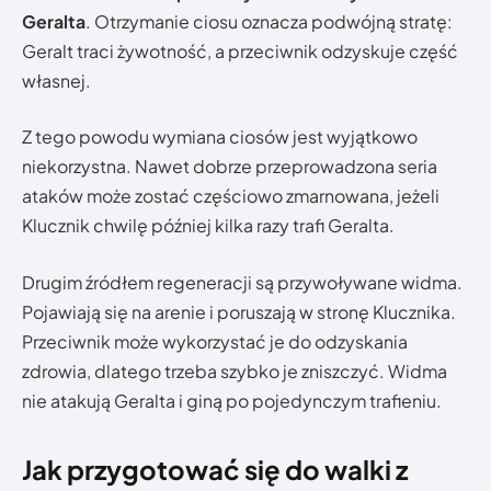
Geralta
. Otrzymanie ciosu oznacza podwójną stratę:
Geralt traci żywotność, a przeciwnik odzyskuje część
własnej.
Z tego powodu wymiana ciosów jest wyjątkowo
niekorzystna. Nawet dobrze przeprowadzona seria
ataków może zostać częściowo zmarnowana, jeżeli
Klucznik chwilę później kilka razy trafi Geralta.
Drugim źródłem regeneracji są przywoływane widma.
Pojawiają się na arenie i poruszają w stronę Klucznika.
Przeciwnik może wykorzystać je do odzyskania
zdrowia, dlatego trzeba szybko je zniszczyć. Widma
nie atakują Geralta i giną po pojedynczym trafieniu.
Jak przygotować się do walki z