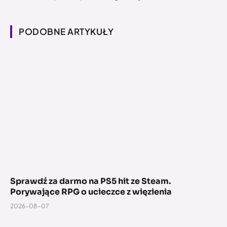
PODOBNE ARTYKUŁY
Sprawdź za darmo na PS5 hit ze Steam.
Porywające RPG o ucieczce z więzienia
2026-08-07