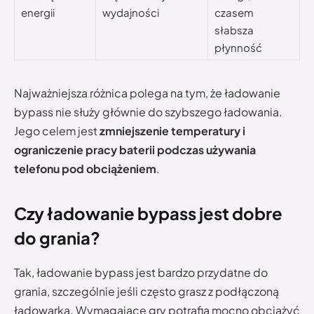
energii
wydajności
czasem
słabsza
płynność
Najważniejsza różnica polega na tym, że ładowanie
bypass nie służy głównie do szybszego ładowania.
Jego celem jest
zmniejszenie temperatury i
ograniczenie pracy baterii podczas używania
telefonu pod obciążeniem
.
Czy ładowanie bypass jest dobre
do grania?
Tak, ładowanie bypass jest bardzo przydatne do
grania, szczególnie jeśli często grasz z podłączoną
ładowarką. Wymagające gry potrafią mocno obciążyć