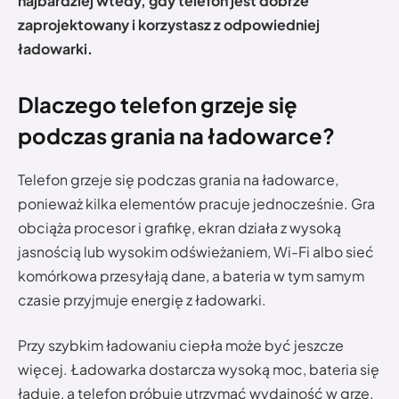
najbardziej wtedy, gdy telefon jest dobrze
zaprojektowany i korzystasz z odpowiedniej
ładowarki.
Dlaczego telefon grzeje się
podczas grania na ładowarce?
Telefon grzeje się podczas grania na ładowarce,
ponieważ kilka elementów pracuje jednocześnie. Gra
obciąża procesor i grafikę, ekran działa z wysoką
jasnością lub wysokim odświeżaniem, Wi-Fi albo sieć
komórkowa przesyłają dane, a bateria w tym samym
czasie przyjmuje energię z ładowarki.
Przy szybkim ładowaniu ciepła może być jeszcze
więcej. Ładowarka dostarcza wysoką moc, bateria się
ładuje, a telefon próbuje utrzymać wydajność w grze.