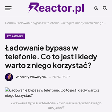
Home
»
Ładowanie bypass w telefonie. Co to jest i kiedy warto z niego korzystać?
PORADNIKI
Ładowanie bypass w
telefonie. Co to jest i kiedy
warto z niego korzystać?
Wincenty Wawrzyniak
2026-05-17
Ładowanie bypass w telefonie. Co to jest i kiedy warto z niego
korzystać?