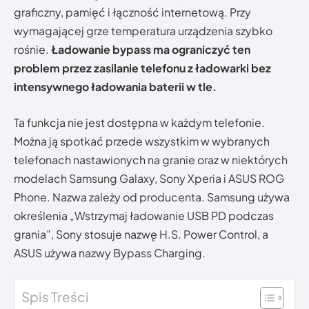
graficzny, pamięć i łączność internetową. Przy
wymagającej grze temperatura urządzenia szybko
rośnie.
Ładowanie bypass ma ograniczyć ten
problem przez zasilanie telefonu z ładowarki bez
intensywnego ładowania baterii w tle.
Ta funkcja nie jest dostępna w każdym telefonie.
Można ją spotkać przede wszystkim w wybranych
telefonach nastawionych na granie oraz w niektórych
modelach Samsung Galaxy, Sony Xperia i ASUS ROG
Phone. Nazwa zależy od producenta. Samsung używa
określenia „Wstrzymaj ładowanie USB PD podczas
grania”, Sony stosuje nazwę H.S. Power Control, a
ASUS używa nazwy Bypass Charging.
Spis Treści