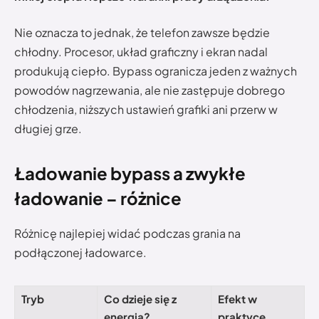
Nie oznacza to jednak, że telefon zawsze będzie
chłodny. Procesor, układ graficzny i ekran nadal
produkują ciepło. Bypass ogranicza jeden z ważnych
powodów nagrzewania, ale nie zastępuje dobrego
chłodzenia, niższych ustawień grafiki ani przerw w
długiej grze.
Ładowanie bypass a zwykłe
ładowanie – różnice
Różnicę najlepiej widać podczas grania na
podłączonej ładowarce.
Tryb
Co dzieje się z
Efekt w
energią?
praktyce