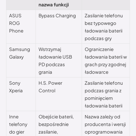
nazwa funkcji
ASUS
Bypass Charging
Zasilanie telefonu
ROG
bez typowego
Phone
ładowania baterii
podczas gry
Samsung
Wstrzymaj
Ograniczenie
Galaxy
ładowanie USB
ładowania baterii w
PD podczas
grach przy zgodnej
grania
ładowarce
Sony
H.S. Power
Zasilanie telefonu
Xperia
Control
podczas grania z
pominięciem
ładowania baterii
Inne
Obejście baterii,
Nazwa zależy od
telefony
bezpośrednie
producenta i wersji
do gier
zasilanie,
oprogramowania