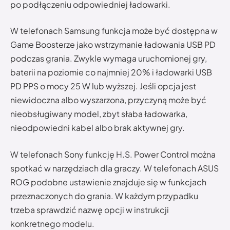
po podłączeniu odpowiedniej ładowarki.
W telefonach Samsung funkcja może być dostępna w
Game Boosterze jako wstrzymanie ładowania USB PD
podczas grania. Zwykle wymaga uruchomionej gry,
baterii na poziomie co najmniej 20% i ładowarki USB
PD PPS o mocy 25 W lub wyższej. Jeśli opcja jest
niewidoczna albo wyszarzona, przyczyną może być
nieobsługiwany model, zbyt słaba ładowarka,
nieodpowiedni kabel albo brak aktywnej gry.
W telefonach Sony funkcję H.S. Power Control można
spotkać w narzędziach dla graczy. W telefonach ASUS
ROG podobne ustawienie znajduje się w funkcjach
przeznaczonych do grania. W każdym przypadku
trzeba sprawdzić nazwę opcji w instrukcji
konkretnego modelu.