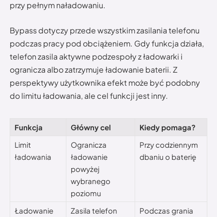
przy pełnym naładowaniu.
Bypass dotyczy przede wszystkim zasilania telefonu
podczas pracy pod obciążeniem. Gdy funkcja działa,
telefon zasila aktywne podzespoły z ładowarki i
ogranicza albo zatrzymuje ładowanie baterii. Z
perspektywy użytkownika efekt może być podobny
do limitu ładowania, ale cel funkcji jest inny.
Funkcja
Główny cel
Kiedy pomaga?
Limit
Ogranicza
Przy codziennym
ładowania
ładowanie
dbaniu o baterię
powyżej
wybranego
poziomu
Ładowanie
Zasila telefon
Podczas grania