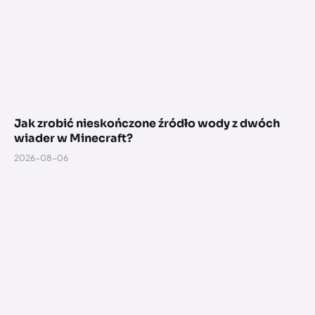
Jak zrobić nieskończone źródło wody z dwóch
wiader w Minecraft?
2026-08-06