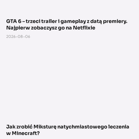
GTA 6 – trzeci trailer i gameplay z datą premiery.
Najpierw zobaczysz go na Netflixie
2026-08-06
Jak zrobić Miksturę natychmiastowego leczenia
w Minecraft?