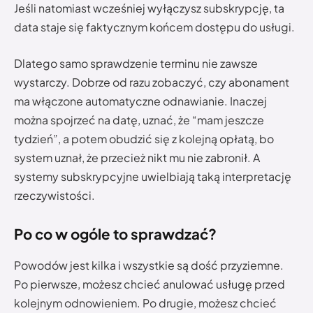
Jeśli natomiast wcześniej wyłączysz subskrypcję, ta
data staje się faktycznym końcem dostępu do usługi.
Dlatego samo sprawdzenie terminu nie zawsze
wystarczy. Dobrze od razu zobaczyć, czy abonament
ma włączone automatyczne odnawianie. Inaczej
można spojrzeć na datę, uznać, że “mam jeszcze
tydzień”, a potem obudzić się z kolejną opłatą, bo
system uznał, że przecież nikt mu nie zabronił. A
systemy subskrypcyjne uwielbiają taką interpretację
rzeczywistości.
Po co w ogóle to sprawdzać?
Powodów jest kilka i wszystkie są dość przyziemne.
Po pierwsze, możesz chcieć anulować usługę przed
kolejnym odnowieniem. Po drugie, możesz chcieć