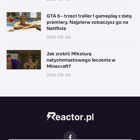
GTA 6 – trzeci trailer i gameplay z datą
premiery. Najpierw zobaczysz go na
Netflixie
2026-08-06
Jak zrobić Miksturę
natychmiastowego leczenia w
Minecraft?
2026-08-06