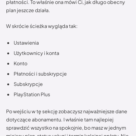
płatności. To właśnie ona mówi Ci, jak długo obecny
plan jeszcze działa.
W skrócie ścieżka wygląda tak:
Ustawienia
Użytkownicy i konta
Konto
Płatności i subskrypcje
Subskrypcje
PlayStation Plus
Po wejściu w tę sekcję zobaczysz najważniejsze dane
dotyczące abonamentu. I właśnie tam najlepiej
sprawdzić wszystko na spokojnie, bo masz w jednym
miejscu plan, status usługi i termin kolejnej opłaty. Nie