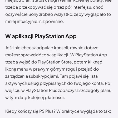
trzeba przekopywać się przez pół interfejsu, choć
oczywiście Sony zrobiło wszystko, żeby wyglądało to
mniej intuicyjnie, niż powinno.
W aplikacji PlayStation App
Jeśli nie chcesz odpalać konsoli, równie dobrze
możesz sprawdzić to w aplikacji. W PlayStation App
trzeba wejść do PlayStation Store, potem kliknąć
ikonę menu w prawym górnym rogu i przejść do
zarządzania subskrypcjami. Tam pojawi się lista
aktywnych usług przypisanych do Twojego konta. Po
wejściu w PlayStation Plus zobaczysz szczegóły planu,
w tym datę kolejnej płatności.
Kiedy kończy się PS Plus? W praktyce wygląda to tak: