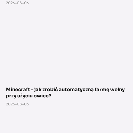
2026-08-06
Minecraft – jak zrobić automatyczną farmę wełny
przy użyciu owiec?
2026-08-06