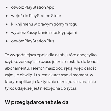
otwórz PlayStation App
wejdź do PlayStation Store
kliknij menu w prawym górnym rogu
wybierz Zarządzanie subskrypcjami
otwórz PlayStation Plus
To wygodniejsza opcja dla osób, które chcą tylko
szybko zerknąć, ile czasu jeszcze zostało do końca
abonamentu. Telefon masz pod ręką, więc całość
zajmuje chwilę. I to jest akurat rzadki moment, w
którym aplikacja faktycznie oszczędza czas, a nie
tylko udaje, że jest niezbędna do życia.
W przeglądarce też się da