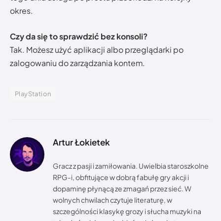
okres.
Czy da się to sprawdzić bez konsoli?
Tak. Możesz użyć aplikacji albo przeglądarki po
zalogowaniu do zarządzania kontem.
PlayStation
Artur Łokietek
Gracz z pasji i zamiłowania. Uwielbia staroszkolne
RPG-i, obfitujące w dobrą fabułę gry akcji i
dopaminę płynącą ze zmagań przez sieć. W
wolnych chwilach czytuje literaturę, w
szczególności klasykę grozy i słucha muzyki na