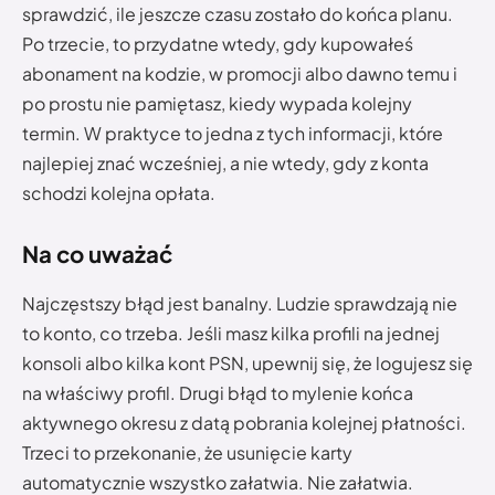
sprawdzić, ile jeszcze czasu zostało do końca planu.
Po trzecie, to przydatne wtedy, gdy kupowałeś
abonament na kodzie, w promocji albo dawno temu i
po prostu nie pamiętasz, kiedy wypada kolejny
termin. W praktyce to jedna z tych informacji, które
najlepiej znać wcześniej, a nie wtedy, gdy z konta
schodzi kolejna opłata.
Na co uważać
Najczęstszy błąd jest banalny. Ludzie sprawdzają nie
to konto, co trzeba. Jeśli masz kilka profili na jednej
konsoli albo kilka kont PSN, upewnij się, że logujesz się
na właściwy profil. Drugi błąd to mylenie końca
aktywnego okresu z datą pobrania kolejnej płatności.
Trzeci to przekonanie, że usunięcie karty
automatycznie wszystko załatwia. Nie załatwia.