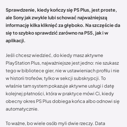
Sprawdzenie, kiedy kończy się PS Plus, jest proste,
ale Sony jak zwykle lubi schować najważniejszą
informację kilka kliknięć za głęboko. Na szczęście da
się to szybko sprawdzić zarówno na PS5, jak i w
aplikacji.
Jeśli chcesz wiedzieć, do kiedy masz aktywne
PlayStation Plus, najważniejsze jest jedno: nie szukasz
tego w bibliotece gier, nie w ustawieniach profilu i nie
w historii trofeów, tylko w sekcji subskrypcji. To
właśnie tam system pokazuje aktywne usługi i datę
kolejnej płatności, która w praktyce mówi Ci, kiedy
obecny okres PS Plus dobiega końca albo odnowi się
automatycznie.
To ważne, bo wiele osób myli dwie rzeczy. Data