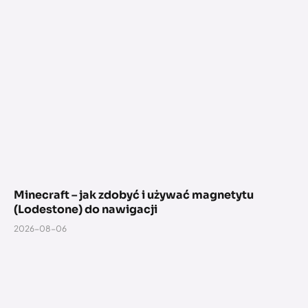
Minecraft – jak zdobyć i używać magnetytu
(Lodestone) do nawigacji
2026-08-06