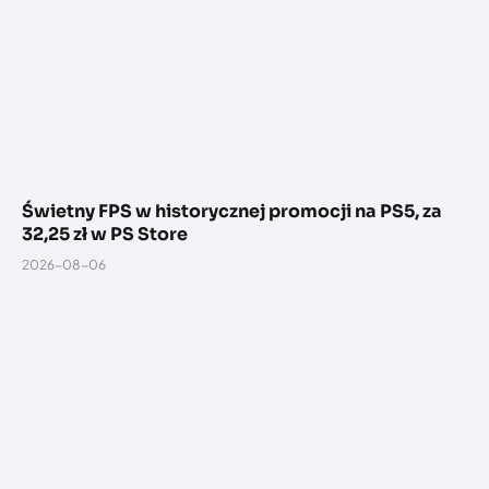
Świetny FPS w historycznej promocji na PS5, za
32,25 zł w PS Store
2026-08-06