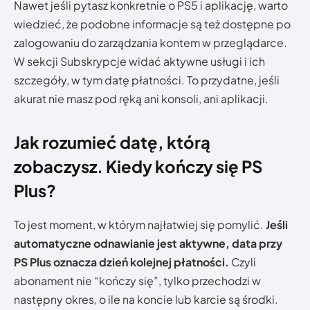
Nawet jeśli pytasz konkretnie o PS5 i aplikację, warto
wiedzieć, że podobne informacje są też dostępne po
zalogowaniu do zarządzania kontem w przeglądarce.
W sekcji Subskrypcje widać aktywne usługi i ich
szczegóły, w tym datę płatności. To przydatne, jeśli
akurat nie masz pod ręką ani konsoli, ani aplikacji.
Jak rozumieć datę, którą
zobaczysz.
Kiedy kończy się PS
Plus?
To jest moment, w którym najłatwiej się pomylić.
Jeśli
automatyczne odnawianie jest aktywne, data przy
PS Plus oznacza dzień kolejnej płatności.
Czyli
abonament nie “kończy się”, tylko przechodzi w
następny okres, o ile na koncie lub karcie są środki.