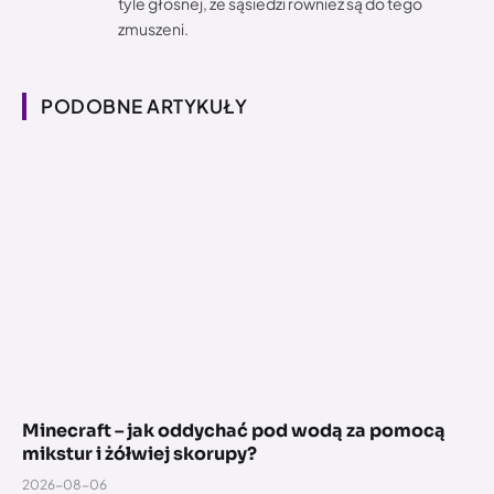
tyle głośnej, że sąsiedzi również są do tego
zmuszeni.
PODOBNE ARTYKUŁY
Minecraft – jak oddychać pod wodą za pomocą
mikstur i żółwiej skorupy?
2026-08-06