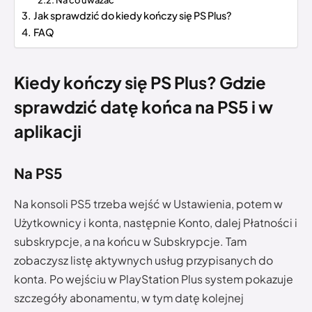
Jak sprawdzić do kiedy kończy się PS Plus?
FAQ
Kiedy kończy się PS Plus?
Gdzie
sprawdzić datę końca na PS5 i w
aplikacji
Na PS5
Na konsoli PS5 trzeba wejść w Ustawienia, potem w
Użytkownicy i konta, następnie Konto, dalej Płatności i
subskrypcje, a na końcu w Subskrypcje. Tam
zobaczysz listę aktywnych usług przypisanych do
konta. Po wejściu w PlayStation Plus system pokazuje
szczegóły abonamentu, w tym datę kolejnej