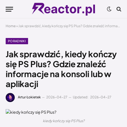
Home
»
Jak sprawdzić, kiedy kończy się PS Plus? Gdzie znaleźć informacje na konsoli lub w aplikacji
PORADNIKI
Jak sprawdzić, kiedy kończy
się PS Plus? Gdzie znaleźć
informacje na konsoli lub w
aplikacji
Artur Łokietek
2026-04-27
Updated:
2026-04-27
kiedy kończy się PS Plus?