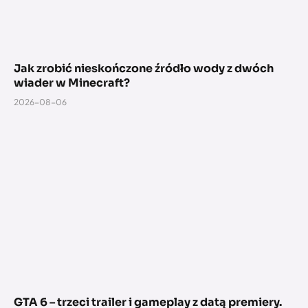
Jak zrobić nieskończone źródło wody z dwóch
wiader w Minecraft?
2026-08-06
GTA 6 – trzeci trailer i gameplay z datą premiery.