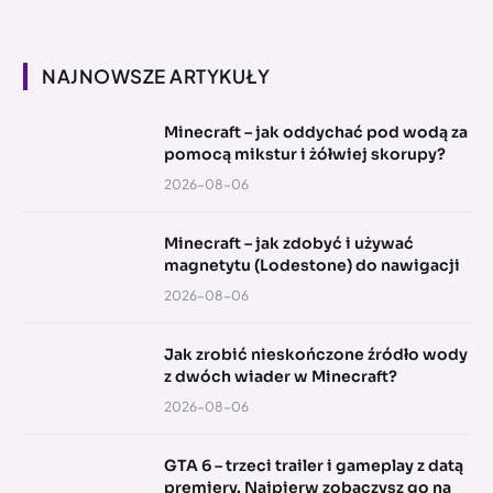
NAJNOWSZE ARTYKUŁY
Minecraft – jak oddychać pod wodą za
pomocą mikstur i żółwiej skorupy?
2026-08-06
Minecraft – jak zdobyć i używać
magnetytu (Lodestone) do nawigacji
2026-08-06
Jak zrobić nieskończone źródło wody
z dwóch wiader w Minecraft?
2026-08-06
GTA 6 – trzeci trailer i gameplay z datą
premiery. Najpierw zobaczysz go na