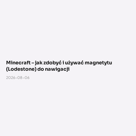
Minecraft – jak zdobyć i używać magnetytu
(Lodestone) do nawigacji
2026-08-06