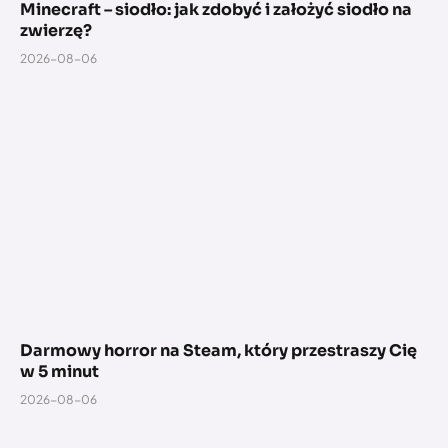
Minecraft – siodło: jak zdobyć i założyć siodło na
zwierzę?
2026-08-06
Darmowy horror na Steam, który przestraszy Cię
w 5 minut
2026-08-06