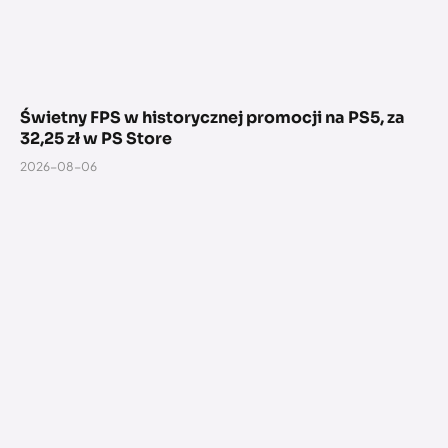
Świetny FPS w historycznej promocji na PS5, za
32,25 zł w PS Store
2026-08-06