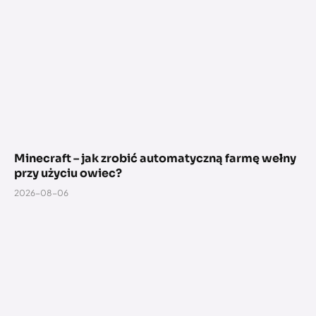
Minecraft – jak zrobić automatyczną farmę wełny
przy użyciu owiec?
2026-08-06