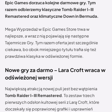
Epic Games dorzuca kolejne darmowe gry. Tym
razem odbierzemy klasyczne Tomb Raider I-III
Remastered oraz klimatyczne Down in Bermuda.
Mega Wyprzedaż w Epic Games Store trwa w
najlepsze, a wraz z nią pojawiają się następne
Tajemnicze Gry. Tym razem oferta jest szczególnie
ciekawa, bo obok mniejszego tytułu trafia się też
prawdziwa klasyka w odświeżonej formie.
Nowe gry za darmo – Lara Croft wraca w
odświeżonej wersji
Największą atrakcją nowej puli jest bez wątpienia
Tomb Raider I-III Remastered
. To zestaw trzech
pierwszych odsłon kultowej serii z Larą Croft, które
doczekały się poprawionej grafiki i usprawnień