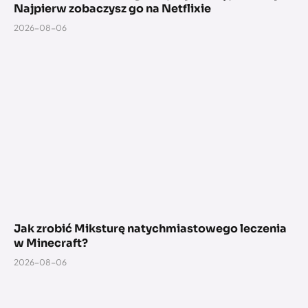
Najpierw zobaczysz go na Netflixie
2026-08-06
Jak zrobić Miksturę natychmiastowego leczenia
w Minecraft?
2026-08-06