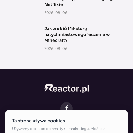
Netflixie
2026-08-06
Jak zrobić Miksturę
natychmiastowego leczenia w
Minecraft?
2026-08-06
Facebook
O NAS
KONTAKT
REDAKCJA
WSPÓŁPRACA