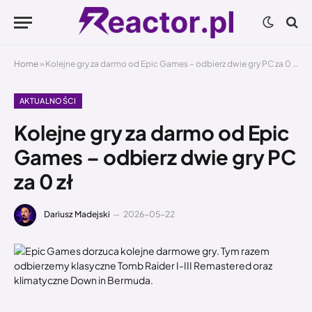
Home
»
Kolejne gry za darmo od Epic Games – odbierz dwie gry PC za 0 zł
AKTUALNOŚCI
Kolejne gry za darmo od Epic
Games – odbierz dwie gry PC
za 0 zł
Dariusz Madejski
2026-05-22