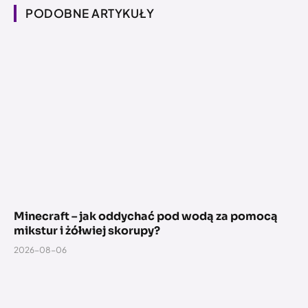
PODOBNE ARTYKUŁY
Minecraft – jak oddychać pod wodą za pomocą
mikstur i żółwiej skorupy?
2026-08-06