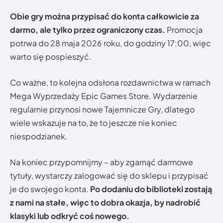
Obie gry można przypisać do konta całkowicie za
darmo, ale tylko przez ograniczony czas.
Promocja
potrwa do 28 maja 2026 roku, do godziny 17:00, więc
warto się pospieszyć.
Co ważne, to kolejna odsłona rozdawnictwa w ramach
Mega Wyprzedaży Epic Games Store. Wydarzenie
regularnie przynosi nowe Tajemnicze Gry, dlatego
wiele wskazuje na to, że to jeszcze nie koniec
niespodzianek.
Na koniec przypomnijmy – aby zgarnąć darmowe
tytuły, wystarczy zalogować się do sklepu i przypisać
je do swojego konta.
Po dodaniu do biblioteki zostają
z nami na stałe, więc to dobra okazja, by nadrobić
klasyki lub odkryć coś nowego.