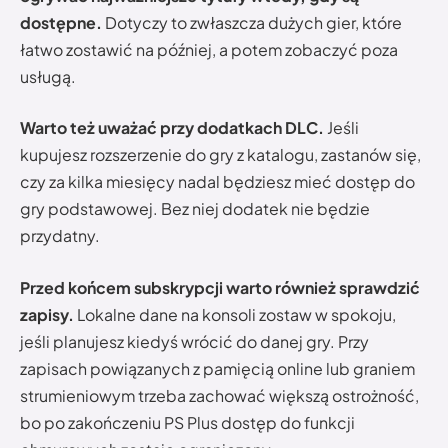
dostępne.
Dotyczy to zwłaszcza dużych gier, które
łatwo zostawić na później, a potem zobaczyć poza
usługą.
Warto też uważać przy dodatkach DLC.
Jeśli
kupujesz rozszerzenie do gry z katalogu, zastanów się,
czy za kilka miesięcy nadal będziesz mieć dostęp do
gry podstawowej. Bez niej dodatek nie będzie
przydatny.
Przed końcem subskrypcji warto również sprawdzić
zapisy.
Lokalne dane na konsoli zostaw w spokoju,
jeśli planujesz kiedyś wrócić do danej gry. Przy
zapisach powiązanych z pamięcią online lub graniem
strumieniowym trzeba zachować większą ostrożność,
bo po zakończeniu PS Plus dostęp do funkcji