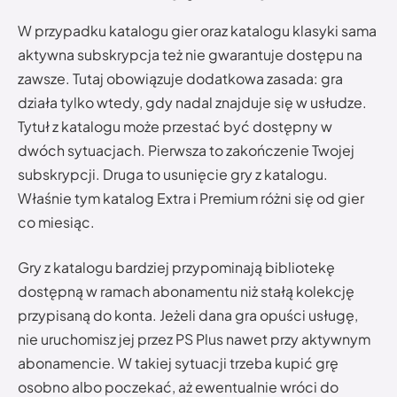
W przypadku katalogu gier oraz katalogu klasyki sama
aktywna subskrypcja też nie gwarantuje dostępu na
zawsze. Tutaj obowiązuje dodatkowa zasada: gra
działa tylko wtedy, gdy nadal znajduje się w usłudze.
Tytuł z katalogu może przestać być dostępny w
dwóch sytuacjach. Pierwsza to zakończenie Twojej
subskrypcji. Druga to usunięcie gry z katalogu.
Właśnie tym katalog Extra i Premium różni się od gier
co miesiąc.
Gry z katalogu bardziej przypominają bibliotekę
dostępną w ramach abonamentu niż stałą kolekcję
przypisaną do konta. Jeżeli dana gra opuści usługę,
nie uruchomisz jej przez PS Plus nawet przy aktywnym
abonamencie. W takiej sytuacji trzeba kupić grę
osobno albo poczekać, aż ewentualnie wróci do