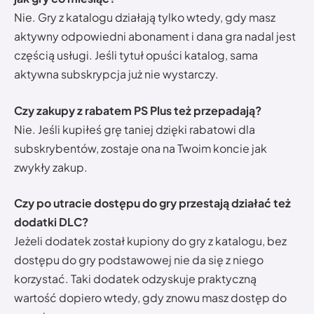
Nie. Gry z katalogu działają tylko wtedy, gdy masz
aktywny odpowiedni abonament i dana gra nadal jest
częścią usługi. Jeśli tytuł opuści katalog, sama
aktywna subskrypcja już nie wystarczy.
Czy zakupy z rabatem PS Plus też przepadają?
Nie. Jeśli kupiłeś grę taniej dzięki rabatowi dla
subskrybentów, zostaje ona na Twoim koncie jak
zwykły zakup.
Czy po utracie dostępu do gry przestają działać też
dodatki DLC?
Jeżeli dodatek został kupiony do gry z katalogu, bez
dostępu do gry podstawowej nie da się z niego
korzystać. Taki dodatek odzyskuje praktyczną
wartość dopiero wtedy, gdy znowu masz dostęp do