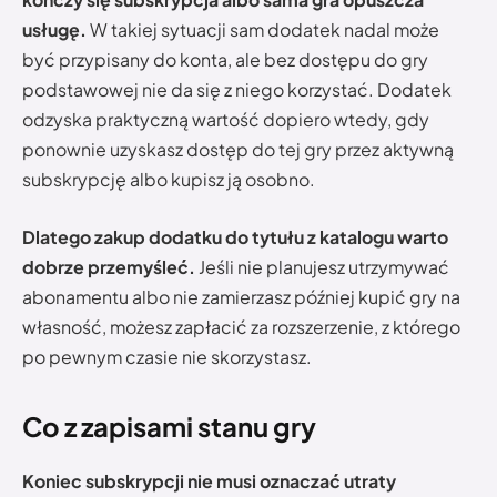
usługę.
W takiej sytuacji sam dodatek nadal może
być przypisany do konta, ale bez dostępu do gry
podstawowej nie da się z niego korzystać. Dodatek
odzyska praktyczną wartość dopiero wtedy, gdy
ponownie uzyskasz dostęp do tej gry przez aktywną
subskrypcję albo kupisz ją osobno.
Dlatego zakup dodatku do tytułu z katalogu warto
dobrze przemyśleć.
Jeśli nie planujesz utrzymywać
abonamentu albo nie zamierzasz później kupić gry na
własność, możesz zapłacić za rozszerzenie, z którego
po pewnym czasie nie skorzystasz.
Co z zapisami stanu gry
Koniec subskrypcji nie musi oznaczać utraty