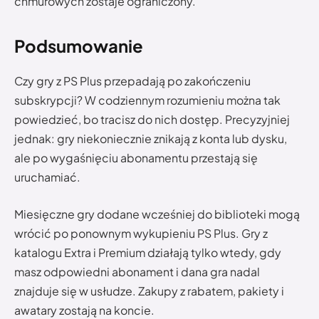
chmurowych zostaje ograniczony.
Podsumowanie
Czy gry z PS Plus przepadają po zakończeniu
subskrypcji? W codziennym rozumieniu można tak
powiedzieć, bo tracisz do nich dostęp. Precyzyjniej
jednak: gry niekoniecznie znikają z konta lub dysku,
ale po wygaśnięciu abonamentu przestają się
uruchamiać.
Miesięczne gry dodane wcześniej do biblioteki mogą
wrócić po ponownym wykupieniu PS Plus. Gry z
katalogu Extra i Premium działają tylko wtedy, gdy
masz odpowiedni abonament i dana gra nadal
znajduje się w usłudze. Zakupy z rabatem, pakiety i
awatary zostają na koncie.