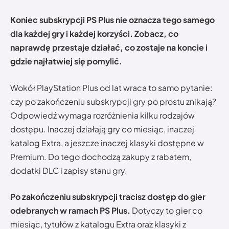
Koniec subskrypcji PS Plus nie oznacza tego samego
dla każdej gry i każdej korzyści. Zobacz, co
naprawdę przestaje działać, co zostaje na koncie i
gdzie najłatwiej się pomylić.
Wokół PlayStation Plus od lat wraca to samo pytanie:
czy po zakończeniu subskrypcji gry po prostu znikają?
Odpowiedź wymaga rozróżnienia kilku rodzajów
dostępu. Inaczej działają gry co miesiąc, inaczej
katalog Extra, a jeszcze inaczej klasyki dostępne w
Premium. Do tego dochodzą zakupy z rabatem,
dodatki DLC i zapisy stanu gry.
Po zakończeniu subskrypcji tracisz dostęp do gier
odebranych w ramach PS Plus.
Dotyczy to gier co
miesiąc, tytułów z katalogu Extra oraz klasyki z