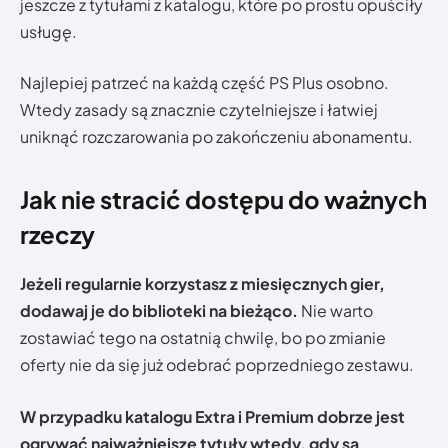
jeszcze z tytułami z katalogu, które po prostu opuściły
usługę.
Najlepiej patrzeć na każdą część PS Plus osobno.
Wtedy zasady są znacznie czytelniejsze i łatwiej
uniknąć rozczarowania po zakończeniu abonamentu.
Jak nie stracić dostępu do ważnych
rzeczy
Jeżeli regularnie korzystasz z miesięcznych gier,
dodawaj je do biblioteki na bieżąco.
Nie warto
zostawiać tego na ostatnią chwilę, bo po zmianie
oferty nie da się już odebrać poprzedniego zestawu.
W przypadku katalogu Extra i Premium dobrze jest
ogrywać najważniejsze tytuły wtedy, gdy są