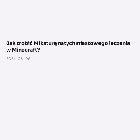
Jak zrobić Miksturę natychmiastowego leczenia
w Minecraft?
2026-08-06