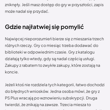
zniknęły. Jeśli masz dostęp do gry w przyszłości, zapis
może nadal się przydać.
Gdzie najłatwiej się pomylić
Najwięcej nieporozumień bierze się z mieszania trzech
różnych rzeczy. Gry co miesiąc trzeba dodawać do
biblioteki w odpowiednim czasie. Gry z katalogu
działają tylko wtedy, gdy są nadal częścią usługi.
Zakupy z rabatem to zwykłe zakupy, które zostają na
koncie.
Jeżeli ktoś nie rozdziela tych kategorii, łatwo dochodzi
do błędnych wniosków. Jedna osoba mówi, że gry z
PS Plus wracają po wznowieniu subskrypcji. Druga
twierdzi, że znikają na zawsze. Trzecia miesza to