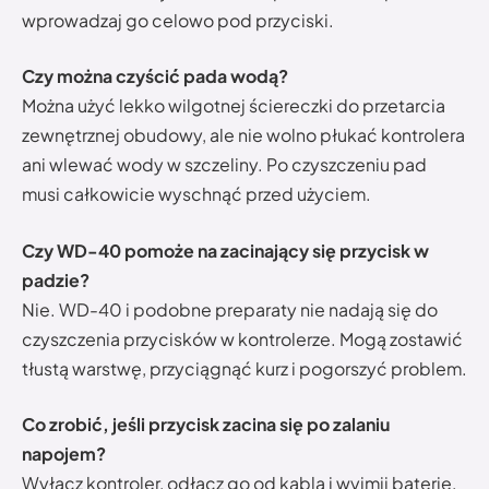
wprowadzaj go celowo pod przyciski.
Czy można czyścić pada wodą?
Można użyć lekko wilgotnej ściereczki do przetarcia
zewnętrznej obudowy, ale nie wolno płukać kontrolera
ani wlewać wody w szczeliny. Po czyszczeniu pad
musi całkowicie wyschnąć przed użyciem.
Czy WD-40 pomoże na zacinający się przycisk w
padzie?
Nie. WD-40 i podobne preparaty nie nadają się do
czyszczenia przycisków w kontrolerze. Mogą zostawić
tłustą warstwę, przyciągnąć kurz i pogorszyć problem.
Co zrobić, jeśli przycisk zacina się po zalaniu
napojem?
Wyłącz kontroler, odłącz go od kabla i wyjmij baterie,