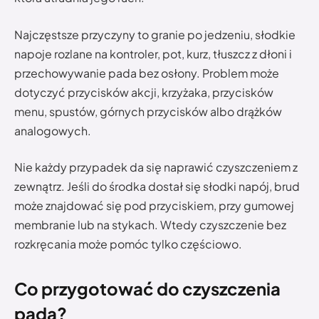
Najczęstsze przyczyny to granie po jedzeniu, słodkie
napoje rozlane na kontroler, pot, kurz, tłuszcz z dłoni i
przechowywanie pada bez osłony. Problem może
dotyczyć przycisków akcji, krzyżaka, przycisków
menu, spustów, górnych przycisków albo drążków
analogowych.
Nie każdy przypadek da się naprawić czyszczeniem z
zewnątrz. Jeśli do środka dostał się słodki napój, brud
może znajdować się pod przyciskiem, przy gumowej
membranie lub na stykach. Wtedy czyszczenie bez
rozkręcania może pomóc tylko częściowo.
Co przygotować do czyszczenia
pada?