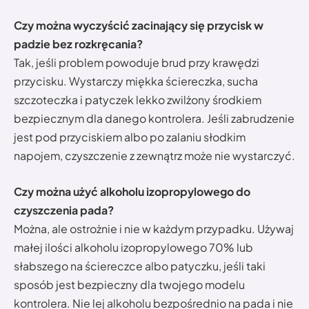
Czy można wyczyścić zacinający się przycisk w
padzie bez rozkręcania?
Tak, jeśli problem powoduje brud przy krawędzi
przycisku. Wystarczy miękka ściereczka, sucha
szczoteczka i patyczek lekko zwilżony środkiem
bezpiecznym dla danego kontrolera. Jeśli zabrudzenie
jest pod przyciskiem albo po zalaniu słodkim
napojem, czyszczenie z zewnątrz może nie wystarczyć.
Czy można użyć alkoholu izopropylowego do
czyszczenia pada?
Można, ale ostrożnie i nie w każdym przypadku. Używaj
małej ilości alkoholu izopropylowego 70% lub
słabszego na ściereczce albo patyczku, jeśli taki
sposób jest bezpieczny dla twojego modelu
kontrolera. Nie lej alkoholu bezpośrednio na pada i nie