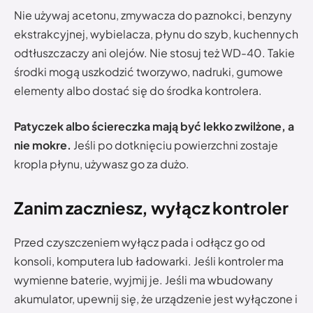
Nie używaj acetonu, zmywacza do paznokci, benzyny
ekstrakcyjnej, wybielacza, płynu do szyb, kuchennych
odtłuszczaczy ani olejów. Nie stosuj też WD-40. Takie
środki mogą uszkodzić tworzywo, nadruki, gumowe
elementy albo dostać się do środka kontrolera.
Patyczek albo ściereczka mają być lekko zwilżone, a
nie mokre.
Jeśli po dotknięciu powierzchni zostaje
kropla płynu, używasz go za dużo.
Zanim zaczniesz, wyłącz kontroler
Przed czyszczeniem wyłącz pada i odłącz go od
konsoli, komputera lub ładowarki. Jeśli kontroler ma
wymienne baterie, wyjmij je. Jeśli ma wbudowany
akumulator, upewnij się, że urządzenie jest wyłączone i