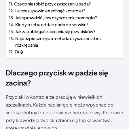
Czego nie robić przy czyszczeniu pada?
Ile czasu powinien schnąć kontroler?
Jak sprawdzić, czy czyszczenie pomogło?
Kiedy trzeba oddać pada do serwisu?
Jak zapobiegać zacinaniu się przycisków?
Najbezpieczniejsza metoda czyszczenia bez
rozkręcania
FAQ
Dlaczego przycisk w padzie się
zacina?
Przyciski w kontrolerze pracują w niewielkich
szczelinach. Każde naciśnięcie może wpychać do
środka drobny brud z powierzchni obudowy. Po czasie
przy krawędzi przycisku zbiera się lepka warstwa,
która utrudnia jego ruch.