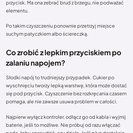
przycisk. Ma ona zebrać brud z brzegu, nie podważać
elementu.
Po takim czyszczeniu ponownie przetrzyj miejsce
suchym patyczkiem albo ściereczką.
Co zrobić z lepkim przyciskiem po
zalaniu napojem?
Słodki napój to trudniejszy przypadek. Cukier po
wyschnięciu tworzy lepką warstwę, która może dostać
się pod przycisk. Czyszczenie bez rozkręcania czasem
pomaga, ale nie zawsze usuwa problem w całości.
Najpierw wyłącz kontroler, odłącz go od kabla i wyjmij
baterie, jeśli to możliwe. Nie próbuj od razu włączać
pada, żeby sprawdzić, czy działa. Jeśli płyn dostał się