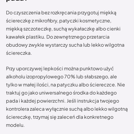
Do czyszczenia bez rozkręcania przygotuj miękką
ściereczkę z mikrofibry, patyczki kosmetyczne,
miękką szczoteczkę, suchą wykałaczkę albo cienki
kawałek plastiku. Do zewnętrznego przetarcia
obudowy zwykle wystarczy sucha lub lekko wilgotna
ściereczka.
Przy uporczywej lepkości można punktowo użyć
alkoholu izopropylowego 70% lub słabszego, ale
tylko w małej ilości, na patyczku albo ściereczce. Nie
traktuj go jako uniwersalnego środka do każdego
pada i każdej powierzchni. Jeśli instrukcja twojego
kontrolera zaleca wyłącznie suchą albo lekko wilgotną
ściereczkę, trzymaj się zaleceń dla konkretnego
modelu.