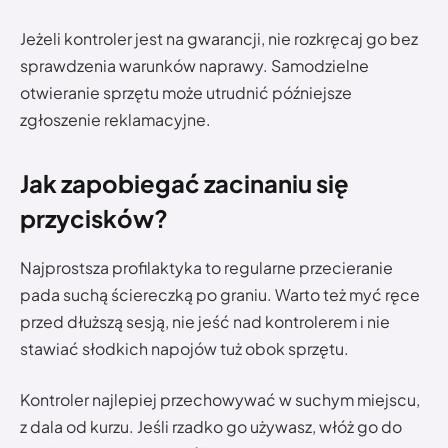
Jeżeli kontroler jest na gwarancji, nie rozkręcaj go bez
sprawdzenia warunków naprawy. Samodzielne
otwieranie sprzętu może utrudnić późniejsze
zgłoszenie reklamacyjne.
Jak zapobiegać zacinaniu się
przycisków?
Najprostsza profilaktyka to regularne przecieranie
pada suchą ściereczką po graniu. Warto też myć ręce
przed dłuższą sesją, nie jeść nad kontrolerem i nie
stawiać słodkich napojów tuż obok sprzętu.
Kontroler najlepiej przechowywać w suchym miejscu,
z dala od kurzu. Jeśli rzadko go używasz, włóż go do