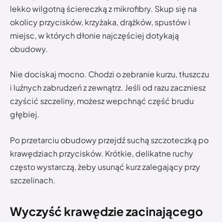
lekko wilgotną ściereczką z mikrofibry. Skup się na
okolicy przycisków, krzyżaka, drążków, spustów i
miejsc, w których dłonie najczęściej dotykają
obudowy.
Nie dociskaj mocno. Chodzi o zebranie kurzu, tłuszczu
i luźnych zabrudzeń z zewnątrz. Jeśli od razu zaczniesz
czyścić szczeliny, możesz wepchnąć część brudu
głębiej.
Po przetarciu obudowy przejdź suchą szczoteczką po
krawędziach przycisków. Krótkie, delikatne ruchy
często wystarczą, żeby usunąć kurz zalegający przy
szczelinach.
Wyczyść krawędzie zacinającego