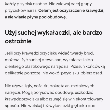
każdy przycisk osobno. Nie zalewaj całej grupy
przycisków naraz.
Celem jest oczyszczenie krawędzi,
a nie wlanie płynu pod obudowę.
Użyj suchej wykałaczki, ale bardzo
ostrożnie
Jeśli przy krawędzi przycisku widać twardy brud,
możesz użyć suchej drewnianej wykałaczki albo
cienkiego plastikowego narzędzia. Przesuń końcówką
delikatnie po szczelinie wokół przycisku i zbierz osad.
Nie używaj igły, noża, śrubokręta ani metalowych
narzędzi. Mogą porysować obudowę, uszkodzić
krawędź przycisku albo zsunąć się w niekontrolowany
sposób. Nie wciskaj też wykałaczki głęboko pod