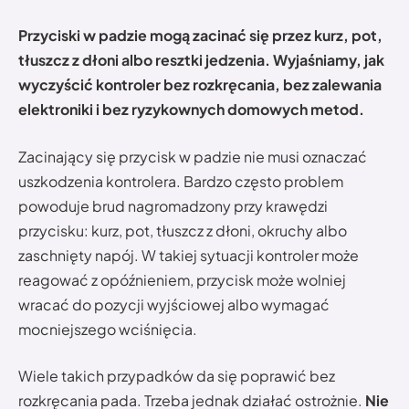
Przyciski w padzie mogą zacinać się przez kurz, pot,
tłuszcz z dłoni albo resztki jedzenia. Wyjaśniamy, jak
wyczyścić kontroler bez rozkręcania, bez zalewania
elektroniki i bez ryzykownych domowych metod.
Zacinający się przycisk w padzie nie musi oznaczać
uszkodzenia kontrolera. Bardzo często problem
powoduje brud nagromadzony przy krawędzi
przycisku: kurz, pot, tłuszcz z dłoni, okruchy albo
zaschnięty napój. W takiej sytuacji kontroler może
reagować z opóźnieniem, przycisk może wolniej
wracać do pozycji wyjściowej albo wymagać
mocniejszego wciśnięcia.
Wiele takich przypadków da się poprawić bez
rozkręcania pada. Trzeba jednak działać ostrożnie.
Nie