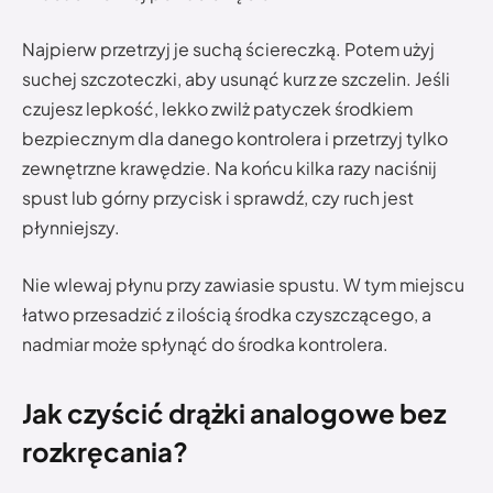
Najpierw przetrzyj je suchą ściereczką. Potem użyj
suchej szczoteczki, aby usunąć kurz ze szczelin. Jeśli
czujesz lepkość, lekko zwilż patyczek środkiem
bezpiecznym dla danego kontrolera i przetrzyj tylko
zewnętrzne krawędzie. Na końcu kilka razy naciśnij
spust lub górny przycisk i sprawdź, czy ruch jest
płynniejszy.
Nie wlewaj płynu przy zawiasie spustu. W tym miejscu
łatwo przesadzić z ilością środka czyszczącego, a
nadmiar może spłynąć do środka kontrolera.
Jak czyścić drążki analogowe bez
rozkręcania?