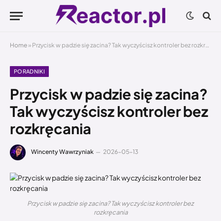
Home
»
Przycisk w padzie się zacina? Tak wyczyścisz kontroler bez rozkręcania
PORADNIKI
Przycisk w padzie się zacina?
Tak wyczyścisz kontroler bez
rozkręcania
Wincenty Wawrzyniak
2026-05-13
Przycisk w padzie się zacina? Tak wyczyścisz kontroler bez
rozkręcania