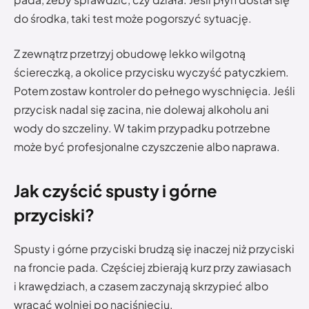
do środka, taki test może pogorszyć sytuację.
Z zewnątrz przetrzyj obudowę lekko wilgotną
ściereczką, a okolice przycisku wyczyść patyczkiem.
Potem zostaw kontroler do pełnego wyschnięcia. Jeśli
przycisk nadal się zacina, nie dolewaj alkoholu ani
wody do szczeliny. W takim przypadku potrzebne
może być profesjonalne czyszczenie albo naprawa.
Jak czyścić spusty i górne
przyciski?
Spusty i górne przyciski brudzą się inaczej niż przyciski
na froncie pada. Częściej zbierają kurz przy zawiasach
i krawędziach, a czasem zaczynają skrzypieć albo
wracać wolniej po naciśnięciu.