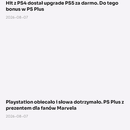
Hit z PS4 dostał upgrade PS5 za darmo. Do tego
bonus w PS Plus
2026-08-07
Playstation obiecało i słowa dotrzymało. PS Plus z
prezentem dla fanów Marvela
2026-08-07