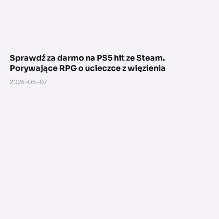
Sprawdź za darmo na PS5 hit ze Steam.
Porywające RPG o ucieczce z więzienia
2026-08-07