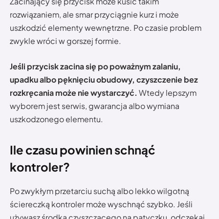
Zacinający się przycisk może kusić takim
rozwiązaniem, ale smar przyciągnie kurz i może
uszkodzić elementy wewnętrzne. Po czasie problem
zwykle wróci w gorszej formie.
Jeśli przycisk zacina się po poważnym zalaniu,
upadku albo pęknięciu obudowy, czyszczenie bez
rozkręcania może nie wystarczyć.
Wtedy lepszym
wyborem jest serwis, gwarancja albo wymiana
uszkodzonego elementu.
Ile czasu powinien schnąć
kontroler?
Po zwykłym przetarciu suchą albo lekko wilgotną
ściereczką kontroler może wyschnąć szybko. Jeśli
używasz środka czyszczącego na patyczku, odczekaj