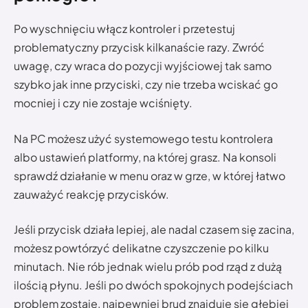
Po wyschnięciu włącz kontroler i przetestuj
problematyczny przycisk kilkanaście razy. Zwróć
uwagę, czy wraca do pozycji wyjściowej tak samo
szybko jak inne przyciski, czy nie trzeba wciskać go
mocniej i czy nie zostaje wciśnięty.
Na PC możesz użyć systemowego testu kontrolera
albo ustawień platformy, na której grasz. Na konsoli
sprawdź działanie w menu oraz w grze, w której łatwo
zauważyć reakcję przycisków.
Jeśli przycisk działa lepiej, ale nadal czasem się zacina,
możesz powtórzyć delikatne czyszczenie po kilku
minutach. Nie rób jednak wielu prób pod rząd z dużą
ilością płynu. Jeśli po dwóch spokojnych podejściach
problem zostaje, najpewniej brud znajduje się głębiej