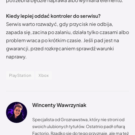
potrzebna będzie naprawa albo wymiana elementu.
Kiedy lepiej oddać kontroler do serwisu?
Serwis warto rozważyć, gdy przycisk nie odbija,
zapada się, zacina po zalaniu, działa tylko czasami albo
problem wraca po krótkim czasie. Jeśli pad jest na
gwarancji, przed rozkręcaniem sprawdź warunki
naprawy.
PlayStation
Xbox
Wincenty Wawrzyniak
Specjalista od Groznawstwa, który nie stroni od
swoich ulubionych tytułów. Ostatnio padł ofiarą
Factorio. Rzadko się do tego przyznaje, ale ma też