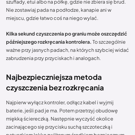
szuflady, etui albo na półkę, gdzie nie zbiera się brud.
Nie zostawiaj pada na podłodze, kanapie ani w
miejscu, gdzie łatwo coś na niego wylać.
Kilka sekund czyszczenia po graniu może oszczędzić
późniejszego rozkręcania kontrolera.
To szczególnie
ważne przy jasnych padach, na których szybciej widać
zabrudzenia przy przyciskach i analogach.
Najbezpieczniejsza metoda
czyszczenia bez rozkręcania
Najpierw wyłącz kontroler, odłącz kabel i wyjmij
baterie, jeśli pad je ma. Potem przetrzyj obudowę
miękką ściereczką. Następnie wyczyść okolice
zacinającego się przycisku suchą szczoteczką i
patyczkiem lekko zwilżonym środkiem bezpiecznym