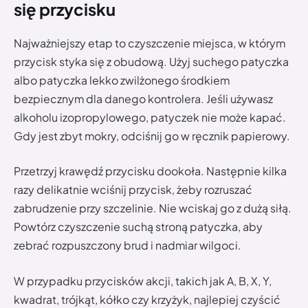
się przycisku
Najważniejszy etap to czyszczenie miejsca, w którym
przycisk styka się z obudową. Użyj suchego patyczka
albo patyczka lekko zwilżonego środkiem
bezpiecznym dla danego kontrolera. Jeśli używasz
alkoholu izopropylowego, patyczek nie może kapać.
Gdy jest zbyt mokry, odciśnij go w ręcznik papierowy.
Przetrzyj krawędź przycisku dookoła. Następnie kilka
razy delikatnie wciśnij przycisk, żeby rozruszać
zabrudzenie przy szczelinie. Nie wciskaj go z dużą siłą.
Powtórz czyszczenie suchą stroną patyczka, aby
zebrać rozpuszczony brud i nadmiar wilgoci.
W przypadku przycisków akcji, takich jak A, B, X, Y,
kwadrat, trójkąt, kółko czy krzyżyk, najlepiej czyścić