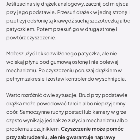
Jeśli zacina się drążek analogowy, zacznij od miejsca
przy jego podstawie. Przesuń drążek w jedną stronę i
przetrzyj odsłoniętą krawędź suchą szczoteczką albo
patyczkiem. Potem przesuń go w drugą stronę i
powtórz czyszczenie.
Możesz użyć lekko zwilżonego patyczka, ale nie
wciskaj płynu pod gumową osłonę i nie polewaj
mechanizmu. Po czyszczeniu poruszaj drążkiem w
pełnym zakresie i zostaw kontroler do wyschnięcia.
Warto rozróżnić dwie sytuacje. Brud przy podstawie
drążka może powodować tarcie albo nieprzyjemny
opór. Samoczynne ruchy postaci lub kamery w grze
często wynikają jednak ze zużycia mechanizmu albo
problemu z czujnikiem.
Czyszczenie może pomóc
przy zabrudzeniu, ale nie gwarantuje naprawy