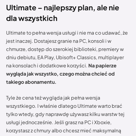
Ultimate – najlepszy plan, ale nie
dla wszystkich
Ultimate to pełna wersja usługi i nie ma co udawać, że
jest inaczej. Dostajesz granie na PC, konsoli i w
chmurze, dostęp do szerokiej biblioteki, premiery w
dniu debiutu, EA Play, Ubisoft+ Classics, multiplayer
na konsolach i dodatkowe korzyści.
Na papierze
wygląda jak wszystko, czego można chcieć od
takiego abonamentu.
Tyle że cena też wygląda jak pełna wersja
wszystkiego. I właśnie dlatego Ultimate warto brać
tylko wtedy, gdy naprawdę używasz kilku warstw tej
usługi jednocześnie. Jeśli grasz na PC i Xboxie,
korzystasz z chmury albo chcesz mieć maksymalną