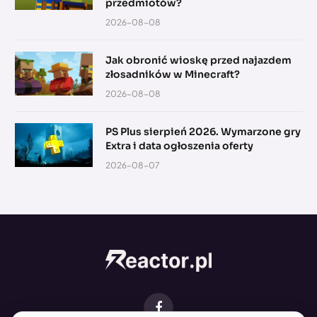
przedmiotów?
2026-08-08
Jak obronić wioskę przed najazdem
złosadników w Minecraft?
2026-08-08
PS Plus sierpień 2026. Wymarzone gry
Extra i data ogłoszenia oferty
2026-08-07
Facebook