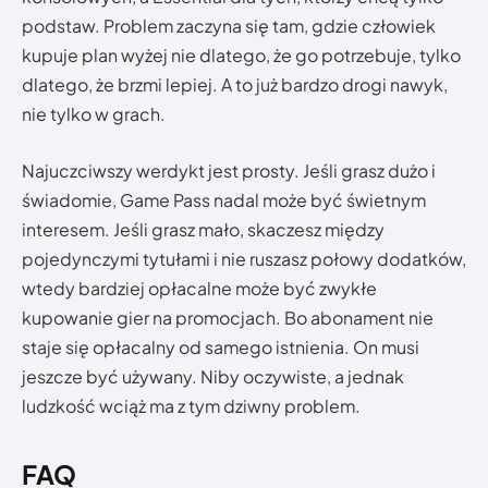
podstaw. Problem zaczyna się tam, gdzie człowiek
kupuje plan wyżej nie dlatego, że go potrzebuje, tylko
dlatego, że brzmi lepiej. A to już bardzo drogi nawyk,
nie tylko w grach.
Najuczciwszy werdykt jest prosty. Jeśli grasz dużo i
świadomie, Game Pass nadal może być świetnym
interesem. Jeśli grasz mało, skaczesz między
pojedynczymi tytułami i nie ruszasz połowy dodatków,
wtedy bardziej opłacalne może być zwykłe
kupowanie gier na promocjach. Bo abonament nie
staje się opłacalny od samego istnienia. On musi
jeszcze być używany. Niby oczywiste, a jednak
ludzkość wciąż ma z tym dziwny problem.
FAQ