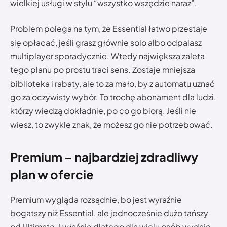
wielkiej usługi w stylu “wszystko wszędzie naraz”.
Problem polega na tym, że Essential łatwo przestaje
się opłacać, jeśli grasz głównie solo albo odpalasz
multiplayer sporadycznie. Wtedy największa zaleta
tego planu po prostu traci sens. Zostaje mniejsza
biblioteka i rabaty, ale to za mało, by z automatu uznać
go za oczywisty wybór. To trochę abonament dla ludzi,
którzy wiedzą dokładnie, po co go biorą. Jeśli nie
wiesz, to zwykle znak, że możesz go nie potrzebować.
Premium – najbardziej zdradliwy
plan w ofercie
Premium wygląda rozsądnie, bo jest wyraźnie
bogatszy niż Essential, ale jednocześnie dużo tańszy
od Ultimate. I właśnie dlatego dla wielu osób wydaje