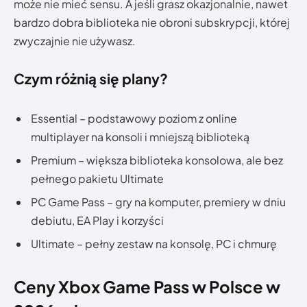
może nie mieć sensu. A jeśli grasz okazjonalnie, nawet
bardzo dobra biblioteka nie obroni subskrypcji, której
zwyczajnie nie używasz.
Czym różnią się plany?
Essential – podstawowy poziom z online
multiplayer na konsoli i mniejszą biblioteką
Premium – większa biblioteka konsolowa, ale bez
pełnego pakietu Ultimate
PC Game Pass – gry na komputer, premiery w dniu
debiutu, EA Play i korzyści
Ultimate – pełny zestaw na konsolę, PC i chmurę
Ceny Xbox Game Pass w Polsce w