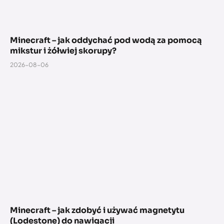
Minecraft – jak oddychać pod wodą za pomocą
mikstur i żółwiej skorupy?
2026-08-06
Minecraft – jak zdobyć i używać magnetytu
(Lodestone) do nawigacji