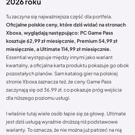
2026 roku
Tu zaczyna się najważniejsza część dla portfela.
Oficjalne polskie ceny, które dziś widać na stronach
Xboxa, wyglądają następująco: PC Game Pass
kosztuje 62,99 zł miesięcznie, Premium 54,99 zł
miesięcznie, a Ultimate 114,99 zł miesięcznie.
Essential występuje między innymi jako wariant
kwartalny, a oficjalna karta produktu pokazuje go obok
pozostałych planów. Sam katalog gier na polskiej
stronie Xboxa zaznacza też, że ceny Game Pass
zaczynają się od 36,99 zł, co pokazuje próg wejścia
dla niższego poziomu usługi.
I właśnie tutaj wiele osób łapie się za głowę. Ultimate
jest dziś usługą wyraźnie droższą niż podstawowe
warianty. To oznacza, że nie można już patrzeć na nią