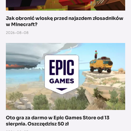
Jak obronić wioskę przed najazdem złosadników
w Minecraft?
2026-08-08
Oto gra za darmo w Epic Games Store od 13
sierpnia. Oszczędzisz 50 zł