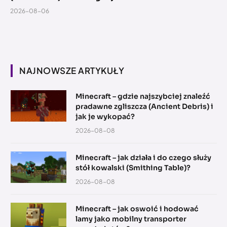
2026-08-06
NAJNOWSZE ARTYKUŁY
Minecraft – gdzie najszybciej znaleźć
pradawne zgliszcza (Ancient Debris) i
jak je wykopać?
2026-08-08
Minecraft – jak działa i do czego służy
stół kowalski (Smithing Table)?
2026-08-08
Minecraft – jak oswoić i hodować
lamy jako mobilny transporter