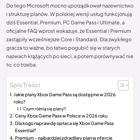
Do tego Microsoft mocno uporządkował nazewnictwo
i strukturę planów. W polskiej wersji usług funkcjonują
dziś Essential, Premium, PC Game Pass i Ultimate, a
oficjalne FAQ wprost wskazuje, że Essential i Premium
zastąpiły wcześniejsze Core i Standard. Dla zwykłego
gracza to ważne, bo łatwo pogubić się w starych
nazwach krążących po sieci, a potem porównywać nie
to, co trzeba.
Spis Treści
Jakie plany Xbox Game Pass są dostępne w 2026
roku?
Czym różnią się plany?
Ceny Xbox Game Pass w Polsce w 2026 roku
Dla kogo naprawdę opłaca się Xbox Game Pass
Essential?
Premium – najbardziej zdradliwy plan w ofercie