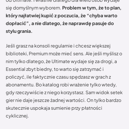
się domyślnym wyborem.
Problem w tym, że to plan,
który najłatwiej kupić z poczucia, że “chyba warto
dopłacić”, a nie dlatego, że naprawdę pasuje do
stylu grania.
Jeśli grasz na konsoli regularnie i chcesz większej
biblioteki, Premium może mieć sens. Ale jeśli myślisz o
nim tylko dlatego, że Ultimate wydaje się za drogi, a
Essential zbyt biedny, to warto się zatrzymać i
policzyć, ile faktycznie czasu spędzasz w grach z
abonamentu. Bo katalog robi wrażenie tylko wtedy,
gdy rzeczywiście z niego korzystasz. Sam widok setek
gier nie daje jeszcze żadnej wartości. On tylko bardzo
skutecznie uspokaja sumienie przy płatności
cyklicznej.