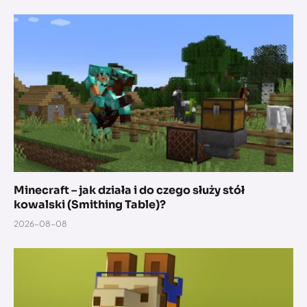
Minecraft – jak działa i do czego służy stół
kowalski (Smithing Table)?
2026-08-08