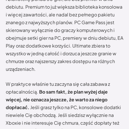
debiutu. Premium to już większa biblioteka konsolowa
i więcej zawartości, ale nadal bez pełnego pakietu
znanego z najwyższych planów. PC Game Pass jest
skierowany wyłącznie do graczy komputerowych i
obejmuje setki gier na PC, premiery w dniu debiutu, EA
Play oraz dodatkowe korzyści. Ultimate zbiera to
wszystko w jedną całość i dorzuca jeszcze granie w
chmurze oraz najszerszy zakres dostępu na różnych
urządzeniach.
W praktyce właśnie tu zaczyna się cała zabawa z
opłacalnością.
Bo sam fakt, że plan wyżej daje
więcej, nie oznacza jeszcze, że warto za niego
dopłacać.
Jeśli grasz tylko na PC, konsolowe dodatki
niewiele Cię obchodzą. Jeśli siedzisz wyłącznie na
Xboxie i nie interesuje Cię chmura, część dopłaty też