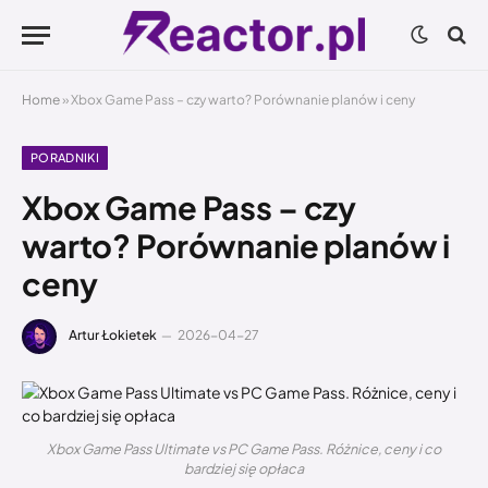
Home
»
Xbox Game Pass – czy warto? Porównanie planów i ceny
PORADNIKI
Xbox Game Pass – czy
warto? Porównanie planów i
ceny
Artur Łokietek
2026-04-27
Xbox Game Pass Ultimate vs PC Game Pass. Różnice, ceny i co
bardziej się opłaca