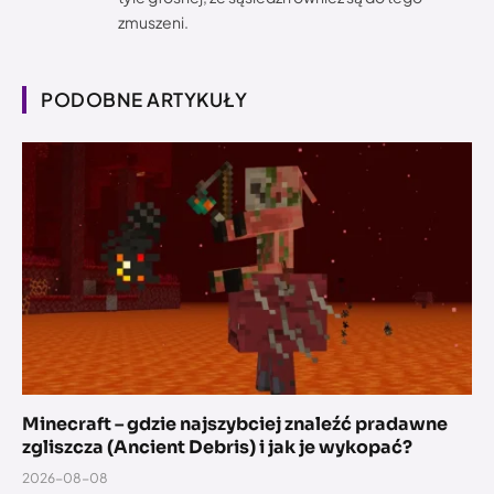
zmuszeni.
PODOBNE ARTYKUŁY
Minecraft – gdzie najszybciej znaleźć pradawne
zgliszcza (Ancient Debris) i jak je wykopać?
2026-08-08