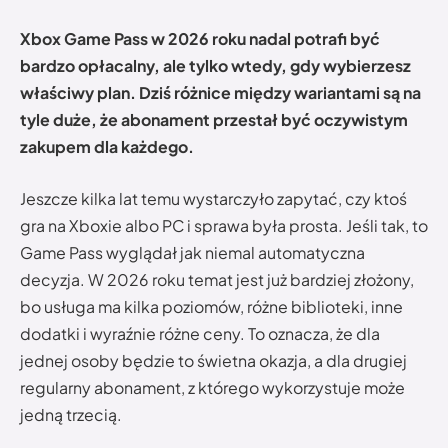
Xbox Game Pass w 2026 roku nadal potrafi być
bardzo opłacalny, ale tylko wtedy, gdy wybierzesz
właściwy plan. Dziś różnice między wariantami są na
tyle duże, że abonament przestał być oczywistym
zakupem dla każdego.
Jeszcze kilka lat temu wystarczyło zapytać, czy ktoś
gra na Xboxie albo PC i sprawa była prosta. Jeśli tak, to
Game Pass wyglądał jak niemal automatyczna
decyzja. W 2026 roku temat jest już bardziej złożony,
bo usługa ma kilka poziomów, różne biblioteki, inne
dodatki i wyraźnie różne ceny. To oznacza, że dla
jednej osoby będzie to świetna okazja, a dla drugiej
regularny abonament, z którego wykorzystuje może
jedną trzecią.