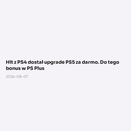
Hit z PS4 dostał upgrade PS5 za darmo. Do tego
bonus w PS Plus
2026-08-07