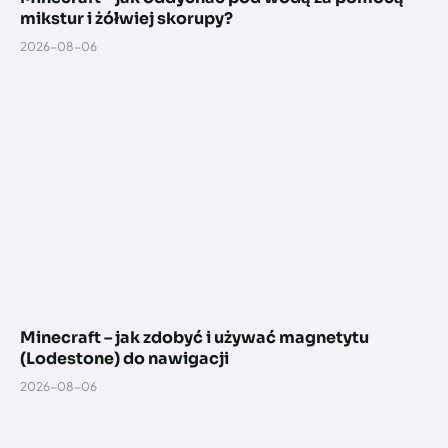
mikstur i żółwiej skorupy?
2026-08-06
Minecraft – jak zdobyć i używać magnetytu
(Lodestone) do nawigacji
2026-08-06