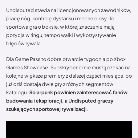
Undisputed stawia na licencjonowanych zawodników,
pracę nóg, kontrolę dystansu i mocne ciosy. To
sportowa gra o boksie, w której znaczenie mają
pozycja w ringu, tempo walki i wykorzystywanie
błędów rywala.
Dla Game Pass to dobre otwarcie tygodnia po Xbox
Games Showcase. Subskrybenci nie muszą czekać na
kolejne większe premiery z dalszej części miesiąca, bo
już dziś dostają dwie gry z różnych segmentów
katalogu.
Solarpunk powinien zainteresować fanów
budowania i eksploracji, a Undisputed graczy
szukających sportowej rywalizacji
.