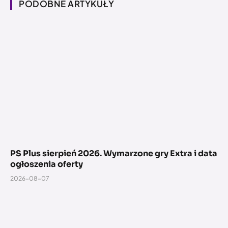
PODOBNE ARTYKUŁY
PS Plus sierpień 2026. Wymarzone gry Extra i data
ogłoszenia oferty
2026-08-07