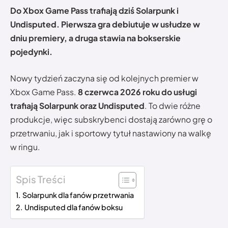
Do Xbox Game Pass trafiają dziś Solarpunk i
Undisputed. Pierwsza gra debiutuje w usłudze w
dniu premiery, a druga stawia na bokserskie
pojedynki.
Nowy tydzień zaczyna się od kolejnych premier w
Xbox Game Pass.
8 czerwca 2026 roku do usługi
trafiają Solarpunk oraz Undisputed
. To dwie różne
produkcje, więc subskrybenci dostają zarówno grę o
przetrwaniu, jak i sportowy tytuł nastawiony na walkę
w ringu.
Spis Treści
Solarpunk dla fanów przetrwania
Undisputed dla fanów boksu