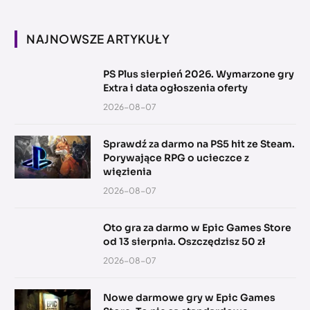
NAJNOWSZE ARTYKUŁY
PS Plus sierpień 2026. Wymarzone gry
Extra i data ogłoszenia oferty
2026-08-07
Sprawdź za darmo na PS5 hit ze Steam.
Porywające RPG o ucieczce z
więzienia
2026-08-07
Oto gra za darmo w Epic Games Store
od 13 sierpnia. Oszczędzisz 50 zł
2026-08-07
Nowe darmowe gry w Epic Games