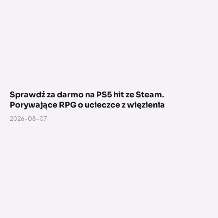
Sprawdź za darmo na PS5 hit ze Steam.
Porywające RPG o ucieczce z więzienia
2026-08-07