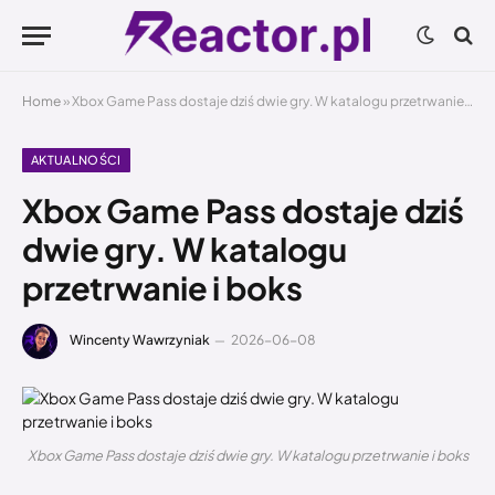
Home
»
Xbox Game Pass dostaje dziś dwie gry. W katalogu przetrwanie i boks
AKTUALNOŚCI
Xbox Game Pass dostaje dziś
dwie gry. W katalogu
przetrwanie i boks
Wincenty Wawrzyniak
2026-06-08
Xbox Game Pass dostaje dziś dwie gry. W katalogu przetrwanie i boks