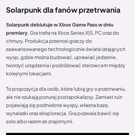
Solarpunk dla fanów przetrwania
Solarpunk debiutuje w Xbox Game Pass w dniu
premiery
. Gra trafia na Xbox Series X|S, PC oraz do
chmury. Produkcja przenosi graczy do
zaawansowanego technologicznie świata latających
wysp, gdzie można budować, uprawiać jedzenie,
tworzyć urządzenia i podróżować sterowcem między
kolejnymi lokacjami.
To propozycja dla osób, które lubią gry o przetrwaniu,
ale nie szukają ponurej postapokalipsy. Zamiast ruin
pojawiają się podniebne wyspy, własna baza,
wynalazki oraz eksploracja. Gra pozwala bawić się
solo albo razem ze znajomymi.