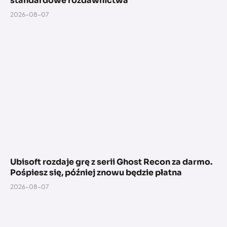
standardowe rozdawnictwa
2026-08-07
Ubisoft rozdaje grę z serii Ghost Recon za darmo.
Pośpiesz się, później znowu będzie płatna
2026-08-07