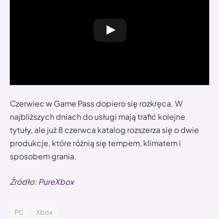
Czerwiec w Game Pass dopiero się rozkręca. W
najbliższych dniach do usługi mają trafić kolejne
tytuły, ale już 8 czerwca katalog rozszerza się o dwie
produkcje, które różnią się tempem, klimatem i
sposobem grania.
Źródło:
PureXbox
PC
Xbox