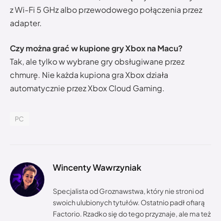
z Wi-Fi 5 GHz albo przewodowego połączenia przez
adapter.
Czy można grać w kupione gry Xbox na Macu?
Tak, ale tylko w wybrane gry obsługiwane przez
chmurę. Nie każda kupiona gra Xbox działa
automatycznie przez Xbox Cloud Gaming.
PC
Wincenty Wawrzyniak
Specjalista od Groznawstwa, który nie stroni od
swoich ulubionych tytułów. Ostatnio padł ofiarą
Factorio. Rzadko się do tego przyznaje, ale ma też