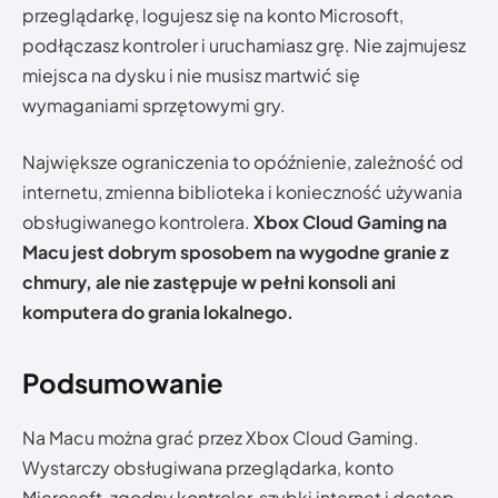
przeglądarkę, logujesz się na konto Microsoft,
podłączasz kontroler i uruchamiasz grę. Nie zajmujesz
miejsca na dysku i nie musisz martwić się
wymaganiami sprzętowymi gry.
Największe ograniczenia to opóźnienie, zależność od
internetu, zmienna biblioteka i konieczność używania
obsługiwanego kontrolera.
Xbox Cloud Gaming na
Macu jest dobrym sposobem na wygodne granie z
chmury, ale nie zastępuje w pełni konsoli ani
komputera do grania lokalnego.
Podsumowanie
Na Macu można grać przez Xbox Cloud Gaming.
Wystarczy obsługiwana przeglądarka, konto
Microsoft, zgodny kontroler, szybki internet i dostęp