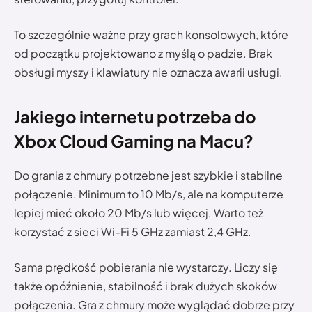
To szczególnie ważne przy grach konsolowych, które
od początku projektowano z myślą o padzie. Brak
obsługi myszy i klawiatury nie oznacza awarii usługi.
Jakiego internetu potrzeba do
Xbox Cloud Gaming na Macu?
Do grania z chmury potrzebne jest szybkie i stabilne
połączenie. Minimum to 10 Mb/s, ale na komputerze
lepiej mieć około 20 Mb/s lub więcej. Warto też
korzystać z sieci Wi-Fi 5 GHz zamiast 2,4 GHz.
Sama prędkość pobierania nie wystarczy. Liczy się
także opóźnienie, stabilność i brak dużych skoków
połączenia. Gra z chmury może wyglądać dobrze przy