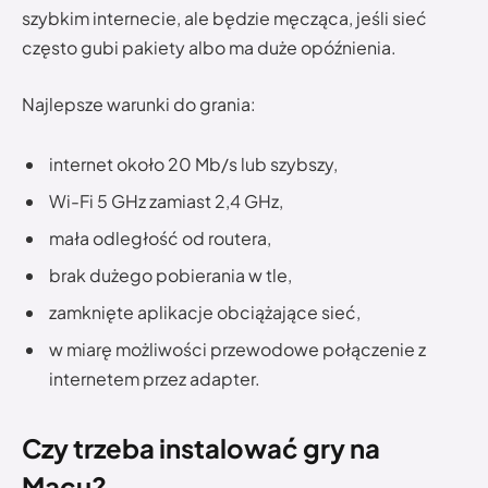
szybkim internecie, ale będzie męcząca, jeśli sieć
często gubi pakiety albo ma duże opóźnienia.
Najlepsze warunki do grania:
internet około 20 Mb/s lub szybszy,
Wi-Fi 5 GHz zamiast 2,4 GHz,
mała odległość od routera,
brak dużego pobierania w tle,
zamknięte aplikacje obciążające sieć,
w miarę możliwości przewodowe połączenie z
internetem przez adapter.
Czy trzeba instalować gry na
Macu?