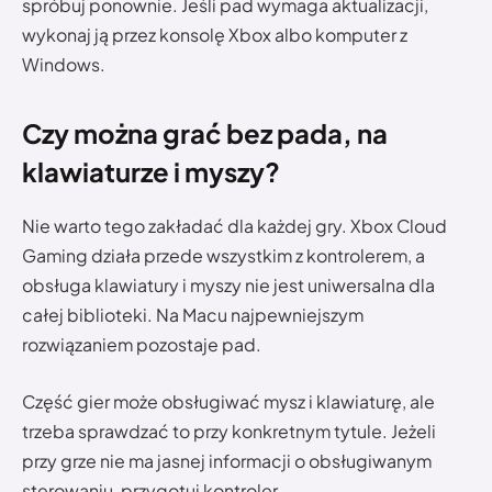
spróbuj ponownie. Jeśli pad wymaga aktualizacji,
wykonaj ją przez konsolę Xbox albo komputer z
Windows.
Czy można grać bez pada, na
klawiaturze i myszy?
Nie warto tego zakładać dla każdej gry. Xbox Cloud
Gaming działa przede wszystkim z kontrolerem, a
obsługa klawiatury i myszy nie jest uniwersalna dla
całej biblioteki. Na Macu najpewniejszym
rozwiązaniem pozostaje pad.
Część gier może obsługiwać mysz i klawiaturę, ale
trzeba sprawdzać to przy konkretnym tytule. Jeżeli
przy grze nie ma jasnej informacji o obsługiwanym
sterowaniu, przygotuj kontroler.