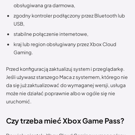
obsługiwana gra darmowa,
zgodny kontroler podłączony przez Bluetooth lub
USB,
stabilne połączenie internetowe,
kraj lub region obsługiwany przez Xbox Cloud
Gaming.
Przed konfiguracją zaktualizuj system i przeglądarkę.
Jeśli używasz starszego Maca z systemem, którego nie
da się już zaktualizować do wymaganej wersji, usługa
może nie działać poprawnie albo w ogóle się nie
uruchomić.
Czy trzeba mieć Xbox Game Pass?