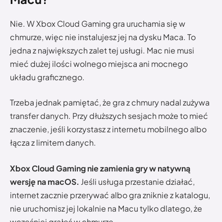
Nie. W Xbox Cloud Gaming gra uruchamia się w
chmurze, więc nie instalujesz jej na dysku Maca. To
jedna z największych zalet tej usługi. Mac nie musi
mieć dużej ilości wolnego miejsca ani mocnego
układu graficznego.
Trzeba jednak pamiętać, że gra z chmury nadal zużywa
transfer danych. Przy dłuższych sesjach może to mieć
znaczenie, jeśli korzystasz z internetu mobilnego albo
łącza z limitem danych.
Xbox Cloud Gaming nie zamienia gry w natywną
wersję na macOS.
Jeśli usługa przestanie działać,
internet zacznie przerywać albo gra zniknie z katalogu,
nie uruchomisz jej lokalnie na Macu tylko dlatego, że
wcześniej grałeś w chmurze.