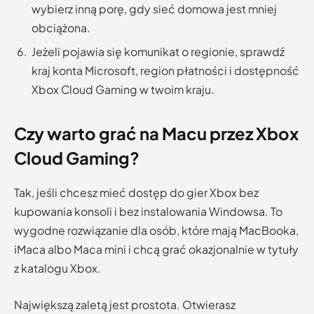
wybierz inną porę, gdy sieć domowa jest mniej
obciążona.
Jeżeli pojawia się komunikat o regionie, sprawdź
kraj konta Microsoft, region płatności i dostępność
Xbox Cloud Gaming w twoim kraju.
Czy warto grać na Macu przez Xbox
Cloud Gaming?
Tak, jeśli chcesz mieć dostęp do gier Xbox bez
kupowania konsoli i bez instalowania Windowsa. To
wygodne rozwiązanie dla osób, które mają MacBooka,
iMaca albo Maca mini i chcą grać okazjonalnie w tytuły
z katalogu Xbox.
Największą zaletą jest prostota. Otwierasz