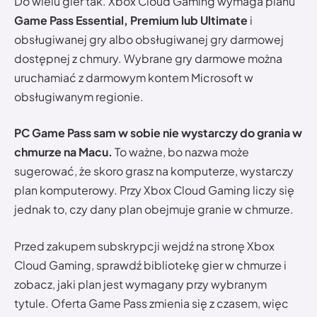
Do wielu gier tak. Xbox Cloud Gaming wymaga planu
Game Pass Essential, Premium lub Ultimate
i
obsługiwanej gry albo obsługiwanej gry darmowej
dostępnej z chmury. Wybrane gry darmowe można
uruchamiać z darmowym kontem Microsoft w
obsługiwanym regionie.
PC Game Pass sam w sobie nie wystarczy do grania w
chmurze na Macu.
To ważne, bo nazwa może
sugerować, że skoro grasz na komputerze, wystarczy
plan komputerowy. Przy Xbox Cloud Gaming liczy się
jednak to, czy dany plan obejmuje granie w chmurze.
Przed zakupem subskrypcji wejdź na stronę Xbox
Cloud Gaming, sprawdź bibliotekę gier w chmurze i
zobacz, jaki plan jest wymagany przy wybranym
tytule. Oferta Game Pass zmienia się z czasem, więc