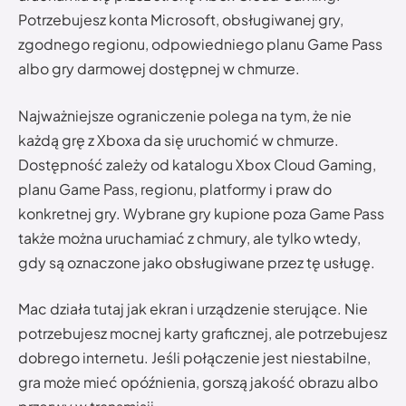
Potrzebujesz konta Microsoft, obsługiwanej gry,
zgodnego regionu, odpowiedniego planu Game Pass
albo gry darmowej dostępnej w chmurze.
Najważniejsze ograniczenie polega na tym, że nie
każdą grę z Xboxa da się uruchomić w chmurze.
Dostępność zależy od katalogu Xbox Cloud Gaming,
planu Game Pass, regionu, platformy i praw do
konkretnej gry. Wybrane gry kupione poza Game Pass
także można uruchamiać z chmury, ale tylko wtedy,
gdy są oznaczone jako obsługiwane przez tę usługę.
Mac działa tutaj jak ekran i urządzenie sterujące. Nie
potrzebujesz mocnej karty graficznej, ale potrzebujesz
dobrego internetu. Jeśli połączenie jest niestabilne,
gra może mieć opóźnienia, gorszą jakość obrazu albo