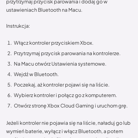
przytrzymaj przycisk parowania i dodaj go w
ustawieniach Bluetooth na Macu.
Instrukcja:
Włącz kontroler przyciskiem Xbox.
Przytrzymaj przycisk parowania na kontrolerze.
Na Macu otwórz Ustawienia systemowe.
Wejdź w Bluetooth.
Poczekaj, aż kontroler pojawi się na liście.
Wybierz kontroler i połącz go z komputerem.
Otwórz stronę Xbox Cloud Gaming i uruchom grę.
Jeżeli kontroler nie pojawia się na liście, naładuj go lub
wymień baterie, wyłącz i włącz Bluetooth, a potem