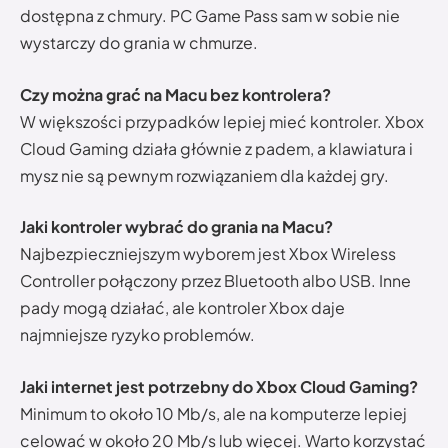
dostępna z chmury. PC Game Pass sam w sobie nie
wystarczy do grania w chmurze.
Czy można grać na Macu bez kontrolera?
W większości przypadków lepiej mieć kontroler. Xbox
Cloud Gaming działa głównie z padem, a klawiatura i
mysz nie są pewnym rozwiązaniem dla każdej gry.
Jaki kontroler wybrać do grania na Macu?
Najbezpieczniejszym wyborem jest Xbox Wireless
Controller połączony przez Bluetooth albo USB. Inne
pady mogą działać, ale kontroler Xbox daje
najmniejsze ryzyko problemów.
Jaki internet jest potrzebny do Xbox Cloud Gaming?
Minimum to około 10 Mb/s, ale na komputerze lepiej
celować w około 20 Mb/s lub więcej. Warto korzystać