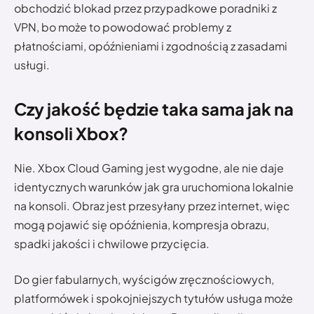
obchodzić blokad przez przypadkowe poradniki z
VPN, bo może to powodować problemy z
płatnościami, opóźnieniami i zgodnością z zasadami
usługi.
Czy jakość będzie taka sama jak na
konsoli Xbox?
Nie. Xbox Cloud Gaming jest wygodne, ale nie daje
identycznych warunków jak gra uruchomiona lokalnie
na konsoli. Obraz jest przesyłany przez internet, więc
mogą pojawić się opóźnienia, kompresja obrazu,
spadki jakości i chwilowe przycięcia.
Do gier fabularnych, wyścigów zręcznościowych,
platformówek i spokojniejszych tytułów usługa może