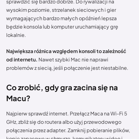
sprawdzić się bardzo dobrze. Do rywalizacji na
wysokim poziomie, strzelanek sieciowych i gier
wymagających bardzo małych opóźnień lepsza
będzie konsola lub komputer uruchamiający grę
lokalnie.
Największa różnica względem konsoli to zależność
od internetu.
Nawet szybki Mac nie naprawi
problemów z siecią, jeśli połączenie jest niestabilne.
Co zrobić, gdy gra zacina się na
Macu?
Najpierw sprawdź internet. Przełącz Maca na Wi-Fi 5
GHz, zbliż się do routera albo użyj przewodowego
połączenia przez adapter. Zamknij pobieranie plików,
kopie zapasowe w chmurze, komunikatory wideo i