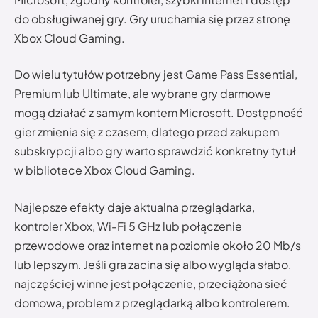
do obsługiwanej gry. Gry uruchamia się przez stronę
Xbox Cloud Gaming.
Do wielu tytułów potrzebny jest Game Pass Essential,
Premium lub Ultimate, ale wybrane gry darmowe
mogą działać z samym kontem Microsoft. Dostępność
gier zmienia się z czasem, dlatego przed zakupem
subskrypcji albo gry warto sprawdzić konkretny tytuł
w bibliotece Xbox Cloud Gaming.
Najlepsze efekty daje aktualna przeglądarka,
kontroler Xbox, Wi-Fi 5 GHz lub połączenie
przewodowe oraz internet na poziomie około 20 Mb/s
lub lepszym. Jeśli gra zacina się albo wygląda słabo,
najczęściej winne jest połączenie, przeciążona sieć
domowa, problem z przeglądarką albo kontrolerem.