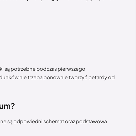
iki są potrzebne podczas pierwszego
dunków nie trzeba ponownie tworzyć petardy od
mum?
ne są odpowiedni schemat oraz podstawowa