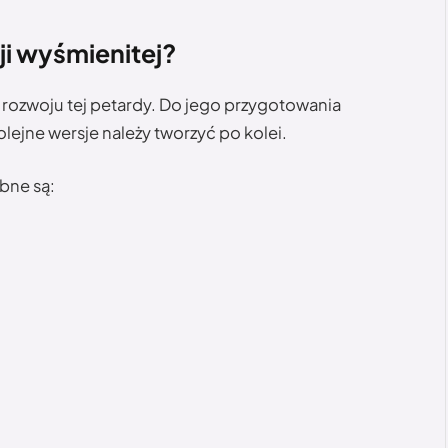
i wyśmienitej?
ozwoju tej petardy. Do jego przygotowania
ejne wersje należy tworzyć po kolei.
bne są: