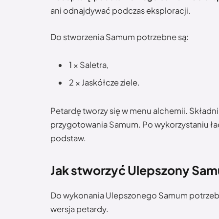
ani odnajdywać podczas eksploracji.
Do stworzenia Samum potrzebne są:
1 × Saletra,
2 × Jaskółcze ziele.
Petardę tworzy się w menu alchemii. Składn
przygotowania Samum. Po wykorzystaniu ła
podstaw.
Jak stworzyć Ulepszony Sa
Do wykonania Ulepszonego Samum potrzeb
wersja petardy.