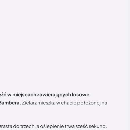
ć w miejscach zawierających losowe
 Bambera.
Zielarz mieszka w chacie położonej na
asta do trzech, a oślepienie trwa sześć sekund.