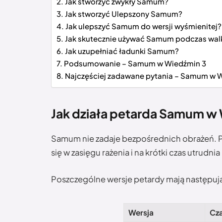
Jak stworzyć zwykły Samum?
Jak stworzyć Ulepszony Samum?
Jak ulepszyć Samum do wersji wyśmienitej?
Jak skutecznie używać Samum podczas wal
Jak uzupełniać ładunki Samum?
Podsumowanie – Samum w Wiedźmin 3
Najczęściej zadawane pytania – Samum w 
Jak działa petarda Samum w
Samum nie zadaje bezpośrednich obrażeń. P
się w zasięgu rażenia i na krótki czas utrudnia
Poszczególne wersje petardy mają następuj
Wersja
Cza