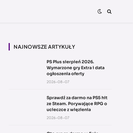
NAJNOWSZE ARTYKUŁY
PS Plus sierpień 2026.
Wymarzone gry Extra i data
ogłoszenia oferty
2026-08-07
Sprawdź za darmo na PS5 hit
ze Steam. Porywające RPG o
ucieczce z więzienia
2026-08-07