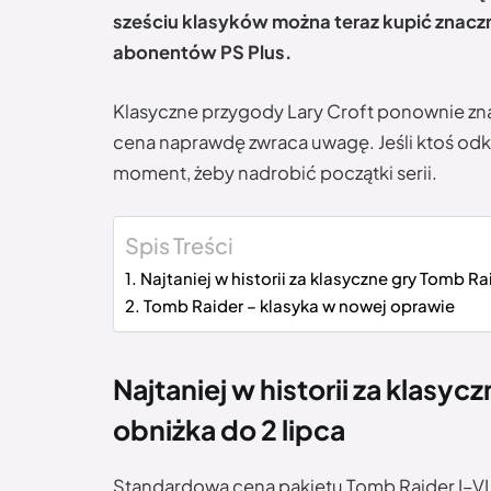
sześciu klasyków można teraz kupić znaczni
abonentów PS Plus.
Klasyczne przygody Lary Croft ponownie znal
cena naprawdę zwraca uwagę. Jeśli ktoś odkł
moment, żeby nadrobić początki serii.
Spis Treści
Najtaniej w historii za klasyczne gry Tomb R
Tomb Raider – klasyka w nowej oprawie
Najtaniej w historii za klasy
obniżka do 2 lipca
Standardowa cena pakietu Tomb Raider I–VI 