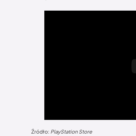
Źródło:
PlayStation Store