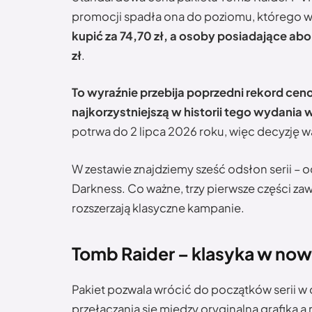
promocji spadła ona do poziomu, którego wc
kupić za 74,70 zł, a osoby posiadające ab
zł
.
To wyraźnie przebija poprzedni rekord cen
najkorzystniejszą w historii tego wydania 
potrwa do 2 lipca 2026 roku, więc decyzję w
W zestawie znajdziemy sześć odsłon serii – 
Darkness. Co ważne, trzy pierwsze części zaw
rozszerzają klasyczne kampanie.
Tomb Raider – klasyka w now
Pakiet pozwala wrócić do początków serii w
przełączania się między oryginalną grafiką