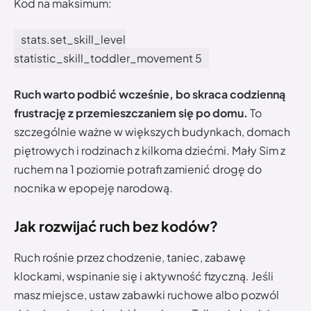
Kod na maksimum:
stats.set_skill_level
statistic_skill_toddler_movement 5
Ruch warto podbić wcześnie, bo skraca codzienną
frustrację z przemieszczaniem się po domu.
To
szczególnie ważne w większych budynkach, domach
piętrowych i rodzinach z kilkoma dziećmi. Mały Sim z
ruchem na 1 poziomie potrafi zamienić drogę do
nocnika w epopeję narodową.
Jak rozwijać ruch bez kodów?
Ruch rośnie przez chodzenie, taniec, zabawę
klockami, wspinanie się i aktywność fizyczną. Jeśli
masz miejsce, ustaw zabawki ruchowe albo pozwól