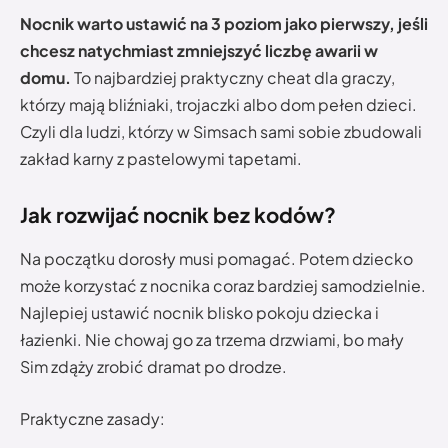
Nocnik warto ustawić na 3 poziom jako pierwszy, jeśli
chcesz natychmiast zmniejszyć liczbę awarii w
domu.
To najbardziej praktyczny cheat dla graczy,
którzy mają bliźniaki, trojaczki albo dom pełen dzieci.
Czyli dla ludzi, którzy w Simsach sami sobie zbudowali
zakład karny z pastelowymi tapetami.
Jak rozwijać nocnik bez kodów?
Na początku dorosły musi pomagać. Potem dziecko
może korzystać z nocnika coraz bardziej samodzielnie.
Najlepiej ustawić nocnik blisko pokoju dziecka i
łazienki. Nie chowaj go za trzema drzwiami, bo mały
Sim zdąży zrobić dramat po drodze.
Praktyczne zasady: