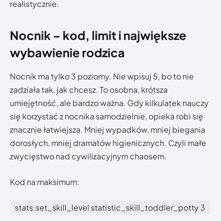
realistycznie.
Nocnik – kod, limit i największe
wybawienie rodzica
Nocnik ma tylko 3 poziomy. Nie wpisuj 5, bo to nie
zadziała tak, jak chcesz. To osobna, krótsza
umiejętność, ale bardzo ważna. Gdy kilkulatek nauczy
się korzystać z nocnika samodzielnie, opieka robi się
znacznie łatwiejsza. Mniej wypadków, mniej biegania
dorosłych, mniej dramatów higienicznych. Czyli małe
zwycięstwo nad cywilizacyjnym chaosem.
Kod na maksimum:
stats.set_skill_level statistic_skill_toddler_potty 3