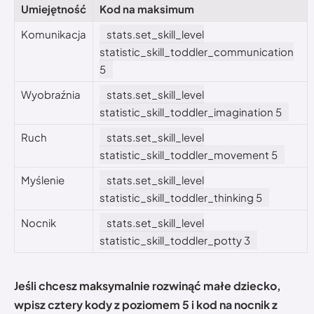
Umiejętność
Kod na maksimum
Komunikacja
stats.set_skill_level
statistic_skill_toddler_communication
5
Wyobraźnia
stats.set_skill_level
statistic_skill_toddler_imagination 5
Ruch
stats.set_skill_level
statistic_skill_toddler_movement 5
Myślenie
stats.set_skill_level
statistic_skill_toddler_thinking 5
Nocnik
stats.set_skill_level
statistic_skill_toddler_potty 3
Jeśli chcesz maksymalnie rozwinąć małe dziecko,
wpisz cztery kody z poziomem 5 i kod na nocnik z