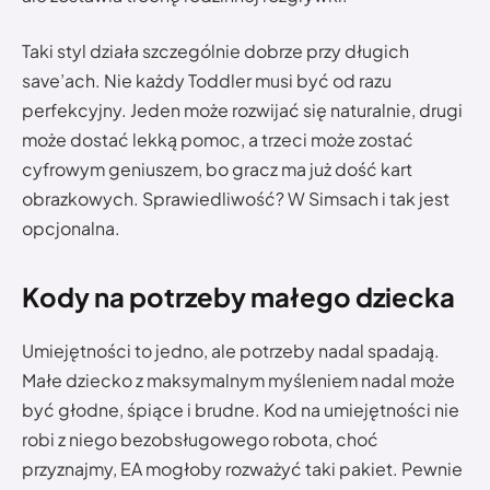
Taki styl działa szczególnie dobrze przy długich
save’ach. Nie każdy Toddler musi być od razu
perfekcyjny. Jeden może rozwijać się naturalnie, drugi
może dostać lekką pomoc, a trzeci może zostać
cyfrowym geniuszem, bo gracz ma już dość kart
obrazkowych. Sprawiedliwość? W Simsach i tak jest
opcjonalna.
Kody na potrzeby małego dziecka
Umiejętności to jedno, ale potrzeby nadal spadają.
Małe dziecko z maksymalnym myśleniem nadal może
być głodne, śpiące i brudne. Kod na umiejętności nie
robi z niego bezobsługowego robota, choć
przyznajmy, EA mogłoby rozważyć taki pakiet. Pewnie