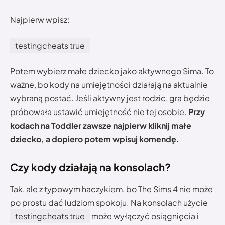
Najpierw wpisz:
testingcheats true
Potem wybierz małe dziecko jako aktywnego Sima. To
ważne, bo kody na umiejętności działają na aktualnie
wybraną postać. Jeśli aktywny jest rodzic, gra będzie
próbowała ustawić umiejętność nie tej osobie.
Przy
kodach na Toddler zawsze najpierw kliknij małe
dziecko, a dopiero potem wpisuj komendę.
Czy kody działają na konsolach?
Tak, ale z typowym haczykiem, bo The Sims 4 nie może
po prostu dać ludziom spokoju. Na konsolach użycie
testingcheats true
może wyłączyć osiągnięcia i