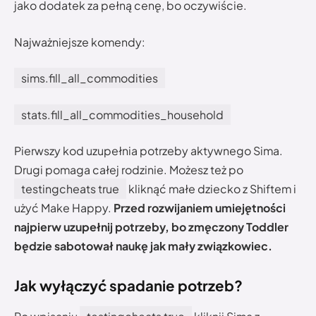
jako dodatek za pełną cenę, bo oczywiście.
Najważniejsze komendy:
sims.fill_all_commodities
stats.fill_all_commodities_household
Pierwszy kod uzupełnia potrzeby aktywnego Sima.
Drugi pomaga całej rodzinie. Możesz też po
testingcheats true
kliknąć małe dziecko z Shiftem i
użyć Make Happy.
Przed rozwijaniem umiejętności
najpierw uzupełnij potrzeby, bo zmęczony Toddler
będzie sabotował naukę jak mały związkowiec.
Jak wyłączyć spadanie potrzeb?