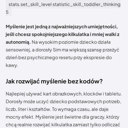
stats.set_skill_level statistic_skill_toddler_thinking
5
Myślenie jest jedną z najważniejszych umiejętności,
jeśli chcesz spokojniejszego kilkulatka i mniej walki z
autonomią.
Na wysokim poziomie dziecko działa
sensowniej, a dorosły Sim ma większą szansę przeżyć
dzień bez psychicznego resetu przy ekspresie do
kawy.
Jak rozwijać myślenie bez kodów?
Najlepiej używać kart obrazkowych, klocków i tabletu.
Dorosły może uczyć dziecko podstawowych potrzeb,
liczb, liter i kształtów. To wymaga czasu, ale daje
mocny efekt. Myślenie jest świetne dla graczy, którzy
chcą realnie rozwijać kilkulatka zamiast tylko odliczać