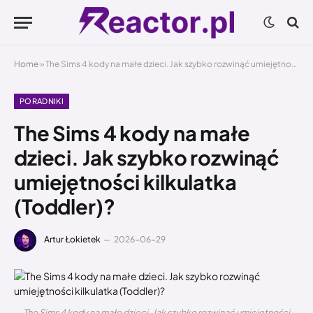
Home
»
The Sims 4 kody na małe dzieci. Jak szybko rozwinąć umiejętności kilkulatka (Toddler)?
PORADNIKI
The Sims 4 kody na małe
dzieci. Jak szybko rozwinąć
umiejętności kilkulatka
(Toddler)?
Artur Łokietek
2026-06-29
The Sims 4 kody na małe dzieci. Jak szybko rozwinąć umiejętności