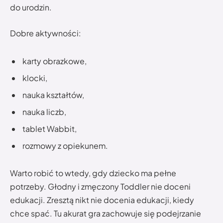
do urodzin.
Dobre aktywności:
karty obrazkowe,
klocki,
nauka kształtów,
nauka liczb,
tablet Wabbit,
rozmowy z opiekunem.
Warto robić to wtedy, gdy dziecko ma pełne
potrzeby. Głodny i zmęczony Toddler nie doceni
edukacji. Zresztą nikt nie docenia edukacji, kiedy
chce spać. Tu akurat gra zachowuje się podejrzanie