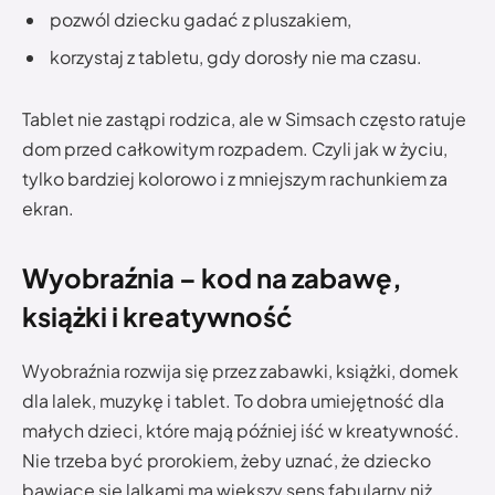
pozwól dziecku gadać z pluszakiem,
korzystaj z tabletu, gdy dorosły nie ma czasu.
Tablet nie zastąpi rodzica, ale w Simsach często ratuje
dom przed całkowitym rozpadem. Czyli jak w życiu,
tylko bardziej kolorowo i z mniejszym rachunkiem za
ekran.
Wyobraźnia – kod na zabawę,
książki i kreatywność
Wyobraźnia rozwija się przez zabawki, książki, domek
dla lalek, muzykę i tablet. To dobra umiejętność dla
małych dzieci, które mają później iść w kreatywność.
Nie trzeba być prorokiem, żeby uznać, że dziecko
bawiące się lalkami ma większy sens fabularny niż