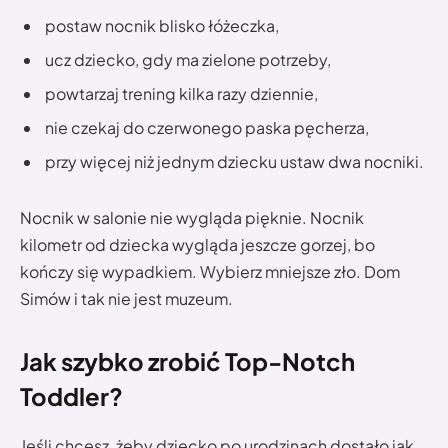
postaw nocnik blisko łóżeczka,
ucz dziecko, gdy ma zielone potrzeby,
powtarzaj trening kilka razy dziennie,
nie czekaj do czerwonego paska pęcherza,
przy więcej niż jednym dziecku ustaw dwa nocniki.
Nocnik w salonie nie wygląda pięknie. Nocnik
kilometr od dziecka wygląda jeszcze gorzej, bo
kończy się wypadkiem. Wybierz mniejsze zło. Dom
Simów i tak nie jest muzeum.
Jak szybko zrobić Top-Notch
Toddler?
Jeśli chcesz, żeby dziecko po urodzinach dostało jak