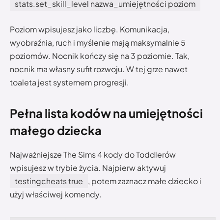
stats.set_skill_level nazwa_umiejętności poziom
Poziom wpisujesz jako liczbę. Komunikacja,
wyobraźnia, ruch i myślenie mają maksymalnie 5
poziomów. Nocnik kończy się na 3 poziomie. Tak,
nocnik ma własny sufit rozwoju. W tej grze nawet
toaleta jest systemem progresji.
Pełna lista kodów na umiejętności
małego dziecka
Najważniejsze The Sims 4 kody do Toddlerów
wpisujesz w trybie życia. Najpierw aktywuj
testingcheats true
, potem zaznacz małe dziecko i
użyj właściwej komendy.