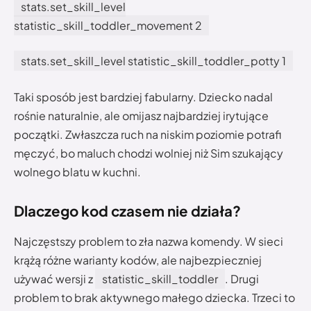
stats.set_skill_level
statistic_skill_toddler_movement 2
stats.set_skill_level statistic_skill_toddler_potty 1
Taki sposób jest bardziej fabularny. Dziecko nadal
rośnie naturalnie, ale omijasz najbardziej irytujące
początki. Zwłaszcza ruch na niskim poziomie potrafi
męczyć, bo maluch chodzi wolniej niż Sim szukający
wolnego blatu w kuchni.
Dlaczego kod czasem nie działa?
Najczęstszy problem to zła nazwa komendy. W sieci
krążą różne warianty kodów, ale najbezpieczniej
używać wersji z
statistic_skill_toddler
. Drugi
problem to brak aktywnego małego dziecka. Trzeci to