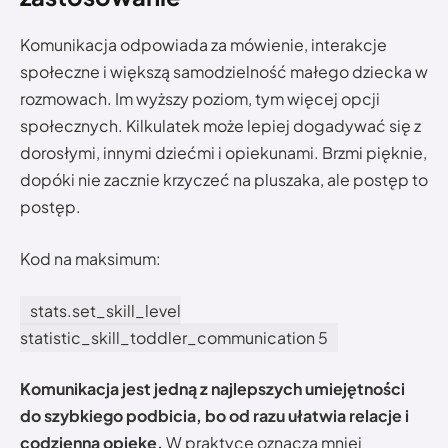
Komunikacja odpowiada za mówienie, interakcje
społeczne i większą samodzielność małego dziecka w
rozmowach. Im wyższy poziom, tym więcej opcji
społecznych. Kilkulatek może lepiej dogadywać się z
dorosłymi, innymi dziećmi i opiekunami. Brzmi pięknie,
dopóki nie zacznie krzyczeć na pluszaka, ale postęp to
postęp.
Kod na maksimum:
stats.set_skill_level
statistic_skill_toddler_communication 5
Komunikacja jest jedną z najlepszych umiejętności
do szybkiego podbicia, bo od razu ułatwia relacje i
codzienną opiekę.
W praktyce oznacza mniej