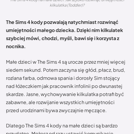
kilkulatka (Toddler)?
The Sims 4 kody pozwalają natychmiast rozwinąć
umiejętności małego dziecka. Dzięki nim kilkulatek
szybciej mówi, chodzi, myśli, bawi się i korzysta z
nocnika.
Małe dzieci w The Sims 4 są urocze przez mniej więcej
siedem sekund. Potem zaczyna się głód, płacz, brud,
rozlana farba, odmowa spania i dorosły Sim stojący
nad łóżeczkiem jak pracownik infolinii po dwunastej
skardze. Jasne, wychowywanie kilkulatka potrafi być
zabawne, ale rozwijanie wszystkich umiejętności
przed urodzinami bywa zwyczajnie męczące.
Dlatego The Sims 4 kody na małe dzieci są bardzo
przydatne. Możesz od razu ustawić komunikację,