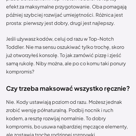
efekt za maksymalne przygotowanie. Oba pomagają
później szybciej rozwijać umiejętności. Różnica jest
prosta: pierwszy jest dobry, drugi jest najlepszy.
Jeśli używasz kodów, celuj od razu w Top-Notch
Toddler. Nie ma sensu oszukiwać tylko trochę, skoro
już otworzyłeś konsolę. To jak zamówić pizzę i zjeść
samą rukolę. Niby można, ale po co komu taki ponury
kompromis?
Czy trzeba maksować wszystko ręcznie?
Nie. Kody ustawiają poziom od razu. Możesz jednak
zrobić wersję półnaturalną. Podbij nocnik i ruch
kodem, a resztę rozwijaj normalnie. To dobry
kompromis, bo usuwa najbardziej męczące elementy,
ale zostawia trochę rodzinnej rozgrywki.