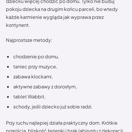
dziecku więcej chodzić po domu. Tylko nie buduj
pokoju dziecka na drugim końcu parceli, bo wtedy
każde karmienie wygląda jak wyprawa przez
kontynent.
Najprostsze metody:
chodzenie po domu,
taniec przy muzyce,
zabawa klockami,
aktywne zabawy z dorosłym,
tablet Wabbit,
schody, jeśli dziecko już sobie radzi.
Przy ruchu najlepiej działa praktyczny dom. Krótkie
przejścia, bliskość łazienki i brak labiryntu z dekoracji.