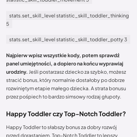
stats.set_skill_level statistic_skill_toddler_thinking
5
stats.set_skill_level statistic_skill_toddler_potty 3
Najpierw wpisz wszystkie kody, potem sprawdź
panel umiejętności, a dopiero na końcu wyprawiaj
urodziny.
Jeśli postarzasz dziecko za szybko, możesz
stracić bonus, który normalnie dostałoby po dobrze
rozwiniętym etapie małego dziecka. A strata bonusu
przez pośpiech to bardzo simsowy rodzaj głupoty.
Happy Toddler czy Top-Notch Toddler?
Happy Toddler to słabszy bonus za dobry rozwój
przed dorastaniem. Top-Notch Toddler to lepszy