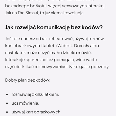
bezradnego bełkotu i więcej sensownych interakcji.
Jak na The Sims 4, to już niemal rewolucja.
Jak rozwijać komunikację bez kodów?
Jeśli nie chcesz od razu cheatować, używaj rozmów,
kart obrazkowych i tabletu Wabbit. Dorosły albo
nastolatek może uczyć małe dziecko mówić.
Interakcje społeczne też pomagają, więc warto
częściej klikać rozmowy zamiast tylko gasić potrzeby.
Dobry plan bez kodów:
rozmawiaj z kilkulatkiem,
ucz mówienia,
używaj kart obrazkowych,