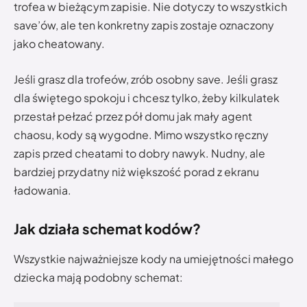
trofea w bieżącym zapisie. Nie dotyczy to wszystkich
save’ów, ale ten konkretny zapis zostaje oznaczony
jako cheatowany.
Jeśli grasz dla trofeów, zrób osobny save. Jeśli grasz
dla świętego spokoju i chcesz tylko, żeby kilkulatek
przestał pełzać przez pół domu jak mały agent
chaosu, kody są wygodne. Mimo wszystko ręczny
zapis przed cheatami to dobry nawyk. Nudny, ale
bardziej przydatny niż większość porad z ekranu
ładowania.
Jak działa schemat kodów?
Wszystkie najważniejsze kody na umiejętności małego
dziecka mają podobny schemat: