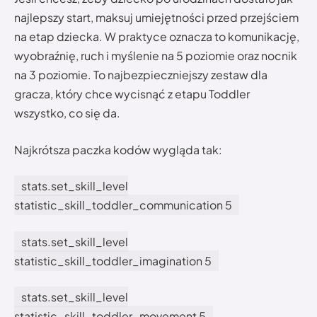
najlepszy start, maksuj umiejętności przed przejściem
na etap dziecka. W praktyce oznacza to komunikację,
wyobraźnię, ruch i myślenie na 5 poziomie oraz nocnik
na 3 poziomie. To najbezpieczniejszy zestaw dla
gracza, który chce wycisnąć z etapu Toddler
wszystko, co się da.
Najkrótsza paczka kodów wygląda tak:
stats.set_skill_level
statistic_skill_toddler_communication 5
stats.set_skill_level
statistic_skill_toddler_imagination 5
stats.set_skill_level
statistic_skill_toddler_movement 5