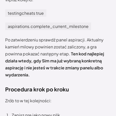
testingcheats true
aspirations.complete_current_milestone
Po zatwierdzeniu sprawdź panel aspiracji. Aktualny
kamień milowy powinien zostać zaliczony, a gra
powinna pokazać następny etap.
Ten kod najlepiej
działa wtedy, gdy Sim ma już wybraną konkretną
aspirację i nie jesteś w trakcie zmiany panelu albo
wydarzenia.
Procedura krok po kroku
Zrób to w tej kolejności:
Zapisz grę jako nowy plik.