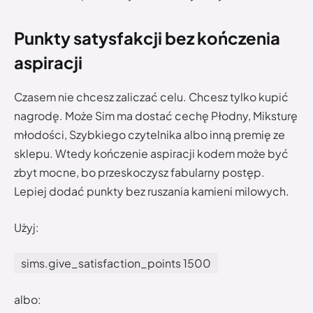
Punkty satysfakcji bez kończenia
aspiracji
Czasem nie chcesz zaliczać celu. Chcesz tylko kupić
nagrodę. Może Sim ma dostać cechę Płodny, Miksturę
młodości, Szybkiego czytelnika albo inną premię ze
sklepu. Wtedy kończenie aspiracji kodem może być
zbyt mocne, bo przeskoczysz fabularny postęp.
Lepiej dodać punkty bez ruszania kamieni milowych.
Użyj:
sims.give_satisfaction_points 1500
albo: