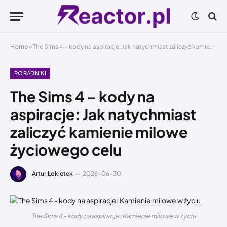
Home
»
The Sims 4 – kody na aspiracje: Jak natychmiast zaliczyć kamienie milowe życiowego celu
PORADNIKI
The Sims 4 – kody na
aspiracje: Jak natychmiast
zaliczyć kamienie milowe
życiowego celu
Artur Łokietek
2026-06-30
The Sims 4 - kody na aspiracje: Kamienie milowe w życiu