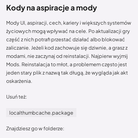
Kody na aspiracje a mody
Mody UI, aspiracji, cech, kariery i większych systemów
życiowych mogą wpływać na cele. Po aktualizacji gry
część z nich potrafi przestać działać albo blokować
zaliczanie. Jeżeli kod zachowuje się dziwnie, a grasz z
modami, nie zaczynaj od reinstalacji. Najpierw wyjmij
Mods. Reinstalacja to młot, a problemem często jest
jeden stary plik z nazwą tak długą, że wygląda jak akt
oskarżenia.
Usuń też:
localthumbcache.package
Znajdziesz go w folderze: