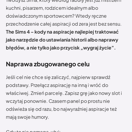
kuchni, pisarzem, rodzicem idealnym albo
doświadczonym sportowcem? Wtedy ręczne
przechodzenie całej aspiracji od zera jest bez sensu.
The Sims 4 – kody na aspiracje najlepiej traktować
jako narzędzie do ustawiania historii albo naprawy
błędów, a nie tylko jako przycisk „wygraj życie”.
Naprawa zbugowanego celu
Jeśli cel nie chce się zaliczyć, najpierw sprawdź
podstawy. Przełącz aspirację na inną i wróć do
właściwej. Zmień parcelę. Zapisz grę jako nowy slot i
wczytaj ponownie. Czasem panel po prostu nie
odświeża się od razu, bo najwyraźniej aspiracje też
mają swoje humory.
Gdy to nie pomaga, użyj: