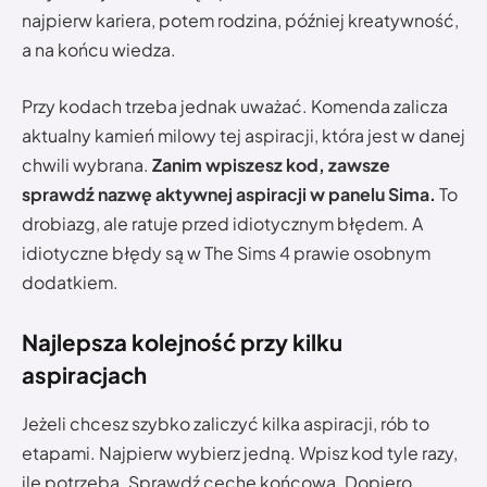
najpierw kariera, potem rodzina, później kreatywność,
a na końcu wiedza.
Przy kodach trzeba jednak uważać. Komenda zalicza
aktualny kamień milowy tej aspiracji, która jest w danej
chwili wybrana.
Zanim wpiszesz kod, zawsze
sprawdź nazwę aktywnej aspiracji w panelu Sima.
To
drobiazg, ale ratuje przed idiotycznym błędem. A
idiotyczne błędy są w The Sims 4 prawie osobnym
dodatkiem.
Najlepsza kolejność przy kilku
aspiracjach
Jeżeli chcesz szybko zaliczyć kilka aspiracji, rób to
etapami. Najpierw wybierz jedną. Wpisz kod tyle razy,
ile potrzeba. Sprawdź cechę końcową. Dopiero