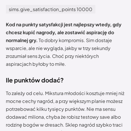
sims.give_satisfaction_points 10000
Kod na punkty satysfakcji jest najlepszy wtedy, gdy
chcesz kupić nagrody, ale zostawić aspirację do
normalnej gry.
To dobry kompromis. Sim dostaje
wsparcie, ale nie wygląda, jakby w trzy sekundy
zrozumiał sens życia. Choć przy niektórych
aspiracjach byłoby to miłe.
Ile punktów dodać?
To zależy od celu. Mikstura młodości kosztuje mniej niż
mocne cechy nagród, a przy większym planie możesz
potrzebować kilku tysięcy punktów. Nie ma sensu
dodawać miliona, chyba że robisz testowy save albo
rodzinę bogów w dresach. Sklep nagród szybko traci