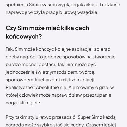
spełnienia Sima czasem wygląda jak arkusz. Ludzkość
naprawdę włożyła pracę biurową wszędzie.
Czy Sim może mieć kilka cech
końcowych?
Tak, Sim może kończyć kolejne aspiracje i zbierać
cechy nagród. To jeden ze sposobów na stworzenie
bardzo mocnej postaci. Taki Sim może być
jednocześnie świetnym rodzicem, twórcą,
sportowcem, kucharzem i mistrzem relacji.
Realistyczne? Absolutnie nie. Ale mówimy o grze, w
której człowiek może naprawić zlew przez tupanie
nogą i kliknięcie.
Przy takim stylu łatwo przesadzić. Super Sim z każdą
nagrodą może szybko stać się nudny. Czasem lepiej