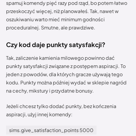
spamuj komendy pięć razy pod rząd, bo potem łatwo
przeskoczyć więcej, niż planowałeś. Tak, nawet w
oszukiwaniu warto mieć minimum godności
proceduralnej. Smutne, ale prawdziwe.
Czy kod daje punkty satysfakcji?
Tak, zaliczenie kamienia milowego powinno dać
punkty satysfakcji związane z postępem aspiracji. To
jeden z powodów, dla których gracze używają tego
kodu. Punkty można później wydać w sklepie nagród
na cechy, mikstury i przydatne bonusy.
Jeżeli chcesz tylko dodać punkty, bez kończenia
aspiracji, użyj innej komendy:
sims.give_satisfaction_points 5000