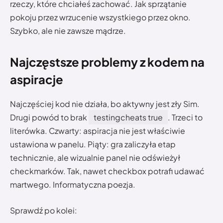
rzeczy, które chciałeś zachować. Jak sprzątanie
pokoju przez wrzucenie wszystkiego przez okno.
Szybko, ale nie zawsze mądrze.
Najczęstsze problemy z kodem na
aspiracje
Najczęściej kod nie działa, bo aktywny jest zły Sim.
Drugi powód to brak
testingcheats true
. Trzeci to
literówka. Czwarty: aspiracja nie jest właściwie
ustawiona w panelu. Piąty: gra zaliczyła etap
technicznie, ale wizualnie panel nie odświeżył
checkmarków. Tak, nawet checkbox potrafi udawać
martwego. Informatyczna poezja.
Sprawdź po kolei: