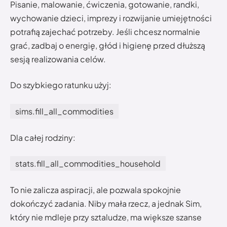
Pisanie, malowanie, ćwiczenia, gotowanie, randki,
wychowanie dzieci, imprezy i rozwijanie umiejętności
potrafią zajechać potrzeby. Jeśli chcesz normalnie
grać, zadbaj o energię, głód i higienę przed dłuższą
sesją realizowania celów.
Do szybkiego ratunku użyj:
sims.fill_all_commodities
Dla całej rodziny:
stats.fill_all_commodities_household
To nie zalicza aspiracji, ale pozwala spokojnie
dokończyć zadania. Niby mała rzecz, a jednak Sim,
który nie mdleje przy sztaludze, ma większe szanse