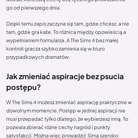
go od pierwszego dnia.
Dzięki temu zapis zaczyna się tam, gdzie chcesz, a nie
tam, gdzie gra każe. To różnica między opowieścią a
wypełnianiem formularza. A The Sims 4 bez małej
kontroli gracza szybko zamienia się w biuro
przypadkowych dramatów.
Jak zmieniać aspiracje bez psucia
postępu?
W The Sims 4 możesz zmieniać aspirację praktycznie w
dowolnym momencie. Postęp w jednej aspiracji nie
musi przepadać tylko dlatego, że wybierzesz inną. To
pozwala zbierać różne cechy nagród i punkty
satysfakcji. Można więc prowadzić Sima szeroko: