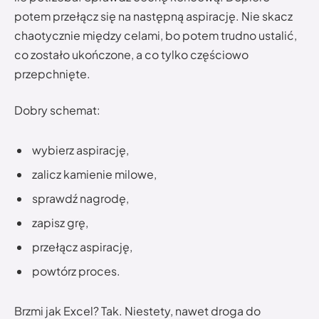
potem przełącz się na następną aspirację. Nie skacz
chaotycznie między celami, bo potem trudno ustalić,
co zostało ukończone, a co tylko częściowo
przepchnięte.
Dobry schemat:
wybierz aspirację,
zalicz kamienie milowe,
sprawdź nagrodę,
zapisz grę,
przełącz aspirację,
powtórz proces.
Brzmi jak Excel? Tak. Niestety, nawet droga do