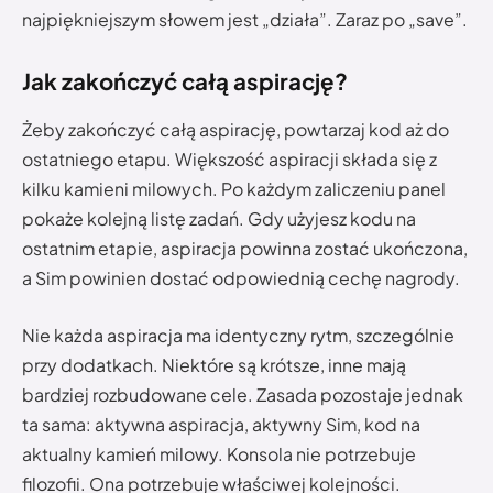
najpiękniejszym słowem jest „działa”. Zaraz po „save”.
Jak zakończyć całą aspirację?
Żeby zakończyć całą aspirację, powtarzaj kod aż do
ostatniego etapu. Większość aspiracji składa się z
kilku kamieni milowych. Po każdym zaliczeniu panel
pokaże kolejną listę zadań. Gdy użyjesz kodu na
ostatnim etapie, aspiracja powinna zostać ukończona,
a Sim powinien dostać odpowiednią cechę nagrody.
Nie każda aspiracja ma identyczny rytm, szczególnie
przy dodatkach. Niektóre są krótsze, inne mają
bardziej rozbudowane cele. Zasada pozostaje jednak
ta sama: aktywna aspiracja, aktywny Sim, kod na
aktualny kamień milowy. Konsola nie potrzebuje
filozofii. Ona potrzebuje właściwej kolejności.