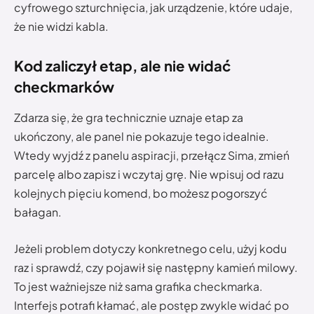
cyfrowego szturchnięcia, jak urządzenie, które udaje,
że nie widzi kabla.
Kod zaliczył etap, ale nie widać
checkmarków
Zdarza się, że gra technicznie uznaje etap za
ukończony, ale panel nie pokazuje tego idealnie.
Wtedy wyjdź z panelu aspiracji, przełącz Sima, zmień
parcelę albo zapisz i wczytaj grę. Nie wpisuj od razu
kolejnych pięciu komend, bo możesz pogorszyć
bałagan.
Jeżeli problem dotyczy konkretnego celu, użyj kodu
raz i sprawdź, czy pojawił się następny kamień milowy.
To jest ważniejsze niż sama grafika checkmarka.
Interfejs potrafi kłamać, ale postęp zwykle widać po