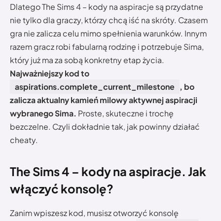
Dlatego The Sims 4 – kody na aspiracje są przydatne
nie tylko dla graczy, którzy chcą iść na skróty. Czasem
gra nie zalicza celu mimo spełnienia warunków. Innym
razem gracz robi fabularną rodzinę i potrzebuje Sima,
który już ma za sobą konkretny etap życia.
Najważniejszy kod to
aspirations.complete_current_milestone
, bo
zalicza aktualny kamień milowy aktywnej aspiracji
wybranego Sima.
Proste, skuteczne i trochę
bezczelne. Czyli dokładnie tak, jak powinny działać
cheaty.
The Sims 4 – kody na aspiracje. Jak
włączyć konsolę?
Zanim wpiszesz kod, musisz otworzyć konsolę