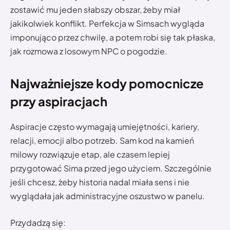
zostawić mu jeden słabszy obszar, żeby miał
jakikolwiek konflikt. Perfekcja w Simsach wygląda
imponująco przez chwilę, a potem robi się tak płaska,
jak rozmowa z losowym NPC o pogodzie.
Najważniejsze kody pomocnicze
przy aspiracjach
Aspiracje często wymagają umiejętności, kariery,
relacji, emocji albo potrzeb. Sam kod na kamień
milowy rozwiązuje etap, ale czasem lepiej
przygotować Sima przed jego użyciem. Szczególnie
jeśli chcesz, żeby historia nadal miała sens i nie
wyglądała jak administracyjne oszustwo w panelu.
Przydadzą się: