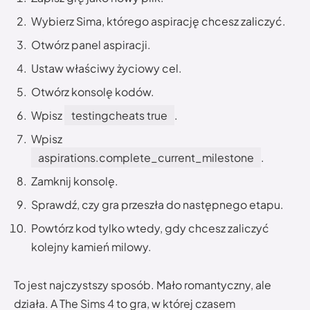
Wybierz Sima, którego aspirację chcesz zaliczyć.
Otwórz panel aspiracji.
Ustaw właściwy życiowy cel.
Otwórz konsolę kodów.
Wpisz
testingcheats true
.
Wpisz
aspirations.complete_current_milestone
.
Zamknij konsolę.
Sprawdź, czy gra przeszła do następnego etapu.
Powtórz kod tylko wtedy, gdy chcesz zaliczyć
kolejny kamień milowy.
To jest najczystszy sposób. Mało romantyczny, ale
działa. A The Sims 4 to gra, w której czasem