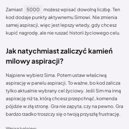
Zamiast
5000
możesz wpisać dowolną liczbę. Ten
kod dodaje punkty aktywnemu Simowi. Nie zmienia
samej aspiracji, więc jest lepszy wtedy, gdy chcesz
kupić nagrodę, ale nie ruszać historii życiowego celu.
Jak natychmiast zaliczyć kamień
milowy aspiracji?
Najpierw wybierz Sima. Potem ustaw właściwą
aspirację w panelu aspiracji. To ważne, bo kod zalicza
tylko aktualnie wybrany cel życiowy. Jeśli Sim ma inną
aspirację niż ta, którą chcesz przepchnąć, komenda
pójdzie w złą stronę. Gra nie zapyta, czy na pewno. Gra
bardzo rzadko troszczy się o twoją przyszłą frustrację.
Wpisz kolejno: