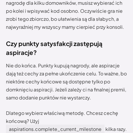
nagrodę dla kilku domowników, musisz wybierać ich
po kolei i wpisywać kod osobno. Oczywiście gra nie
zrobi tego zbiorczo, bo ułatwienia są dla słabych, a
najwyraźniej my wszyscy mamy cierpieć przy konsoli.
Czy punkty satysfakcji zastępują
aspiracje?
Nie do końca. Punkty kupują nagrody, ale aspiracje
dają też cechy za pełne ukończenie celu. To ważne, bo
niektóre cechy końcowe są dostępne tylko po
domknięciu aspiracji. Jeżeli zależy ci na finalnej premii,
samo dodanie punktów nie wystarczy.
Dlatego wybierz właściwą metodę. Chcesz cechę
końcową? Użyj
aspirations.complete_current_milestone
kilka razy.