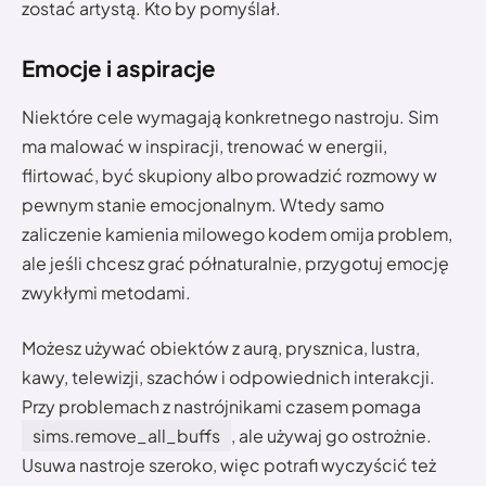
zostać artystą. Kto by pomyślał.
Emocje i aspiracje
Niektóre cele wymagają konkretnego nastroju. Sim
ma malować w inspiracji, trenować w energii,
flirtować, być skupiony albo prowadzić rozmowy w
pewnym stanie emocjonalnym. Wtedy samo
zaliczenie kamienia milowego kodem omija problem,
ale jeśli chcesz grać półnaturalnie, przygotuj emocję
zwykłymi metodami.
Możesz używać obiektów z aurą, prysznica, lustra,
kawy, telewizji, szachów i odpowiednich interakcji.
Przy problemach z nastrójnikami czasem pomaga
sims.remove_all_buffs
, ale używaj go ostrożnie.
Usuwa nastroje szeroko, więc potrafi wyczyścić też