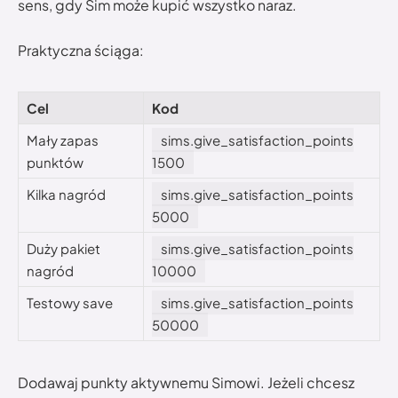
sens, gdy Sim może kupić wszystko naraz.
Praktyczna ściąga:
Cel
Kod
Mały zapas
sims.give_satisfaction_points
punktów
1500
Kilka nagród
sims.give_satisfaction_points
5000
Duży pakiet
sims.give_satisfaction_points
nagród
10000
Testowy save
sims.give_satisfaction_points
50000
Dodawaj punkty aktywnemu Simowi. Jeżeli chcesz