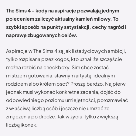
The Sims 4 – kody na aspiracje pozwalają jednym
poleceniem zaliczyć aktualny kamień milowy. To
szybki sposób na punkty satysfakcji, cechy nagród i
naprawę zbugowanych celów.
Aspiracje w The Sims 4 są jak lista życiowych ambicji,
tylko rozpisana przez kogoś, kto uznał, że szczęście
można rozbić na checkboxy. Sim chce zostać
mistrzem gotowania, sławnym artystą, idealnym
rodzicem albo królem psot? Proszę bardzo. Najpierw
jednak musi wykonać konkretne zadania, dojść do
odpowiedniego poziomu umiejętności, porozmawiać
z właściwą liczbą osób i jeszcze nie umrzeć ze
zmęczenia po drodze. Jak w życiu, tylko z większą
liczbą ikonek.