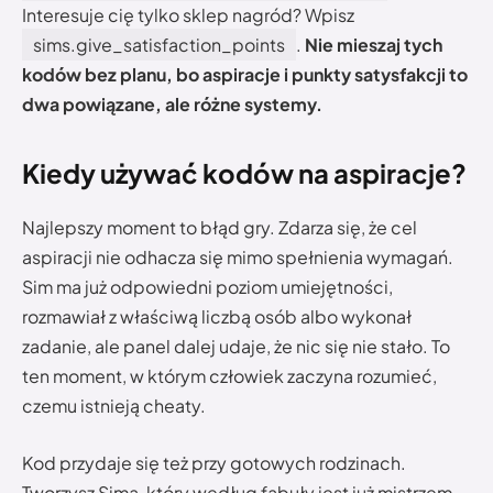
Interesuje cię tylko sklep nagród? Wpisz
sims.give_satisfaction_points
.
Nie mieszaj tych
kodów bez planu, bo aspiracje i punkty satysfakcji to
dwa powiązane, ale różne systemy.
Kiedy używać kodów na aspiracje?
Najlepszy moment to błąd gry. Zdarza się, że cel
aspiracji nie odhacza się mimo spełnienia wymagań.
Sim ma już odpowiedni poziom umiejętności,
rozmawiał z właściwą liczbą osób albo wykonał
zadanie, ale panel dalej udaje, że nic się nie stało. To
ten moment, w którym człowiek zaczyna rozumieć,
czemu istnieją cheaty.
Kod przydaje się też przy gotowych rodzinach.
Tworzysz Sima, który według fabuły jest już mistrzem