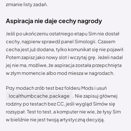
zmianie listy zadań.
Aspiracja nie daje cechy nagrody
Jeśli po ukończeniu ostatniego etapu Sim nie dostał
cechy, najpierw sprawdź panel Simologii. Czasem
cecha jest już dodana, tylko komunikat się nie pojawił.
Potem zapisz jako nowy slot i wczytaj grę. Jeżeli nadal
jej nie ma, możliwe, że aspiracja została przepchnięta
w złym momencie albo mod miesza w nagrodach.
Przy modach zrób test bez folderu Mods i usuń
localthumbcache.package
. Nie zapisuj głównej
rodziny po testach bez CC, jeśli wygląd Simów się
rozsypał. Test to test, a komputer nie wie, że łysy Sim
w bieliźnie nie jest twoją artystyczną decyzją.