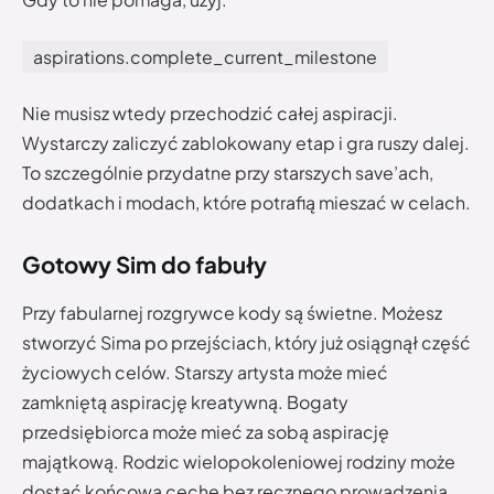
aspirations.complete_current_milestone
Nie musisz wtedy przechodzić całej aspiracji.
Wystarczy zaliczyć zablokowany etap i gra ruszy dalej.
To szczególnie przydatne przy starszych save’ach,
dodatkach i modach, które potrafią mieszać w celach.
Gotowy Sim do fabuły
Przy fabularnej rozgrywce kody są świetne. Możesz
stworzyć Sima po przejściach, który już osiągnął część
życiowych celów. Starszy artysta może mieć
zamkniętą aspirację kreatywną. Bogaty
przedsiębiorca może mieć za sobą aspirację
majątkową. Rodzic wielopokoleniowej rodziny może
dostać końcową cechę bez ręcznego prowadzenia