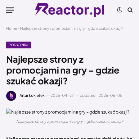
Home
»
Najlepsze strony z promocjami na gry – gdzie szukać okazji?
PORADNIKI
Najlepsze strony z
promocjami na gry – gdzie
szukać okazji?
Artur Łokietek
2026-04-27
Updated:
2026-05-05
Najlepsze strony z promocjami na gry – gdzie szukać okazji?
Najlepsze strony z promocjami na gry to dziś nie tylko