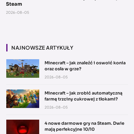
Steam
2026-08-05
NAJNOWSZE ARTYKUŁY
Minecraft – jak znaleźć i oswoić konia
oraz osła w grze?
2026-08-05
Minecraft – jak zrobić automatyczną
farmę trzciny cukrowej z tłokami?
2026-08-05
4 nowe darmowe gry na Steam. Dwie
mają perfekcyjne 10/10