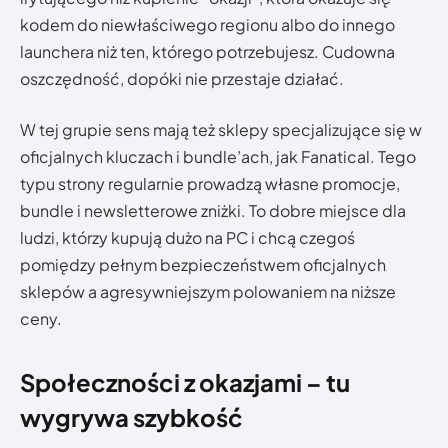
kodem do niewłaściwego regionu albo do innego
launchera niż ten, którego potrzebujesz. Cudowna
oszczędność, dopóki nie przestaje działać.
W tej grupie sens mają też sklepy specjalizujące się w
oficjalnych kluczach i bundle’ach, jak Fanatical. Tego
typu strony regularnie prowadzą własne promocje,
bundle i newsletterowe zniżki. To dobre miejsce dla
ludzi, którzy kupują dużo na PC i chcą czegoś
pomiędzy pełnym bezpieczeństwem oficjalnych
sklepów a agresywniejszym polowaniem na niższe
ceny.
Społeczności z okazjami – tu
wygrywa szybkość