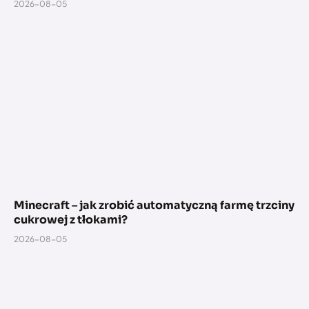
2026-08-05
Minecraft – jak zrobić automatyczną farmę trzciny
cukrowej z tłokami?
2026-08-05