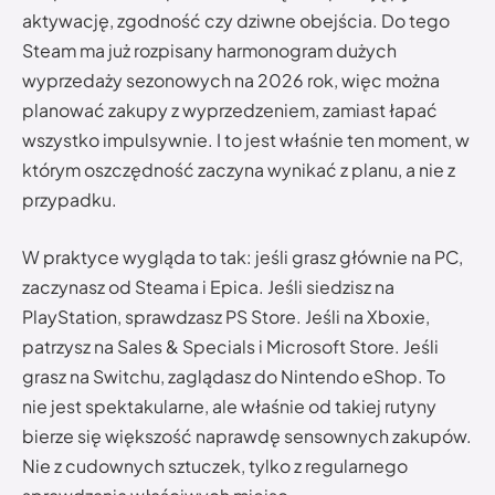
aktywację, zgodność czy dziwne obejścia. Do tego
Steam ma już rozpisany harmonogram dużych
wyprzedaży sezonowych na 2026 rok, więc można
planować zakupy z wyprzedzeniem, zamiast łapać
wszystko impulsywnie. I to jest właśnie ten moment, w
którym oszczędność zaczyna wynikać z planu, a nie z
przypadku.
W praktyce wygląda to tak: jeśli grasz głównie na PC,
zaczynasz od Steama i Epica. Jeśli siedzisz na
PlayStation, sprawdzasz PS Store. Jeśli na Xboxie,
patrzysz na Sales & Specials i Microsoft Store. Jeśli
grasz na Switchu, zaglądasz do Nintendo eShop. To
nie jest spektakularne, ale właśnie od takiej rutyny
bierze się większość naprawdę sensownych zakupów.
Nie z cudownych sztuczek, tylko z regularnego