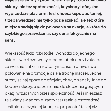
sklepy, ale też społeczności, keyshopy i oficjalne
wyprzedaże platform. Jeśli chcesz kupować taniej,
trzeba wiedzieć nie tylko gdzie szukać, ale też które
miejsca nadają się do polowania na okazje, a które do
szybkiego sprawdzania, czy cena faktycznie ma
sens.
Większość ludzi robi to źle. Wchodzi do jednego
sklepu, widzi czerwony procent obok ceny i zakłada,
że właśnie trafiła na złoto. Tymczasem prawdziwe
polowanie na promocje działa trochę inaczej. Jedne
strony są najlepsze do oficjalnych wyprzedaży, inne do
kodów i kluczy, a jeszcze inne do śledzenia gorących
okazji wrzucanych przez społeczność. Jeśli mieszasz
te światy świadomie, zaczynasz realnie oszczędzać.
Jeśli nie, najczęściej kupujesz po prostu “taniej niż