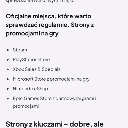
sprawdzania właściwych miejsc.
Oficjalne miejsca, które warto
sprawdzać regularnie. Strony z
promocjami na gry
Steam
PlayStation Store
Xbox Sales & Specials
Microsoft Store z promocjami na gry
Nintendo eShop
Epic Games Store z darmowymi grami i
promocjami
Strony z kluczami – dobre, ale