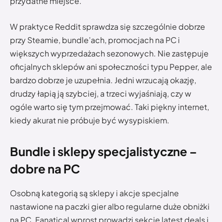
przydatne miejsce.
W praktyce Reddit sprawdza się szczególnie dobrze
przy Steamie, bundle’ach, promocjach na PC i
większych wyprzedażach sezonowych. Nie zastępuje
oficjalnych sklepów ani społeczności typu Pepper, ale
bardzo dobrze je uzupełnia. Jedni wrzucają okazję,
drudzy łapią ją szybciej, a trzeci wyjaśniają, czy w
ogóle warto się tym przejmować. Taki piękny internet,
kiedy akurat nie próbuje być wysypiskiem.
Bundle i sklepy specjalistyczne –
dobre na PC
Osobną kategorią są sklepy i akcje specjalne
nastawione na paczki gier albo regularne duże obniżki
na PC. Fanatical wprost prowadzi sekcję latest deals i