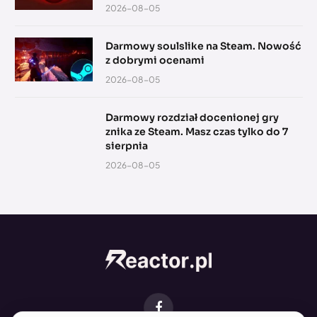
2026-08-05
Darmowy soulslike na Steam. Nowość
z dobrymi ocenami
2026-08-05
Darmowy rozdział docenionej gry
znika ze Steam. Masz czas tylko do 7
sierpnia
2026-08-05
Facebook