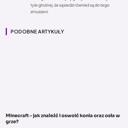
tyle głośnej, że sąsiedzi również są do tego
zmuszeni.
PODOBNE ARTYKUŁY
Minecraft – jak znaleźć i oswoić konia oraz osła w
grze?