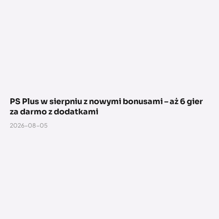
PS Plus w sierpniu z nowymi bonusami – aż 6 gier
za darmo z dodatkami
2026-08-05