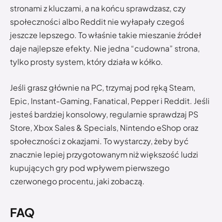
stronami z kluczami, a na końcu sprawdzasz, czy
społeczności albo Reddit nie wyłapały czegoś
jeszcze lepszego. To właśnie takie mieszanie źródeł
daje najlepsze efekty. Nie jedna “cudowna” strona,
tylko prosty system, który działa w kółko.
Jeśli grasz głównie na PC, trzymaj pod ręką Steam,
Epic, Instant-Gaming, Fanatical, Pepper i Reddit. Jeśli
jesteś bardziej konsolowy, regularnie sprawdzaj PS
Store, Xbox Sales & Specials, Nintendo eShop oraz
społeczności z okazjami. To wystarczy, żeby być
znacznie lepiej przygotowanym niż większość ludzi
kupujących gry pod wpływem pierwszego
czerwonego procentu, jaki zobaczą.
FAQ