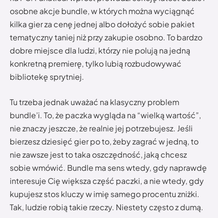
osobne akcje bundle, w których można wyciągnąć
kilka gier za cenę jednej albo dołożyć sobie pakiet
tematyczny taniej niż przy zakupie osobno. To bardzo
dobre miejsce dla ludzi, którzy nie polują na jedną
konkretną premierę, tylko lubią rozbudowywać
bibliotekę sprytniej.
Tu trzeba jednak uważać na klasyczny problem
bundle’i. To, że paczka wygląda na “wielką wartość”,
nie znaczy jeszcze, że realnie jej potrzebujesz. Jeśli
bierzesz dziesięć gier po to, żeby zagrać w jedną, to
nie zawsze jest to taka oszczędność, jaką chcesz
sobie wmówić. Bundle ma sens wtedy, gdy naprawdę
interesuje Cię większa część paczki, a nie wtedy, gdy
kupujesz stos kluczy w imię samego procentu zniżki.
Tak, ludzie robią takie rzeczy. Niestety często z dumą.