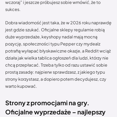
wczoraj” i jeszcze próbujesz sobie wmówić, że to
sukces.
Dobra wiadomość jest taka, że w 2026 roku naprawdę
jest gdzie szukać. Oficjalne sklepy regularnie robią
duże wyprzedaże, keyshopy nadal mają mocną
pozycję, społeczności typu Pepper czy mydealz
potrafią wyłapać błyskawiczne okazje, a Reddit wciąż
działa jak wielka tablica ogłoszeń dla ludzi, którzy nie
chcą przepłacać. Trzeba tylko od razu ustawić sobie
prostą zasadę: najpierw sprawdzasz, z jakiego typu
strony korzystasz, a dopiero potem decydujesz, czy
warto kupować.
Strony z promocjami na gry.
Oficjalne wyprzedaże – najlepszy