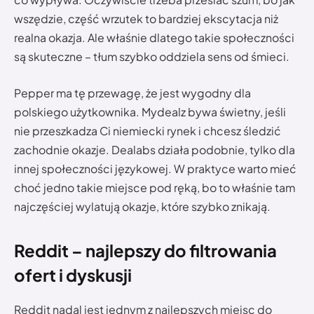
wszędzie, część wrzutek to bardziej ekscytacja niż
realna okazja. Ale właśnie dlatego takie społeczności
są skuteczne – tłum szybko oddziela sens od śmieci.
Pepper ma tę przewagę, że jest wygodny dla
polskiego użytkownika. Mydealz bywa świetny, jeśli
nie przeszkadza Ci niemiecki rynek i chcesz śledzić
zachodnie okazje. Dealabs działa podobnie, tylko dla
innej społeczności językowej. W praktyce warto mieć
choć jedno takie miejsce pod ręką, bo to właśnie tam
najczęściej wylatują okazje, które szybko znikają.
Reddit – najlepszy do filtrowania
ofert i dyskusji
Reddit nadal jest jednym z najlepszych miejsc do