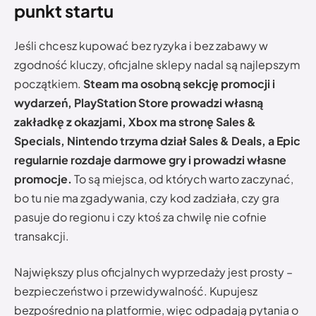
punkt startu
Jeśli chcesz kupować bez ryzyka i bez zabawy w
zgodność kluczy, oficjalne sklepy nadal są najlepszym
początkiem.
Steam ma osobną sekcję promocji i
wydarzeń, PlayStation Store prowadzi własną
zakładkę z okazjami, Xbox ma stronę Sales &
Specials, Nintendo trzyma dział Sales & Deals, a Epic
regularnie rozdaje darmowe gry i prowadzi własne
promocje.
To są miejsca, od których warto zaczynać,
bo tu nie ma zgadywania, czy kod zadziała, czy gra
pasuje do regionu i czy ktoś za chwilę nie cofnie
transakcji.
Największy plus oficjalnych wyprzedaży jest prosty –
bezpieczeństwo i przewidywalność. Kupujesz
bezpośrednio na platformie, więc odpadają pytania o