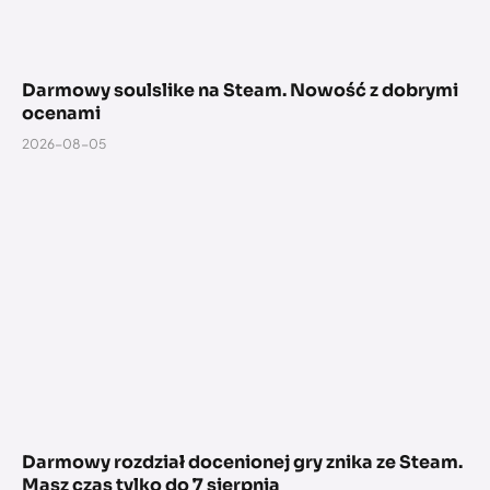
Darmowy soulslike na Steam. Nowość z dobrymi
ocenami
2026-08-05
Darmowy rozdział docenionej gry znika ze Steam.
Masz czas tylko do 7 sierpnia