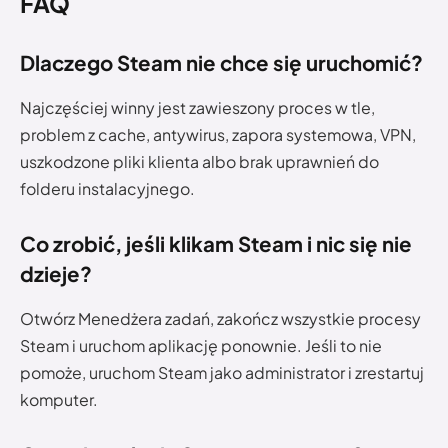
FAQ
Dlaczego Steam nie chce się uruchomić?
Najczęściej winny jest zawieszony proces w tle,
problem z cache, antywirus, zapora systemowa, VPN,
uszkodzone pliki klienta albo brak uprawnień do
folderu instalacyjnego.
Co zrobić, jeśli klikam Steam i nic się nie
dzieje?
Otwórz Menedżera zadań, zakończ wszystkie procesy
Steam i uruchom aplikację ponownie. Jeśli to nie
pomoże, uruchom Steam jako administrator i zrestartuj
komputer.