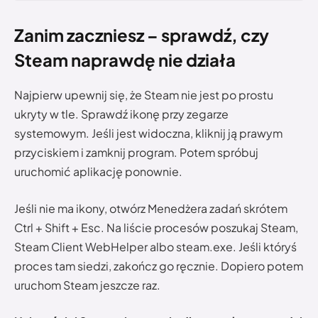
Zanim zaczniesz – sprawdź, czy
Steam naprawdę nie działa
Najpierw upewnij się, że Steam nie jest po prostu
ukryty w tle. Sprawdź ikonę przy zegarze
systemowym. Jeśli jest widoczna, kliknij ją prawym
przyciskiem i zamknij program. Potem spróbuj
uruchomić aplikację ponownie.
Jeśli nie ma ikony, otwórz Menedżera zadań skrótem
Ctrl + Shift + Esc. Na liście procesów poszukaj Steam,
Steam Client WebHelper albo steam.exe. Jeśli któryś
proces tam siedzi, zakończ go ręcznie. Dopiero potem
uruchom Steam jeszcze raz.