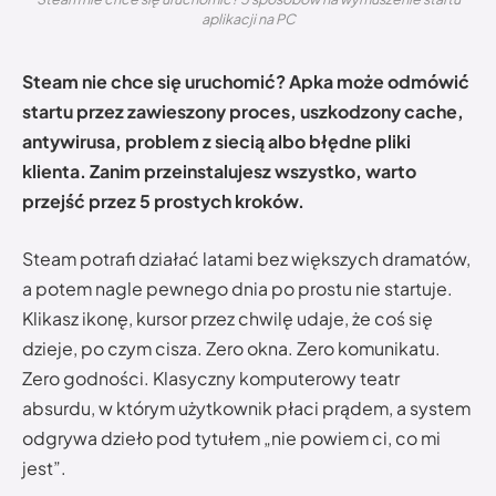
aplikacji na PC
Steam nie chce się uruchomić? Apka może odmówić
startu przez zawieszony proces, uszkodzony cache,
antywirusa, problem z siecią albo błędne pliki
klienta. Zanim przeinstalujesz wszystko, warto
przejść przez 5 prostych kroków.
Steam potrafi działać latami bez większych dramatów,
a potem nagle pewnego dnia po prostu nie startuje.
Klikasz ikonę, kursor przez chwilę udaje, że coś się
dzieje, po czym cisza. Zero okna. Zero komunikatu.
Zero godności. Klasyczny komputerowy teatr
absurdu, w którym użytkownik płaci prądem, a system
odgrywa dzieło pod tytułem „nie powiem ci, co mi
jest”.