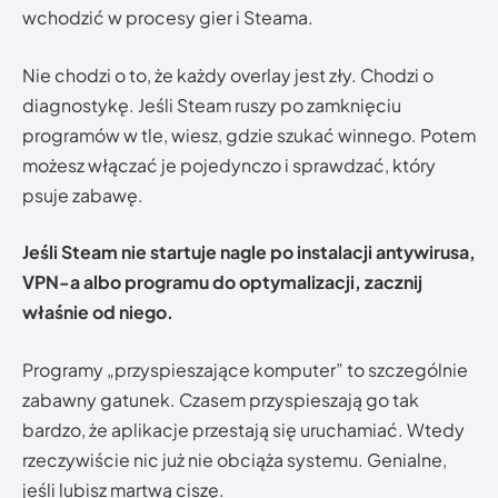
wchodzić w procesy gier i Steama.
Nie chodzi o to, że każdy overlay jest zły. Chodzi o
diagnostykę. Jeśli Steam ruszy po zamknięciu
programów w tle, wiesz, gdzie szukać winnego. Potem
możesz włączać je pojedynczo i sprawdzać, który
psuje zabawę.
Jeśli Steam nie startuje nagle po instalacji antywirusa,
VPN-a albo programu do optymalizacji, zacznij
właśnie od niego.
Programy „przyspieszające komputer” to szczególnie
zabawny gatunek. Czasem przyspieszają go tak
bardzo, że aplikacje przestają się uruchamiać. Wtedy
rzeczywiście nic już nie obciąża systemu. Genialne,
jeśli lubisz martwą ciszę.