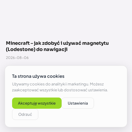
Minecraft – jak zdobyć i używać magnetytu
(Lodestone) do nawigacji
2026-08-06