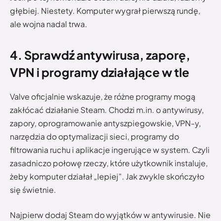
głębiej. Niestety. Komputer wygrał pierwszą rundę,
ale wojna nadal trwa.
4. Sprawdź antywirusa, zaporę,
VPN i programy działające w tle
Valve oficjalnie wskazuje, że różne programy mogą
zakłócać działanie Steam. Chodzi m.in. o antywirusy,
zapory, oprogramowanie antyszpiegowskie, VPN-y,
narzędzia do optymalizacji sieci, programy do
filtrowania ruchu i aplikacje ingerujące w system. Czyli
zasadniczo połowę rzeczy, które użytkownik instaluje,
żeby komputer działał „lepiej”. Jak zwykle skończyło
się świetnie.
Najpierw dodaj Steam do wyjątków w antywirusie. Nie