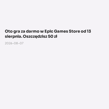
Oto gra za darmo w Epic Games Store od 13
sierpnia. Oszczędzisz 50 zł
2026-08-07