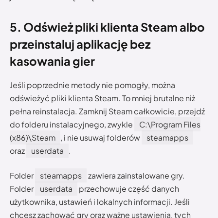
5. Odśwież pliki klienta Steam albo
przeinstaluj aplikację bez
kasowania gier
Jeśli poprzednie metody nie pomogły, można
odświeżyć pliki klienta Steam. To mniej brutalne niż
pełna reinstalacja. Zamknij Steam całkowicie, przejdź
do folderu instalacyjnego, zwykle
C:\Program Files
(x86)\Steam
, i nie usuwaj folderów
steamapps
oraz
userdata
.
Folder
steamapps
zawiera zainstalowane gry.
Folder
userdata
przechowuje część danych
użytkownika, ustawień i lokalnych informacji. Jeśli
chcesz zachować gry oraz ważne ustawienia, tych