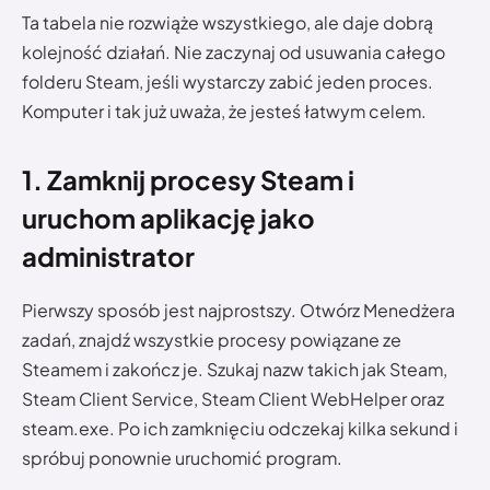
Ta tabela nie rozwiąże wszystkiego, ale daje dobrą
kolejność działań. Nie zaczynaj od usuwania całego
folderu Steam, jeśli wystarczy zabić jeden proces.
Komputer i tak już uważa, że jesteś łatwym celem.
1. Zamknij procesy Steam i
uruchom aplikację jako
administrator
Pierwszy sposób jest najprostszy. Otwórz Menedżera
zadań, znajdź wszystkie procesy powiązane ze
Steamem i zakończ je. Szukaj nazw takich jak Steam,
Steam Client Service, Steam Client WebHelper oraz
steam.exe. Po ich zamknięciu odczekaj kilka sekund i
spróbuj ponownie uruchomić program.