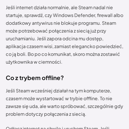
Jeśli internet działa normalnie, ale Steam nadal nie
startuje, sprawdź, czy Windows Defender, firewall albo
dodatkowy antywirus nie blokuje programu. Steam
może potrzebować połączenia z siecią już przy
uruchamianiu. Jeśli zapora odcina mu dostęp,
aplikacja czasem wisi, zamiast elegancko powiedzieć,
co ją boli. Bo po co komunikat, skoro można zostawić
użytkownika w ciemności.
Co z trybem offline?
Jeśli Steam wcześniej działał na tym komputerze,
czasem może wystartować w trybie offline. To nie
zawsze się uda, ale warto spróbować, szczególnie gdy
problem dotyczy połączenia z siecią.
Odłącz internet na chwilę i uruchom Steam. Jeśli