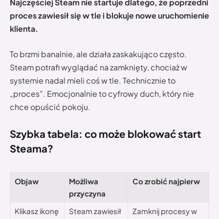
Najczęściej Steam nie startuje dlatego, że poprzedni
proces zawiesił się w tle i blokuje nowe uruchomienie
klienta.
To brzmi banalnie, ale działa zaskakująco często.
Steam potrafi wyglądać na zamknięty, chociaż w
systemie nadal mieli coś w tle. Technicznie to
„proces”. Emocjonalnie to cyfrowy duch, który nie
chce opuścić pokoju.
Szybka tabela: co może blokować start
Steama?
Objaw
Możliwa
Co zrobić najpierw
przyczyna
Klikasz ikonę
Steam zawiesił
Zamknij procesy w