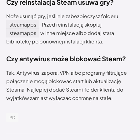
Czy reinstalacja Steam usuwa gry?
Może usunąć gry, jeśli nie zabezpieczysz folderu
steamapps
. Przed reinstalacją skopiuj
steamapps
w inne miejsce albo dodaj starą
bibliotekę po ponownej instalacji klienta.
Czy antywirus może blokować Steam?
Tak. Antywirus, zapora, VPN albo programy filtrujące
połączenie mogą blokować start lub aktualizację
Steama. Najlepiej dodać Steam i folder klienta do
wyjątków zamiast wyłączać ochronę na stałe.
PC