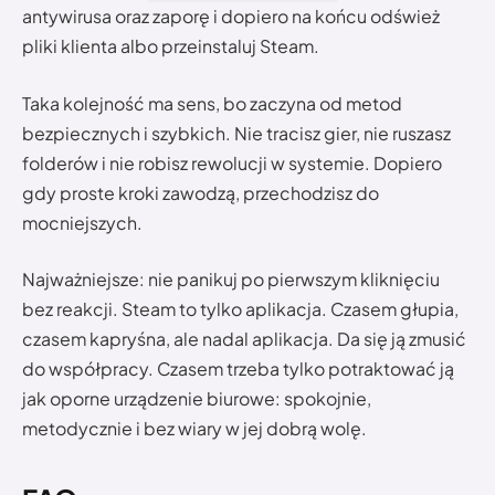
antywirusa oraz zaporę i dopiero na końcu odśwież
pliki klienta albo przeinstaluj Steam.
Taka kolejność ma sens, bo zaczyna od metod
bezpiecznych i szybkich. Nie tracisz gier, nie ruszasz
folderów i nie robisz rewolucji w systemie. Dopiero
gdy proste kroki zawodzą, przechodzisz do
mocniejszych.
Najważniejsze: nie panikuj po pierwszym kliknięciu
bez reakcji. Steam to tylko aplikacja. Czasem głupia,
czasem kapryśna, ale nadal aplikacja. Da się ją zmusić
do współpracy. Czasem trzeba tylko potraktować ją
jak oporne urządzenie biurowe: spokojnie,
metodycznie i bez wiary w jej dobrą wolę.