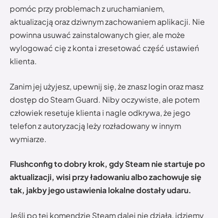
pomóc przy problemach z uruchamianiem,
aktualizacją oraz dziwnym zachowaniem aplikacji. Nie
powinna usuwać zainstalowanych gier, ale może
wylogować cię z konta i zresetować część ustawień
klienta.
Zanim jej użyjesz, upewnij się, że znasz login oraz masz
dostęp do Steam Guard. Niby oczywiste, ale potem
człowiek resetuje klienta i nagle odkrywa, że jego
telefon z autoryzacją leży rozładowany w innym
wymiarze.
Flushconfig to dobry krok, gdy Steam nie startuje po
aktualizacji, wisi przy ładowaniu albo zachowuje się
tak, jakby jego ustawienia lokalne dostały udaru.
Jeśli po tej komendzie Steam dalej nie działa, idziemy