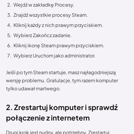
Wejdź w zakładkę Procesy.
Znajdź wszystkie procesy Steam.
Kliknij każdy z nich prawym przyciskiem.
Wybierz Zakończ zadanie.
Kliknij ikonę Steam prawym przyciskiem.
Wybierz Uruchom jako administrator.
Jeśli po tym Steam startuje, masz najłagodniejszą
wersję problemu. Gratulacje, tym razem komputer
tylko udawał martwego.
2. Zrestartuj komputer i sprawdź
połączenie z internetem
Drugi krok jest nudny, ale potrzebny. Zrestartuj