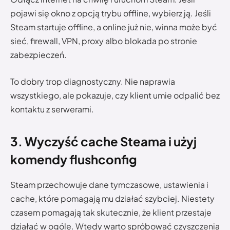
pojawi się okno z opcją trybu offline, wybierz ją. Jeśli
Steam startuje offline, a online już nie, winna może być
sieć, firewall, VPN, proxy albo blokada po stronie
zabezpieczeń.
To dobry trop diagnostyczny. Nie naprawia
wszystkiego, ale pokazuje, czy klient umie odpalić bez
kontaktu z serwerami.
3. Wyczyść cache Steama i użyj
komendy flushconfig
Steam przechowuje dane tymczasowe, ustawienia i
cache, które pomagają mu działać szybciej. Niestety
czasem pomagają tak skutecznie, że klient przestaje
działać w ogóle. Wtedy warto spróbować czyszczenia