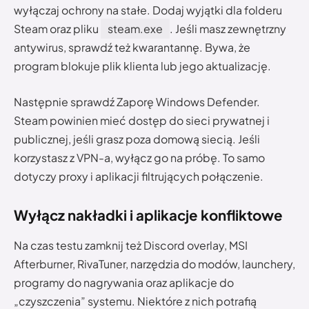
wyłączaj ochrony na stałe. Dodaj wyjątki dla folderu
Steam oraz pliku
steam.exe
. Jeśli masz zewnętrzny
antywirus, sprawdź też kwarantannę. Bywa, że
program blokuje plik klienta lub jego aktualizację.
Następnie sprawdź Zaporę Windows Defender.
Steam powinien mieć dostęp do sieci prywatnej i
publicznej, jeśli grasz poza domową siecią. Jeśli
korzystasz z VPN-a, wyłącz go na próbę. To samo
dotyczy proxy i aplikacji filtrujących połączenie.
Wyłącz nakładki i aplikacje konfliktowe
Na czas testu zamknij też Discord overlay, MSI
Afterburner, RivaTuner, narzędzia do modów, launchery,
programy do nagrywania oraz aplikacje do
„czyszczenia” systemu. Niektóre z nich potrafią