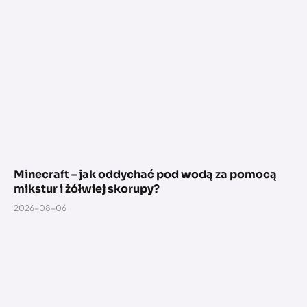
Minecraft – jak oddychać pod wodą za pomocą
mikstur i żółwiej skorupy?
2026-08-06