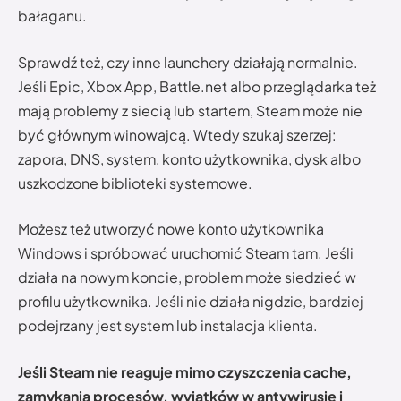
bałaganu.
Sprawdź też, czy inne launchery działają normalnie.
Jeśli Epic, Xbox App, Battle.net albo przeglądarka też
mają problemy z siecią lub startem, Steam może nie
być głównym winowajcą. Wtedy szukaj szerzej:
zapora, DNS, system, konto użytkownika, dysk albo
uszkodzone biblioteki systemowe.
Możesz też utworzyć nowe konto użytkownika
Windows i spróbować uruchomić Steam tam. Jeśli
działa na nowym koncie, problem może siedzieć w
profilu użytkownika. Jeśli nie działa nigdzie, bardziej
podejrzany jest system lub instalacja klienta.
Jeśli Steam nie reaguje mimo czyszczenia cache,
zamykania procesów, wyjątków w antywirusie i