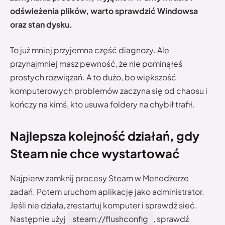
odświeżenia plików, warto sprawdzić Windowsa
oraz stan dysku.
To już mniej przyjemna część diagnozy. Ale
przynajmniej masz pewność, że nie pominąłeś
prostych rozwiązań. A to dużo, bo większość
komputerowych problemów zaczyna się od chaosu i
kończy na kimś, kto usuwa foldery na chybił trafił.
Najlepsza kolejność działań, gdy
Steam nie chce wystartować
Najpierw zamknij procesy Steam w Menedżerze
zadań. Potem uruchom aplikację jako administrator.
Jeśli nie działa, zrestartuj komputer i sprawdź sieć.
Następnie użyj
steam://flushconfig
, sprawdź