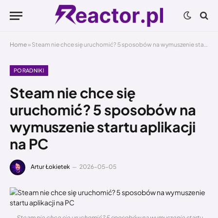
Home
»
Steam nie chce się uruchomić? 5 sposobów na wymuszenie startu aplikacji na PC
PORADNIKI
Steam nie chce się
uruchomić? 5 sposobów na
wymuszenie startu aplikacji
na PC
Artur Łokietek
2026-05-05
Steam nie chce się uruchomić? 5 sposobów na wymuszenie startu