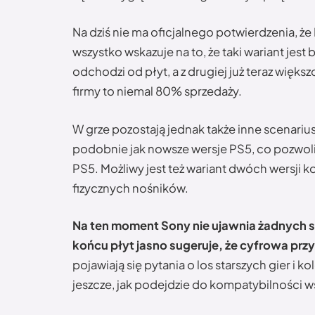
Na dziś nie ma oficjalnego potwierdzenia, że
wszystko wskazuje na to, że taki wariant jest 
odchodzi od płyt, a z drugiej już teraz wię
firmy to niemal 80% sprzedaży.
W grze pozostają jednak także inne scenari
podobnie jak nowsze wersje PS5, co pozwoli
PS5. Możliwy jest też wariant dwóch wersji 
fizycznych nośników.
Na ten moment Sony nie ujawnia żadnych 
końcu płyt jasno sugeruje, że cyfrowa przy
pojawiają się pytania o los starszych gier i k
jeszcze, jak podejdzie do kompatybilności w