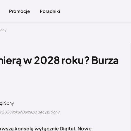
Promocje
Poradniki
Sony
ierą w 2028 roku? Burza
 2028 roku? Burza po decyzji Sony
erwszą konsolą wyłącznie Digital. Nowe