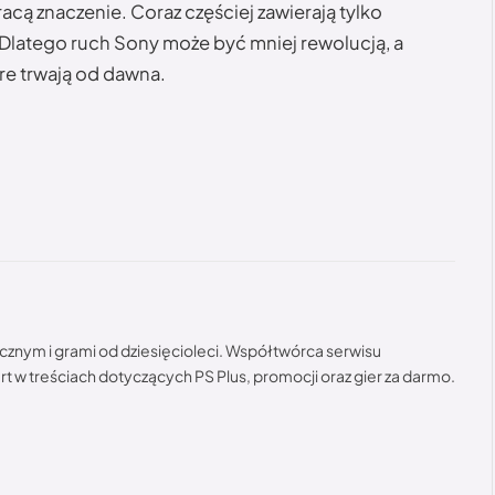
tracą znaczenie. Coraz częściej zawierają tylko
. Dlatego ruch Sony może być mniej rewolucją, a
re trwają od dawna.
cznym i grami od dziesięcioleci. Współtwórca serwisu
t w treściach dotyczących PS Plus, promocji oraz gier za darmo.