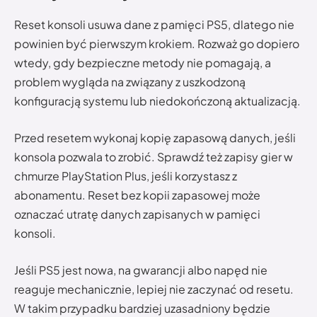
Reset konsoli usuwa dane z pamięci PS5, dlatego nie
powinien być pierwszym krokiem. Rozważ go dopiero
wtedy, gdy bezpieczne metody nie pomagają, a
problem wygląda na związany z uszkodzoną
konfiguracją systemu lub niedokończoną aktualizacją.
Przed resetem wykonaj kopię zapasową danych, jeśli
konsola pozwala to zrobić. Sprawdź też zapisy gier w
chmurze PlayStation Plus, jeśli korzystasz z
abonamentu. Reset bez kopii zapasowej może
oznaczać utratę danych zapisanych w pamięci
konsoli.
Jeśli PS5 jest nowa, na gwarancji albo napęd nie
reaguje mechanicznie, lepiej nie zaczynać od resetu.
W takim przypadku bardziej uzasadniony będzie