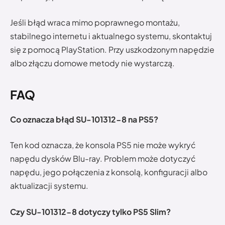
Jeśli błąd wraca mimo poprawnego montażu,
stabilnego internetu i aktualnego systemu, skontaktuj
się z pomocą PlayStation. Przy uszkodzonym napędzie
albo złączu domowe metody nie wystarczą.
FAQ
Co oznacza błąd SU-101312-8 na PS5?
Ten kod oznacza, że konsola PS5 nie może wykryć
napędu dysków Blu-ray. Problem może dotyczyć
napędu, jego połączenia z konsolą, konfiguracji albo
aktualizacji systemu.
Czy SU-101312-8 dotyczy tylko PS5 Slim?