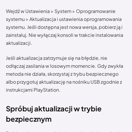
Wejdź w Ustawienia > System > Oprogramowanie
systemu > Aktualizacja i ustawienia oprogramowania
systemu. Jeśli dostępna jest nowa wersja, pobierz ją i
zainstaluj. Nie wyłączaj konsoli w trakcie instalowania
aktualizacji.
Jeśli aktualizacja zatrzymuje się na błędzie, nie
odłączaj zasilania w losowym momencie. Gdy zwykła
metoda nie działa, skorzystaj z trybu bezpiecznego
albo przygotuj aktualizację na nośniku USB zgodnie z
instrukcjami PlayStation.
Spróbuj aktualizacji w trybie
bezpiecznym