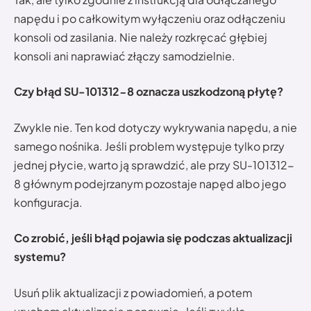
napędu i po całkowitym wyłączeniu oraz odłączeniu
konsoli od zasilania. Nie należy rozkręcać głębiej
konsoli ani naprawiać złączy samodzielnie.
Czy błąd SU-101312-8 oznacza uszkodzoną płytę?
Zwykle nie. Ten kod dotyczy wykrywania napędu, a nie
samego nośnika. Jeśli problem występuje tylko przy
jednej płycie, warto ją sprawdzić, ale przy SU-101312-
8 głównym podejrzanym pozostaje napęd albo jego
konfiguracja.
Co zrobić, jeśli błąd pojawia się podczas aktualizacji
systemu?
Usuń plik aktualizacji z powiadomień, a potem