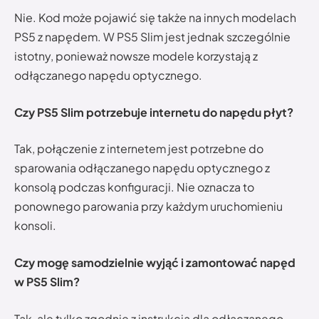
Nie. Kod może pojawić się także na innych modelach
PS5 z napędem. W PS5 Slim jest jednak szczególnie
istotny, ponieważ nowsze modele korzystają z
odłączanego napędu optycznego.
Czy PS5 Slim potrzebuje internetu do napędu płyt?
Tak, połączenie z internetem jest potrzebne do
sparowania odłączanego napędu optycznego z
konsolą podczas konfiguracji. Nie oznacza to
ponownego parowania przy każdym uruchomieniu
konsoli.
Czy mogę samodzielnie wyjąć i zamontować napęd
w PS5 Slim?
Tak, ale tylko zgodnie z instrukcją dla odłączanego