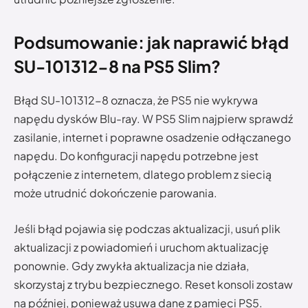
Podsumowanie: jak naprawić błąd
SU-101312-8 na PS5 Slim?
Błąd SU-101312-8 oznacza, że PS5 nie wykrywa
napędu dysków Blu-ray. W PS5 Slim najpierw sprawdź
zasilanie, internet i poprawne osadzenie odłączanego
napędu. Do konfiguracji napędu potrzebne jest
połączenie z internetem, dlatego problem z siecią
może utrudnić dokończenie parowania.
Jeśli błąd pojawia się podczas aktualizacji, usuń plik
aktualizacji z powiadomień i uruchom aktualizację
ponownie. Gdy zwykła aktualizacja nie działa,
skorzystaj z trybu bezpiecznego. Reset konsoli zostaw
na później, ponieważ usuwa dane z pamięci PS5.