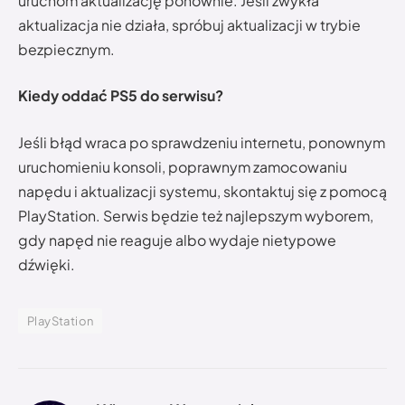
uruchom aktualizację ponownie. Jeśli zwykła
aktualizacja nie działa, spróbuj aktualizacji w trybie
bezpiecznym.
Kiedy oddać PS5 do serwisu?
Jeśli błąd wraca po sprawdzeniu internetu, ponownym
uruchomieniu konsoli, poprawnym zamocowaniu
napędu i aktualizacji systemu, skontaktuj się z pomocą
PlayStation. Serwis będzie też najlepszym wyborem,
gdy napęd nie reaguje albo wydaje nietypowe
dźwięki.
PlayStation