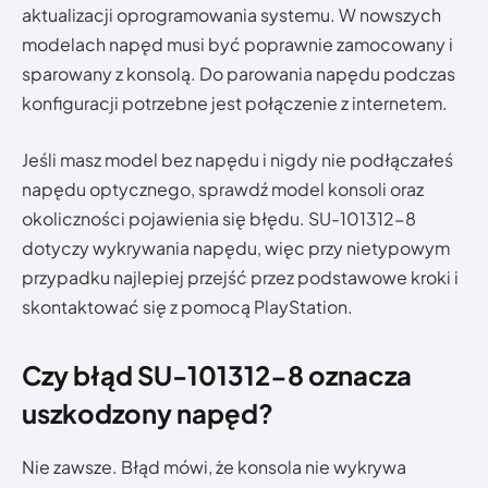
aktualizacji oprogramowania systemu. W nowszych
modelach napęd musi być poprawnie zamocowany i
sparowany z konsolą. Do parowania napędu podczas
konfiguracji potrzebne jest połączenie z internetem.
Jeśli masz model bez napędu i nigdy nie podłączałeś
napędu optycznego, sprawdź model konsoli oraz
okoliczności pojawienia się błędu. SU-101312-8
dotyczy wykrywania napędu, więc przy nietypowym
przypadku najlepiej przejść przez podstawowe kroki i
skontaktować się z pomocą PlayStation.
Czy błąd SU-101312-8 oznacza
uszkodzony napęd?
Nie zawsze. Błąd mówi, że konsola nie wykrywa