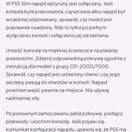
W PS5 Slim napęd optyczny jest odłączany. Jeśli
konsola była przenoszona, czyszczona albo napęd był
wcześniej zdejmowany, sprawdź, czy moduł jest
poprawnie osadzony. Rób to tylko po pełnym
wyłączeniu konsoli i odłączeniu jej od zasilania.
Umieść konsolę na miękkiej ściereczce na płaskiej
powierzchni. Zdejmij odpowiednią pokrywę zgodnie z
instrukcją dla modeli z grupy CFI-2000/7000.
Sprawdź, czy napęd jest ustawiony równo i czy jego
zaczepy pasują do otworów w konsoli. Napęd
powinien wejść pewnie na miejsce. Nie używaj
nadmiernej siły.
Po ponownym zamocowaniu załóż pokrywę, podłącz
przewody i uruchom konsolę. Jeśli pojawi się
komunikat konfiguracji napędu, upewnij się, że PS5 ma