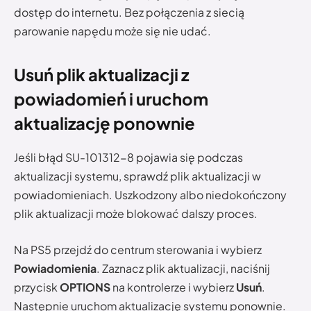
dostęp do internetu. Bez połączenia z siecią
parowanie napędu może się nie udać.
Usuń plik aktualizacji z
powiadomień i uruchom
aktualizację ponownie
Jeśli błąd SU-101312-8 pojawia się podczas
aktualizacji systemu, sprawdź plik aktualizacji w
powiadomieniach. Uszkodzony albo niedokończony
plik aktualizacji może blokować dalszy proces.
Na PS5 przejdź do centrum sterowania i wybierz
Powiadomienia
. Zaznacz plik aktualizacji, naciśnij
przycisk
OPTIONS
na kontrolerze i wybierz
Usuń
.
Następnie uruchom aktualizację systemu ponownie.