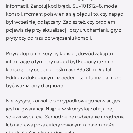
informacji. Zanotuj kod błędu SU-101312-8, model
konsoli, moment pojawienia się błędu i to, czy napęd
był wcześniej odłączany. Zapisz też, czy problem
pojawia się przy aktualizacji, przy uruchamianiu gry z
płyty czy od razu po włączeniu konsoli.
Przygotuj numer seryjny konsoli, dowód zakupu i
informację o tym, czy napęd był kupiony razem z
konsolą, czy osobno. Jeśli masz PS5 Slim Digital
Edition z dokupionym napędem, ta informacja może
być ważna przy diagnozie.
Nie wysyłaj konsoli do przypadkowego serwisu, jeśli
jest na gwarancji. Najpierw skorzystaj z oficjalnej
ścieżki wsparcia. Samodzielne rozbieranie urządzenia
lub naprawa poza autoryzowanym kanałem może
utrudnić późniejsze zgłoszenie.