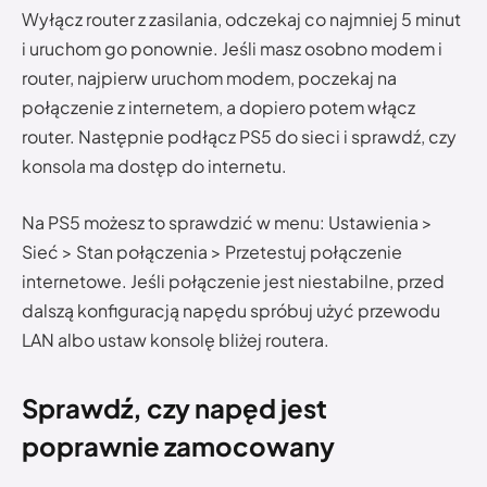
Wyłącz router z zasilania, odczekaj co najmniej 5 minut
i uruchom go ponownie. Jeśli masz osobno modem i
router, najpierw uruchom modem, poczekaj na
połączenie z internetem, a dopiero potem włącz
router. Następnie podłącz PS5 do sieci i sprawdź, czy
konsola ma dostęp do internetu.
Na PS5 możesz to sprawdzić w menu: Ustawienia >
Sieć > Stan połączenia > Przetestuj połączenie
internetowe. Jeśli połączenie jest niestabilne, przed
dalszą konfiguracją napędu spróbuj użyć przewodu
LAN albo ustaw konsolę bliżej routera.
Sprawdź, czy napęd jest
poprawnie zamocowany