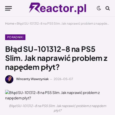
Home
»
Błąd SU-101312-8 na PS5 Slim. Jak naprawić problem z napędem płyt?
PORADNIKI
Błąd SU-101312-8 na PS5
Slim. Jak naprawić problem z
napędem płyt?
Wincenty Wawrzyniak
2026-05-07
Błąd SU-101312-8 na PS5 Slim. Jak naprawić problem z napędem
płyt?