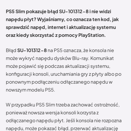
PS5 Slim pokazuje błąd SU-101312-8 i nie widzi
napędu płyt? Wyjaśniamy, co oznacza ten kod, jak
sprawdzić napęd, internet i aktualizację systemu
oraz kiedy skorzystać z pomocy PlayStation.
Błąd
SU-101312-8
na PS5 oznacza, że konsola nie
może wykryć napędu dysków Blu-ray. Komunikat
może pojawić się podczas aktualizacji systemu,
konfiguracji konsoli, uruchamiania gry z płyty albo po
ponownym podłączeniu odłączanego napędu w
nowszym modelu PS5.
W przypadku PS5 Slim trzeba zachować ostrożność,
ponieważ nowsza wersja konsoli korzysta z
odłączanego napędu płyt. Jeśli konsola nie rozpozna
napędu, może pokazać błąd, przerwać aktualizację