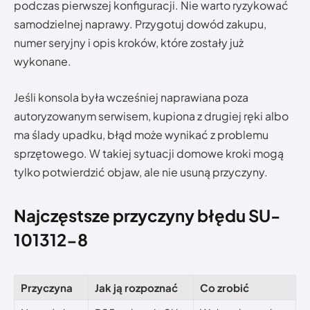
podczas pierwszej konfiguracji. Nie warto ryzykować
samodzielnej naprawy. Przygotuj dowód zakupu,
numer seryjny i opis kroków, które zostały już
wykonane.
Jeśli konsola była wcześniej naprawiana poza
autoryzowanym serwisem, kupiona z drugiej ręki albo
ma ślady upadku, błąd może wynikać z problemu
sprzętowego. W takiej sytuacji domowe kroki mogą
tylko potwierdzić objaw, ale nie usuną przyczyny.
Najczęstsze przyczyny błędu SU-
101312-8
Przyczyna
Jak ją rozpoznać
Co zrobić