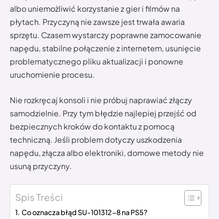
albo uniemożliwić korzystanie z gier i filmów na
płytach. Przyczyną nie zawsze jest trwała awaria
sprzętu. Czasem wystarczy poprawne zamocowanie
napędu, stabilne połączenie z internetem, usunięcie
problematycznego pliku aktualizacji i ponowne
uruchomienie procesu.
Nie rozkręcaj konsoli i nie próbuj naprawiać złączy
samodzielnie. Przy tym błędzie najlepiej przejść od
bezpiecznych kroków do kontaktu z pomocą
techniczną. Jeśli problem dotyczy uszkodzenia
napędu, złącza albo elektroniki, domowe metody nie
usuną przyczyny.
Spis Treści
Co oznacza błąd SU-101312-8 na PS5?