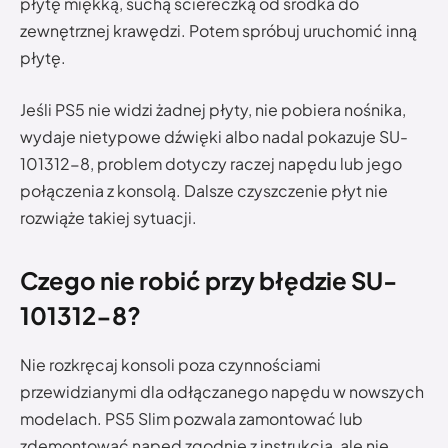
płytę miękką, suchą ściereczką od środka do
zewnętrznej krawędzi. Potem spróbuj uruchomić inną
płytę.
Jeśli PS5 nie widzi żadnej płyty, nie pobiera nośnika,
wydaje nietypowe dźwięki albo nadal pokazuje SU-
101312-8, problem dotyczy raczej napędu lub jego
połączenia z konsolą. Dalsze czyszczenie płyt nie
rozwiąże takiej sytuacji.
Czego nie robić przy błędzie SU-
101312-8?
Nie rozkręcaj konsoli poza czynnościami
przewidzianymi dla odłączanego napędu w nowszych
modelach. PS5 Slim pozwala zamontować lub
zdemontować napęd zgodnie z instrukcją, ale nie