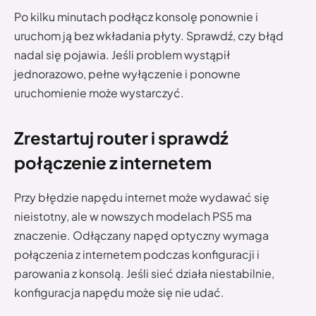
Po kilku minutach podłącz konsolę ponownie i
uruchom ją bez wkładania płyty. Sprawdź, czy błąd
nadal się pojawia. Jeśli problem wystąpił
jednorazowo, pełne wyłączenie i ponowne
uruchomienie może wystarczyć.
Zrestartuj router i sprawdź
połączenie z internetem
Przy błędzie napędu internet może wydawać się
nieistotny, ale w nowszych modelach PS5 ma
znaczenie. Odłączany napęd optyczny wymaga
połączenia z internetem podczas konfiguracji i
parowania z konsolą. Jeśli sieć działa niestabilnie,
konfiguracja napędu może się nie udać.