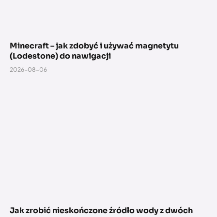
Minecraft – jak zdobyć i używać magnetytu
(Lodestone) do nawigacji
2026-08-06
Jak zrobić nieskończone źródło wody z dwóch