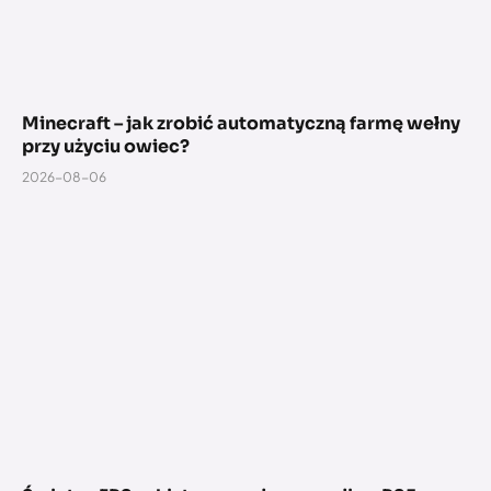
Minecraft – jak zrobić automatyczną farmę wełny
przy użyciu owiec?
2026-08-06