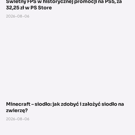
Świetny FPS w historycznej promocji na PS5, za
32,25 zł w PS Store
2026-08-06
Minecraft – siodło: jak zdobyć i założyć siodło na
zwierzę?
2026-08-06