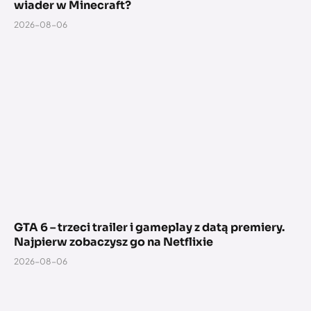
wiader w Minecraft?
2026-08-06
GTA 6 – trzeci trailer i gameplay z datą premiery.
Najpierw zobaczysz go na Netflixie
2026-08-06