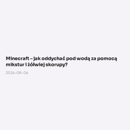
Minecraft – jak oddychać pod wodą za pomocą
mikstur i żółwiej skorupy?
2026-08-06