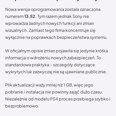
Nowa wersja oprogramowania została oznaczona
numerem
13.52
. Tym razem jednak Sony nie
wprowadza żadnych nowych funkcji ani zmian
wizualnych. Zamiast tego firma koncentruje się
wyłącznie na poprawkach bezpieczeństwa systemu.
W oficjalnym opisie zmian pojawiła się jedynie krótka
informacja o wdrożeniu nowych zabezpieczeń. To
standardowa praktyka – szczegóły dotyczące
wykrytych luk zazwyczaj nie są ujawniane publicznie.
Plik aktualizacji waży mniej niż 1 GB, więc jego
pobranie i instalacja nie powinny zająć dużo czasu.
Niezależnie od modelu PS4 proces przebiega szybko i
bezproblemowo.