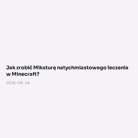
Jak zrobić Miksturę natychmiastowego leczenia
w Minecraft?
2026-08-06