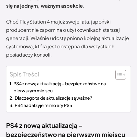
się na jednym, ważnym aspekcie.
Choć PlayStation 4 ma już swoje lata, japoński
producent nie zapomina o użytkownikach starszej
generacji. Właśnie udostępniono kolejną aktualizację
systemową, która jest dostępna dla wszystkich
posiadaczy konsoli.
Spis Treści
PS4 z nową aktualizacją – bezpieczeństwo na
pierwszym miejscu
Dlaczego takie aktualizacje są ważne?
PS4 nadal żyje mimo ery PS5
PS4 z nową aktualizacją –
bezpieczeństwo na pierwszym miejscu