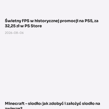
Świetny FPS w historycznej promocji na PS5, za
32,25 zł w PS Store
2026-08-06
Minecraft – siodło: jak zdobyć i założyć siodło na
zwierzę?