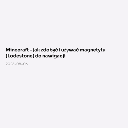
Minecraft – jak zdobyć i używać magnetytu
(Lodestone) do nawigacji
2026-08-06