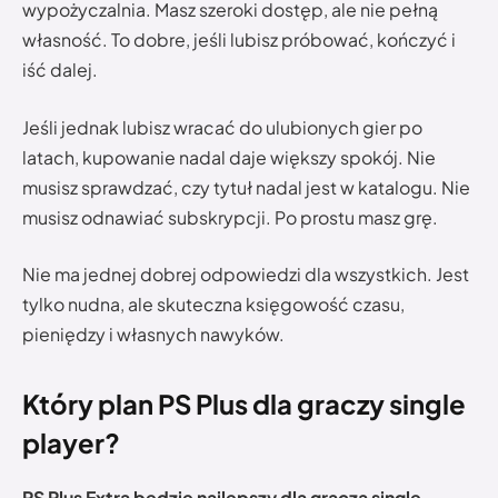
wypożyczalnia. Masz szeroki dostęp, ale nie pełną
własność. To dobre, jeśli lubisz próbować, kończyć i
iść dalej.
Jeśli jednak lubisz wracać do ulubionych gier po
latach, kupowanie nadal daje większy spokój. Nie
musisz sprawdzać, czy tytuł nadal jest w katalogu. Nie
musisz odnawiać subskrypcji. Po prostu masz grę.
Nie ma jednej dobrej odpowiedzi dla wszystkich. Jest
tylko nudna, ale skuteczna księgowość czasu,
pieniędzy i własnych nawyków.
Który plan PS Plus dla graczy single
player?
PS Plus Extra będzie najlepszy dla gracza single