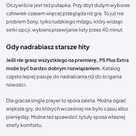
Oczywiście jest też pułapka. Przy zbyt dużym wyborze
człowiek czasem więcej przegląda niż gra. To już nie
problem Sony, tylko ludzkiego mózgu, który widząc
setki opcji, wybiera przewijanie listy przez 40 minut.
Gdy nadrabiasz starsze hity
Jeśli nie grasz wszystkiego na premierę, PS Plus Extra
może być bardzo dobrym rozwiązaniem.
Katalog
często lepiej pasuje do nadrabiania niż do ścigania
nowości.
Dla gracza single player to spora zaleta. Można ograć
większe gry, do których wcześniej nie było czasu albo
pieniędzy. Można też sprawdzić tytuły spoza własnej
strefy komfortu.