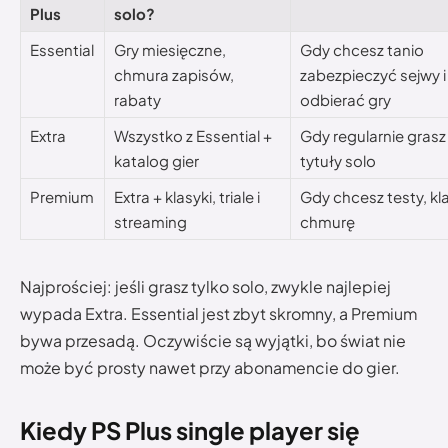
Plus
solo?
Essential
Gry miesięczne,
Gdy chcesz tanio
chmura zapisów,
zabezpieczyć sejwy i
rabaty
odbierać gry
Extra
Wszystko z Essential +
Gdy regularnie grasz
katalog gier
tytuły solo
Premium
Extra + klasyki, triale i
Gdy chcesz testy, kla
streaming
chmurę
Najprościej: jeśli grasz tylko solo, zwykle najlepiej
wypada Extra. Essential jest zbyt skromny, a Premium
bywa przesadą. Oczywiście są wyjątki, bo świat nie
może być prosty nawet przy abonamencie do gier.
Kiedy PS Plus single player się