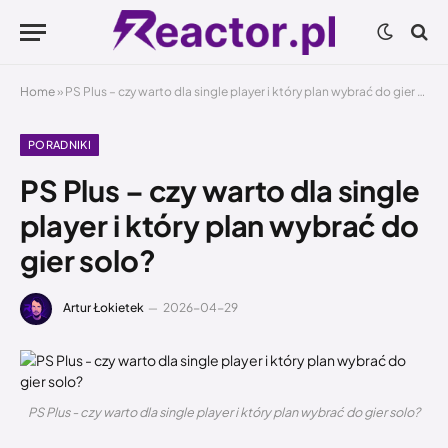
Home
»
PS Plus – czy warto dla single player i który plan wybrać do gier solo?
PORADNIKI
PS Plus – czy warto dla single
player i który plan wybrać do
gier solo?
Artur Łokietek
2026-04-29
PS Plus - czy warto dla single player i który plan wybrać do gier solo?