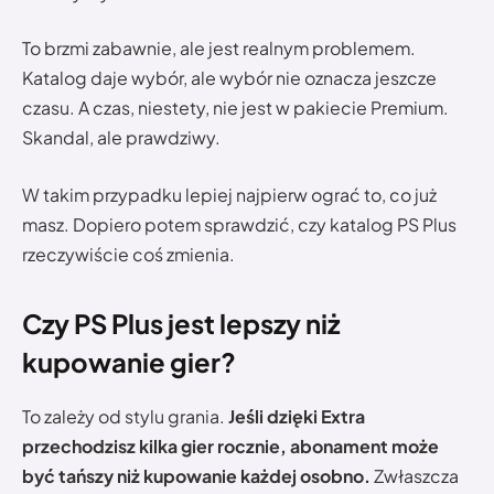
To brzmi zabawnie, ale jest realnym problemem.
Katalog daje wybór, ale wybór nie oznacza jeszcze
czasu. A czas, niestety, nie jest w pakiecie Premium.
Skandal, ale prawdziwy.
W takim przypadku lepiej najpierw ograć to, co już
masz. Dopiero potem sprawdzić, czy katalog PS Plus
rzeczywiście coś zmienia.
Czy PS Plus jest lepszy niż
kupowanie gier?
To zależy od stylu grania.
Jeśli dzięki Extra
przechodzisz kilka gier rocznie, abonament może
być tańszy niż kupowanie każdej osobno.
Zwłaszcza