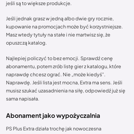
jeśli są to większe produkcje.
Jeśli jednak grasz w jedną albo dwie gry rocznie,
kupowanie na promocjach może być korzystniejsze.
Masz wtedy tytuły na stałe i nie martwisz się, że
opuszczą katalog.
Najlepiej policzyć to bez emocji. Sprawdź cenę
abonamentu, potem zrób listę gier z katalogu, które
naprawdę chcesz ograć. Nie „może kiedyś”.
Naprawdę. Jeśli lista jest mocna, Extra ma sens. Jeśli
musisz szukać uzasadnienia na siłę, odpowiedź już się
sama napisała.
Abonament jako wypożyczalnia
PS Plus Extra działa trochę jak nowoczesna