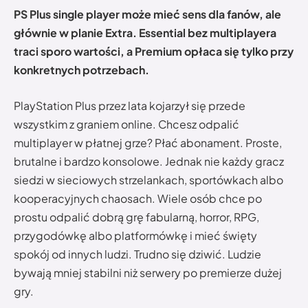
PS Plus single player może mieć sens dla fanów, ale
głównie w planie Extra. Essential bez multiplayera
traci sporo wartości, a Premium opłaca się tylko przy
konkretnych potrzebach.
PlayStation Plus przez lata kojarzył się przede
wszystkim z graniem online. Chcesz odpalić
multiplayer w płatnej grze? Płać abonament. Proste,
brutalne i bardzo konsolowe. Jednak nie każdy gracz
siedzi w sieciowych strzelankach, sportówkach albo
kooperacyjnych chaosach. Wiele osób chce po
prostu odpalić dobrą grę fabularną, horror, RPG,
przygodówkę albo platformówkę i mieć święty
spokój od innych ludzi. Trudno się dziwić. Ludzie
bywają mniej stabilni niż serwery po premierze dużej
gry.