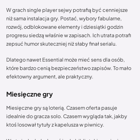
W grach single player sejwy potrafią być cenniejsze
niż sama instalacja gry. Postać, wybory fabularne,
rozwój, odblokowane elementy i dziesiątki godzin
progresu siedzą właśnie w zapisach. Ich utrata potrafi
zepsuć humor skuteczniej niż słaby finał serialu.
Dlatego nawet Essential może mieć sens dla osób,
które bardzo cenią bezpieczeństwo zapisów. To mało
efektowny argument, ale praktyczny.
Miesięczne gry
Miesięczne gry są loterią. Czasem oferta pasuje
idealnie do gracza solo. Czasem wygląda tak, jakby
ktoś losował tytuły z kapelusza w piwnicy.