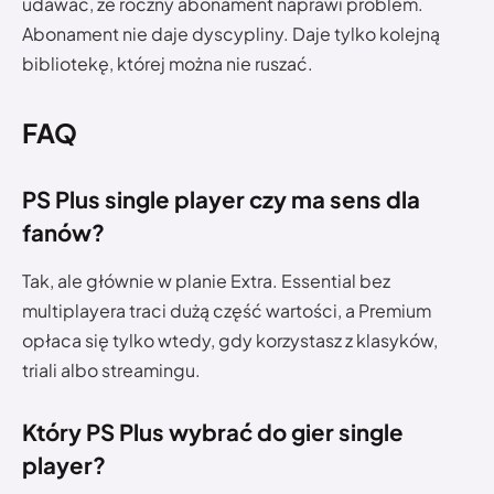
udawać, że roczny abonament naprawi problem.
Abonament nie daje dyscypliny. Daje tylko kolejną
bibliotekę, której można nie ruszać.
FAQ
PS Plus single player czy ma sens dla
fanów
?
Tak, ale głównie w planie Extra. Essential bez
multiplayera traci dużą część wartości, a Premium
opłaca się tylko wtedy, gdy korzystasz z klasyków,
triali albo streamingu.
Który PS Plus wybrać do gier single
player?