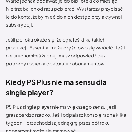
Warto jednak dodawać je do biblioteki co miesiąc.
Nie trzeba ich od razu pobierać. Wystarczy przypisać
je do konta, żeby mieć do nich dostęp przy aktywnej
subskrypcji.
Jeśli po roku okaże się, że ograłeś kilka takich
produkcji, Essential może częściowo się zwrócić. Jeśli
nie uruchomiłeś żadnej, masz odpowiedź bez
potrzeby robienia doktoratu z abonamentów.
Kiedy PS Plus nie ma sensu dla
single player?
PS Plus single player nie ma większego sensu, jeśli
grasz bardzo rzadko. Jeśli odpalasz konsolę raz na kilka
tygodni i przechodzisz jedną grę przez pół roku,
abonament może się marnować.