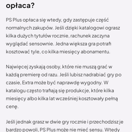
opłaca?
PS Plus opłaca się wtedy, gdy zastępuje część
normalnych zakupów. Jeśli dzięki katalogowi ograsz
kilka dużych tytułów rocznie, rachunek zaczyna
wyglądać sensownie. Jedna większa gra potrafi
kosztować tyle, co kilka miesięcy abonamentu.
Najwięcej zyskają osoby, które nie muszą grać w
każdą premierę od razu. Jeśli lubisz nadrabiać gry po
czasie, Extra może być naprawdę wygodny. W
katalogu często trafiają się produkcje, które kilka
miesięcy albo kilka lat wcześniej kosztowały pełną
cenę.
Jeśli jednak grasz w dwie gry rocznie i przechodzisz je
bardzo powoli, PS Plus może nie mieć sensu. Wtedy