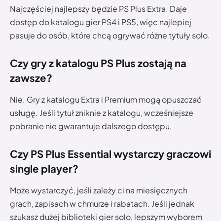
Najczęściej najlepszy będzie PS Plus Extra. Daje
dostęp do katalogu gier PS4 i PS5, więc najlepiej
pasuje do osób, które chcą ogrywać różne tytuły solo.
Czy gry z katalogu PS Plus zostają na
zawsze?
Nie. Gry z katalogu Extra i Premium mogą opuszczać
usługę. Jeśli tytuł zniknie z katalogu, wcześniejsze
pobranie nie gwarantuje dalszego dostępu.
Czy PS Plus Essential wystarczy graczowi
single player?
Może wystarczyć, jeśli zależy ci na miesięcznych
grach, zapisach w chmurze i rabatach. Jeśli jednak
szukasz dużej biblioteki gier solo, lepszym wyborem