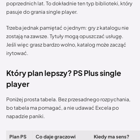
poprzednich lat. To dokładnie ten typ biblioteki, który
pasuje do grania single player.
Trzeba jednak pamiętać o jednym: gry z katalogu nie
zostają na zawsze. Tytuły mogą opuszczać usługę.
Jeśli więc grasz bardzo wolno, katalog może zacząć
irytować.
Który plan lepszy? PS Plus single
player
Poniżej prosta tabela. Bez przesadnego rozpychania,
bo tabela ma pomagać, a nie udawać Excela po
napadzie paniki.
Plan PS
Co daje graczowi
Kiedy ma sens?