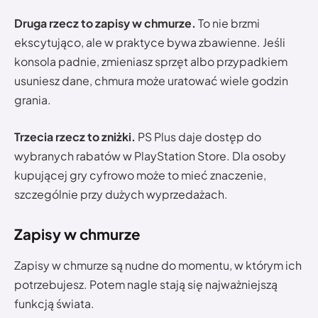
Druga rzecz to zapisy w chmurze.
To nie brzmi
ekscytująco, ale w praktyce bywa zbawienne. Jeśli
konsola padnie, zmieniasz sprzęt albo przypadkiem
usuniesz dane, chmura może uratować wiele godzin
grania.
Trzecia rzecz to zniżki.
PS Plus daje dostęp do
wybranych rabatów w PlayStation Store. Dla osoby
kupującej gry cyfrowo może to mieć znaczenie,
szczególnie przy dużych wyprzedażach.
Zapisy w chmurze
Zapisy w chmurze są nudne do momentu, w którym ich
potrzebujesz. Potem nagle stają się najważniejszą
funkcją świata.