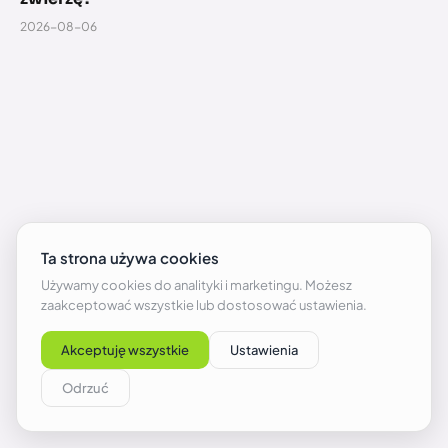
2026-08-06
GTA 6 – Take-Two szykuje tajemnicze spotkanie.
Trzeci trailer czy przesunięcie premiery?
2026-08-06