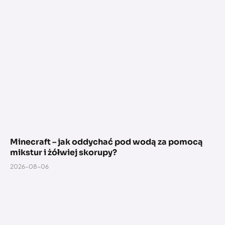
Minecraft – jak oddychać pod wodą za pomocą
mikstur i żółwiej skorupy?
2026-08-06