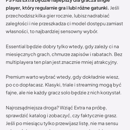
player, który regularnie gra i lubi różne gatunki.
Jeśli
przechodzisz kilka gier rocznie, lubisz nadrabiać
zaległości i nie przeszkadza ci model dostępu zamiast
własności, to najbardziej sensowny wybór.
Essential będzie dobry tylko wtedy, gdy zależy ci na
miesięcznych grach, chmurze zapisów i rabatach. Bez
multiplayera ten plan jest znacznie mniej atrakcyjny.
Premium warto wybrać wtedy, gdy dokładnie wiesz,
po co dopłacasz. Klasyki, triale i streaming mogą być
fajne, ale nie każdy gracz solo będzie z nich korzystał.
Najrozsądniejsza droga? Wziąć Extra na próbę,
sprawdzić katalog i zobaczyć, czy faktycznie grasz.
Jeśli po miesiącu tylko przewijasz listę, nie ma sensu