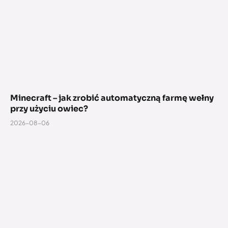
Minecraft – jak zrobić automatyczną farmę wełny
przy użyciu owiec?
2026-08-06