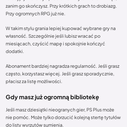
zanim go skończysz. Przy krótkich grach to drobiazg.
Przy ogromnych RPG już nie.
W takim stylu grania lepiej kupować wybrane gry na
własność. Szczególnie jeśli lubisz wracać po
miesiącach, czyścić mapę i spokojnie kończyć
dodatki.
Abonament bardziej nagradza regularność. Jeśli grasz
często, korzystasz więcej. Jeśli grasz sporadycznie,
płacisz za listę możliwości.
Gdy masz już ogromną bibliotekę
Jeśli masz dziesiątki nieogranych gier, PS Plus może
nie pomóc. Może tylko dorzucić kolejną stertę tytułów
do listy wyrzutów sumienia.