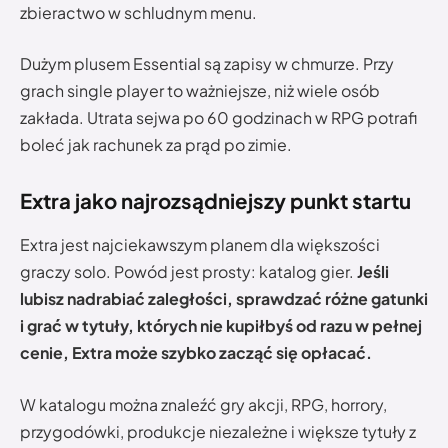
zbieractwo w schludnym menu.
Dużym plusem Essential są zapisy w chmurze. Przy
grach single player to ważniejsze, niż wiele osób
zakłada. Utrata sejwa po 60 godzinach w RPG potrafi
boleć jak rachunek za prąd po zimie.
Extra jako najrozsądniejszy punkt startu
Extra jest najciekawszym planem dla większości
graczy solo. Powód jest prosty: katalog gier.
Jeśli
lubisz nadrabiać zaległości, sprawdzać różne gatunki
i grać w tytuły, których nie kupiłbyś od razu w pełnej
cenie, Extra może szybko zacząć się opłacać.
W katalogu można znaleźć gry akcji, RPG, horrory,
przygodówki, produkcje niezależne i większe tytuły z