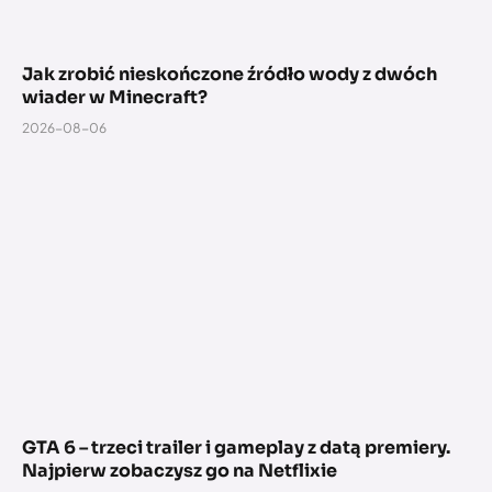
Jak zrobić nieskończone źródło wody z dwóch
wiader w Minecraft?
2026-08-06
GTA 6 – trzeci trailer i gameplay z datą premiery.
Najpierw zobaczysz go na Netflixie