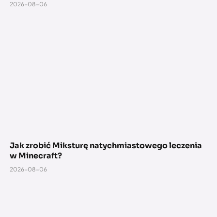
2026-08-06
Jak zrobić Miksturę natychmiastowego leczenia
w Minecraft?
2026-08-06