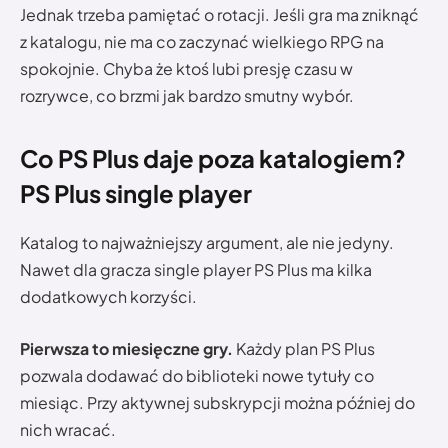
Jednak trzeba pamiętać o rotacji. Jeśli gra ma zniknąć
z katalogu, nie ma co zaczynać wielkiego RPG na
spokojnie. Chyba że ktoś lubi presję czasu w
rozrywce, co brzmi jak bardzo smutny wybór.
Co PS Plus daje poza katalogiem?
PS Plus single player
Katalog to najważniejszy argument, ale nie jedyny.
Nawet dla gracza single player PS Plus ma kilka
dodatkowych korzyści.
Pierwsza to miesięczne gry.
Każdy plan PS Plus
pozwala dodawać do biblioteki nowe tytuły co
miesiąc. Przy aktywnej subskrypcji można później do
nich wracać.