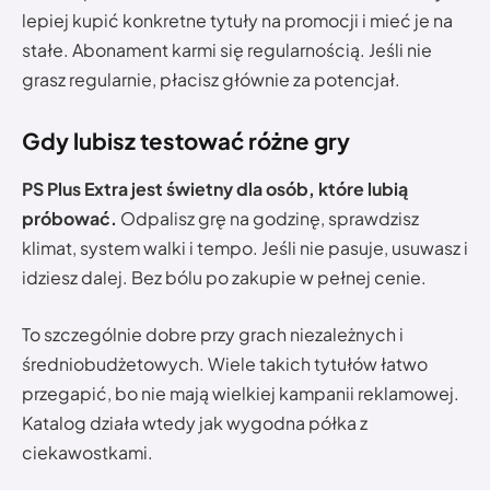
lepiej kupić konkretne tytuły na promocji i mieć je na
stałe. Abonament karmi się regularnością. Jeśli nie
grasz regularnie, płacisz głównie za potencjał.
Gdy lubisz testować różne gry
PS Plus Extra jest świetny dla osób, które lubią
próbować.
Odpalisz grę na godzinę, sprawdzisz
klimat, system walki i tempo. Jeśli nie pasuje, usuwasz i
idziesz dalej. Bez bólu po zakupie w pełnej cenie.
To szczególnie dobre przy grach niezależnych i
średniobudżetowych. Wiele takich tytułów łatwo
przegapić, bo nie mają wielkiej kampanii reklamowej.
Katalog działa wtedy jak wygodna półka z
ciekawostkami.