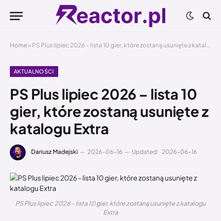
Home
»
PS Plus lipiec 2026 – lista 10 gier, które zostaną usunięte z katalogu Extra
AKTUALNOŚCI
PS Plus lipiec 2026 – lista 10
gier, które zostaną usunięte z
katalogu Extra
Dariusz Madejski
2026-06-16
Updated:
2026-06-16
PS Plus lipiec 2026 - lista 10 gier, które zostaną usunięte z katalogu
Extra