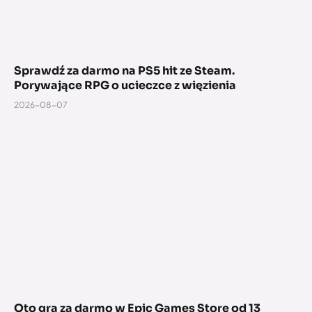
Sprawdź za darmo na PS5 hit ze Steam.
Porywające RPG o ucieczce z więzienia
2026-08-07
Oto gra za darmo w Epic Games Store od 13