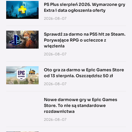
PS Plus sierpień 2026. Wymarzone gry
Extra i data ogłoszenia oferty
2026-08-07
Sprawdź za darmo na PS5 hit ze Steam.
Porywające RPG o ucieczce z
więzienia
2026-08-07
Oto gra za darmo w Epic Games Store
od 13 sierpnia. Oszczędzisz 50 zł
2026-08-07
Nowe darmowe gry w Epic Games
Store. To nie są standardowe
rozdawnictwa
2026-08-07