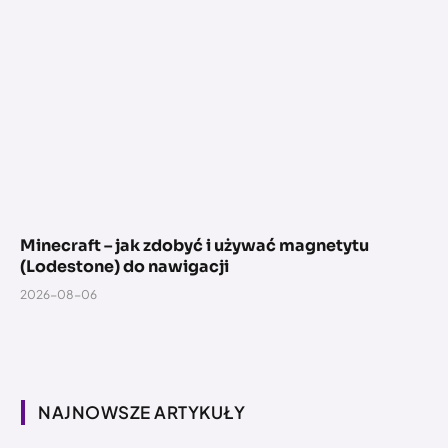
Minecraft – jak zdobyć i używać magnetytu
(Lodestone) do nawigacji
2026-08-06
NAJNOWSZE ARTYKUŁY