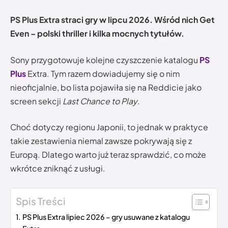
PS Plus Extra straci gry w lipcu 2026. Wśród nich Get
Even – polski thriller i kilka mocnych tytułów.
Sony przygotowuje kolejne czyszczenie katalogu
PS
Plus
Extra. Tym razem dowiadujemy się o nim
nieoficjalnie, bo lista pojawiła się na Reddicie jako
screen sekcji
Last Chance to Play
.
Choć dotyczy regionu Japonii, to jednak w praktyce
takie zestawienia niemal zawsze pokrywają się z
Europą. Dlatego warto już teraz sprawdzić, co może
wkrótce zniknąć z usługi.
Spis Treści
PS Plus Extra lipiec 2026 – gry usuwane z katalogu