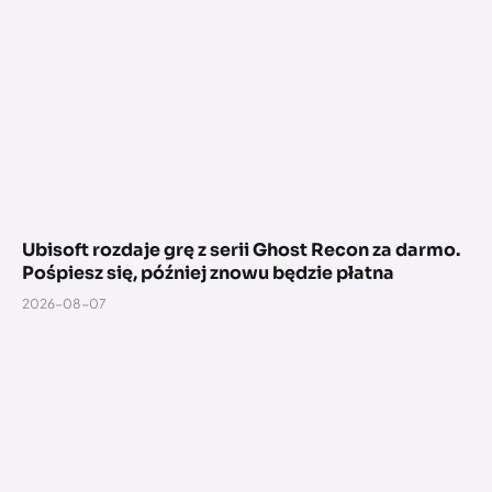
Ubisoft rozdaje grę z serii Ghost Recon za darmo.
Pośpiesz się, później znowu będzie płatna
2026-08-07