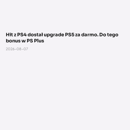
Hit z PS4 dostał upgrade PS5 za darmo. Do tego
bonus w PS Plus
2026-08-07