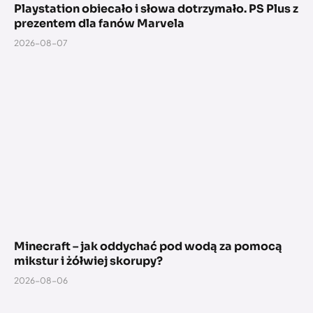
Playstation obiecało i słowa dotrzymało. PS Plus z
prezentem dla fanów Marvela
2026-08-07
Minecraft – jak oddychać pod wodą za pomocą
mikstur i żółwiej skorupy?
2026-08-06