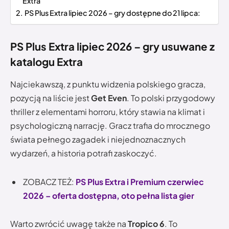
Extra
PS Plus Extra lipiec 2026 – gry dostępne do 21 lipca:
PS Plus Extra lipiec 2026 – gry usuwane z
katalogu Extra
Najciekawszą, z punktu widzenia polskiego gracza,
pozycją na liście jest
Get Even
. To polski przygodowy
thriller z elementami horroru, który stawia na klimat i
psychologiczną narrację. Gracz trafia do mrocznego
świata pełnego zagadek i niejednoznacznych
wydarzeń, a historia potrafi zaskoczyć.
ZOBACZ TEŻ:
PS Plus Extra i Premium czerwiec
2026 – oferta dostępna, oto pełna lista gier
Warto zwrócić uwagę także na
Tropico 6
. To