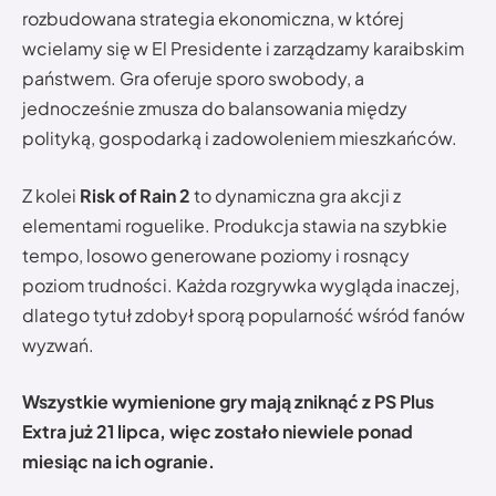
rozbudowana strategia ekonomiczna, w której
wcielamy się w El Presidente i zarządzamy karaibskim
państwem. Gra oferuje sporo swobody, a
jednocześnie zmusza do balansowania między
polityką, gospodarką i zadowoleniem mieszkańców.
Z kolei
Risk of Rain 2
to dynamiczna gra akcji z
elementami roguelike. Produkcja stawia na szybkie
tempo, losowo generowane poziomy i rosnący
poziom trudności. Każda rozgrywka wygląda inaczej,
dlatego tytuł zdobył sporą popularność wśród fanów
wyzwań.
Wszystkie wymienione gry mają zniknąć z PS Plus
Extra już 21 lipca, więc zostało niewiele ponad
miesiąc na ich ogranie.