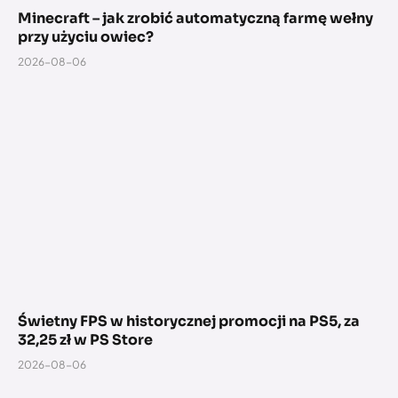
Minecraft – jak zrobić automatyczną farmę wełny
przy użyciu owiec?
2026-08-06
Świetny FPS w historycznej promocji na PS5, za
32,25 zł w PS Store
2026-08-06