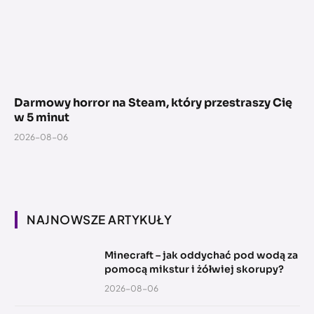
Darmowy horror na Steam, który przestraszy Cię
w 5 minut
2026-08-06
NAJNOWSZE ARTYKUŁY
Minecraft – jak oddychać pod wodą za
pomocą mikstur i żółwiej skorupy?
2026-08-06