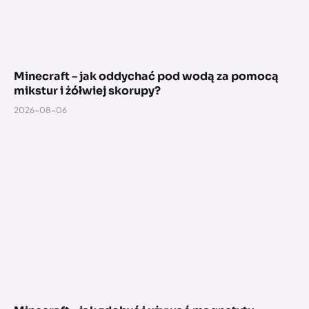
Minecraft – jak oddychać pod wodą za pomocą
mikstur i żółwiej skorupy?
2026-08-06