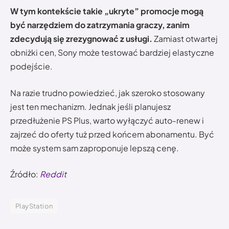
W tym kontekście takie „ukryte” promocje mogą
być narzędziem do zatrzymania graczy, zanim
zdecydują się zrezygnować z usługi.
Zamiast otwartej
obniżki cen, Sony może testować bardziej elastyczne
podejście.
Na razie trudno powiedzieć, jak szeroko stosowany
jest ten mechanizm. Jednak jeśli planujesz
przedłużenie PS Plus, warto wyłączyć auto-renew i
zajrzeć do oferty tuż przed końcem abonamentu. Być
może system sam zaproponuje lepszą cenę.
Źródło:
Reddit
PlayStation