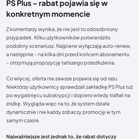
PS Plus – rabat pojawia się w
konkretnym momencie
Z komentarzy wynika, że nie jest to odosobniony
przypadek. Kilku użytkowników potwierdziło
podobny scenariusz. Najpierw wyłączają auto-renew,
a następnie – na kilka dni przed końcem abonamentu
– otrzymują propozycję tańszego przedłużenia.
Co więcej, oferta nie zawsze pojawia się od razu.
Niektórzy użytkownicy sprawdzali zakładkę PS Plus tuż
po wygaśnięcu subskrypcji i dopiero wtedy trafiali na
zniżkę. Wygląda więc na to, że system działa
dynamicznie i nie każdy zobaczy promocję w tym
samym czasie.
Najważniejsze jest jednak to, że rabat dotyczy