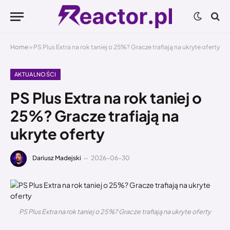
Home
»
PS Plus Extra na rok taniej o 25%? Gracze trafiają na ukryte oferty
AKTUALNOŚCI
PS Plus Extra na rok taniej o
25%? Gracze trafiają na
ukryte oferty
Dariusz Madejski
2026-06-30
PS Plus Extra na rok taniej o 25%? Gracze trafiają na ukryte oferty