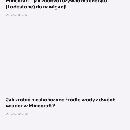
Minecraft – jak zdobyć i używać magnetytu
(Lodestone) do nawigacji
2026-08-06
Jak zrobić nieskończone źródło wody z dwóch
wiader w Minecraft?
2026-08-06