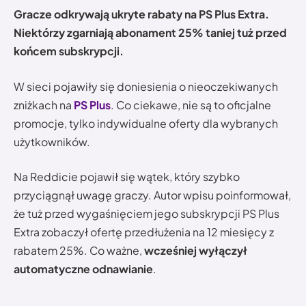
Gracze odkrywają ukryte rabaty na PS Plus Extra.
Niektórzy zgarniają abonament 25% taniej tuż przed
końcem subskrypcji.
W sieci pojawiły się doniesienia o nieoczekiwanych
zniżkach na
PS Plus
. Co ciekawe, nie są to oficjalne
promocje, tylko indywidualne oferty dla wybranych
użytkowników.
Na Reddicie pojawił się wątek, który szybko
przyciągnął uwagę graczy. Autor wpisu poinformował,
że tuż przed wygaśnięciem jego subskrypcji PS Plus
Extra zobaczył ofertę przedłużenia na 12 miesięcy z
rabatem 25%. Co ważne,
wcześniej wyłączył
automatyczne odnawianie
.