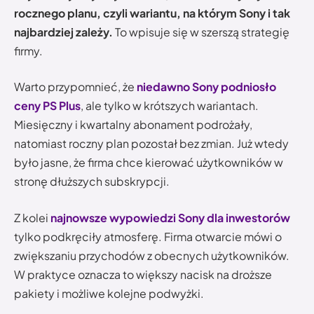
rocznego planu, czyli wariantu, na którym Sony i tak
najbardziej zależy.
To wpisuje się w szerszą strategię
firmy.
Warto przypomnieć, że
niedawno Sony podniosło
ceny PS Plus
, ale tylko w krótszych wariantach.
Miesięczny i kwartalny abonament podrożały,
natomiast roczny plan pozostał bez zmian. Już wtedy
było jasne, że firma chce kierować użytkowników w
stronę dłuższych subskrypcji.
Z kolei
najnowsze wypowiedzi Sony dla inwestorów
tylko podkręciły atmosferę. Firma otwarcie mówi o
zwiększaniu przychodów z obecnych użytkowników.
W praktyce oznacza to większy nacisk na droższe
pakiety i możliwe kolejne podwyżki.