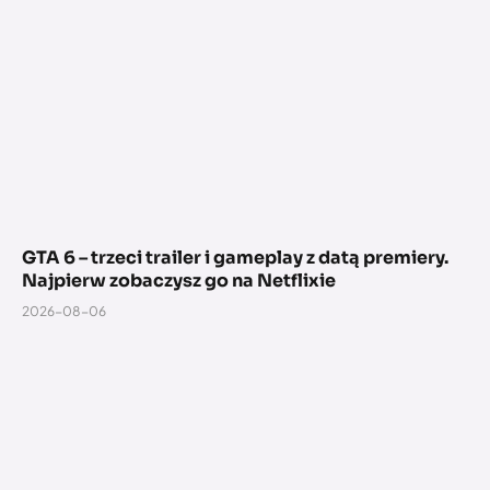
GTA 6 – trzeci trailer i gameplay z datą premiery.
Najpierw zobaczysz go na Netflixie
2026-08-06