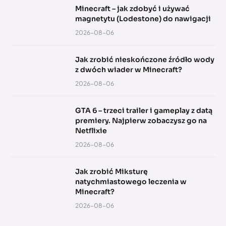
Minecraft – jak zdobyć i używać
magnetytu (Lodestone) do nawigacji
2026-08-06
Jak zrobić nieskończone źródło wody
z dwóch wiader w Minecraft?
2026-08-06
GTA 6 – trzeci trailer i gameplay z datą
premiery. Najpierw zobaczysz go na
Netflixie
2026-08-06
Jak zrobić Miksturę
natychmiastowego leczenia w
Minecraft?
2026-08-06