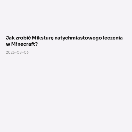
Jak zrobić Miksturę natychmiastowego leczenia
w Minecraft?
2026-08-06