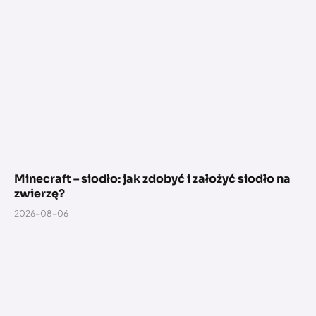
Minecraft – siodło: jak zdobyć i założyć siodło na
zwierzę?
2026-08-06