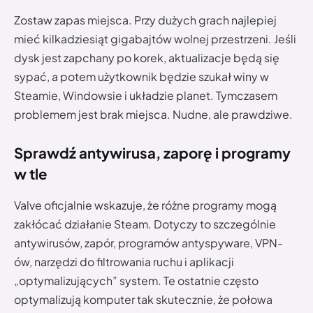
Zostaw zapas miejsca. Przy dużych grach najlepiej
mieć kilkadziesiąt gigabajtów wolnej przestrzeni. Jeśli
dysk jest zapchany po korek, aktualizacje będą się
sypać, a potem użytkownik będzie szukał winy w
Steamie, Windowsie i układzie planet. Tymczasem
problemem jest brak miejsca. Nudne, ale prawdziwe.
Sprawdź antywirusa, zaporę i programy
w tle
Valve oficjalnie wskazuje, że różne programy mogą
zakłócać działanie Steam. Dotyczy to szczególnie
antywirusów, zapór, programów antyspyware, VPN-
ów, narzędzi do filtrowania ruchu i aplikacji
„optymalizujących” system. Te ostatnie często
optymalizują komputer tak skutecznie, że połowa