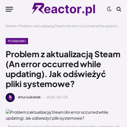
Home
»
Problem z aktualizacją Steam (An error occurred while updating). Jak odświeżyć pliki systemowe?
PORADNIKI
Problem z aktualizacją Steam
(An error occurred while
updating). Jak odświeżyć
pliki systemowe?
Artur Łokietek
2026-05-05
Problem z aktualizacją Steam (An error occurred while updating). Jak