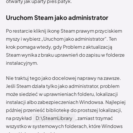
otwarty jak uparty pies patyk.
Uruchom Steam jako administrator
Po restarcie kliknij ikonę Steam prawym przyciskiem
myszy i wybierz „Uruchom jako administrator”. Ten
krok pomaga wtedy, gdy Problem z aktualizacją
Steam wynika z braku uprawnień do zapisu w folderze
instalacyjnym.
Nie traktuj tego jako docelowej naprawy na zawsze.
Jeśli Steam działa tylko jako administrator, problem
może siedzieć w uprawnieniach folderu, lokalizacji
instalacji albo zabezpieczeniach Windowsa. Najlepiej
później przenieść bibliotekę do prostszej lokalizacji,
na przykład
D:\SteamLibrary
, zamiast trzymać
wszystko w systemowych folderach, które Windows