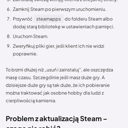
Zamknij Steam po pierwszym uruchomieniu.
Przywróć
steamapps
do folderu Steam albo
dodaj starą bibliotekę w ustawieniach pamięci.
Uruchom Steam.
Zweryfikuj pliki gier, jeśli klient ich nie widzi
poprawnie.
To brzmi dłużej niż „usuń i zainstaluj”, ale oszczędza
masę czasu. Szczególnie jeśli masz duże gry. A
dzisiejsze duże gry są tak duże, że ich pobieranie
można traktować jak osobne hobby dla ludzi z
cierpliwością kamienia.
Problem z aktualizacją Steam –