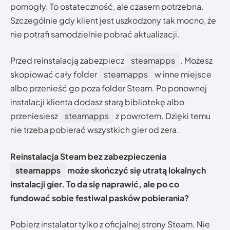
pomogły. To ostateczność, ale czasem potrzebna.
Szczególnie gdy klient jest uszkodzony tak mocno, że
nie potrafi samodzielnie pobrać aktualizacji.
Przed reinstalacją zabezpiecz
steamapps
. Możesz
skopiować cały folder
steamapps
w inne miejsce
albo przenieść go poza folder Steam. Po ponownej
instalacji klienta dodasz starą bibliotekę albo
przeniesiesz
steamapps
z powrotem. Dzięki temu
nie trzeba pobierać wszystkich gier od zera.
Reinstalacja Steam bez zabezpieczenia
steamapps
może skończyć się utratą lokalnych
instalacji gier. To da się naprawić, ale po co
fundować sobie festiwal pasków pobierania?
Pobierz instalator tylko z oficjalnej strony Steam. Nie