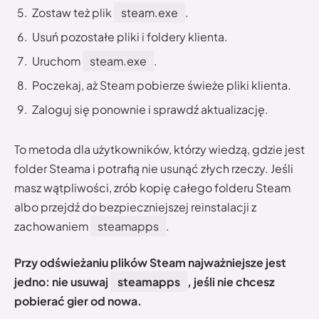
Zostaw też plik
steam.exe
.
Usuń pozostałe pliki i foldery klienta.
Uruchom
steam.exe
.
Poczekaj, aż Steam pobierze świeże pliki klienta.
Zaloguj się ponownie i sprawdź aktualizację.
To metoda dla użytkowników, którzy wiedzą, gdzie jest
folder Steama i potrafią nie usunąć złych rzeczy. Jeśli
masz wątpliwości, zrób kopię całego folderu Steam
albo przejdź do bezpieczniejszej reinstalacji z
zachowaniem
steamapps
.
Przy odświeżaniu plików Steam najważniejsze jest
jedno: nie usuwaj
steamapps
, jeśli nie chcesz
pobierać gier od nowa.