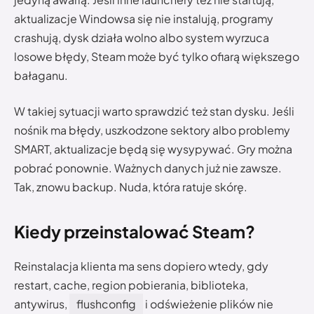
aktualizacje Windowsa się nie instalują, programy
crashują, dysk działa wolno albo system wyrzuca
losowe błędy, Steam może być tylko ofiarą większego
bałaganu.
W takiej sytuacji warto sprawdzić też stan dysku. Jeśli
nośnik ma błędy, uszkodzone sektory albo problemy
SMART, aktualizacje będą się wysypywać. Gry można
pobrać ponownie. Ważnych danych już nie zawsze.
Tak, znowu backup. Nuda, która ratuje skórę.
Kiedy przeinstalować Steam?
Reinstalacja klienta ma sens dopiero wtedy, gdy
restart, cache, region pobierania, biblioteka,
antywirus,
flushconfig
i odświeżenie plików nie