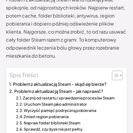
spokojnie, od najprostszych kroków. Najpierw restart,
potem cache, folder biblioteki, antywirus, region
pobierania i dopiero później odświeżenie plików
klienta. Najgorsze, co można zrobić, to od razu usuwać
cały folder Steam razem z grami. To komputerowy
odpowiednik leczenia bólu głowy przez rozebranie
mieszkania do betonu.
Spis Treści
Problem z aktualizacją Steam – skąd się bierze?
Problem z aktualizacją Steam – jak naprawić?
Zacznij od restartu i sprawdzenia procesów Steam
Uruchom Steam jako administrator
Wyczyść pamięć podręczną pobierania
Zmień region pobierania
Napraw folder biblioteki Steam
Sprawdź, czy dysk nie jest pełny