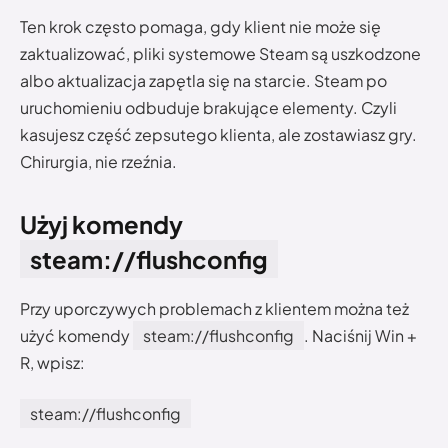
Ten krok często pomaga, gdy klient nie może się
zaktualizować, pliki systemowe Steam są uszkodzone
albo aktualizacja zapętla się na starcie. Steam po
uruchomieniu odbuduje brakujące elementy. Czyli
kasujesz część zepsutego klienta, ale zostawiasz gry.
Chirurgia, nie rzeźnia.
Użyj komendy
steam://flushconfig
Przy uporczywych problemach z klientem można też
użyć komendy
steam://flushconfig
. Naciśnij Win +
R, wpisz:
steam://flushconfig