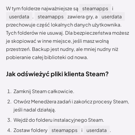
W tym folderze najważniejsze są
steamapps
i
userdata
.
steamapps
zawiera gry, a
userdata
przechowuje część lokalnych danych użytkownika.
Tych folderów nie usuwaj. Dla bezpieczeństwa możesz
je skopiować w inne miejsce, jeśli masz wolną
przestrzeń. Backup jest nudny, ale mniej nudny niż
pobieranie całej biblioteki od nowa.
Jak odświeżyć pliki klienta Steam?
Zamknij Steam całkowicie.
Otwórz Menedżera zadań i zakończ procesy Steam,
jeśli nadal działają.
Wejdź do folderu instalacyjnego Steam.
Zostaw foldery
steamapps
i
userdata
.