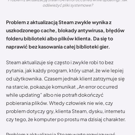
odświeżyć pliki systemowe?
Problem z aktualizacją Steam zwykle wynika z
uszkodzonego cache, blokady antywirusa, błędów
folderu biblioteki albo plików klienta. Da się to
naprawić bez kasowania całej biblioteki gier.
Steam aktualizuje się często i zwykle robi to bez
pytania, jak każdy program, który uznał, że wie lepiej
od użytkownika. Czasem jednak klient zatrzymuje się
na starcie, pokazuje komunikat „An error occurred
while updating” albo nie potrafi dokończyć
pobierania plików. Wtedy człowiek nie wie, czy
problem dotyczy gry, klienta Steam, dysku, internetu
czy tego, że komputer po prostu ma dzisiaj charakter.
Problem z aktualizacją Steam warto rozwiązywać