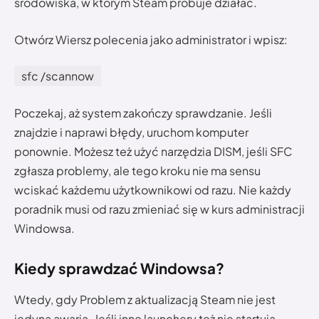
środowiska, w którym Steam próbuje działać.
Otwórz Wiersz polecenia jako administrator i wpisz:
sfc /scannow
Poczekaj, aż system zakończy sprawdzanie. Jeśli
znajdzie i naprawi błędy, uruchom komputer
ponownie. Możesz też użyć narzędzia DISM, jeśli SFC
zgłasza problemy, ale tego kroku nie ma sensu
wciskać każdemu użytkownikowi od razu. Nie każdy
poradnik musi od razu zmieniać się w kurs administracji
Windowsa.
Kiedy sprawdzać Windowsa?
Wtedy, gdy Problem z aktualizacją Steam nie jest
jedyną awarią. Jeśli inne launchery też nie startują,