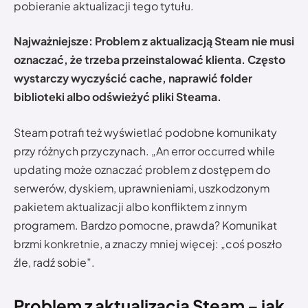
pobieranie aktualizacji tego tytułu.
Najważniejsze: Problem z aktualizacją Steam nie musi
oznaczać, że trzeba przeinstalować klienta. Często
wystarczy wyczyścić cache, naprawić folder
biblioteki albo odświeżyć pliki Steama.
Steam potrafi też wyświetlać podobne komunikaty
przy różnych przyczynach. „An error occurred while
updating może oznaczać problem z dostępem do
serwerów, dyskiem, uprawnieniami, uszkodzonym
pakietem aktualizacji albo konfliktem z innym
programem. Bardzo pomocne, prawda? Komunikat
brzmi konkretnie, a znaczy mniej więcej: „coś poszło
źle, radź sobie”.
Problem z aktualizacją Steam – jak