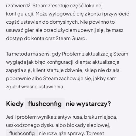
i zatwierdź. Steam zresetuje część lokalnej
konfiguracji. Może wylogować cię z konta i przywrócić
część ustawień do domyślnych. Nie powinno to
usuwać gier, ale przed użyciem upewnij się, że masz
dostęp do konta oraz Steam Guard.
Ta metoda ma sens, gdy Problem z aktualizacją Steam
wygląda jak błąd konfiguracji klienta: aktualizacja
zapętla się, klient startuje dziwnie, sklep nie działa
poprawnie albo Steam zachowuje się, jakby sam
zgubił własne ustawienia.
Kiedy
flushconfig
nie wystarczy?
Jeśli problem wynika z antywirusa, braku miejsca,
uszkodzonego dysku albo blokady sieciowej,
flushconfig
nie rozwiąże sprawy. To reset