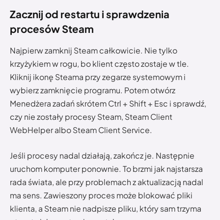
Zacznij od restartu i sprawdzenia
procesów Steam
Najpierw zamknij Steam całkowicie. Nie tylko
krzyżykiem w rogu, bo klient często zostaje w tle.
Kliknij ikonę Steama przy zegarze systemowym i
wybierz zamknięcie programu. Potem otwórz
Menedżera zadań skrótem Ctrl + Shift + Esc i sprawdź,
czy nie zostały procesy Steam, Steam Client
WebHelper albo Steam Client Service.
Jeśli procesy nadal działają, zakończ je. Następnie
uruchom komputer ponownie. To brzmi jak najstarsza
rada świata, ale przy problemach z aktualizacją nadal
ma sens. Zawieszony proces może blokować pliki
klienta, a Steam nie nadpisze pliku, który sam trzyma