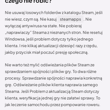
czego nie robić?
Nie usuwaj losowych folderów z katalogu Steam, jeśli
nie wiesz, czym są. Nie kasuj
steamapps
. Nie
wyłączaj antywirusa na stałe. Nie pobieraj
„naprawiaczy” Steama z nieznanych stron. Nie resetuj
Windowsa, jeśli problem dotyczy tylko jednego
klienta. I nie klikaj aktualizacji dziesięć razy z rzędu,
jakby przycisk miał poczuć presję społeczną.
Nie warto też mylić odświeżania plików Steam ze
sprawdzaniem spójności plików gry. To dwa różne
procesy. Sprawdzanie spójności naprawia konkretną
grę. Odświeżanie plików klienta naprawia samego
Steama. Jeśli Problem z aktualizacją Steam dotyczy
klienta, weryfikacja jednej gry nie załatwi sprawy. To
jak leczenie samochodu przez pompowanie roweru.