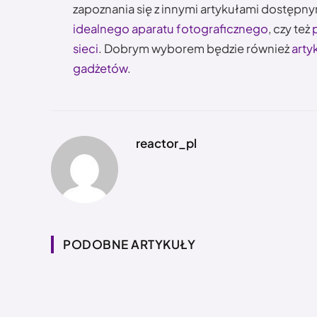
zapoznania się z innymi artykułami dostępn
idealnego aparatu fotograficznego
, czy też
sieci
. Dobrym wyborem będzie również
arty
gadżetów
.
reactor_pl
PODOBNE ARTYKUŁY