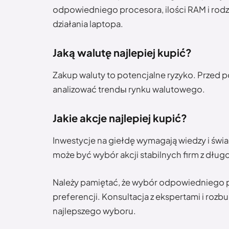
odpowiedniego procesora, ilości RAM i rod
działania laptopa.
Jaką walutę najlepiej kupić?
Zakup waluty to potencjalne ryzyko. Przed po
analizować trendы rynku walutowego.
Jakie akcje najlepiej kupić?
Inwestycje na giełdę wymagają wiedzy i św
może być wybór akcji stabilnych firm z dł
Należy pamiętać, że wybór odpowiedniego p
preferencji. Konsultacja z ekspertami i roz
najlepszego wyboru.