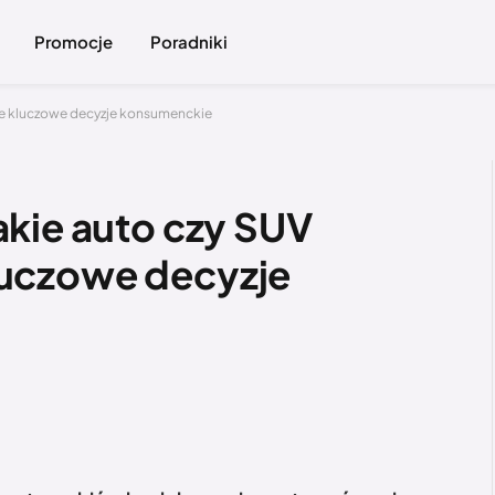
Promocje
Poradniki
inne kluczowe decyzje konsumenckie
kie auto czy SUV
 kluczowe decyzje