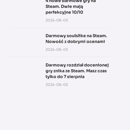
4 nowe darmowe gry na
Steam. Dwie mają
perfekcyjne 10/10
2026-08-05
Darmowy soulslike na Steam.
Nowość z dobrymi ocenami
2026-08-05
Darmowy rozdział docenionej
gry znika ze Steam. Masz czas
tylko do 7 sierpnia
2026-08-05