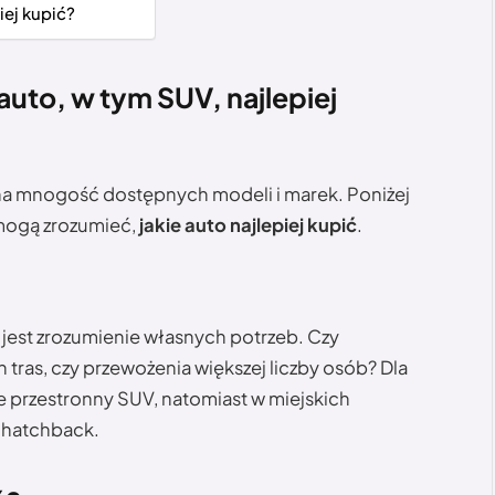
iej kupić?
uto, w tym SUV, najlepiej
 na mnogość dostępnych modeli i marek. Poniżej
mogą zrozumieć,
jakie auto najlepiej kupić
.
jest zrozumienie własnych potrzeb. Czy
 tras, czy przewożenia większej liczby osób? Dla
 przestronny SUV, natomiast w miejskich
y hatchback.