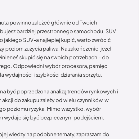
auta powinno zależeć głównie od Twoich
rzebujesz bardziej przestronnego samochodu, SUV
jakiego SUV-a najlepiej kupić, warto zwrócić
y poziom zużycia paliwa. Na zakończenie, jeżeli
winieneś skupić się na swoich potrzebach – do
mowego. Odpowiedni wybór procesora, pamięci
a wydajności i szybkości działania sprzętu.
nna być poprzedzona analizą trendów rynkowych i
 akcji do zakupu zależy od wielu czynników, w
ego poziomu ryzyka. Mimo wszystko, wybór
m wydaje się być bezpiecznym podejściem.
wojej wiedzy na podobne tematy, zapraszam do