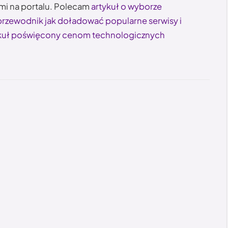
ymi na portalu. Polecam
artykuł o wyborze
przewodnik jak doładować popularne serwisy i
kuł poświęcony cenom technologicznych