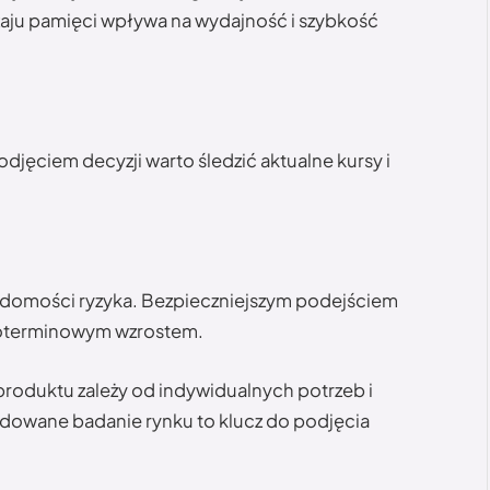
zaju pamięci wpływa na wydajność i szybkość
djęciem decyzji warto śledzić aktualne kursy i
iadomości ryzyka. Bezpieczniejszym podejściem
ugoterminowym wzrostem.
roduktu zależy od indywidualnych potrzeb i
budowane badanie rynku to klucz do podjęcia