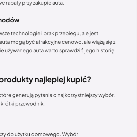
e rabaty przy zakupie auta.
chodów
 technologie i brak przebiegu, ale jest
 auta mogą być atrakcyjne cenowo, ale wiążą się z
ie używanego auta warto sprawdzić jego historię
produkty najlepiej kupić?
óre generują pytania o najkorzystniejszy wybór.
 krótki przewodnik.
cy czy do użytku domowego. Wybór