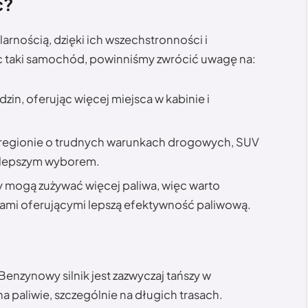
ć?
larnością, dzięki ich wszechstronności i
c taki samochód, powinniśmy zwrócić uwagę na:
zin, oferując więcej miejsca w kabinie i
 regionie o trudnych warunkach drogowych, SUV
ajlepszym wyborem.
y mogą zużywać więcej paliwa, więc warto
ami oferującymi lepszą efektywność paliwową.
Benzynowy silnik jest zazwyczaj tańszy w
na paliwie, szczególnie na długich trasach.