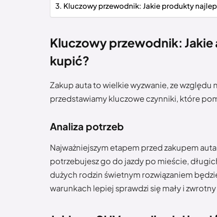
Kluczowy przewodnik: Jakie produkty najlep
Kluczowy przewodnik: Jakie a
kupić?
Zakup auta to wielkie wyzwanie, ze względu
przedstawiamy kluczowe czynniki, które po
Analiza potrzeb
Najważniejszym etapem przed zakupem auta 
potrzebujesz go do jazdy po mieście, długich
dużych rodzin świetnym rozwiązaniem będzie
warunkach lepiej sprawdzi się mały i zwrotn