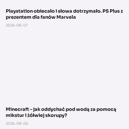
Playstation obiecało i słowa dotrzymało. PS Plus z
prezentem dla fanów Marvela
2026-08-07
Minecraft – jak oddychać pod wodą za pomocą
mikstur i żółwiej skorupy?
2026-08-06