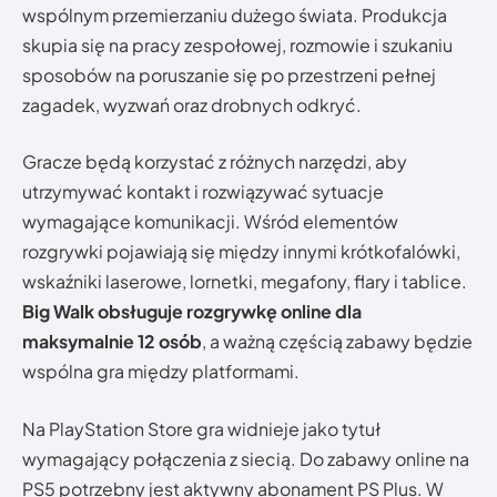
wspólnym przemierzaniu dużego świata. Produkcja
skupia się na pracy zespołowej, rozmowie i szukaniu
sposobów na poruszanie się po przestrzeni pełnej
zagadek, wyzwań oraz drobnych odkryć.
Gracze będą korzystać z różnych narzędzi, aby
utrzymywać kontakt i rozwiązywać sytuacje
wymagające komunikacji. Wśród elementów
rozgrywki pojawiają się między innymi krótkofalówki,
wskaźniki laserowe, lornetki, megafony, flary i tablice.
Big Walk obsługuje rozgrywkę online dla
maksymalnie 12 osób
, a ważną częścią zabawy będzie
wspólna gra między platformami.
Na PlayStation Store gra widnieje jako tytuł
wymagający połączenia z siecią. Do zabawy online na
PS5 potrzebny jest aktywny abonament PS Plus. W