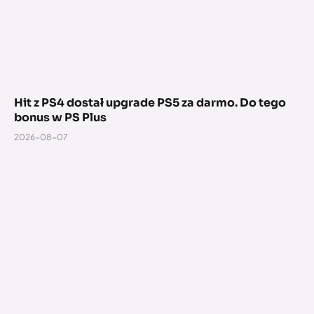
Hit z PS4 dostał upgrade PS5 za darmo. Do tego
bonus w PS Plus
2026-08-07