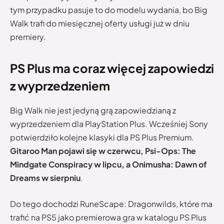
tym przypadku pasuje to do modelu wydania, bo Big
Walk trafi do miesięcznej oferty usługi już w dniu
premiery.
PS Plus ma coraz więcej zapowiedzi
z wyprzedzeniem
Big Walk nie jest jedyną grą zapowiedzianą z
wyprzedzeniem dla PlayStation Plus. Wcześniej Sony
potwierdziło kolejne klasyki dla PS Plus Premium.
Gitaroo Man pojawi się w czerwcu, Psi-Ops: The
Mindgate Conspiracy w lipcu, a Onimusha: Dawn of
Dreams w sierpniu
.
Do tego dochodzi RuneScape: Dragonwilds, które ma
trafić na PS5 jako premierowa gra w katalogu PS Plus