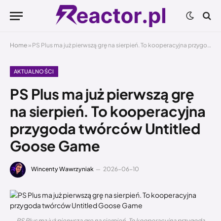
Home
»
PS Plus ma już pierwszą grę na sierpień. To kooperacyjna przygoda twórców Untitled Goose Game
AKTUALNOŚCI
PS Plus ma już pierwszą grę
na sierpień. To kooperacyjna
przygoda twórców Untitled
Goose Game
Wincenty Wawrzyniak
2026-06-10
PS Plus ma już pierwszą grę na sierpień. To kooperacyjna przygoda