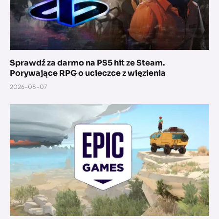
Sprawdź za darmo na PS5 hit ze Steam.
Porywające RPG o ucieczce z więzienia
2026-08-07