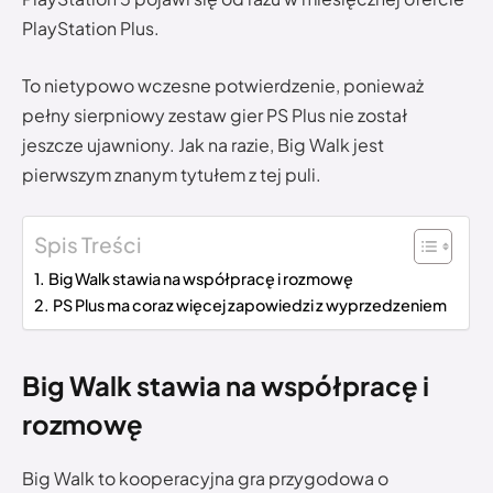
PlayStation Plus.
To nietypowo wczesne potwierdzenie, ponieważ
pełny sierpniowy zestaw gier PS Plus nie został
jeszcze ujawniony. Jak na razie, Big Walk jest
pierwszym znanym tytułem z tej puli.
Spis Treści
Big Walk stawia na współpracę i rozmowę
PS Plus ma coraz więcej zapowiedzi z wyprzedzeniem
Big Walk stawia na współpracę i
rozmowę
Big Walk to kooperacyjna gra przygodowa o