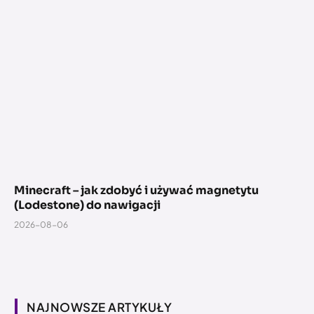
Minecraft – jak zdobyć i używać magnetytu
(Lodestone) do nawigacji
2026-08-06
NAJNOWSZE ARTYKUŁY