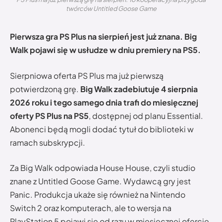
twórców Untitled Goose Game
Pierwsza gra PS Plus na sierpień jest już znana. Big
Walk pojawi się w usłudze w dniu premiery na PS5.
Sierpniowa oferta PS Plus ma już pierwszą
potwierdzoną grę.
Big Walk zadebiutuje 4 sierpnia
2026 roku i tego samego dnia trafi do miesięcznej
oferty PS Plus na PS5
, dostępnej od planu Essential.
Abonenci będą mogli dodać tytuł do biblioteki w
ramach subskrypcji.
Za Big Walk odpowiada House House, czyli studio
znane z Untitled Goose Game. Wydawcą gry jest
Panic. Produkcja ukaże się również na Nintendo
Switch 2 oraz komputerach, ale to wersja na
PlayStation 5 pojawi się od razu w miesięcznej ofercie