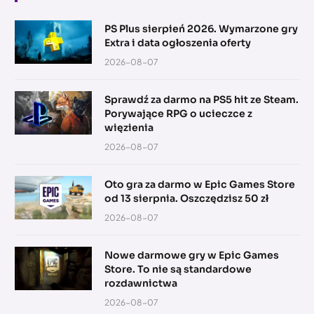
PS Plus sierpień 2026. Wymarzone gry
Extra i data ogłoszenia oferty
2026-08-07
Sprawdź za darmo na PS5 hit ze Steam.
Porywające RPG o ucieczce z
więzienia
2026-08-07
Oto gra za darmo w Epic Games Store
od 13 sierpnia. Oszczędzisz 50 zł
2026-08-07
Nowe darmowe gry w Epic Games
Store. To nie są standardowe
rozdawnictwa
2026-08-07