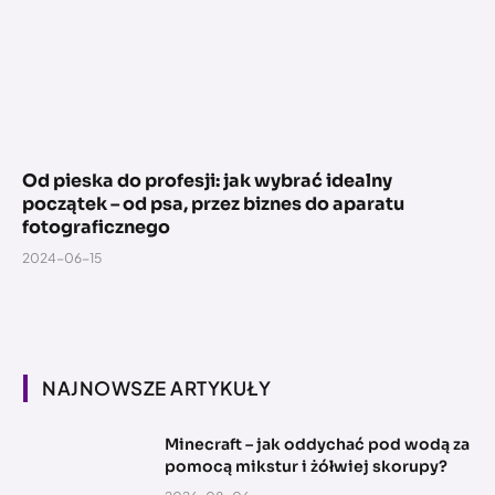
Od pieska do profesji: jak wybrać idealny
początek – od psa, przez biznes do aparatu
fotograficznego
2024-06-15
NAJNOWSZE ARTYKUŁY
Minecraft – jak oddychać pod wodą za
pomocą mikstur i żółwiej skorupy?