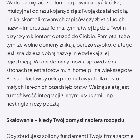
Warto pamiętać, że domena powinna być krótka,
intuicyjna i od razu kojarzyć się z Twoją działalnością.
Unikaj skomplikowanych zapisów czy zbyt długich
nazw – im prostsza forma, tym łatwiej będzie Twoim
przyszłym klientom dotrzeć do Ciebie. Pamiętaj też o
tym, że wolne domeny znikają bardzo szybko, dlatego
jeśli znajdziesz dobrą nazwę, nie zwlekaj z jej
rejestracją. Wolne domeny można sprawdzić na
stronach rejestratorów m.in. home.pl, największego w
Polsce dostawcy usług internetowych dla mikro,
małych i średnich przedsiębiorstw. Ważną zaletą jest
tu możliwość integracji z innymi usługami – np.
hostingiem czy pocztą.
Skalowanie – kiedy Twój pomysł nabiera rozpędu
Gdy zbudujesz solidny fundament i Twoja firma zacznie