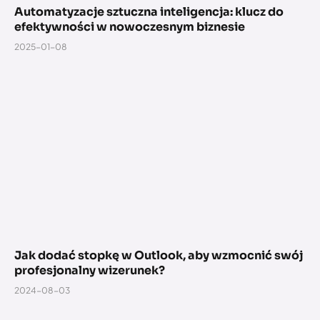
Automatyzacje sztuczna inteligencja: klucz do
efektywności w nowoczesnym biznesie
2025-01-08
Jak dodać stopkę w Outlook, aby wzmocnić swój
profesjonalny wizerunek?
2024-08-03