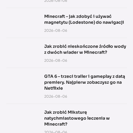
2026-08-06
Minecraft – jak zdobyć i używać
magnetytu (Lodestone) do nawigacji
2026-08-06
Jak zrobić nieskończone źródło wody
z dwóch wiader w Minecraft?
2026-08-06
GTA 6 – trzeci trailer i gameplay z datą
premiery. Najpierw zobaczysz go na
Netflixie
2026-08-06
Jak zrobić Miksturę
natychmiastowego leczenia w
Minecraft?
2026-08-06