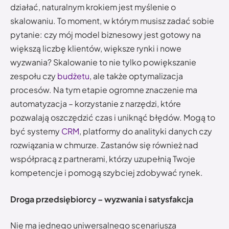
działać, naturalnym krokiem jest myślenie o
skalowaniu. To moment, w którym musisz zadać sobie
pytanie: czy mój model biznesowy jest gotowy na
większą liczbę klientów, większe rynki i nowe
wyzwania? Skalowanie to nie tylko powiększanie
zespołu czy
budżetu
, ale także optymalizacja
procesów. Na tym etapie ogromne znaczenie ma
automatyzacja – korzystanie z narzędzi, które
pozwalają oszczędzić czas i uniknąć błędów. Mogą to
być systemy
CRM
, platformy do analityki danych czy
rozwiązania w chmurze. Zastanów się również nad
współpracą z partnerami, którzy uzupełnią Twoje
kompetencje i pomogą szybciej zdobywać rynek.
Droga przedsiębiorcy – wyzwania i satysfakcja
Nie ma jednego uniwersalnego scenariusza