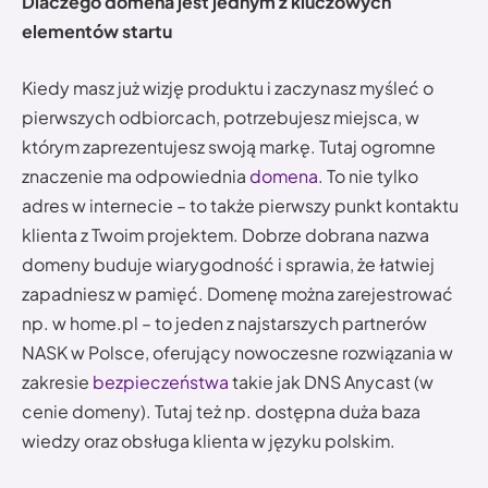
Dlaczego domena jest jednym z kluczowych
elementów startu
Kiedy masz już wizję produktu i zaczynasz myśleć o
pierwszych odbiorcach, potrzebujesz miejsca, w
którym zaprezentujesz swoją markę. Tutaj ogromne
znaczenie ma odpowiednia
domena
. To nie tylko
adres w internecie – to także pierwszy punkt kontaktu
klienta z Twoim projektem. Dobrze dobrana nazwa
domeny buduje wiarygodność i sprawia, że łatwiej
zapadniesz w pamięć. Domenę można zarejestrować
np. w home.pl – to jeden z najstarszych partnerów
NASK w Polsce, oferujący nowoczesne rozwiązania w
zakresie
bezpieczeństwa
takie jak DNS Anycast (w
cenie domeny). Tutaj też np. dostępna duża baza
wiedzy oraz obsługa klienta w języku polskim.