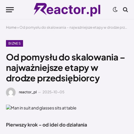
Home
»
Od pomysłu do skalowania – najważniejsze etapy w drodze przedsiębiorcy
BIZNES
Od pomysłu do skalowania –
najważniejsze etapy w
drodze przedsiębiorcy
reactor_pl
2025-10-05
Pierwszy krok – od idei do działania