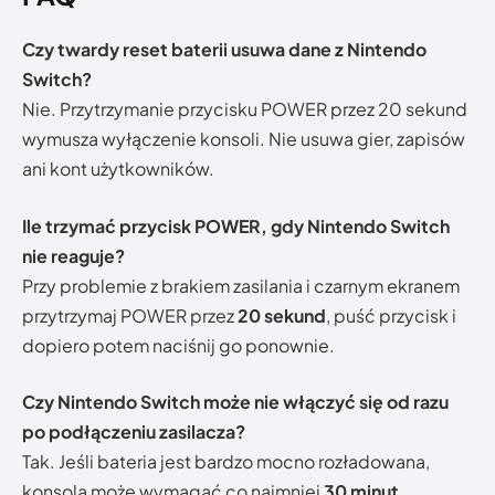
Czy twardy reset baterii usuwa dane z Nintendo
Switch?
Nie. Przytrzymanie przycisku POWER przez 20 sekund
wymusza wyłączenie konsoli. Nie usuwa gier, zapisów
ani kont użytkowników.
Ile trzymać przycisk POWER, gdy Nintendo Switch
nie reaguje?
Przy problemie z brakiem zasilania i czarnym ekranem
przytrzymaj POWER przez
20 sekund
, puść przycisk i
dopiero potem naciśnij go ponownie.
Czy Nintendo Switch może nie włączyć się od razu
po podłączeniu zasilacza?
Tak. Jeśli bateria jest bardzo mocno rozładowana,
konsola może wymagać co najmniej
30 minut