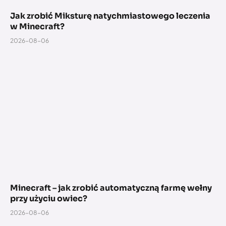
Jak zrobić Miksturę natychmiastowego leczenia
w Minecraft?
2026-08-06
Minecraft – jak zrobić automatyczną farmę wełny
przy użyciu owiec?
2026-08-06