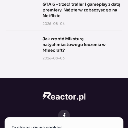
GTA 6 – trzeci trailer i gameplay z datą
premiery. Najpierw zobaczysz go na
Netflixie
2026-08-06
Jak zrobić Miksturę
natychmiastowego leczenia w
Minecraft?
2026-08-06
Facebook