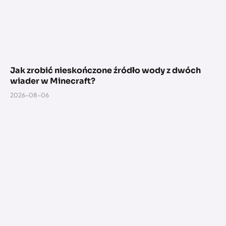
Jak zrobić nieskończone źródło wody z dwóch
wiader w Minecraft?
2026-08-06