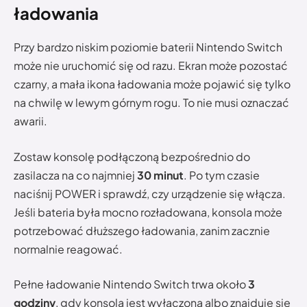
ładowania
Przy bardzo niskim poziomie baterii Nintendo Switch
może nie uruchomić się od razu. Ekran może pozostać
czarny, a mała ikona ładowania może pojawić się tylko
na chwilę w lewym górnym rogu. To nie musi oznaczać
awarii.
Zostaw konsolę podłączoną bezpośrednio do
zasilacza na co najmniej
30 minut
. Po tym czasie
naciśnij POWER i sprawdź, czy urządzenie się włącza.
Jeśli bateria była mocno rozładowana, konsola może
potrzebować dłuższego ładowania, zanim zacznie
normalnie reagować.
Pełne ładowanie Nintendo Switch trwa około
3
godziny
, gdy konsola jest wyłączona albo znajduje się