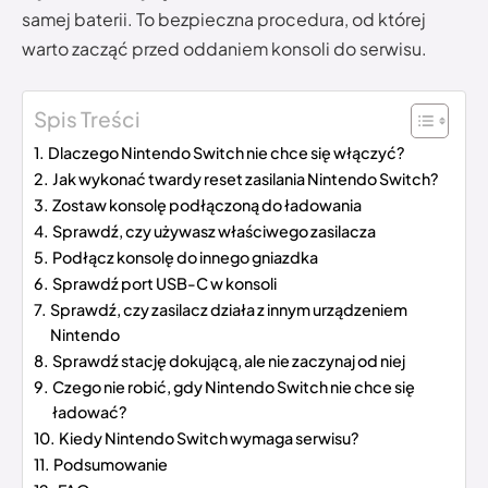
samej baterii. To bezpieczna procedura, od której
warto zacząć przed oddaniem konsoli do serwisu.
Spis Treści
Dlaczego Nintendo Switch nie chce się włączyć?
Jak wykonać twardy reset zasilania Nintendo Switch?
Zostaw konsolę podłączoną do ładowania
Sprawdź, czy używasz właściwego zasilacza
Podłącz konsolę do innego gniazdka
Sprawdź port USB-C w konsoli
Sprawdź, czy zasilacz działa z innym urządzeniem
Nintendo
Sprawdź stację dokującą, ale nie zaczynaj od niej
Czego nie robić, gdy Nintendo Switch nie chce się
ładować?
Kiedy Nintendo Switch wymaga serwisu?
Podsumowanie