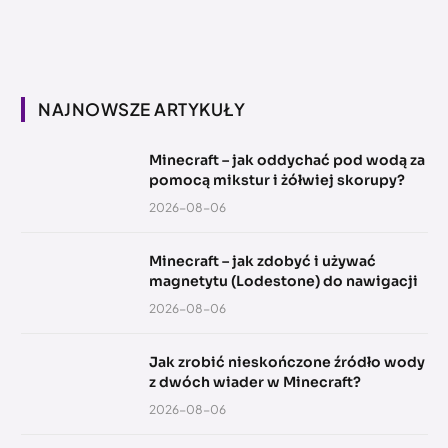
NAJNOWSZE ARTYKUŁY
Minecraft – jak oddychać pod wodą za
pomocą mikstur i żółwiej skorupy?
2026-08-06
Minecraft – jak zdobyć i używać
magnetytu (Lodestone) do nawigacji
2026-08-06
Jak zrobić nieskończone źródło wody
z dwóch wiader w Minecraft?
2026-08-06