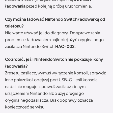
ładowania
przed kolejną próbą uruchomienia.
Czy można ładować Nintendo Switch ładowarką od
telefonu?
Nie warto używać jej do diagnozy. Do sprawdzania
problemu z ładowaniem najlepiej użyć oryginalnego
zasilacza Nintendo Switch
HAC-002
.
Co zrobić, jeśli Nintendo Switch nie pokazuje ikony
ładowania?
Zresetuj zasilacz, wymuś wyłączenie konsoli, sprawdź
inne gniazdko i obejrzyj port USB-C. Jeśli konsola
nadal nie reaguje, sprawdź zasilacz z innym
urządzeniem Nintendo albo użyj drugiego
oryginalnego zasilacza. Brak poprawy oznacza
konieczność serwisu.