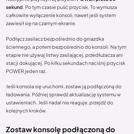
sekund
. Po tym czasie puść przycisk. To wymusza
całkowite wyłączenie konsoli, nawet jeśli system
zawiesił się na czarnym ekranie.
Podłącz zasilacz bezpośrednio do gniazdka
ściennego, a potem bezpośrednio do konsoli. Na tym
etapie nie używaj listwy zasilającej, przedłużacza ani
stacji dokującej. Po kilku sekundach naciśnij przycisk
POWER jeden raz.
Jeśli konsola się uruchomi, zostaw ją podłączoną do
ładowania. Później sprawdź aktualizację systemu w
ustawieniach. Jeśli nadal nie reaguje, przejdź do
kolejnych kroków.
Zostaw konsolę podłączoną do