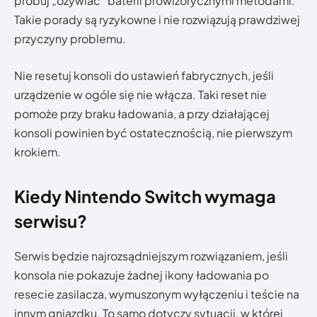
próbuj „ożywiać” baterii prowizorycznymi metodami.
Takie porady są ryzykowne i nie rozwiązują prawdziwej
przyczyny problemu.
Nie resetuj konsoli do ustawień fabrycznych, jeśli
urządzenie w ogóle się nie włącza. Taki reset nie
pomoże przy braku ładowania, a przy działającej
konsoli powinien być ostatecznością, nie pierwszym
krokiem.
Kiedy Nintendo Switch wymaga
serwisu?
Serwis będzie najrozsądniejszym rozwiązaniem, jeśli
konsola nie pokazuje żadnej ikony ładowania po
resecie zasilacza, wymuszonym wyłączeniu i teście na
innym gniazdku. To samo dotyczy sytuacji, w której