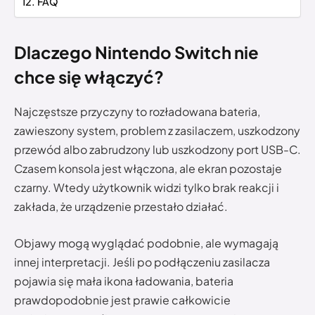
FAQ
Dlaczego Nintendo Switch nie
chce się włączyć?
Najczęstsze przyczyny to rozładowana bateria,
zawieszony system, problem z zasilaczem, uszkodzony
przewód albo zabrudzony lub uszkodzony port USB-C.
Czasem konsola jest włączona, ale ekran pozostaje
czarny. Wtedy użytkownik widzi tylko brak reakcji i
zakłada, że urządzenie przestało działać.
Objawy mogą wyglądać podobnie, ale wymagają
innej interpretacji. Jeśli po podłączeniu zasilacza
pojawia się mała ikona ładowania, bateria
prawdopodobnie jest prawie całkowicie