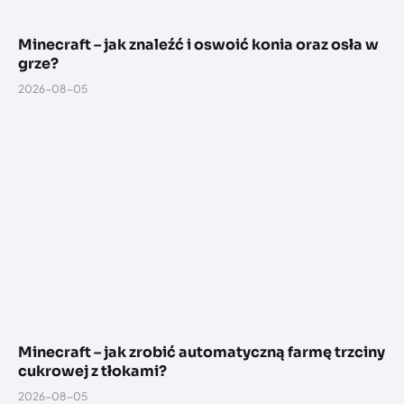
Minecraft – jak znaleźć i oswoić konia oraz osła w
grze?
2026-08-05
Minecraft – jak zrobić automatyczną farmę trzciny
cukrowej z tłokami?
2026-08-05