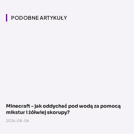
PODOBNE ARTYKUŁY
Minecraft – jak oddychać pod wodą za pomocą
mikstur i żółwiej skorupy?
2026-08-06