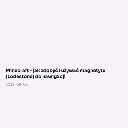
Minecraft – jak zdobyć i używać magnetytu
(Lodestone) do nawigacji
2026-08-06