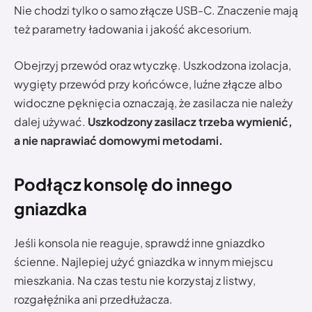
Nie chodzi tylko o samo złącze USB-C. Znaczenie mają
też parametry ładowania i jakość akcesorium.
Obejrzyj przewód oraz wtyczkę. Uszkodzona izolacja,
wygięty przewód przy końcówce, luźne złącze albo
widoczne pęknięcia oznaczają, że zasilacza nie należy
dalej używać.
Uszkodzony zasilacz trzeba wymienić,
a nie naprawiać domowymi metodami.
Podłącz konsolę do innego
gniazdka
Jeśli konsola nie reaguje, sprawdź inne gniazdko
ścienne. Najlepiej użyć gniazdka w innym miejscu
mieszkania. Na czas testu nie korzystaj z listwy,
rozgałęźnika ani przedłużacza.