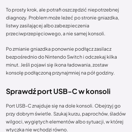
To prosty krok, ale potrafi oszczędzić niepotrzebnej
diagnozy. Problem może leżeć po stronie gniazdka,
listwy zasilającej albo zabezpieczenia
przeciwprzepięciowego, a nie samej konsoli.
Po zmianie gniazdka ponownie podłącz zasilacz
bezpośrednio do Nintendo Switch i odczekaj kilka
minut. Jeśli pojawi się ikona ładowania, zostaw
konsolę podłączoną przynajmniej na pół godziny.
Sprawdź port USB-C w konsoli
Port USB-C znajduje się na dole konsoli. Obejrzyj go
przy dobrym świetle. Szukaj kurzu, paprochów, śladów
wilgoci, wygiętych elementów albo sytuacji, w której
wtyczka nie wchodzi równo.