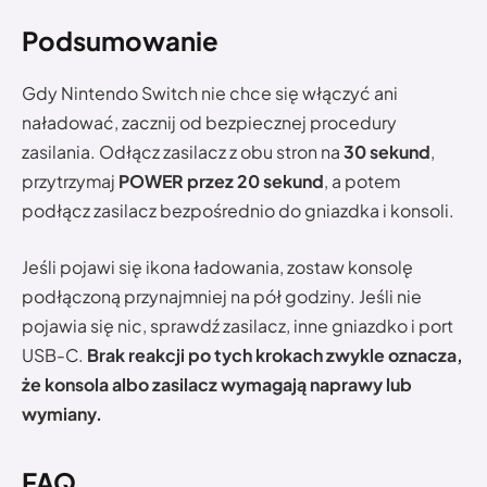
Podsumowanie
Gdy Nintendo Switch nie chce się włączyć ani
naładować, zacznij od bezpiecznej procedury
zasilania. Odłącz zasilacz z obu stron na
30 sekund
,
przytrzymaj
POWER przez 20 sekund
, a potem
podłącz zasilacz bezpośrednio do gniazdka i konsoli.
Jeśli pojawi się ikona ładowania, zostaw konsolę
podłączoną przynajmniej na pół godziny. Jeśli nie
pojawia się nic, sprawdź zasilacz, inne gniazdko i port
USB-C.
Brak reakcji po tych krokach zwykle oznacza,
że konsola albo zasilacz wymagają naprawy lub
wymiany.
FAQ