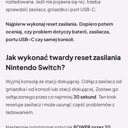
rozładowana. Jeśli nie pojawia się nic, trzeba
sprawdzić zasilacz, gniazdko i port USB-C.
Najpierw wykonaj reset zasilania. Dopiero potem
oceniaj, czy problem dotyczy baterii, zasilacza,
portu USB-C czy samej konsoli.
Jak wykonać twardy reset zasilania
Nintendo Switch?
Wyjmij konsolę ze stacji dokującej. Odłącz zasilacz od
gniazdka i od konsoli lub stacji dokującej. Zostaw go
odłączonego przez co najmniej
30 sekund
. Ten krok
resetuje zasilacz i może usunąć część problemów z
ładowaniem.
Następnie przytrzymaj przycisk
POWER przez 20