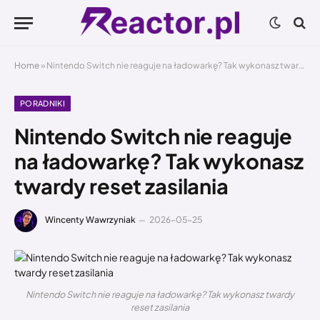
Home
»
Nintendo Switch nie reaguje na ładowarkę? Tak wykonasz twardy reset zasilania
PORADNIKI
Nintendo Switch nie reaguje
na ładowarkę? Tak wykonasz
twardy reset zasilania
Wincenty Wawrzyniak
2026-05-25
Nintendo Switch nie reaguje na ładowarkę? Tak wykonasz twardy
reset zasilania