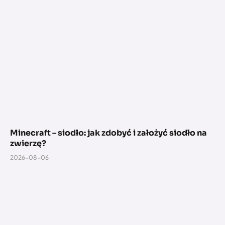
Minecraft – siodło: jak zdobyć i założyć siodło na
zwierzę?
2026-08-06