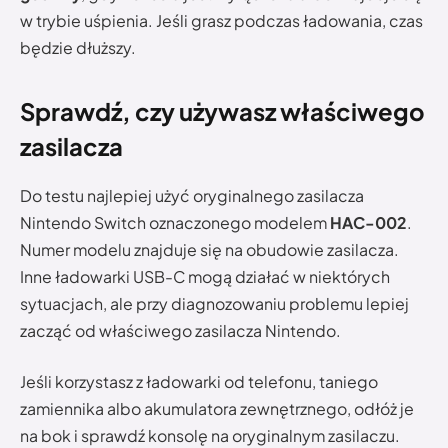
w trybie uśpienia. Jeśli grasz podczas ładowania, czas
będzie dłuższy.
Sprawdź, czy używasz właściwego
zasilacza
Do testu najlepiej użyć oryginalnego zasilacza
Nintendo Switch oznaczonego modelem
HAC-002
.
Numer modelu znajduje się na obudowie zasilacza.
Inne ładowarki USB-C mogą działać w niektórych
sytuacjach, ale przy diagnozowaniu problemu lepiej
zacząć od właściwego zasilacza Nintendo.
Jeśli korzystasz z ładowarki od telefonu, taniego
zamiennika albo akumulatora zewnętrznego, odłóż je
na bok i sprawdź konsolę na oryginalnym zasilaczu.