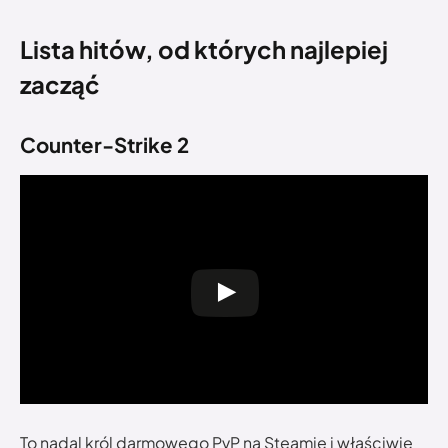
Lista hitów, od których najlepiej
zacząć
Counter-Strike 2
To nadal król darmowego PvP na Steamie i właściwie