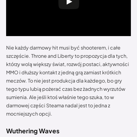
Nie każdy darmowy hit musi być shooterem, i całe
szczęście. Throne and Liberty to propozycja dla tych,
którzy wolą większy świat, rozwój postaci, aktywności
MMO i dłuższy kontakt z jedną grą zamiast krótkich
meczów. To nie jest produkcja dla każdego, bo gry
tego typu lubią pożerać czas bez żadnych wyrzutów
sumienia. Ale jeśli ktoś właśnie tego szuka, to w
darmowej części Steama nadal jest to jedna z
mocniejszych opcji.
Wuthering Waves