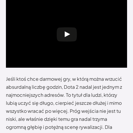
Jeśli ktoś chce darmowej gry, w którą można wrzucić
absurdalną liczbę godzin, Dota 2 nadal jest jednym z
najmocniejszych adresów. To tytuł dla ludzi, którzy
lubią uczyć się długo, cierpieć jeszcze dłużej i mimo
wszystko wracać po więcej. Próg wejścia nie jest tu
niski, ale właśnie dzięki temu gra nadal trzyma
ogromną głębię i potężną scenę rywalizacji. Dla