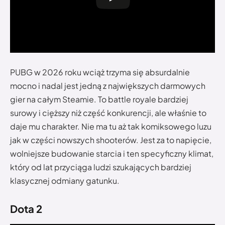
PUBG w 2026 roku wciąż trzyma się absurdalnie
mocno i nadal jest jedną z największych darmowych
gier na całym Steamie. To battle royale bardziej
surowy i cięższy niż część konkurencji, ale właśnie to
daje mu charakter. Nie ma tu aż tak komiksowego luzu
jak w części nowszych shooterów. Jest za to napięcie,
wolniejsze budowanie starcia i ten specyficzny klimat,
który od lat przyciąga ludzi szukających bardziej
klasycznej odmiany gatunku.
Dota 2