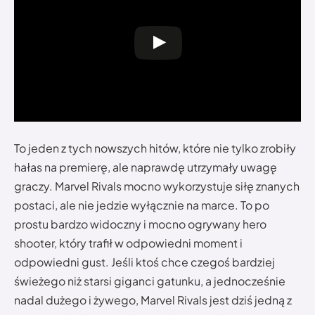
To jeden z tych nowszych hitów, które nie tylko zrobiły
hałas na premierę, ale naprawdę utrzymały uwagę
graczy. Marvel Rivals mocno wykorzystuje siłę znanych
postaci, ale nie jedzie wyłącznie na marce. To po
prostu bardzo widoczny i mocno ogrywany hero
shooter, który trafił w odpowiedni moment i
odpowiedni gust. Jeśli ktoś chce czegoś bardziej
świeżego niż starsi giganci gatunku, a jednocześnie
nadal dużego i żywego, Marvel Rivals jest dziś jedną z