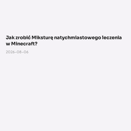
Jak zrobić Miksturę natychmiastowego leczenia
w Minecraft?
2026-08-06