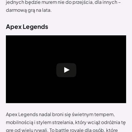
jednych będzie murem nie do przejścia, dla innych –
darmową grą na lata.
Apex Legends
Apex Legends nadal broni się świetnym tempem,
mobilnością i stylem strzelania, który wciąż odróżnia tę
grę od wielu rywali. To battle royale dla osób, które