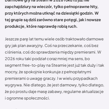
zapchajdziury na wieczór, tylko pełnoprawne hity,
przy których można utknąć na dziesiątki godzin. W
tej grupie są dziś zarówno stare potęgi, jak i nowsze
produkcje, które naprawdę robią ruch.
Jeszcze parę lat temu wiele osób traktowało darmowe
gry jak plan awaryjny. Coś na przeczekanie, coś bez
ciśnienia, coś do sprawdzenia między premierami. W
2026 roku taki podział coraz mniej ma sens, bo
segment free-to-play na Steamie jest już tak duży i tak
mocny, że spokojnie konkuruje z pełnopłatnymi
premierami o uwagę graczy. I w wielu przypadkach
wygrywa. Nie dlatego, że jest darmowy, tylko dlatego,
że po prostu daje masę zabawy, regularne aktualizacje
i ogromne społeczności.