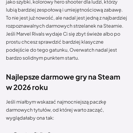
jako szybki, kolorowy hero shooter dla ludzi, którzy
lubią bardziej zespołową i umiejętnościową zabawę.
To nie jest już nowość, ale nadal jest jedną z najbardziej
rozpoznawalnych darmowych strzelanek na Steamie.
Jeśli Marvel Rivals wydaje Ci się zbyt świeże albo po
prostu chcesz sprawdzić bardziej klasyczne
podejście do tego gatunku, Overwatch nadal jest
bardzo solidnym punktem startu.
Najlepsze darmowe gry na Steam
w 2026 roku
Jeśli miałbym wskazać najmocniejszą paczkę
darmowych tytułów, od której warto zacząć,
wyglądałaby ona tak: