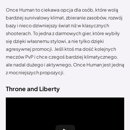
Once Human to ciekawa opcja dla osób, które wolą
bardziej survivalowy klimat, zbieranie zasobów, rozwój
bazy i nieco dziwniejszy świat niż w klasycznych
shooterach. To jedna z darmowych gier, które wybiły
się dzięki własnemu stylowi, a nie tylko dzięki
agresywnej promocji. Jeśli ktoś ma dość kolejnych
meczów PvP i chce czegoś bardziej klimatycznego,
ale nadal dużego i aktywnego, Once Human jest jedną
z mocniejszych propozycji.
Throne and Liberty