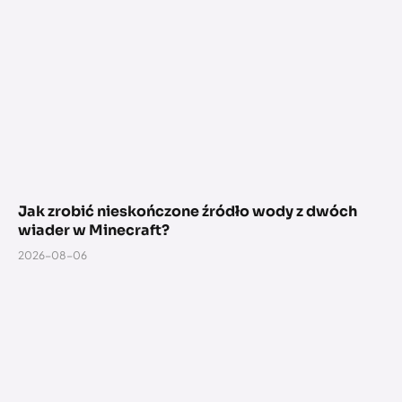
Jak zrobić nieskończone źródło wody z dwóch
wiader w Minecraft?
2026-08-06