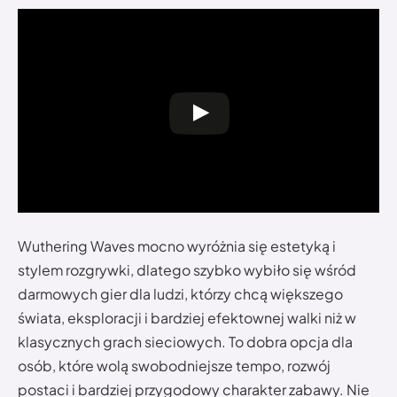
Wuthering Waves mocno wyróżnia się estetyką i
stylem rozgrywki, dlatego szybko wybiło się wśród
darmowych gier dla ludzi, którzy chcą większego
świata, eksploracji i bardziej efektownej walki niż w
klasycznych grach sieciowych. To dobra opcja dla
osób, które wolą swobodniejsze tempo, rozwój
postaci i bardziej przygodowy charakter zabawy. Nie