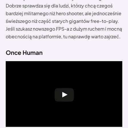
Dobrze sprawdza się dla ludzi, którzy chcą czegoś
bardziej militarnego niż hero shooter, ale jednocześnie
świeższego niż część starych gigantów free-to-play.
Jeśli szukasz nowszego FPS-a z dużym ruchem i mocną
obecnością na platformie, tu naprawdę warto zajrzeć.
Once Human