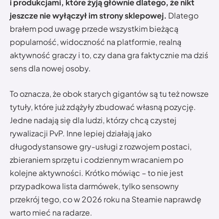
i produkcjami, które żyją głównie dlatego, że nikt
jeszcze nie wyłączył im strony sklepowej.
Dlatego
brałem pod uwagę przede wszystkim bieżącą
popularność, widoczność na platformie, realną
aktywność graczy i to, czy dana gra faktycznie ma dziś
sens dla nowej osoby.
To oznacza, że obok starych gigantów są tu też nowsze
tytuły, które już zdążyły zbudować własną pozycję.
Jedne nadają się dla ludzi, którzy chcą czystej
rywalizacji PvP. Inne lepiej działają jako
długodystansowe gry-usługi z rozwojem postaci,
zbieraniem sprzętu i codziennym wracaniem po
kolejne aktywności. Krótko mówiąc – to nie jest
przypadkowa lista darmówek, tylko sensowny
przekrój tego, co w 2026 roku na Steamie naprawdę
warto mieć na radarze.