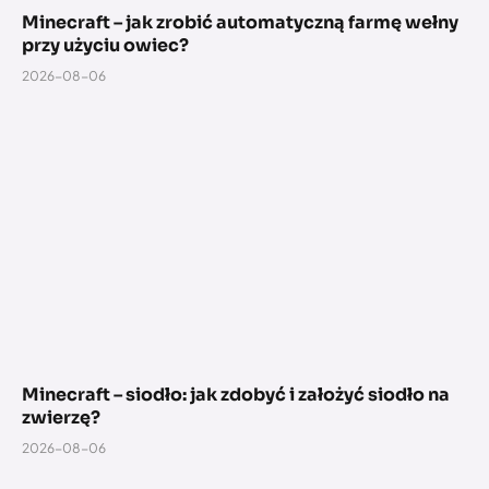
Minecraft – jak zrobić automatyczną farmę wełny
przy użyciu owiec?
2026-08-06
Minecraft – siodło: jak zdobyć i założyć siodło na
zwierzę?
2026-08-06