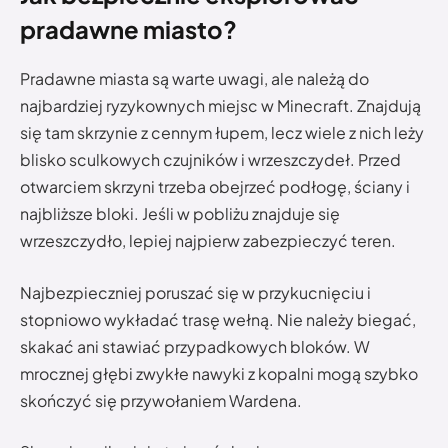
pradawne miasto?
Pradawne miasta są warte uwagi, ale należą do
najbardziej ryzykownych miejsc w Minecraft. Znajdują
się tam skrzynie z cennym łupem, lecz wiele z nich leży
blisko sculkowych czujników i wrzeszczydeł. Przed
otwarciem skrzyni trzeba obejrzeć podłogę, ściany i
najbliższe bloki. Jeśli w pobliżu znajduje się
wrzeszczydło, lepiej najpierw zabezpieczyć teren.
Najbezpieczniej poruszać się w przykucnięciu i
stopniowo wykładać trasę wełną. Nie należy biegać,
skakać ani stawiać przypadkowych bloków. W
mrocznej głębi zwykłe nawyki z kopalni mogą szybko
skończyć się przywołaniem Wardena.