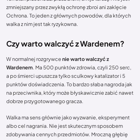
zmniejszany przez zwykłą ochronę zbroi ani zaklęcie
Ochrona. To jeden z głównych powodów, dla których
walka z nim jest tak ryzykowna.
Czy warto walczyć z Wardenem?
W normalnej rozgrywce
nie warto walczyć z
Wardenem
. Ma 500 punktów zdrowia, czyli 250 serc,
a po śmierci upuszcza tylko sculkowy katalizator i 5
punktów doświadczenia. To bardzo słaba nagroda jak
na przeciwnika, który może błyskawicznie zabić nawet
dobrze przygotowanego gracza.
Walka ma sens głównie jako wyzwanie, eksperyment
albo cel nagrania. Nie jest skutecznym sposobem
zdobywania cennych przedmiotów. Mroczną głębię