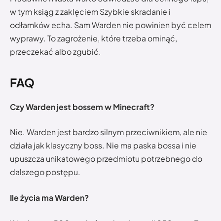
w tym ksiąg z zaklęciem Szybkie skradanie i
odłamków echa. Sam Warden nie powinien być celem
wyprawy. To zagrożenie, które trzeba ominąć,
przeczekać albo zgubić.
FAQ
Czy Warden jest bossem w Minecraft?
Nie. Warden jest bardzo silnym przeciwnikiem, ale nie
działa jak klasyczny boss. Nie ma paska bossa i nie
upuszcza unikatowego przedmiotu potrzebnego do
dalszego postępu.
Ile życia ma Warden?