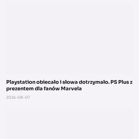
Playstation obiecało i słowa dotrzymało. PS Plus z
prezentem dla fanów Marvela
2026-08-07