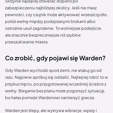
Skrzynie najlepiej otwierać dopiero po
zabezpieczeniu najbliższej okolicy. Jeśli nie masz
pewności, czy czujnik może aktywować wrzeszczydło,
połóż wełnę między podejrzanymi blokami albo
ostrożnie usuń zagrożenie. To wolniejsze podejście,
ale znacznie bezpieczniejsze niż szybkie
przeszukiwanie miasta.
Co zrobić, gdy pojawi się Warden?
Gdy Warden wychodzi spod ziemi, nie atakuj go od
razu. Najpierw spróbuj się oddalić. Najlepiej robić to w
przykucnięciu, po przygotowanej wcześniej ścieżce z
wełny. Bieganie bez planu może pogorszyć sytuację,
bo hałas pomoże Wardenowi namierzyć gracza.
Warden jest ślepy, ale wykrywa wibracje, węszy i