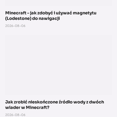
Minecraft – jak zdobyć i używać magnetytu
(Lodestone) do nawigacji
2026-08-06
Jak zrobić nieskończone źródło wody z dwóch
wiader w Minecraft?
2026-08-06