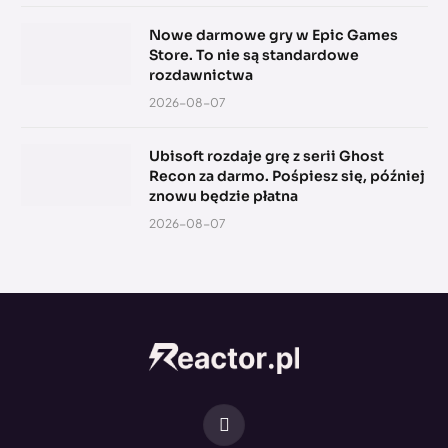
Nowe darmowe gry w Epic Games
Store. To nie są standardowe
rozdawnictwa
2026-08-07
Ubisoft rozdaje grę z serii Ghost
Recon za darmo. Pośpiesz się, później
znowu będzie płatna
2026-08-07
Facebook