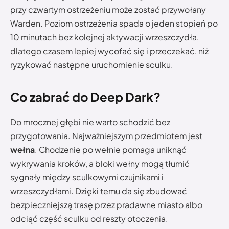
przy czwartym ostrzeżeniu może zostać przywołany
Warden. Poziom ostrzeżenia spada o jeden stopień po
10 minutach bez kolejnej aktywacji wrzeszczydła,
dlatego czasem lepiej wycofać się i przeczekać, niż
ryzykować następne uruchomienie sculku.
Co zabrać do Deep Dark?
Do mrocznej głębi nie warto schodzić bez
przygotowania. Najważniejszym przedmiotem jest
wełna
. Chodzenie po wełnie pomaga uniknąć
wykrywania kroków, a bloki wełny mogą tłumić
sygnały między sculkowymi czujnikami i
wrzeszczydłami. Dzięki temu da się zbudować
bezpieczniejszą trasę przez pradawne miasto albo
odciąć część sculku od reszty otoczenia.