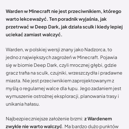
Warden w Minecraft nie jest przeciwnikiem, którego
warto lekceważyć. Ten poradnik wyjaśnia, jak
przetrwać w Deep Dark, jak działa sculk i kiedy lepiej
uciekać zamiast walczyć.
Warden, w polskiej wersji znany jako Nadzorca, to
jedno z największych zagrożeń w Minecraft. Pojawia
się w biomie Deep Dark, czyli mrocznej głębi, gdzie
gracz trafia na sculk, czujniki, wrzeszczydła i pradawne
miasta. Nie jest przeciwnikiem zaprojektowanym z
myślą o regularnej walce dla łupu. Jego zadaniem jest
wymuszenie ostrożnej eksploracji, planowania trasy i
unikania hałasu.
Najbezpieczniejsze założenie brzmi:
z Wardenem
zwykle nie warto walczyć
. Ma bardzo dużo punktów