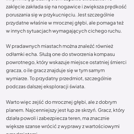
zaklęcie zakłada się na nogawice i zwiększa prędkość
poruszania się w przykucnięciu. Jest szczególnie
przydatne właśnie w mrocznej głębi, ale pomaga też
w innych sytuacjach wymagających cichego ruchu.
W pradawnych miastach można znaleźć również
odłamki echa. Służą one do stworzenia kompasu
powrotnego, który wskazuje miejsce ostatniej śmierci
gracza, o ile gracz znajduje się w tym samym
wymiarze. To przydatny przedmiot, szczególnie
podczas dalszej eksploracji świata.
Warto więc zejść do mrocznej głębi, ale z dobrym
planem. Najcenniejszy jest łup ze skrzyń. Gracz, który
działa powoli i zabezpiecza teren, ma znacznie
większe szanse wrócić z wyprawy z wartościowymi