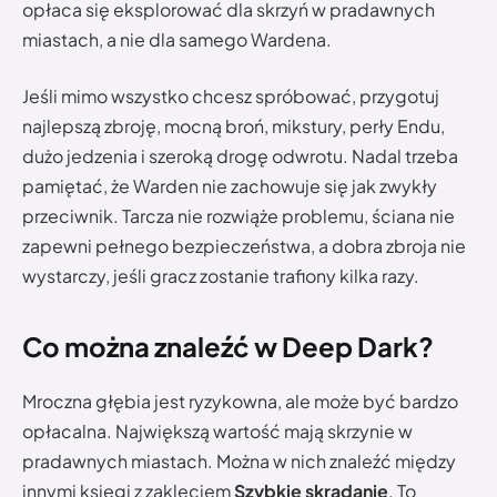
opłaca się eksplorować dla skrzyń w pradawnych
miastach, a nie dla samego Wardena.
Jeśli mimo wszystko chcesz spróbować, przygotuj
najlepszą zbroję, mocną broń, mikstury, perły Endu,
dużo jedzenia i szeroką drogę odwrotu. Nadal trzeba
pamiętać, że Warden nie zachowuje się jak zwykły
przeciwnik. Tarcza nie rozwiąże problemu, ściana nie
zapewni pełnego bezpieczeństwa, a dobra zbroja nie
wystarczy, jeśli gracz zostanie trafiony kilka razy.
Co można znaleźć w Deep Dark?
Mroczna głębia jest ryzykowna, ale może być bardzo
opłacalna. Największą wartość mają skrzynie w
pradawnych miastach. Można w nich znaleźć między
innymi księgi z zaklęciem
Szybkie skradanie
. To