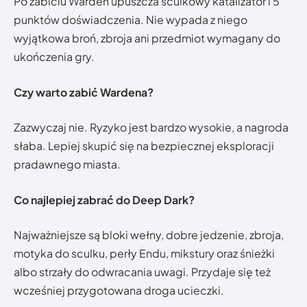
Po zabiciu Warden upuszcza sculkowy katalizator i 5
punktów doświadczenia. Nie wypada z niego
wyjątkowa broń, zbroja ani przedmiot wymagany do
ukończenia gry.
Czy warto zabić Wardena?
Zazwyczaj nie. Ryzyko jest bardzo wysokie, a nagroda
słaba. Lepiej skupić się na bezpiecznej eksploracji
pradawnego miasta.
Co najlepiej zabrać do Deep Dark?
Najważniejsze są bloki wełny, dobre jedzenie, zbroja,
motyka do sculku, perły Endu, mikstury oraz śnieżki
albo strzały do odwracania uwagi. Przydaje się też
wcześniej przygotowana droga ucieczki.