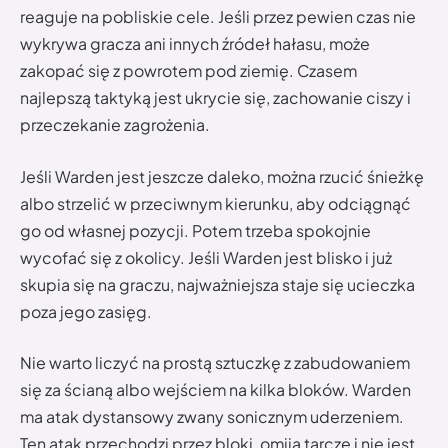
reaguje na pobliskie cele. Jeśli przez pewien czas nie
wykrywa gracza ani innych źródeł hałasu, może
zakopać się z powrotem pod ziemię. Czasem
najlepszą taktyką jest ukrycie się, zachowanie ciszy i
przeczekanie zagrożenia.
Jeśli Warden jest jeszcze daleko, można rzucić śnieżkę
albo strzelić w przeciwnym kierunku, aby odciągnąć
go od własnej pozycji. Potem trzeba spokojnie
wycofać się z okolicy. Jeśli Warden jest blisko i już
skupia się na graczu, najważniejsza staje się ucieczka
poza jego zasięg.
Nie warto liczyć na prostą sztuczkę z zabudowaniem
się za ścianą albo wejściem na kilka bloków. Warden
ma atak dystansowy zwany sonicznym uderzeniem.
Ten atak przechodzi przez bloki, omija tarczę i nie jest