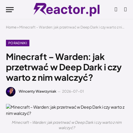
Home
»
Minecraft – Warden: jak przetrwać w Deep Dark i czy warto z nim walczyć?
PORADNIKI
Minecraft – Warden: jak
przetrwać w Deep Dark i czy
warto z nim walczyć?
Wincenty Wawrzyniak
2026-07-01
Minecraft – Warden: jak przetrwać w Deep Dark i czy warto z nim
walczyć?