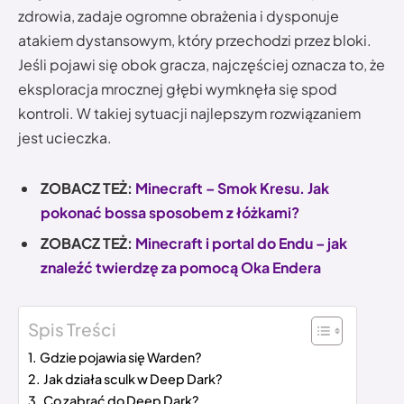
zdrowia, zadaje ogromne obrażenia i dysponuje
atakiem dystansowym, który przechodzi przez bloki.
Jeśli pojawi się obok gracza, najczęściej oznacza to, że
eksploracja mrocznej głębi wymknęła się spod
kontroli. W takiej sytuacji najlepszym rozwiązaniem
jest ucieczka.
ZOBACZ TEŻ:
Minecraft – Smok Kresu. Jak
pokonać bossa sposobem z łóżkami?
ZOBACZ TEŻ:
Minecraft i portal do Endu – jak
znaleźć twierdzę za pomocą Oka Endera
Spis Treści
Gdzie pojawia się Warden?
Jak działa sculk w Deep Dark?
Co zabrać do Deep Dark?