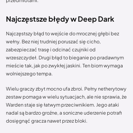
przedmiotami.
Najczęstsze błędy w Deep Dark
Najczęstszy błąd to wejście do mrocznej głębi bez
wełny. Bez niej trudniej poruszać się cicho,
zabezpieczać trasę i odcinać czujniki od
wrzeszczydeł. Drugi błąd to bieganie po pradawnym
mieście tak, jak po zwykłej jaskini. Ten biom wymaga
wolniejszego tempa.
Wielu graczy zbyt mocno ufa zbroi. Pełny netherytowy
zestaw pomaga w wielu sytuacjach, ale nie sprawia, że
Warden staje się łatwym przeciwnikiem. Jego ataki
nadal są bardzo groźne, a soniczne uderzenie potrafi
dosięgnąć gracza nawet przez bloki.