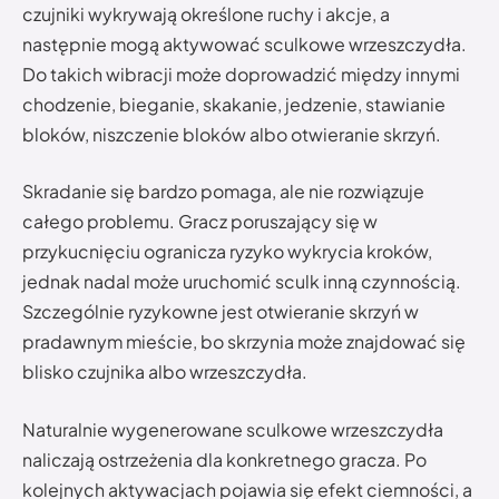
czujniki wykrywają określone ruchy i akcje, a
następnie mogą aktywować sculkowe wrzeszczydła.
Do takich wibracji może doprowadzić między innymi
chodzenie, bieganie, skakanie, jedzenie, stawianie
bloków, niszczenie bloków albo otwieranie skrzyń.
Skradanie się bardzo pomaga, ale nie rozwiązuje
całego problemu. Gracz poruszający się w
przykucnięciu ogranicza ryzyko wykrycia kroków,
jednak nadal może uruchomić sculk inną czynnością.
Szczególnie ryzykowne jest otwieranie skrzyń w
pradawnym mieście, bo skrzynia może znajdować się
blisko czujnika albo wrzeszczydła.
Naturalnie wygenerowane sculkowe wrzeszczydła
naliczają ostrzeżenia dla konkretnego gracza. Po
kolejnych aktywacjach pojawia się efekt ciemności, a