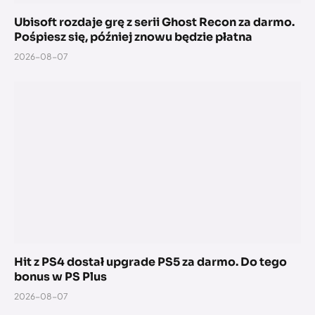
Ubisoft rozdaje grę z serii Ghost Recon za darmo.
Pośpiesz się, później znowu będzie płatna
2026-08-07
Hit z PS4 dostał upgrade PS5 za darmo. Do tego
bonus w PS Plus
2026-08-07