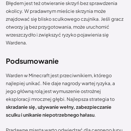
Błędem jest też otwieranie skrzyń bez sprawdzenia
okolicy. W pradawnym mieście skrzynia może
znajdować się blisko sculkowego czujnika. Jeśli gracz
otworzy ją bez przygotowania, może uruchomić
wrzeszczydło i zwiększyć ryzyko pojawienia się
Wardena.
Podsumowanie
Warden w Minecraft jest przeciwnikiem, którego
najlepiej unikać. Nie daje nagrody wartej ryzyka, a
jego główną rolą jest wymuszenie ostrożnej
eksploracji mrocznej głębi. Najlepsza strategia to
skradanie się, używanie wełny, zabezpieczanie
sculku i unikanie niepotrzebnego hałasu
.
Pradawne miasta warto odwiedzać dla cennego łupu,