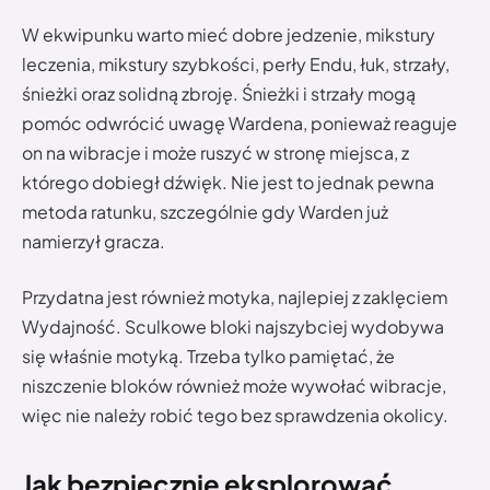
W ekwipunku warto mieć dobre jedzenie, mikstury
leczenia, mikstury szybkości, perły Endu, łuk, strzały,
śnieżki oraz solidną zbroję. Śnieżki i strzały mogą
pomóc odwrócić uwagę Wardena, ponieważ reaguje
on na wibracje i może ruszyć w stronę miejsca, z
którego dobiegł dźwięk. Nie jest to jednak pewna
metoda ratunku, szczególnie gdy Warden już
namierzył gracza.
Przydatna jest również motyka, najlepiej z zaklęciem
Wydajność. Sculkowe bloki najszybciej wydobywa
się właśnie motyką. Trzeba tylko pamiętać, że
niszczenie bloków również może wywołać wibracje,
więc nie należy robić tego bez sprawdzenia okolicy.
Jak bezpiecznie eksplorować