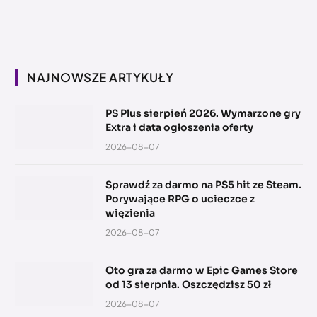
NAJNOWSZE ARTYKUŁY
PS Plus sierpień 2026. Wymarzone gry
Extra i data ogłoszenia oferty
2026-08-07
Sprawdź za darmo na PS5 hit ze Steam.
Porywające RPG o ucieczce z
więzienia
2026-08-07
Oto gra za darmo w Epic Games Store
od 13 sierpnia. Oszczędzisz 50 zł
2026-08-07