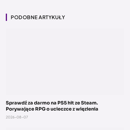
PODOBNE ARTYKUŁY
Sprawdź za darmo na PS5 hit ze Steam.
Porywające RPG o ucieczce z więzienia
2026-08-07