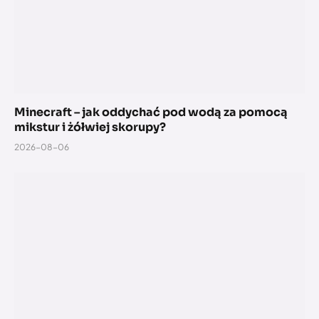
Minecraft – jak oddychać pod wodą za pomocą
mikstur i żółwiej skorupy?
2026-08-06