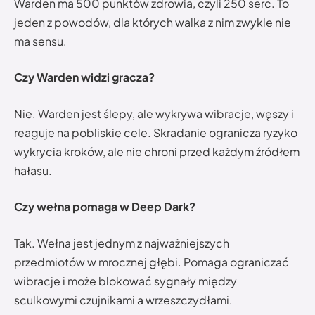
Warden ma 500 punktów zdrowia, czyli 250 serc. To
jeden z powodów, dla których walka z nim zwykle nie
ma sensu.
Czy Warden widzi gracza?
Nie. Warden jest ślepy, ale wykrywa wibracje, węszy i
reaguje na pobliskie cele. Skradanie ogranicza ryzyko
wykrycia kroków, ale nie chroni przed każdym źródłem
hałasu.
Czy wełna pomaga w Deep Dark?
Tak. Wełna jest jednym z najważniejszych
przedmiotów w mrocznej głębi. Pomaga ograniczać
wibracje i może blokować sygnały między
sculkowymi czujnikami a wrzeszczydłami.