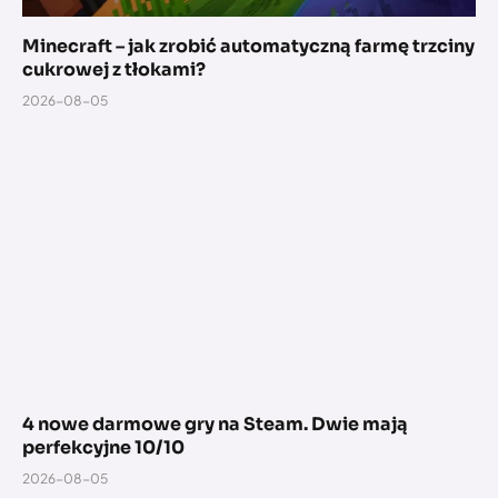
Minecraft – jak zrobić automatyczną farmę trzciny
cukrowej z tłokami?
2026-08-05
4 nowe darmowe gry na Steam. Dwie mają
perfekcyjne 10/10
2026-08-05