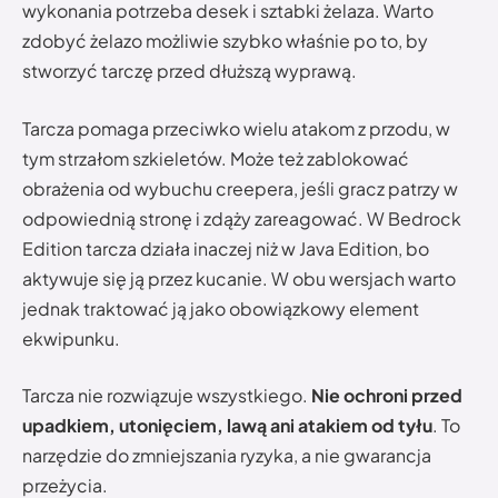
wykonania potrzeba desek i sztabki żelaza. Warto
zdobyć żelazo możliwie szybko właśnie po to, by
stworzyć tarczę przed dłuższą wyprawą.
Tarcza pomaga przeciwko wielu atakom z przodu, w
tym strzałom szkieletów. Może też zablokować
obrażenia od wybuchu creepera, jeśli gracz patrzy w
odpowiednią stronę i zdąży zareagować. W Bedrock
Edition tarcza działa inaczej niż w Java Edition, bo
aktywuje się ją przez kucanie. W obu wersjach warto
jednak traktować ją jako obowiązkowy element
ekwipunku.
Tarcza nie rozwiązuje wszystkiego.
Nie ochroni przed
upadkiem, utonięciem, lawą ani atakiem od tyłu
. To
narzędzie do zmniejszania ryzyka, a nie gwarancja
przeżycia.