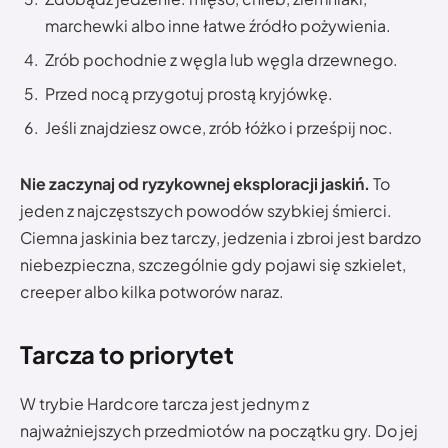
marchewki albo inne łatwe źródło pożywienia.
Zrób pochodnie z węgla lub węgla drzewnego.
Przed nocą przygotuj prostą kryjówkę.
Jeśli znajdziesz owce, zrób łóżko i prześpij noc.
Nie zaczynaj od ryzykownej eksploracji jaskiń.
To
jeden z najczęstszych powodów szybkiej śmierci.
Ciemna jaskinia bez tarczy, jedzenia i zbroi jest bardzo
niebezpieczna, szczególnie gdy pojawi się szkielet,
creeper albo kilka potworów naraz.
Tarcza to priorytet
W trybie Hardcore tarcza jest jednym z
najważniejszych przedmiotów na początku gry. Do jej