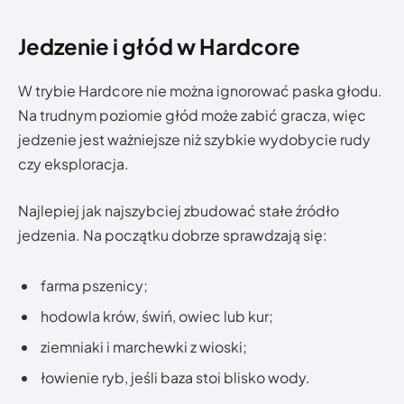
Jedzenie i głód w Hardcore
W trybie Hardcore nie można ignorować paska głodu.
Na trudnym poziomie głód może zabić gracza, więc
jedzenie jest ważniejsze niż szybkie wydobycie rudy
czy eksploracja.
Najlepiej jak najszybciej zbudować stałe źródło
jedzenia. Na początku dobrze sprawdzają się:
farma pszenicy;
hodowla krów, świń, owiec lub kur;
ziemniaki i marchewki z wioski;
łowienie ryb, jeśli baza stoi blisko wody.