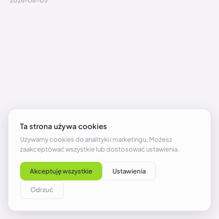
2026-08-05
Fortnite – najlepsze miejsca do lądowania w
obecnym sezonie
2026-08-05