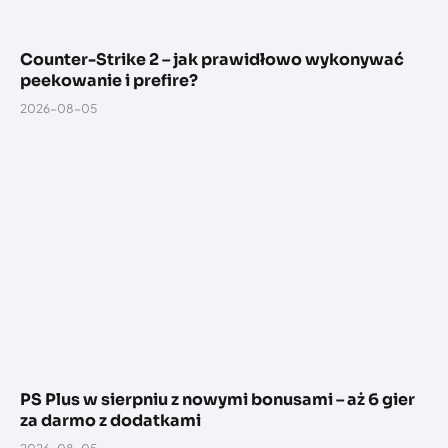
Counter-Strike 2 – jak prawidłowo wykonywać
peekowanie i prefire?
2026-08-05
PS Plus w sierpniu z nowymi bonusami – aż 6 gier
za darmo z dodatkami