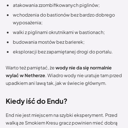
atakowania zzombifikowanych piglinów;
wchodzenia do bastionów bez bardzo dobrego
wyposażenia;
walki z piglinami okrutnikami w bastionach;
budowania mostów bez barierek;
eksploracji bez zapamiętanej drogi do portalu.
Warto też pamiętać, że
wody nie da się normalnie
wylać w Netherze
. Wiadro wody nie uratuje tam przed
upadkiem ani lawą tak, jak w świecie głównym.
Kiedy iść do Endu?
End nie jest miejscem na szybki eksperyment. Przed
walką ze Smokiem Kresu gracz powinien mieć dobrą