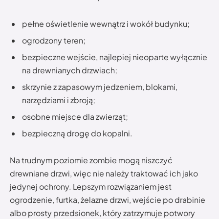
pełne oświetlenie wewnątrz i wokół budynku;
ogrodzony teren;
bezpieczne wejście, najlepiej nieoparte wyłącznie
na drewnianych drzwiach;
skrzynie z zapasowym jedzeniem, blokami,
narzędziami i zbroją;
osobne miejsce dla zwierząt;
bezpieczną drogę do kopalni.
Na trudnym poziomie zombie mogą niszczyć
drewniane drzwi, więc nie należy traktować ich jako
jedynej ochrony. Lepszym rozwiązaniem jest
ogrodzenie, furtka, żelazne drzwi, wejście po drabinie
albo prosty przedsionek, który zatrzymuje potwory