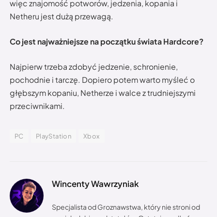
więc znajomość potworów, jedzenia, kopania i
Netheru jest dużą przewagą.
Co jest najważniejsze na początku świata Hardcore?
Najpierw trzeba zdobyć jedzenie, schronienie,
pochodnie i tarczę. Dopiero potem warto myśleć o
głębszym kopaniu, Netherze i walce z trudniejszymi
przeciwnikami.
PC
PlayStation
Xbox
Wincenty Wawrzyniak
Specjalista od Groznawstwa, który nie stroni od