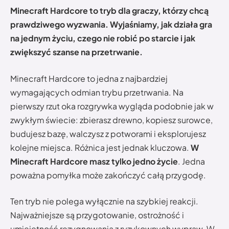
Minecraft Hardcore to tryb dla graczy, którzy chcą
prawdziwego wyzwania. Wyjaśniamy, jak działa gra
na jednym życiu, czego nie robić po starcie i jak
zwiększyć szanse na przetrwanie.
Minecraft Hardcore to jedna z najbardziej
wymagających odmian trybu przetrwania. Na
pierwszy rzut oka rozgrywka wygląda podobnie jak w
zwykłym świecie: zbierasz drewno, kopiesz surowce,
budujesz bazę, walczysz z potworami i eksplorujesz
kolejne miejsca. Różnica jest jednak kluczowa.
W
Minecraft Hardcore masz tylko jedno życie
. Jedna
poważna pomyłka może zakończyć całą przygodę.
Ten tryb nie polega wyłącznie na szybkiej reakcji.
Najważniejsze są przygotowanie, ostrożność i
umiejętność rezygnowania z ryzykownych wypraw. W