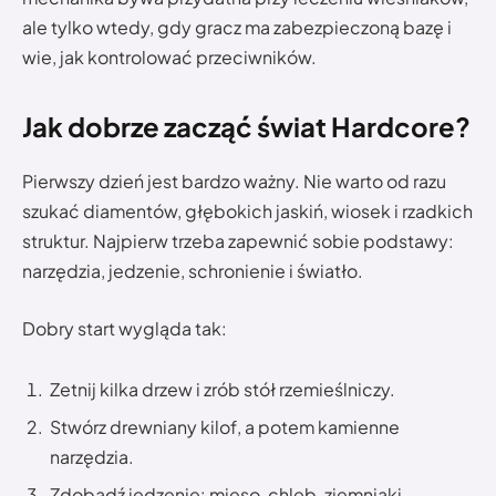
ale tylko wtedy, gdy gracz ma zabezpieczoną bazę i
wie, jak kontrolować przeciwników.
Jak dobrze zacząć świat Hardcore?
Pierwszy dzień jest bardzo ważny. Nie warto od razu
szukać diamentów, głębokich jaskiń, wiosek i rzadkich
struktur. Najpierw trzeba zapewnić sobie podstawy:
narzędzia, jedzenie, schronienie i światło.
Dobry start wygląda tak:
Zetnij kilka drzew i zrób stół rzemieślniczy.
Stwórz drewniany kilof, a potem kamienne
narzędzia.
Zdobądź jedzenie: mięso, chleb, ziemniaki,