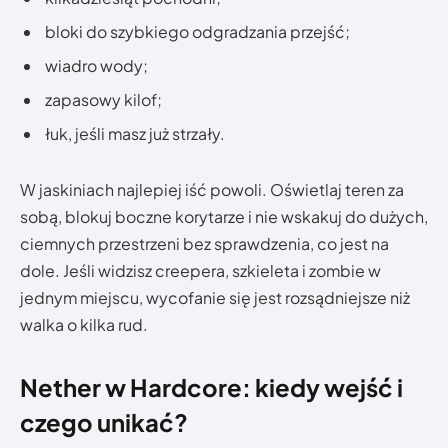
bloki do szybkiego odgradzania przejść;
wiadro wody;
zapasowy kilof;
łuk, jeśli masz już strzały.
W jaskiniach najlepiej iść powoli. Oświetlaj teren za
sobą, blokuj boczne korytarze i nie wskakuj do dużych,
ciemnych przestrzeni bez sprawdzenia, co jest na
dole. Jeśli widzisz creepera, szkieleta i zombie w
jednym miejscu, wycofanie się jest rozsądniejsze niż
walka o kilka rud.
Nether w Hardcore: kiedy wejść i
czego unikać?