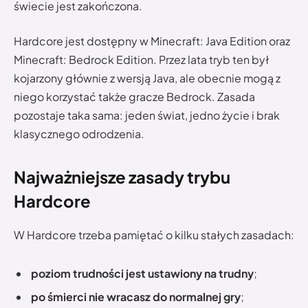
świecie jest zakończona.
Hardcore jest dostępny w Minecraft: Java Edition oraz
Minecraft: Bedrock Edition. Przez lata tryb ten był
kojarzony głównie z wersją Java, ale obecnie mogą z
niego korzystać także gracze Bedrock. Zasada
pozostaje taka sama: jeden świat, jedno życie i brak
klasycznego odrodzenia.
Najważniejsze zasady trybu
Hardcore
W Hardcore trzeba pamiętać o kilku stałych zasadach:
poziom trudności jest ustawiony na trudny
;
po śmierci nie wracasz do normalnej gry
;