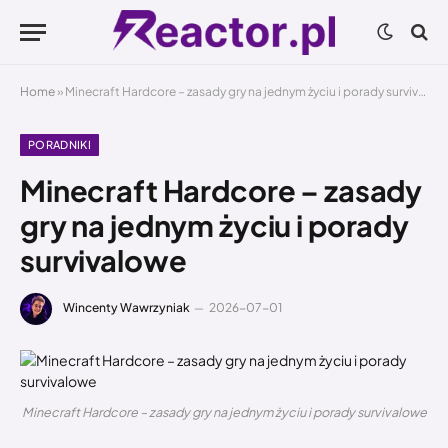
Home
»
Minecraft Hardcore – zasady gry na jednym życiu i porady survivalowe
PORADNIKI
Minecraft Hardcore – zasady
gry na jednym życiu i porady
survivalowe
Wincenty Wawrzyniak
2026-07-01
Minecraft Hardcore – zasady gry na jednym życiu i porady survivalowe