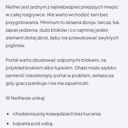
Nether jest jednym z najniebezpieczniejszych miejsc
w całej rozgrywce. Nie warto wchodzić tam bez
przygotowania. Minimum to żelazna zbroja, tarcza, łuk,
zapas jedzenia, dużo bloków i co najmniej jeden
element złotej zbroi, żeby nie prowokować zwykłych
piglinów.
Portal warto obudować odpornymi blokami, na
przykład brukiem albo łupkiem. Ghast może szybko
zamienić nieosłonięty portal w problem, zwłaszcza
gdy gracz panikuje i nie ma zapalniczki.
W Netherze unikaj:
chodzenia przy krawędziach bez kucania;
kopania pod sobą;