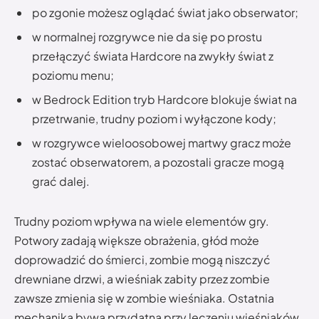
po zgonie możesz oglądać świat jako obserwator;
w normalnej rozgrywce nie da się po prostu
przełączyć świata Hardcore na zwykły świat z
poziomu menu;
w Bedrock Edition tryb Hardcore blokuje świat na
przetrwanie, trudny poziom i wyłączone kody;
w rozgrywce wieloosobowej martwy gracz może
zostać obserwatorem, a pozostali gracze mogą
grać dalej.
Trudny poziom wpływa na wiele elementów gry.
Potwory zadają większe obrażenia, głód może
doprowadzić do śmierci, zombie mogą niszczyć
drewniane drzwi, a wieśniak zabity przez zombie
zawsze zmienia się w zombie wieśniaka. Ostatnia
mechanika bywa przydatna przy leczeniu wieśniaków,