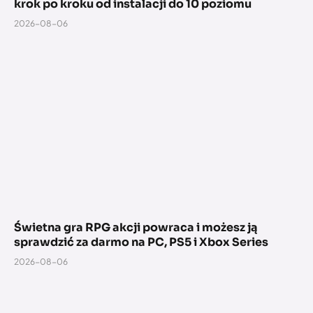
krok po kroku od instalacji do 10 poziomu
2026-08-06
Świetna gra RPG akcji powraca i możesz ją
sprawdzić za darmo na PC, PS5 i Xbox Series
2026-08-06