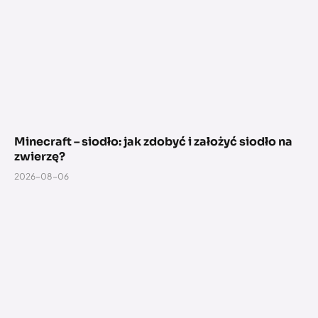
Minecraft – siodło: jak zdobyć i założyć siodło na
zwierzę?
2026-08-06