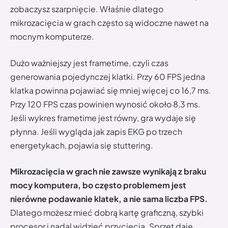
zobaczysz szarpnięcie. Właśnie dlatego
mikrozacięcia w grach często są widoczne nawet na
mocnym komputerze.
Dużo ważniejszy jest frametime, czyli czas
generowania pojedynczej klatki. Przy 60 FPS jedna
klatka powinna pojawiać się mniej więcej co 16,7 ms.
Przy 120 FPS czas powinien wynosić około 8,3 ms.
Jeśli wykres frametime jest równy, gra wydaje się
płynna. Jeśli wygląda jak zapis EKG po trzech
energetykach, pojawia się stuttering.
Mikrozacięcia w grach nie zawsze wynikają z braku
mocy komputera, bo często problemem jest
nierówne podawanie klatek, a nie sama liczba FPS.
Dlatego możesz mieć dobrą kartę graficzną, szybki
procesor i nadal widzieć przycięcia. Sprzęt daje