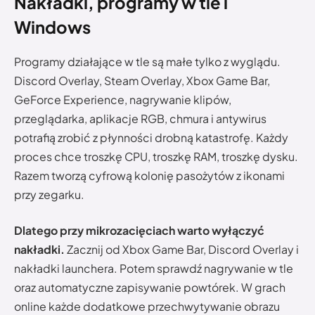
Nakładki, programy w tle i
Windows
Programy działające w tle są małe tylko z wyglądu.
Discord Overlay, Steam Overlay, Xbox Game Bar,
GeForce Experience, nagrywanie klipów,
przeglądarka, aplikacje RGB, chmura i antywirus
potrafią zrobić z płynności drobną katastrofę. Każdy
proces chce troszkę CPU, troszkę RAM, troszkę dysku.
Razem tworzą cyfrową kolonię pasożytów z ikonami
przy zegarku.
Dlatego przy mikrozacięciach warto wyłączyć
nakładki.
Zacznij od Xbox Game Bar, Discord Overlay i
nakładki launchera. Potem sprawdź nagrywanie w tle
oraz automatyczne zapisywanie powtórek. W grach
online każde dodatkowe przechwytywanie obrazu