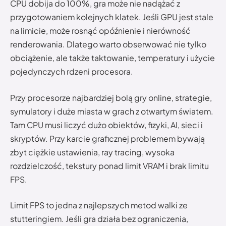
CPU dobija do 100%, gra może nie nadążać z
przygotowaniem kolejnych klatek. Jeśli GPU jest stale
na limicie, może rosnąć opóźnienie i nierówność
renderowania. Dlatego warto obserwować nie tylko
obciążenie, ale także taktowanie, temperatury i użycie
pojedynczych rdzeni procesora.
Przy procesorze najbardziej bolą gry online, strategie,
symulatory i duże miasta w grach z otwartym światem.
Tam CPU musi liczyć dużo obiektów, fizyki, AI, sieci i
skryptów. Przy karcie graficznej problemem bywają
zbyt ciężkie ustawienia, ray tracing, wysoka
rozdzielczość, tekstury ponad limit VRAM i brak limitu
FPS.
Limit FPS to jedna z najlepszych metod walki ze
stutteringiem. Jeśli gra działa bez ograniczenia,