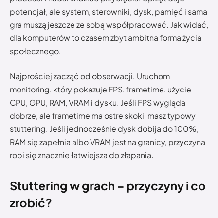
potencjał, ale system, sterowniki, dysk, pamięć i sama
gra muszą jeszcze ze sobą współpracować. Jak widać,
dla komputerów to czasem zbyt ambitna forma życia
społecznego.
Najprościej zacząć od obserwacji. Uruchom
monitoring, który pokazuje FPS, frametime, użycie
CPU, GPU, RAM, VRAM i dysku. Jeśli FPS wygląda
dobrze, ale frametime ma ostre skoki, masz typowy
stuttering. Jeśli jednocześnie dysk dobija do 100%,
RAM się zapełnia albo VRAM jest na granicy, przyczyna
robi się znacznie łatwiejsza do złapania.
Stuttering w grach – przyczyny i co
zrobić?