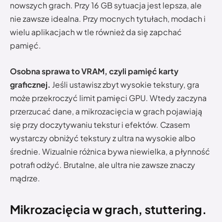
nowszych grach. Przy 16 GB sytuacja jest lepsza, ale
nie zawsze idealna. Przy mocnych tytułach, modach i
wielu aplikacjach w tle również da się zapchać
pamięć.
Osobna sprawa to VRAM, czyli pamięć karty
graficznej.
Jeśli ustawisz zbyt wysokie tekstury, gra
może przekroczyć limit pamięci GPU. Wtedy zaczyna
przerzucać dane, a mikrozacięcia w grach pojawiają
się przy doczytywaniu tekstur i efektów. Czasem
wystarczy obniżyć tekstury z ultra na wysokie albo
średnie. Wizualnie różnica bywa niewielka, a płynność
potrafi odżyć. Brutalne, ale ultra nie zawsze znaczy
mądrze.
Mikrozacięcia w grach, stuttering.