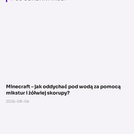
Minecraft – jak oddychać pod wodą za pomocą
mikstur i żółwiej skorupy?
2026-08-06