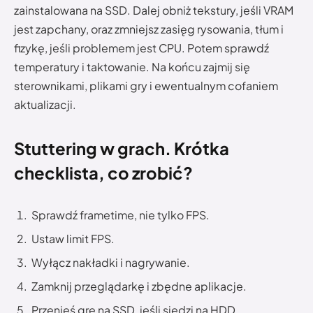
zainstalowana na SSD. Dalej obniż tekstury, jeśli VRAM
jest zapchany, oraz zmniejsz zasięg rysowania, tłum i
fizykę, jeśli problemem jest CPU. Potem sprawdź
temperatury i taktowanie. Na końcu zajmij się
sterownikami, plikami gry i ewentualnym cofaniem
aktualizacji.
Stuttering w grach. Krótka
checklista, co zrobić?
Sprawdź frametime, nie tylko FPS.
Ustaw limit FPS.
Wyłącz nakładki i nagrywanie.
Zamknij przeglądarkę i zbędne aplikacje.
Przenieś grę na SSD, jeśli siedzi na HDD.