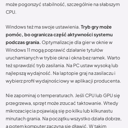
może pogorszyć stabilność, szczególnie na słabszym
CPU.
Windows też ma swoje ustawienia.
Tryb gry może
pomóc, bo ogranicza część aktywności systemu
podczas grania.
Optymalizacje dla gier w oknie w
Windows 11 mogą poprawić działanie tytułów
uruchamianych w trybie okna i okna bez ramek. Warto
też sprawdzić tryb zasilania. Na PC ustaw wysoką lub
najlepszą wydajność. Na laptopie graj na zasilaczu i
wybierz profil wydajnościowy w aplikacji producenta.
Nie zapominaj o temperaturach. Jeśli CPU lub GPU się
przegrzewa, sprzęt może zrzucać taktowanie. Wtedy
mikrozacięcia pojawiają się po kilku lub kilkunastu
minutach grania. Na początku wszystko działa dobrze,
a potem komputer zaczyna się dławić. W takim