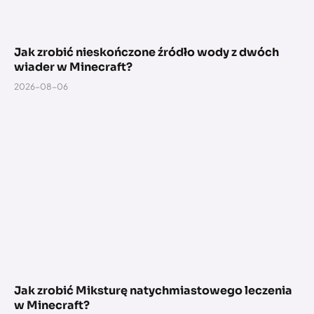
Jak zrobić nieskończone źródło wody z dwóch
wiader w Minecraft?
2026-08-06
Jak zrobić Miksturę natychmiastowego leczenia
w Minecraft?