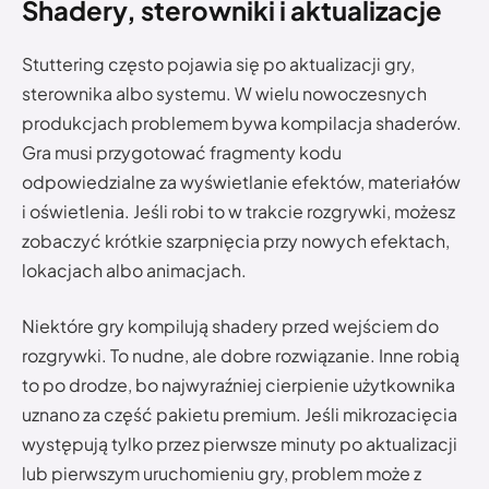
Shadery, sterowniki i aktualizacje
Stuttering często pojawia się po aktualizacji gry,
sterownika albo systemu. W wielu nowoczesnych
produkcjach problemem bywa kompilacja shaderów.
Gra musi przygotować fragmenty kodu
odpowiedzialne za wyświetlanie efektów, materiałów
i oświetlenia. Jeśli robi to w trakcie rozgrywki, możesz
zobaczyć krótkie szarpnięcia przy nowych efektach,
lokacjach albo animacjach.
Niektóre gry kompilują shadery przed wejściem do
rozgrywki. To nudne, ale dobre rozwiązanie. Inne robią
to po drodze, bo najwyraźniej cierpienie użytkownika
uznano za część pakietu premium. Jeśli mikrozacięcia
występują tylko przez pierwsze minuty po aktualizacji
lub pierwszym uruchomieniu gry, problem może z