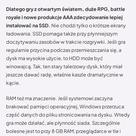
Dlatego gry z otwartym światem, duże RPG, battle
royale i nowe produkcje AAA zdecydowanie lepiej
instalować na SSD.
Nie chodzi tylko o krótsze ekrany
ładowania. SSD pomaga także przy płynniejszym
doczytywaniu zasobów w trakcie rozgrywki. Jeśli gra
regularnie przycina podczas przemieszczania się, a
dysk ma wysokie użycie, to HDD może być
winowajcą. Tak, ten stary talerzowy dysk, który miał
jeszcze dawać radę, właśnie kaszle dramatycznie w
kącie.
RAM też ma znaczenie. Jeśli systemowi zaczyna
brakować pamięci operacyjnej, Windows przerzuca
część danych do pliku stronicowania na dysku. Wtedy
gra może działać, ale płynność siada. Szczególnie
bolesne jest to przy 8 GB RAM, przeglądarce w tle i