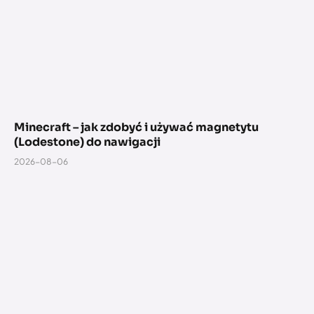
Minecraft – jak zdobyć i używać magnetytu
(Lodestone) do nawigacji
2026-08-06