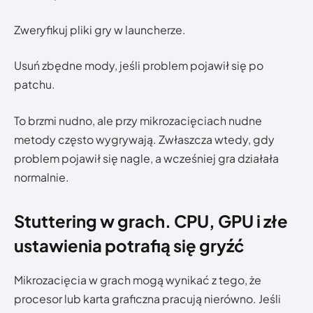
Zweryfikuj pliki gry w launcherze.
Usuń zbędne mody, jeśli problem pojawił się po
patchu.
To brzmi nudno, ale przy mikrozacięciach nudne
metody często wygrywają. Zwłaszcza wtedy, gdy
problem pojawił się nagle, a wcześniej gra działała
normalnie.
Stuttering w grach. CPU, GPU i złe
ustawienia potrafią się gryźć
Mikrozacięcia w grach mogą wynikać z tego, że
procesor lub karta graficzna pracują nierówno. Jeśli