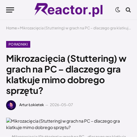
Home
»
Mikrozacięcia (Stuttering) w grach na PC – dlaczego gra klatkuje mimo dobrego sprzętu?
PORADNIKI
Mikrozacięcia (Stuttering) w
grach na PC – dlaczego gra
klatkuje mimo dobrego
sprzętu?
Artur Łokietek
2026-05-07
Mikrozacięcia (Stuttering) w grach na PC – dlaczego gra klatkuje