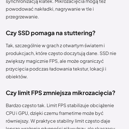
synchronizacją klatek. Mikrozacięcia mogą też
powodować nakładki, nagrywanie w tle i
przegrzewanie.
Czy SSD pomaga na stuttering?
Tak, szczególnie w grach z otwartym światem i
produkcjach, które często doczytują dane. SSD nie
zwiększy magicznie FPS, ale może ograniczyć
przycięcia podczas ładowania tekstur, lokacji i
obiektów.
Czy limit FPS zmniejsza mikrozacięcia?
Bardzo często tak. Limit FPS stabilizuje obciążenie
CPU i GPU, dzięki czemu frametime może być
równiejszy. W praktyce stabilny limit często daje
lepsze wrażenie płynności niż wyższy, ale skaczący