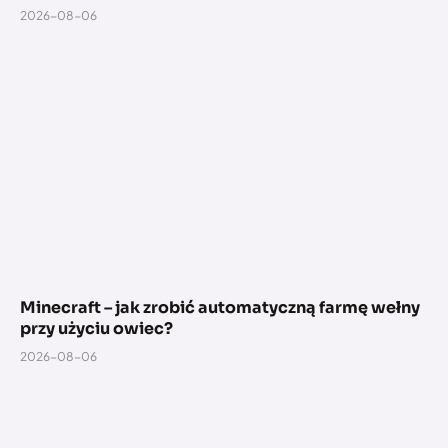
2026-08-06
Minecraft – jak zrobić automatyczną farmę wełny
przy użyciu owiec?
2026-08-06