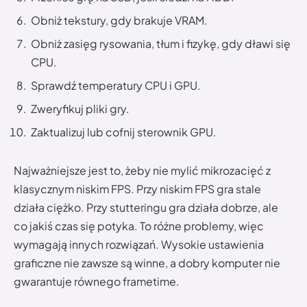
Obniż tekstury, gdy brakuje VRAM.
Obniż zasięg rysowania, tłum i fizykę, gdy dławi się
CPU.
Sprawdź temperatury CPU i GPU.
Zweryfikuj pliki gry.
Zaktualizuj lub cofnij sterownik GPU.
Najważniejsze jest to, żeby nie mylić mikrozacięć z
klasycznym niskim FPS. Przy niskim FPS gra stale
działa ciężko. Przy stutteringu gra działa dobrze, ale
co jakiś czas się potyka. To różne problemy, więc
wymagają innych rozwiązań. Wysokie ustawienia
graficzne nie zawsze są winne, a dobry komputer nie
gwarantuje równego frametime.