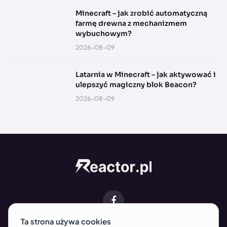
Minecraft – jak zrobić automatyczną
farmę drewna z mechanizmem
wybuchowym?
2026-08-09
Latarnia w Minecraft – jak aktywować i
ulepszyć magiczny blok Beacon?
2026-08-09
Facebook