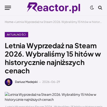
Home
»
Letnia Wyprzedaż na Steam 2026. Wybraliśmy 15 hitów w historycznie najniższych cenach
AKTUALNOŚCI
Letnia Wyprzedaż na Steam
2026. Wybraliśmy 15 hitów w
historycznie najniższych
cenach
Dariusz Madejski
2026-06-29
Letnia Wyprzedaż na Steam 2026. Wybraliśmy 15 hitów w historycznie