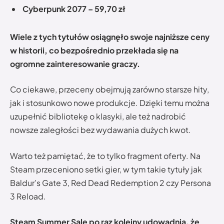
Cyberpunk 2077 – 59,70 zł
Wiele z tych tytułów osiągnęło swoje najniższe ceny
w historii, co bezpośrednio przekłada się na
ogromne zainteresowanie graczy.
Co ciekawe, przeceny obejmują zarówno starsze hity,
jak i stosunkowo nowe produkcje. Dzięki temu można
uzupełnić bibliotekę o klasyki, ale też nadrobić
nowsze zaległości bez wydawania dużych kwot.
Warto też pamiętać, że to tylko fragment oferty. Na
Steam przeceniono setki gier, w tym takie tytuły jak
Baldur’s Gate 3, Red Dead Redemption 2 czy Persona
3 Reload.
Steam Summer Sale po raz kolejny udowadnia, że