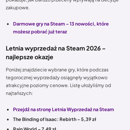
zakupowe.
Darmowe gry na Steam – 13 nowości, które
możesz pobrać już teraz
Letnia wyprzedaż na Steam 2026 –
najlepsze okazje
Poniżej znajdziecie wybrane gry, które podczas
tegorocznej wyprzedaży osiągnęły wyjątkowo
atrakcyjne poziomy cenowe. Listę ułożyliśmy od
najtańszych:
Przejdź na stronę Letnia Wyprzedaż na Steam
The Binding of Isaac: Rebirth – 5,39 zł
Rain World – 7,49 zł