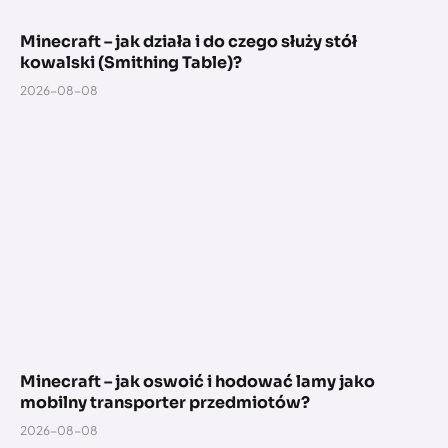
Minecraft – jak działa i do czego służy stół
kowalski (Smithing Table)?
2026-08-08
Minecraft – jak oswoić i hodować lamy jako
mobilny transporter przedmiotów?
2026-08-08