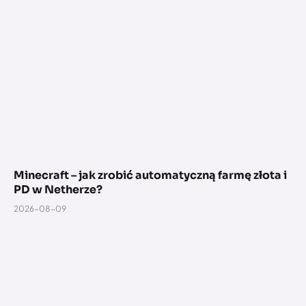
Minecraft – jak zrobić automatyczną farmę złota i
PD w Netherze?
2026-08-09