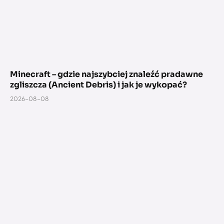
Minecraft – gdzie najszybciej znaleźć pradawne
zgliszcza (Ancient Debris) i jak je wykopać?
2026-08-08