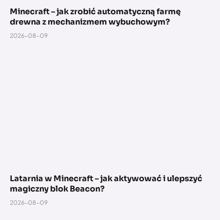
Minecraft – jak zrobić automatyczną farmę
drewna z mechanizmem wybuchowym?
2026-08-09
Latarnia w Minecraft – jak aktywować i ulepszyć
magiczny blok Beacon?
2026-08-09