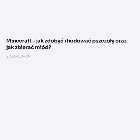
Minecraft – jak zdobyć i hodować pszczoły oraz
jak zbierać miód?
2026-08-09