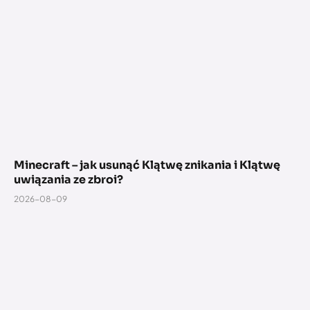
Minecraft – jak usunąć Klątwę znikania i Klątwę
uwiązania ze zbroi?
2026-08-09