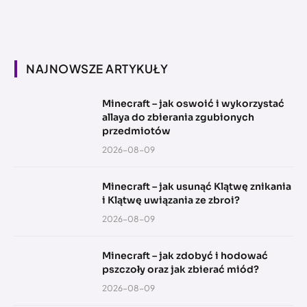
NAJNOWSZE ARTYKUŁY
Minecraft – jak oswoić i wykorzystać
allaya do zbierania zgubionych
przedmiotów
2026-08-09
Minecraft – jak usunąć Klątwę znikania
i Klątwę uwiązania ze zbroi?
2026-08-09
Minecraft – jak zdobyć i hodować
pszczoły oraz jak zbierać miód?
2026-08-09