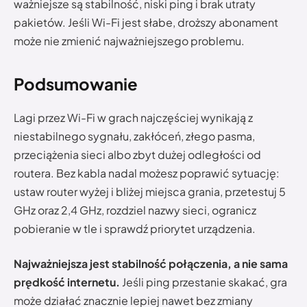
ważniejsze są stabilność, niski ping i brak utraty
pakietów. Jeśli Wi-Fi jest słabe, droższy abonament
może nie zmienić najważniejszego problemu.
Podsumowanie
Lagi przez Wi-Fi w grach najczęściej wynikają z
niestabilnego sygnału, zakłóceń, złego pasma,
przeciążenia sieci albo zbyt dużej odległości od
routera. Bez kabla nadal możesz poprawić sytuację:
ustaw router wyżej i bliżej miejsca grania, przetestuj 5
GHz oraz 2,4 GHz, rozdziel nazwy sieci, ogranicz
pobieranie w tle i sprawdź priorytet urządzenia.
Najważniejsza jest stabilność połączenia, a nie sama
prędkość internetu.
Jeśli ping przestanie skakać, gra
może działać znacznie lepiej nawet bez zmiany