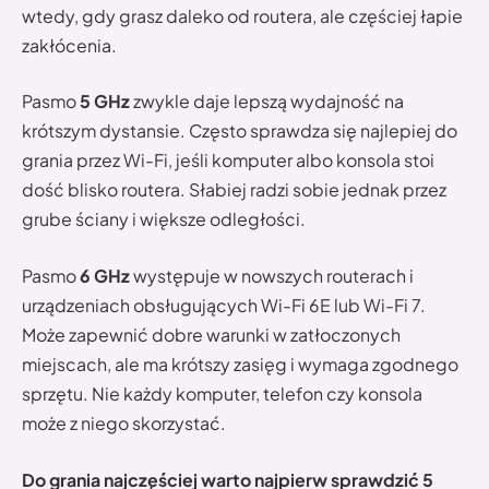
wtedy, gdy grasz daleko od routera, ale częściej łapie
zakłócenia.
Pasmo
5 GHz
zwykle daje lepszą wydajność na
krótszym dystansie. Często sprawdza się najlepiej do
grania przez Wi-Fi, jeśli komputer albo konsola stoi
dość blisko routera. Słabiej radzi sobie jednak przez
grube ściany i większe odległości.
Pasmo
6 GHz
występuje w nowszych routerach i
urządzeniach obsługujących Wi-Fi 6E lub Wi-Fi 7.
Może zapewnić dobre warunki w zatłoczonych
miejscach, ale ma krótszy zasięg i wymaga zgodnego
sprzętu. Nie każdy komputer, telefon czy konsola
może z niego skorzystać.
Do grania najczęściej warto najpierw sprawdzić 5