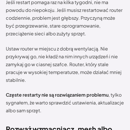
Jeśli restart pomaga raz na kilka tygodni, nie ma
powodu do niepokoju. Jeśli musisz restartować router
codziennie, problem jest głębszy. Przyczyną może
być przegrzewanie, stare oprogramowanie,
przeciążenie sieci albo zużyty sprzęt.
Ustaw router w miejscu z dobrą wentylacją. Nie
przykrywaj go, nie kładź na nim innych urządzeń i nie
zamykaj go w ciasnej szafce. Router, który stale
pracuje w wysokiej temperaturze, może działać mniej
stabilnie.
Częste restarty nie są rozwiązaniem problemu
, tylko
sygnałem, że warto sprawdzić ustawienia, aktualizacje
albo sam sprzęt.
Rozważ wzmacniacz, mesh albo