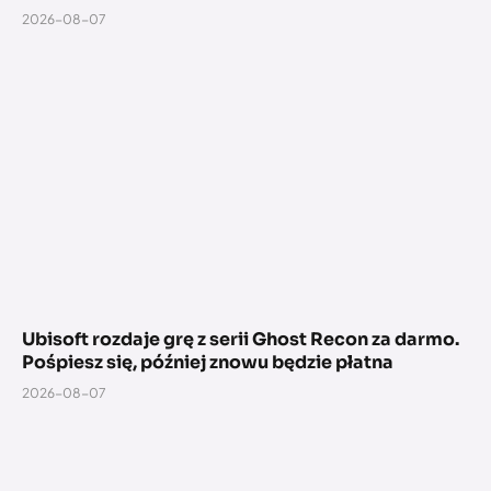
2026-08-07
Ubisoft rozdaje grę z serii Ghost Recon za darmo.
Pośpiesz się, później znowu będzie płatna
2026-08-07