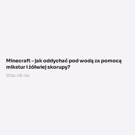
Minecraft – jak oddychać pod wodą za pomocą
mikstur i żółwiej skorupy?
2026-08-06