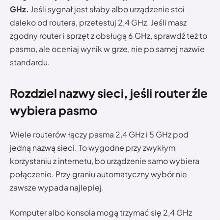
GHz.
Jeśli sygnał jest słaby albo urządzenie stoi
daleko od routera, przetestuj 2,4 GHz. Jeśli masz
zgodny router i sprzęt z obsługą 6 GHz, sprawdź też to
pasmo, ale oceniaj wynik w grze, nie po samej nazwie
standardu.
Rozdziel nazwy sieci, jeśli router źle
wybiera pasmo
Wiele routerów łączy pasma 2,4 GHz i 5 GHz pod
jedną nazwą sieci. To wygodne przy zwykłym
korzystaniu z internetu, bo urządzenie samo wybiera
połączenie. Przy graniu automatyczny wybór nie
zawsze wypada najlepiej.
Komputer albo konsola mogą trzymać się 2,4 GHz