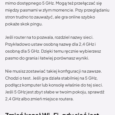
mimo dostępnego 5 GHz. Mogą też przełączać się
między pasmami w złym momencie. Przy przeglądaniu
stron trudno to zauważyć, ale gra online szybko
pokaże skok pingu.
Jeśli router na to pozwala, rozdziel nazwy sieci.
Przykładowo ustaw osobną nazwę dla 2,4 GHz i
osobną dla 5 GHz. Dzięki temu ręcznie wybierzesz
pasmo do grania i łatwiej porównasz wyniki.
Nie musisz zostawiać takiej konfiguracji na zawsze.
Chodzi o test. Jeśli gra działa stabilniej na 5 GHz,
podłącz komputer lub konsolę właśnie do tej sieci.
Jeśli 5 GHz jest zbyt słabe w twoim pokoju, sprawdź
2,4 GHz albo zmień miejsce routera.
Zmień kanał Wi-Fi, gdy sieć jest