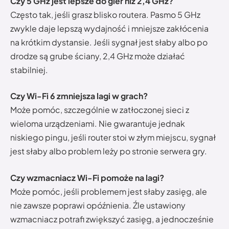
Czy 5 GHz jest lepsze do gier niż 2,4 GHz?
Często tak, jeśli grasz blisko routera. Pasmo 5 GHz
zwykle daje lepszą wydajność i mniejsze zakłócenia
na krótkim dystansie. Jeśli sygnał jest słaby albo po
drodze są grube ściany, 2,4 GHz może działać
stabilniej.
Czy Wi-Fi 6 zmniejsza lagi w grach?
Może pomóc, szczególnie w zatłoczonej sieci z
wieloma urządzeniami. Nie gwarantuje jednak
niskiego pingu, jeśli router stoi w złym miejscu, sygnał
jest słaby albo problem leży po stronie serwera gry.
Czy wzmacniacz Wi-Fi pomoże na lagi?
Może pomóc, jeśli problemem jest słaby zasięg, ale
nie zawsze poprawi opóźnienia. Źle ustawiony
wzmacniacz potrafi zwiększyć zasięg, a jednocześnie