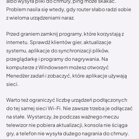
albo wysyła pliki do chmury, ping może skakać.
Problem nasila się wtedy, gdy router słabo radzi sobie
z wieloma urządzeniami naraz.
Przed graniem zamknij programy, które korzystają z
internetu. Sprawdź klientów gier, aktualizacje
systemu, aplikacje do synchronizacji plików,
przeglądarkę i programy do nagrywania. Na
komputerze z Windowsem możesz otworzyć
Menedżer zadań i zobaczyć, które aplikacje używają
sieci.
Warto też ograniczyć liczbę urządzeń podłączonych
do tej samej sieci Wi-Fi. Nie zawsze trzeba je odłączać
na stałe. Wystarczy, że podczas ważnego meczu
telewizor nie pobiera aktualizacji, konsola nie ściąga
gry, a telefon nie wysyła dużego nagrania do chmury.