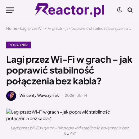
Home
»
Lagi przez Wi-Fi w grach – jak poprawić stabilność połączenia bez kabla?
PORADNIKI
Lagi przez Wi-Fi w grach – jak
poprawić stabilność
połączenia bez kabla?
Wincenty Wawrzyniak
2026-05-14
Lagi przez Wi-Fi w grach – jak poprawić stabilność połączenia bez
kabla?