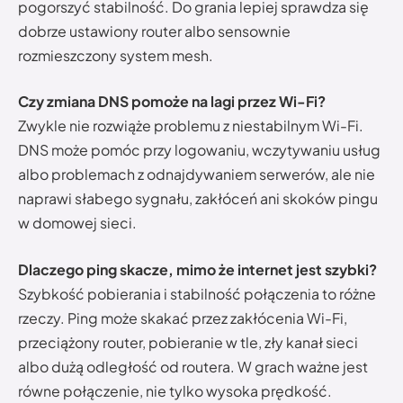
pogorszyć stabilność. Do grania lepiej sprawdza się
dobrze ustawiony router albo sensownie
rozmieszczony system mesh.
Czy zmiana DNS pomoże na lagi przez Wi-Fi?
Zwykle nie rozwiąże problemu z niestabilnym Wi-Fi.
DNS może pomóc przy logowaniu, wczytywaniu usług
albo problemach z odnajdywaniem serwerów, ale nie
naprawi słabego sygnału, zakłóceń ani skoków pingu
w domowej sieci.
Dlaczego ping skacze, mimo że internet jest szybki?
Szybkość pobierania i stabilność połączenia to różne
rzeczy. Ping może skakać przez zakłócenia Wi-Fi,
przeciążony router, pobieranie w tle, zły kanał sieci
albo dużą odległość od routera. W grach ważne jest
równe połączenie, nie tylko wysoka prędkość.