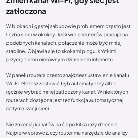
zatłoczona
W blokach i gęstej zabudowie problemem często jest
liczba sieci w okolicy. Jeśli wiele routerów pracuje na
podobnych kanałach, połączenie może być mniej
stabilne. Objawia się to skokami pingu, krótkimi
przycięciami i nierównym działaniem internetu.
W panelu routera często znajdziesz ustawienie kanału
Wi-Fi. Możesz zostawić tryb automatyczny albo
ręcznie wybrać mniej zatłoczony kanał. W niektórych
routerach dostępna jest też funkcja automatycznej
optymalizacji sieci.
Nie zmieniaj kanałów na ślepo kilka razy dziennie.
Najpierw sprawdź, czy router ma narzędzie do analizy