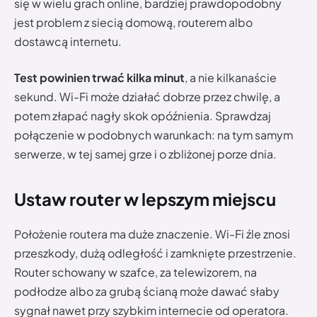
się w wielu grach online, bardziej prawdopodobny
jest problem z siecią domową, routerem albo
dostawcą internetu.
Test powinien trwać kilka minut
, a nie kilkanaście
sekund. Wi-Fi może działać dobrze przez chwilę, a
potem złapać nagły skok opóźnienia. Sprawdzaj
połączenie w podobnych warunkach: na tym samym
serwerze, w tej samej grze i o zbliżonej porze dnia.
Ustaw router w lepszym miejscu
Położenie routera ma duże znaczenie. Wi-Fi źle znosi
przeszkody, dużą odległość i zamknięte przestrzenie.
Router schowany w szafce, za telewizorem, na
podłodze albo za grubą ścianą może dawać słaby
sygnał nawet przy szybkim internecie od operatora.