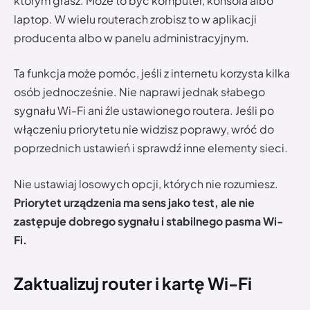
którym grasz. Może to być komputer, konsola albo
laptop. W wielu routerach zrobisz to w aplikacji
producenta albo w panelu administracyjnym.
Ta funkcja może pomóc, jeśli z internetu korzysta kilka
osób jednocześnie. Nie naprawi jednak słabego
sygnału Wi-Fi ani źle ustawionego routera. Jeśli po
włączeniu priorytetu nie widzisz poprawy, wróć do
poprzednich ustawień i sprawdź inne elementy sieci.
Nie ustawiaj losowych opcji, których nie rozumiesz.
Priorytet urządzenia ma sens jako test, ale nie
zastępuje dobrego sygnału i stabilnego pasma Wi-
Fi.
Zaktualizuj router i kartę Wi-Fi