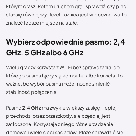
którym grasz. Potem uruchom grę i sprawdź, czy ping
stał się równiejszy. Jeżeli różnica jest widoczna, warto
znaleźć lepsze miejsce na stałe.
Wybierz odpowiednie pasmo: 2,4
GHz, 5 GHz albo 6 GHz
Wielu graczy korzysta z Wi-Fi bez sprawdzania, do
którego pasma łączy się komputer albo konsola. To
ważne, bo wybór pasma może mocno zmienić
stabilność połączenia.
Pasmo
2,4 GHz
ma zwykle większy zasięg i lepiej
przechodzi przez przeszkody, ale częściej jest
zatłoczone. Korzystają z niego różne urządzenia
domowe i wiele sieci sąsiadów. Może sprawdzić się