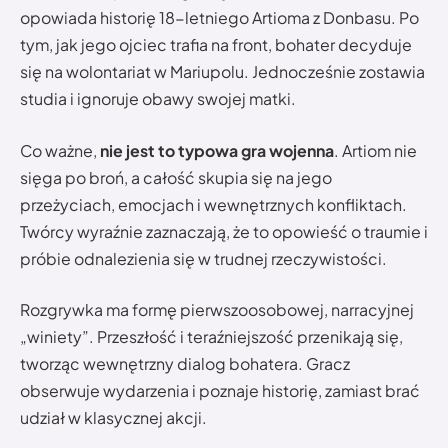
opowiada historię 18-letniego Artioma z Donbasu. Po
tym, jak jego ojciec trafia na front, bohater decyduje
się na wolontariat w Mariupolu. Jednocześnie zostawia
studia i ignoruje obawy swojej matki.
Co ważne,
nie jest to typowa gra wojenna
. Artiom nie
sięga po broń, a całość skupia się na jego
przeżyciach, emocjach i wewnętrznych konfliktach.
Twórcy wyraźnie zaznaczają, że to opowieść o traumie i
próbie odnalezienia się w trudnej rzeczywistości.
Rozgrywka ma formę pierwszoosobowej, narracyjnej
„winiety”. Przeszłość i teraźniejszość przenikają się,
tworząc wewnętrzny dialog bohatera. Gracz
obserwuje wydarzenia i poznaje historię, zamiast brać
udział w klasycznej akcji.