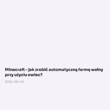
Minecraft – jak zrobić automatyczną farmę wełny
przy użyciu owiec?
2026-08-06