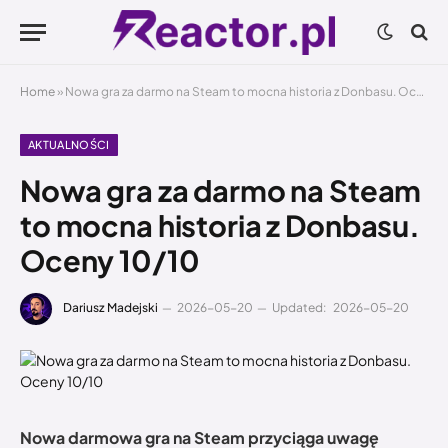
Home
»
Nowa gra za darmo na Steam to mocna historia z Donbasu. Oceny 10/10
AKTUALNOŚCI
Nowa gra za darmo na Steam
to mocna historia z Donbasu.
Oceny 10/10
Dariusz Madejski
2026-05-20
Updated:
2026-05-20
Nowa darmowa gra na Steam przyciąga uwagę