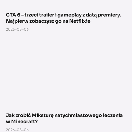
GTA 6 – trzeci trailer i gameplay z datą premiery.
Najpierw zobaczysz go na Netflixie
2026-08-06
Jak zrobić Miksturę natychmiastowego leczenia
w Minecraft?
2026-08-06