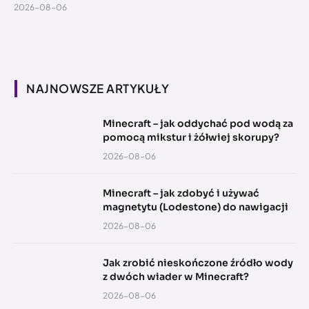
2026-08-06
NAJNOWSZE ARTYKUŁY
Minecraft – jak oddychać pod wodą za
pomocą mikstur i żółwiej skorupy?
2026-08-06
Minecraft – jak zdobyć i używać
magnetytu (Lodestone) do nawigacji
2026-08-06
Jak zrobić nieskończone źródło wody
z dwóch wiader w Minecraft?
2026-08-06