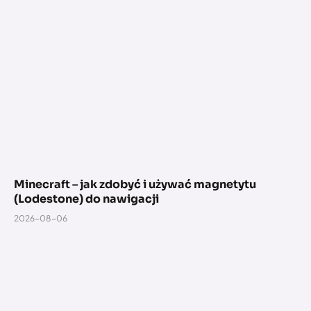
Minecraft – jak zdobyć i używać magnetytu
(Lodestone) do nawigacji
2026-08-06