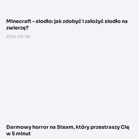
Minecraft – siodło: jak zdobyć i założyć siodło na
zwierzę?
2026-08-06
Darmowy horror na Steam, który przestraszy Cię
w 5 minut