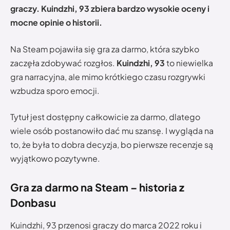
graczy. Kuindzhi, 93 zbiera bardzo wysokie oceny i
mocne opinie o historii.
Na Steam pojawiła się gra za darmo, która szybko
zaczęła zdobywać rozgłos.
Kuindzhi, 93
to niewielka
gra narracyjna, ale mimo krótkiego czasu rozgrywki
wzbudza sporo emocji.
Tytuł jest dostępny całkowicie za darmo, dlatego
wiele osób postanowiło dać mu szansę. I wygląda na
to, że była to dobra decyzja, bo pierwsze recenzje są
wyjątkowo pozytywne.
Gra za darmo na Steam – historia z
Donbasu
Kuindzhi, 93 przenosi graczy do marca 2022 roku i