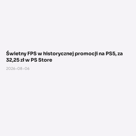
Świetny FPS w historycznej promocji na PS5, za
32,25 zł w PS Store
2026-08-06