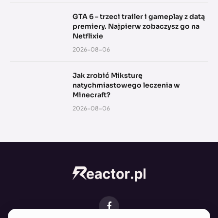
GTA 6 – trzeci trailer i gameplay z datą
premiery. Najpierw zobaczysz go na
Netflixie
2026-08-06
Jak zrobić Miksturę
natychmiastowego leczenia w
Minecraft?
2026-08-06
Facebook