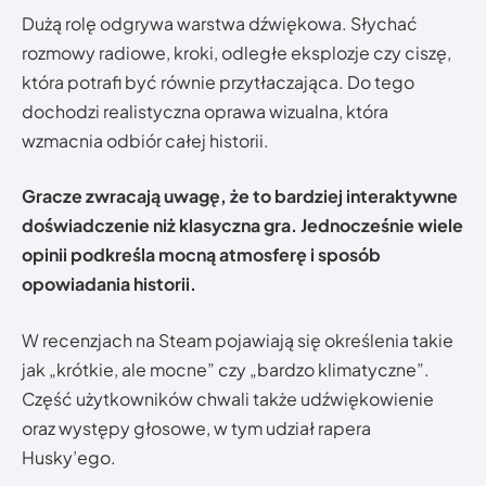
Dużą rolę odgrywa warstwa dźwiękowa. Słychać
rozmowy radiowe, kroki, odległe eksplozje czy ciszę,
która potrafi być równie przytłaczająca. Do tego
dochodzi realistyczna oprawa wizualna, która
wzmacnia odbiór całej historii.
Gracze zwracają uwagę, że to bardziej interaktywne
doświadczenie niż klasyczna gra. Jednocześnie wiele
opinii podkreśla mocną atmosferę i sposób
opowiadania historii.
W recenzjach na Steam pojawiają się określenia takie
jak „krótkie, ale mocne” czy „bardzo klimatyczne”.
Część użytkowników chwali także udźwiękowienie
oraz występy głosowe, w tym udział rapera
Husky’ego.