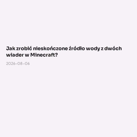
Jak zrobić nieskończone źródło wody z dwóch
wiader w Minecraft?
2026-08-06