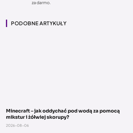
za darmo.
PODOBNE ARTYKUŁY
Minecraft – jak oddychać pod wodą za pomocą
mikstur i żółwiej skorupy?
2026-08-06