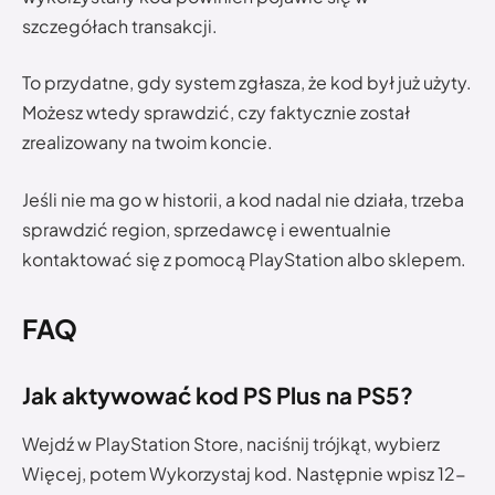
szczegółach transakcji.
To przydatne, gdy system zgłasza, że kod był już użyty.
Możesz wtedy sprawdzić, czy faktycznie został
zrealizowany na twoim koncie.
Jeśli nie ma go w historii, a kod nadal nie działa, trzeba
sprawdzić region, sprzedawcę i ewentualnie
kontaktować się z pomocą PlayStation albo sklepem.
FAQ
Jak aktywować kod PS Plus na PS5?
Wejdź w PlayStation Store, naciśnij trójkąt, wybierz
Więcej, potem Wykorzystaj kod. Następnie wpisz 12-