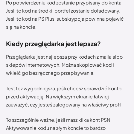
Po potwierdzeniu kod zostanie przypisany do konta.
Jeśli to kod na środki, portfel zostanie doładowany.
Jeśli to kod na PS Plus, subskrypcja powinna pojawić
się na koncie.
Kiedy przeglądarka jest lepsza?
Przeglądarka jest najlepsza przy kodach z maila albo
sklepów internetowych. Można skopiować kod i
wkleić go bez ręcznego przepisywania.
Jest też wygodniejsza, jeśli chcesz sprawdzić konto
przed aktywacją. Na większym ekranie łatwiej
zauważyć, czy jesteś zalogowany na właściwy profil.
To szczególnie ważne, jeśli masz kilka kont PSN.
Aktywowanie kodu na złym koncie to bardzo