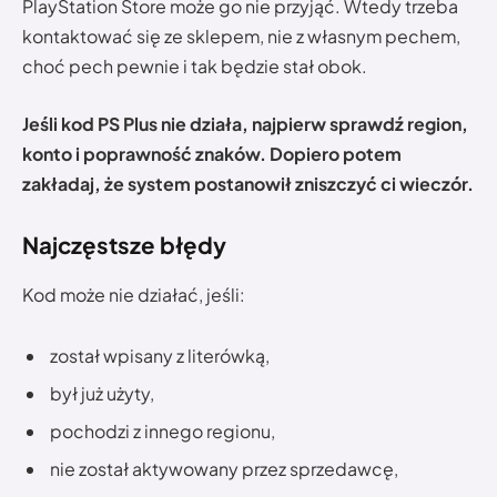
PlayStation Store może go nie przyjąć. Wtedy trzeba
kontaktować się ze sklepem, nie z własnym pechem,
choć pech pewnie i tak będzie stał obok.
Jeśli kod PS Plus nie działa, najpierw sprawdź region,
konto i poprawność znaków. Dopiero potem
zakładaj, że system postanowił zniszczyć ci wieczór.
Najczęstsze błędy
Kod może nie działać, jeśli:
został wpisany z literówką,
był już użyty,
pochodzi z innego regionu,
nie został aktywowany przez sprzedawcę,