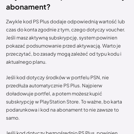
abonament?
Zwykle kod PS Plus dodaje odpowiednią wartość lub
czas do konta zgodnie z tym, czego dotyczy voucher.
Jeśli masz aktywną subskrypcję, system powinien
pokazać podsumowanie przed aktywacją. Warto je
przeczytać, bo zasady mogą zależeć od typu kodu i
aktualnego planu.
Jeśli kod dotyczy środków w portfelu PSN, nie
przedłuża automatycznie PS Plus. Najpierw
doładowuje portfel, a potem możesz kupić
subskrypcję w PlayStation Store. To ważne, bo karta
podarunkowa i kod na abonament to nie zawsze to
samo.
Jeśli kod dotyczy bezpośrednio PS Plus, powinien