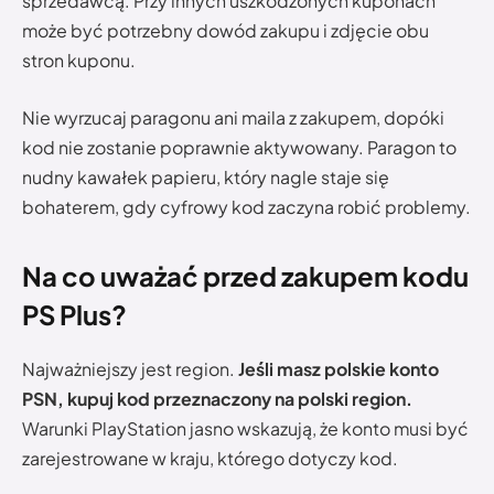
sprzedawcą. Przy innych uszkodzonych kuponach
może być potrzebny dowód zakupu i zdjęcie obu
stron kuponu.
Nie wyrzucaj paragonu ani maila z zakupem, dopóki
kod nie zostanie poprawnie aktywowany. Paragon to
nudny kawałek papieru, który nagle staje się
bohaterem, gdy cyfrowy kod zaczyna robić problemy.
Na co uważać przed zakupem kodu
PS Plus?
Najważniejszy jest region.
Jeśli masz polskie konto
PSN, kupuj kod przeznaczony na polski region.
Warunki PlayStation jasno wskazują, że konto musi być
zarejestrowane w kraju, którego dotyczy kod.