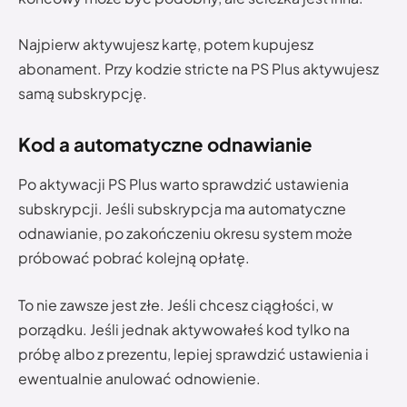
Najpierw aktywujesz kartę, potem kupujesz
abonament. Przy kodzie stricte na PS Plus aktywujesz
samą subskrypcję.
Kod a automatyczne odnawianie
Po aktywacji PS Plus warto sprawdzić ustawienia
subskrypcji. Jeśli subskrypcja ma automatyczne
odnawianie, po zakończeniu okresu system może
próbować pobrać kolejną opłatę.
To nie zawsze jest złe. Jeśli chcesz ciągłości, w
porządku. Jeśli jednak aktywowałeś kod tylko na
próbę albo z prezentu, lepiej sprawdzić ustawienia i
ewentualnie anulować odnowienie.