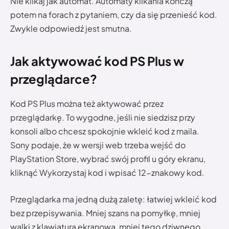
Nie klikaj jak automat. Automaty klikania kończą
potem na forach z pytaniem, czy da się przenieść kod.
Zwykle odpowiedź jest smutna.
Jak aktywować kod PS Plus w
przeglądarce?
Kod PS Plus można też aktywować przez
przeglądarkę. To wygodne, jeśli nie siedzisz przy
konsoli albo chcesz spokojnie wkleić kod z maila.
Sony podaje, że w wersji web trzeba wejść do
PlayStation Store, wybrać swój profil u góry ekranu,
kliknąć Wykorzystaj kod i wpisać 12-znakowy kod.
Przeglądarka ma jedną dużą zaletę: łatwiej wkleić kod
bez przepisywania. Mniej szans na pomyłkę, mniej
walki z klawiaturą ekranową, mniej tego dziwnego