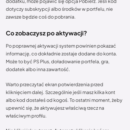
dodatku, może pojawić się opcja Pobierz. Jeśli kod
dotyczy subskrypcji albo środków w portfelu, nie
zawsze będzie coś do pobrania.
Co zobaczysz po aktywacji?
Po poprawnej aktywacji system powinien pokazać
informację, co dokładnie zostaje dodane do konta.
Może to być PS Plus, doładowanie portfela, gra,
dodatek albo inna zawartość.
Warto przeczytać ekran potwierdzenia przed
kliknięciem dalej. Szczególnie jeśli masz kilka kont
albo kod dostałeś od kogoś. To ostatni moment, żeby
upewnić się, że aktywujesz właściwą rzecz na
właściwym profilu.