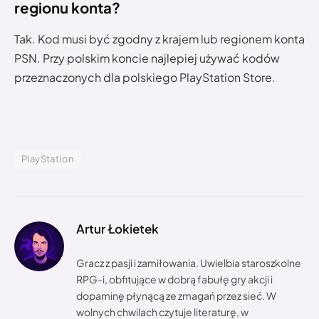
regionu konta?
Tak. Kod musi być zgodny z krajem lub regionem konta
PSN. Przy polskim koncie najlepiej używać kodów
przeznaczonych dla polskiego PlayStation Store.
PlayStation
Artur Łokietek
Gracz z pasji i zamiłowania. Uwielbia staroszkolne
RPG-i, obfitujące w dobrą fabułę gry akcji i
dopaminę płynącą ze zmagań przez sieć. W
wolnych chwilach czytuje literaturę, w