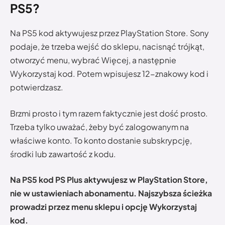
PS5?
Na PS5 kod aktywujesz przez PlayStation Store. Sony
podaje, że trzeba wejść do sklepu, nacisnąć trójkąt,
otworzyć menu, wybrać Więcej, a następnie
Wykorzystaj kod. Potem wpisujesz 12-znakowy kod i
potwierdzasz.
Brzmi prosto i tym razem faktycznie jest dość prosto.
Trzeba tylko uważać, żeby być zalogowanym na
właściwe konto. To konto dostanie subskrypcję,
środki lub zawartość z kodu.
Na PS5 kod PS Plus aktywujesz w PlayStation Store,
nie w ustawieniach abonamentu. Najszybsza ścieżka
prowadzi przez menu sklepu i opcję Wykorzystaj
kod.