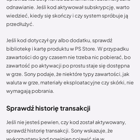
odnawianie. Jeśli kod aktywował subskrypcję, warto
wiedzieć, kiedy się skończy i czy system spróbuje ją
przedłużyć.
Jeśli kod dotyczył gry albo dodatku, sprawdź
bibliotekę i kartę produktu w PS Store. W przypadku
zawartości do gry czasem nie trzeba nic pobierać, bo
zawartość po aktywacji po prostu staje się dostępna
w grze. Sony podaje, że niektóre typy zawartości, jak
waluta w grze, materiały eksploatacyjne czy skórki, nie
wymagają pobrania.
Sprawdź historię transakcji
Jeśli nie jesteś pewien, czy kod został aktywowany,
sprawdź historię transakcji. Sony wskazuje, że
wykorzystany kod powinien pojawić się w