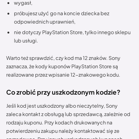
wygasł,
próbujesz użyć go na koncie dziecka bez
odpowiednich uprawnień,
nie dotyczy PlayStation Store, tylko innego sklepu
lub usługi.
Warto też sprawdzić, czy kod ma 12 znaków. Sony
zaznacza, że kody kuponów PlayStation Store są
realizowane przez wpisanie 12-znakowego kodu.
Co zrobić przy uszkodzonym kodzie?
Jeśli kod jest uszkodzony albo nieczytelny, Sony
zaleca kontakt z obsługą lub sprzedawcą, zależnie od
rodzaju kuponu. Przy kodach drukowanych na
potwierdzeniu zakupu należy kontaktować się ze