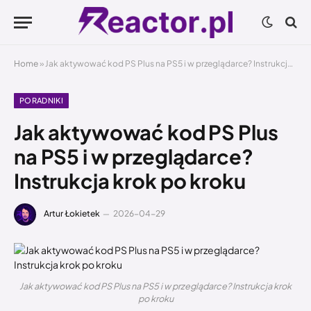
Home
»
Jak aktywować kod PS Plus na PS5 i w przeglądarce? Instrukcja krok po kroku
PORADNIKI
Jak aktywować kod PS Plus
na PS5 i w przeglądarce?
Instrukcja krok po kroku
Artur Łokietek
2026-04-29
Jak aktywować kod PS Plus na PS5 i w przeglądarce? Instrukcja krok
po kroku