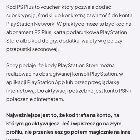
Kod PS Plus to voucher, który pozwala dodać
subskrypcję, środki lub konkretną zawartość do konta
PlayStation Network. W praktyce może to być kod na
abonament PS Plus, karta podarunkowa PlayStation
Store albo kod do gry, dodatku, waluty w grze czy
przepustki sezonowej.
Sony podaje, że kody PlayStation Store można
realizować na obsługiwanej konsoli PlayStation, w
aplikacji PlayStation App lub przez przeglądarkę
internetową. Do aktywacji potrzebne jest konto PSN i
połączenie z internetem.
Najważniejsze jest to, że kod trafia na konto, na
którym go aktywujesz. Jeśli wpiszesz go na złym
profilu, nie przeniesiesz go potem magicznie na inne