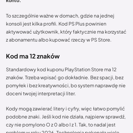
konto.
To szczególnie ważne w domach, gdzie na jednej
konsoli jest kilka profili. Kod PS Plus powinien
aktywować użytkownik, który faktycznie ma korzystać
z abonamentu albo kupować rzeczy w PS Store.
Kod ma 12 znaków
Standardowy kod kuponu PlayStation Store ma 12
znaków. Trzeba wpisać go dokładnie. Bez spacji, bez
pomyłek i bez kreatywności, bo system naprawdę nie
doceni twojej interpretacji liter.
Kody mogą zawierać litery i cyfry, więc łatwo pomylić
podobne znaki. Jeśli kod nie działa, najpierw sprawdź,
czy nie pomylono O z 0 albo I z 1. Tak, to nadal jest
problem w roku 2026. Technologia pokonała wiele