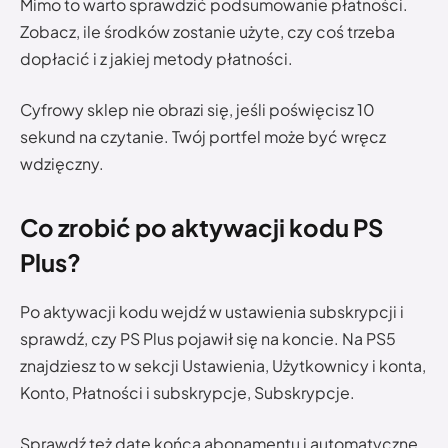
Mimo to warto sprawdzić podsumowanie płatności.
Zobacz, ile środków zostanie użyte, czy coś trzeba
dopłacić i z jakiej metody płatności.
Cyfrowy sklep nie obrazi się, jeśli poświęcisz 10
sekund na czytanie. Twój portfel może być wręcz
wdzięczny.
Co zrobić po aktywacji kodu PS
Plus?
Po aktywacji kodu wejdź w ustawienia subskrypcji i
sprawdź, czy PS Plus pojawił się na koncie. Na PS5
znajdziesz to w sekcji Ustawienia, Użytkownicy i konta,
Konto, Płatności i subskrypcje, Subskrypcje.
Sprawdź też datę końca abonamentu i automatyczne