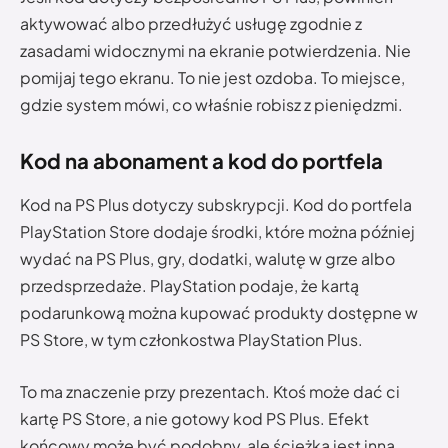
aktywować albo przedłużyć usługę zgodnie z
zasadami widocznymi na ekranie potwierdzenia. Nie
pomijaj tego ekranu. To nie jest ozdoba. To miejsce,
gdzie system mówi, co właśnie robisz z pieniędzmi.
Kod na abonament a kod do portfela
Kod na PS Plus dotyczy subskrypcji. Kod do portfela
PlayStation Store dodaje środki, które można później
wydać na PS Plus, gry, dodatki, walutę w grze albo
przedsprzedaże. PlayStation podaje, że kartą
podarunkową można kupować produkty dostępne w
PS Store, w tym członkostwa PlayStation Plus.
To ma znaczenie przy prezentach. Ktoś może dać ci
kartę PS Store, a nie gotowy kod PS Plus. Efekt
końcowy może być podobny, ale ścieżka jest inna.