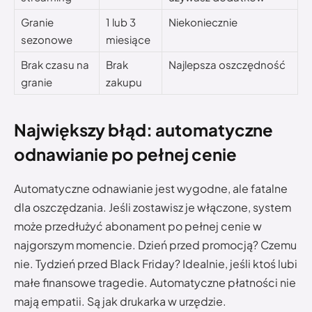
Granie
1 lub 3
Niekoniecznie
sezonowe
miesiące
Brak czasu na
Brak
Najlepsza oszczędność
granie
zakupu
Największy błąd: automatyczne
odnawianie po pełnej cenie
Automatyczne odnawianie jest wygodne, ale fatalne
dla oszczędzania. Jeśli zostawisz je włączone, system
może przedłużyć abonament po pełnej cenie w
najgorszym momencie. Dzień przed promocją? Czemu
nie. Tydzień przed Black Friday? Idealnie, jeśli ktoś lubi
małe finansowe tragedie. Automatyczne płatności nie
mają empatii. Są jak drukarka w urzędzie.