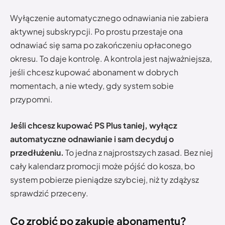
Wyłączenie automatycznego odnawiania nie zabiera
aktywnej subskrypcji. Po prostu przestaje ona
odnawiać się sama po zakończeniu opłaconego
okresu. To daje kontrolę. A kontrola jest najważniejsza,
jeśli chcesz kupować abonament w dobrych
momentach, a nie wtedy, gdy system sobie
przypomni.
Jeśli chcesz kupować PS Plus taniej, wyłącz
automatyczne odnawianie i sam decyduj o
przedłużeniu.
To jedna z najprostszych zasad. Bez niej
cały kalendarz promocji może pójść do kosza, bo
system pobierze pieniądze szybciej, niż ty zdążysz
sprawdzić przeceny.
Co zrobić po zakupie abonamentu?