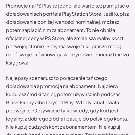
Promocje na PS Plus to jedno, ale warto też pamiętać o
doładowaniach portfela PlayStation Store. Jeśli kupisz
doładowanie poniżej wartości nominalnej, możesz
potem zapłacić nim za abonament. To nie obniża
oficjalnej ceny w PS Store, ale zmniejsza realny koszt
po twojej stronie. Sony ma swoje triki, gracze mogą
mieć swoje. Równowaga w przyrodzie, chociaż bardzo
księgowa.
Najlepszy scenariusz to połączenie tańszego
doładowania z promocją na abonament. Najpierw
kupujesz środki taniej, potem używasz ich podczas
Black Friday albo Days of Play. Wtedy rabat działa
podwójnie. Oczywiście tylko wtedy, gdy kod jest
legalny, z dobrego źródła i pasuje do polskiego konta.
Nie kupuj cudzych kont z abonamentem. Nie kupuj
dziwnych kodów z innego regionu. Tanie problemy też