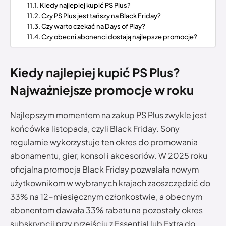
Kiedy najlepiej kupić PS Plus?
Czy PS Plus jest tańszy na Black Friday?
Czy warto czekać na Days of Play?
Czy obecni abonenci dostają najlepsze promocje?
Kiedy najlepiej kupić PS Plus?
Najważniejsze promocje w roku
Najlepszym momentem na zakup PS Plus zwykle jest
końcówka listopada, czyli Black Friday. Sony
regularnie wykorzystuje ten okres do promowania
abonamentu, gier, konsol i akcesoriów. W 2025 roku
oficjalna promocja Black Friday pozwalała nowym
użytkownikom w wybranych krajach zaoszczędzić do
33% na 12-miesięcznym członkostwie, a obecnym
abonentom dawała 33% rabatu na pozostały okres
subskrypcji przy przejściu z Essential lub Extra do