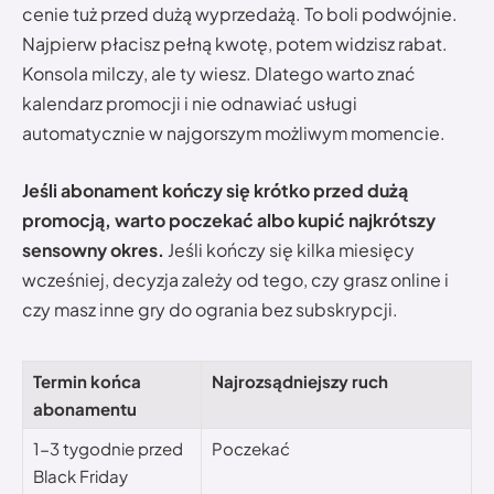
cenie tuż przed dużą wyprzedażą. To boli podwójnie.
Najpierw płacisz pełną kwotę, potem widzisz rabat.
Konsola milczy, ale ty wiesz. Dlatego warto znać
kalendarz promocji i nie odnawiać usługi
automatycznie w najgorszym możliwym momencie.
Jeśli abonament kończy się krótko przed dużą
promocją, warto poczekać albo kupić najkrótszy
sensowny okres.
Jeśli kończy się kilka miesięcy
wcześniej, decyzja zależy od tego, czy grasz online i
czy masz inne gry do ogrania bez subskrypcji.
Termin końca
Najrozsądniejszy ruch
abonamentu
1-3 tygodnie przed
Poczekać
Black Friday