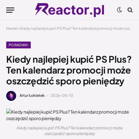
Home
»
Kiedy najlepiej kupić PS Plus? Ten kalendarz promocji może oszczędzić sporo pieniędzy
PORADNIKI
Kiedy najlepiej kupić PS Plus?
Ten kalendarz promocji może
oszczędzić sporo pieniędzy
Artur Łokietek
2026-05-10
Kiedy najlepiej kupić PS Plus? Ten kalendarz promocji może
oszczędzić sporo pieniędzy