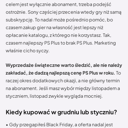
celem jest wyłącznie abonament, trzeba podejść
ostrożnie. Sony częściej przecenia wtedy gry niż samą
subskrypcję. To nadal może pośrednio pomóc, bo
czasem zakup gier na własność jest lepszy niż
opłacanie katalogu, z którego nie korzystasz. Tak,
czasem najlepszy PS Plus to brak PS Plus. Marketing
właśnie cicho syczy.
Wyprzedaże świąteczne warto śledzić, ale nie należy
zakładać, że dadzą najlepszą cenę PS Plus w roku.
To
raczej okres dodatkowych okazji, a nie główny termin
na abonament. Jeśli masz wybór między listopadem a
styczniem, listopad zwykle wygląda mocniej.
Kiedy kupować w grudniu lub styczniu?
• Gdy przegapiłeś Black Friday, a oferta nadal jest