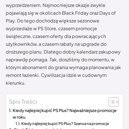
wyprzedzeniem. Najmocniejsze okazje zwykle
pojawiają się w okolicach Black Friday oraz Days of
Play. Do tego dochodzą większe sezonowe
wyprzedaże w PS Store, czasem promocje
świąteczne, czasem oferty dla powracających
użytkowników, a czasem rabaty na upgrade do
droższego planu. Dlatego dobry kalendarz zakupowy
naprawdę pomaga. Tak, doszliśmy do momentu, w
którym abonament do grania wymaga planowania jak
remont łazienki. Cywilizacja idzie w cudownym
kierunku.
Spis Treści
Kiedy najlepiej kupić PS Plus? Najważniejsze promocje
w roku
Kiedy najlepiej kupić PS Plus? Szansa na promocje