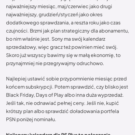
najważniejszy miesiąc, maj/czerwiec jako drugi
najważniejszy, grudzień/styczeń jako okres
dodatkowego sprawdzania, a reszta roku jako czas
czujności. Brzmi jak plan strategiczny dla abonamentu,
bo nim właśnie jest. Sony ma swój kalendarz
sprzedażowy, więc gracz też powinien mieć swój.
Skoro już wszyscy bawimy się w małą ekonomię, to
przynajmniej nie przegrywajmy odruchowo.
Najlepiej ustawić sobie przypomnienie miesiąc przed
końcem subskrypcji. Potem sprawdzić, czy blisko jest
Black Friday, Days of Play albo inna duża wyprzedaż.
Jeśli tak, nie odnawiać pełnej ceny. Jeśli nie, kupić
krótszy plan albo sprawdzić doładowania portfela
PSN poniżej nominału.
Najlepszy kalendarz dla PS Plus to połączenie