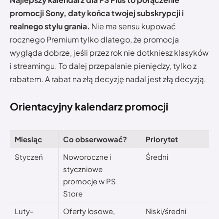
promocji Sony, daty końca twojej subskrypcji i
realnego stylu grania.
Nie ma sensu kupować
rocznego Premium tylko dlatego, że promocja
wygląda dobrze, jeśli przez rok nie dotkniesz klasyków
i streamingu. To dalej przepalanie pieniędzy, tylko z
rabatem. A rabat na złą decyzję nadal jest złą decyzją.
Orientacyjny kalendarz promocji
Miesiąc
Co obserwować?
Priorytet
Styczeń
Noworoczne i
Średni
styczniowe
promocje w PS
Store
Luty-
Oferty losowe,
Niski/średni