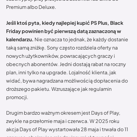
Premium albo Deluxe.
Jeśli ktoś pyta, kiedy najlepiej kupić PS Plus, Black
Friday powinien być pierwszą datą zaznaczoną w
kalendarzu.
Nie oznacza to jednak, że każdy dostanie
taką samą zniżkę. Sony często rozdziela oferty na
nowych użytkowników, powracających graczy i
obecnych abonentów. Jedni dostają rabat na roczny
plan, inni tylko na upgrade. Lojalność klienta, jak
widać, bywa nagradzana możliwością dopłacenia do
droższego pakietu. Wzruszające jak regulamin
promocji.
Drugim bardzo ważnym okresem jest Days of Play,
zwykle na przełomie maja i czerwca. W 2025 roku
akcja Days of Play wystartowała 28 maja i trwała do 11