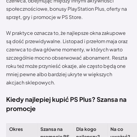
czerwca, obejmując między innymi aktywności
społecznościowe, bonusy PlayStation Plus, oferty na
sprzęt, gry i promocje w PS Store.
W praktyce oznacza to, że najlepsze okna zakupowe
są dość przewidywalne. Listopad i przełom maja oraz
czerwca to dwa główne momenty, w których warto
szczególnie mocno obserwować abonament. Reszta
roku też może przynieść okazje, ale często będą one
mniej pewne albo bardziej ukryte w większych
akcjach sklepowych.
Kiedy najlepiej kupić PS Plus? Szansa na
promocje
Okres
Szansa na
Dla kogo
Na co
promocję PS
najlepszy?
uważać?