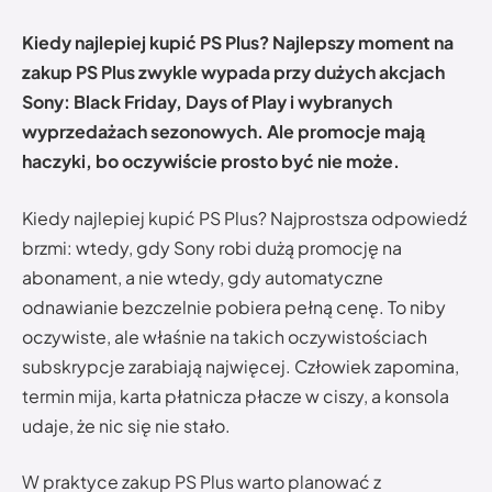
Kiedy najlepiej kupić PS Plus? Najlepszy moment na
zakup PS Plus zwykle wypada przy dużych akcjach
Sony: Black Friday, Days of Play i wybranych
wyprzedażach sezonowych. Ale promocje mają
haczyki, bo oczywiście prosto być nie może.
Kiedy najlepiej kupić PS Plus? Najprostsza odpowiedź
brzmi: wtedy, gdy Sony robi dużą promocję na
abonament, a nie wtedy, gdy automatyczne
odnawianie bezczelnie pobiera pełną cenę. To niby
oczywiste, ale właśnie na takich oczywistościach
subskrypcje zarabiają najwięcej. Człowiek zapomina,
termin mija, karta płatnicza płacze w ciszy, a konsola
udaje, że nic się nie stało.
W praktyce zakup PS Plus warto planować z