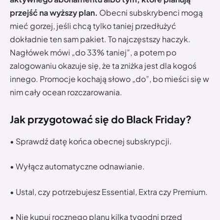
przejść na wyższy plan.
Obecni subskrybenci mogą
mieć gorzej, jeśli chcą tylko taniej przedłużyć
dokładnie ten sam pakiet. To najczęstszy haczyk.
Nagłówek mówi „do 33% taniej”, a potem po
zalogowaniu okazuje się, że ta zniżka jest dla kogoś
innego. Promocje kochają słowo „do”, bo mieści się w
nim cały ocean rozczarowania.
Jak przygotować się do Black Friday?
• Sprawdź datę końca obecnej subskrypcji.
• Wyłącz automatyczne odnawianie.
• Ustal, czy potrzebujesz Essential, Extra czy Premium.
• Nie kupuj rocznego planu kilka tygodni przed