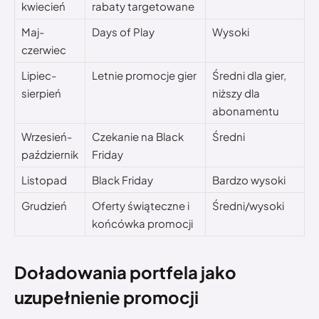
kwiecień
rabaty targetowane
Maj-
Days of Play
Wysoki
czerwiec
Lipiec-
Letnie promocje gier
Średni dla gier,
sierpień
niższy dla
abonamentu
Wrzesień-
Czekanie na Black
Średni
październik
Friday
Listopad
Black Friday
Bardzo wysoki
Grudzień
Oferty świąteczne i
Średni/wysoki
końcówka promocji
Doładowania portfela jako
uzupełnienie promocji