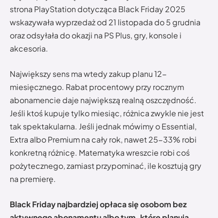
strona PlayStation dotycząca Black Friday 2025
wskazywała wyprzedaż od 21 listopada do 5 grudnia
oraz odsyłała do okazji na PS Plus, gry, konsole i
akcesoria.
Największy sens ma wtedy zakup planu 12-
miesięcznego. Rabat procentowy przy rocznym
abonamencie daje największą realną oszczędność.
Jeśli ktoś kupuje tylko miesiąc, różnica zwykle nie jest
tak spektakularna. Jeśli jednak mówimy o Essential,
Extra albo Premium na cały rok, nawet 25-33% robi
konkretną różnicę. Matematyka wreszcie robi coś
pożytecznego, zamiast przypominać, ile kosztują gry
na premierę.
Black Friday najbardziej opłaca się osobom bez
aktywnego abonamentu albo tym, które planują