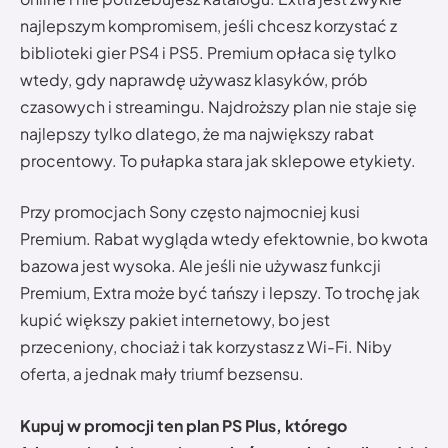
najlepszym kompromisem, jeśli chcesz korzystać z
biblioteki gier PS4 i PS5. Premium opłaca się tylko
wtedy, gdy naprawdę używasz klasyków, prób
czasowych i streamingu. Najdroższy plan nie staje się
najlepszy tylko dlatego, że ma największy rabat
procentowy. To pułapka stara jak sklepowe etykiety.
Przy promocjach Sony często najmocniej kusi
Premium. Rabat wygląda wtedy efektownie, bo kwota
bazowa jest wysoka. Ale jeśli nie używasz funkcji
Premium, Extra może być tańszy i lepszy. To trochę jak
kupić większy pakiet internetowy, bo jest
przeceniony, chociaż i tak korzystasz z Wi-Fi. Niby
oferta, a jednak mały triumf bezsensu.
Kupuj w promocji ten plan PS Plus, którego