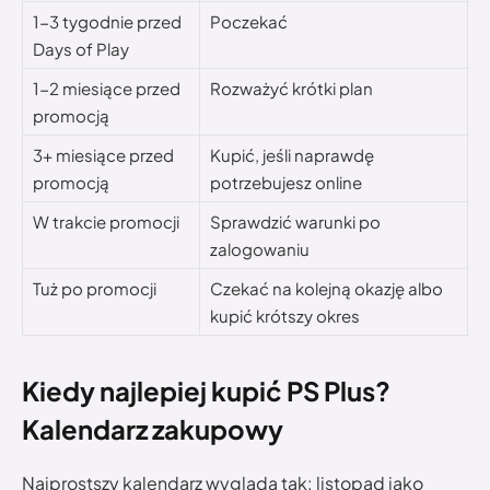
1-3 tygodnie przed
Poczekać
Days of Play
1-2 miesiące przed
Rozważyć krótki plan
promocją
3+ miesiące przed
Kupić, jeśli naprawdę
promocją
potrzebujesz online
W trakcie promocji
Sprawdzić warunki po
zalogowaniu
Tuż po promocji
Czekać na kolejną okazję albo
kupić krótszy okres
Kiedy najlepiej kupić PS Plus?
Kalendarz zakupowy
Najprostszy kalendarz wygląda tak: listopad jako