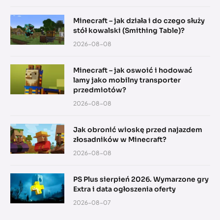
Minecraft – jak działa i do czego służy
stół kowalski (Smithing Table)?
2026-08-08
Minecraft – jak oswoić i hodować
lamy jako mobilny transporter
przedmiotów?
2026-08-08
Jak obronić wioskę przed najazdem
złosadników w Minecraft?
2026-08-08
PS Plus sierpień 2026. Wymarzone gry
Extra i data ogłoszenia oferty
2026-08-07