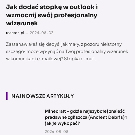
Jak dodać stopkę w outlook i
wzmocnij swój profesjonalny
wizerunek
reactor_pl
2024-08-03
Zastanawiałeś się kiedyś, jak mały, z pozoru nieistotny
szczegół może wpłynąć na Twój profesjonalny wizerunek
w komunikacji e-mailowej? Stopka e-mail,…
NAJNOWSZE ARTYKUŁY
Minecraft – gdzie najszybciej znaleźć
pradawne zgliszcza (Ancient Debris) i
jak je wykopać?
2026-08-08