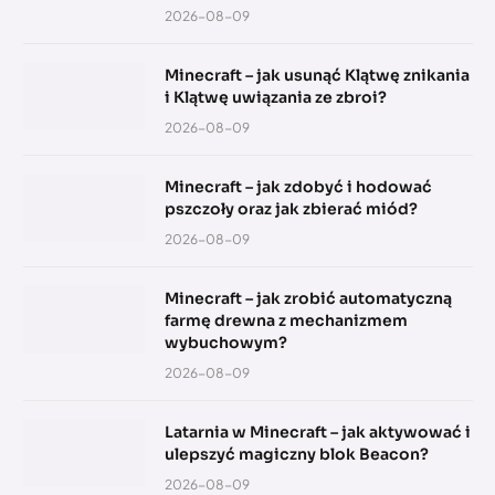
2026-08-09
Minecraft – jak usunąć Klątwę znikania
i Klątwę uwiązania ze zbroi?
2026-08-09
Minecraft – jak zdobyć i hodować
pszczoły oraz jak zbierać miód?
2026-08-09
Minecraft – jak zrobić automatyczną
farmę drewna z mechanizmem
wybuchowym?
2026-08-09
Latarnia w Minecraft – jak aktywować i
ulepszyć magiczny blok Beacon?
2026-08-09