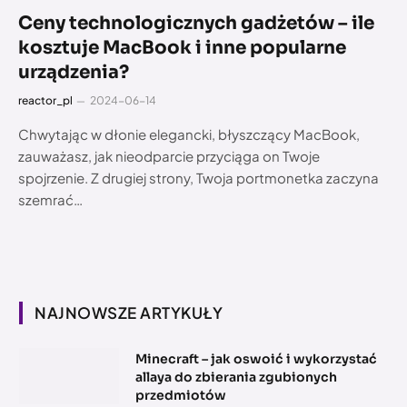
Ceny technologicznych gadżetów – ile
kosztuje MacBook i inne popularne
urządzenia?
reactor_pl
2024-06-14
Chwytając w dłonie elegancki, błyszczący MacBook,
zauważasz, jak nieodparcie przyciąga on Twoje
spojrzenie. Z drugiej strony, Twoja portmonetka zaczyna
szemrać…
NAJNOWSZE ARTYKUŁY
Minecraft – jak oswoić i wykorzystać
allaya do zbierania zgubionych
przedmiotów