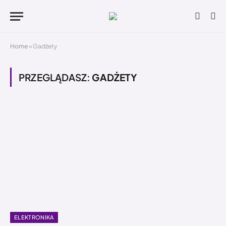
Home
»
Gadżety
PRZEGLĄDASZ:
GADŻETY
ELEKTRONIKA