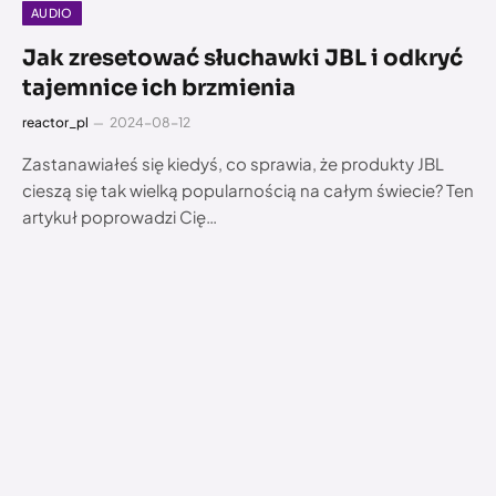
AUDIO
Jak zresetować słuchawki JBL i odkryć
tajemnice ich brzmienia
reactor_pl
2024-08-12
Zastanawiałeś się kiedyś, co sprawia, że produkty JBL
cieszą się tak wielką popularnością na całym świecie? Ten
artykuł poprowadzi Cię…