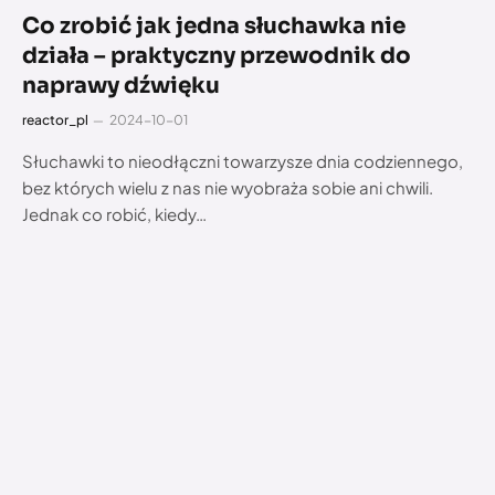
Co zrobić jak jedna słuchawka nie
działa – praktyczny przewodnik do
naprawy dźwięku
reactor_pl
2024-10-01
Słuchawki to nieodłączni towarzysze dnia codziennego,
bez których wielu z nas nie wyobraża sobie ani chwili.
Jednak co robić, kiedy…