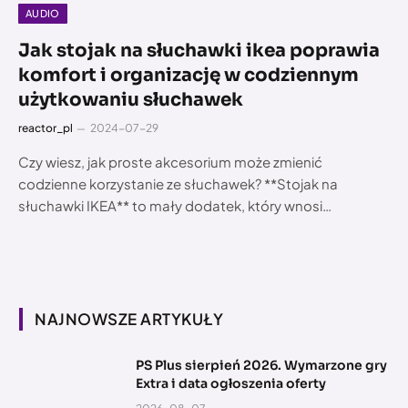
AUDIO
Jak stojak na słuchawki ikea poprawia
komfort i organizację w codziennym
użytkowaniu słuchawek
reactor_pl
2024-07-29
Czy wiesz, jak proste akcesorium może zmienić
codzienne korzystanie ze słuchawek? **Stojak na
słuchawki IKEA** to mały dodatek, który wnosi…
NAJNOWSZE ARTYKUŁY
PS Plus sierpień 2026. Wymarzone gry
Extra i data ogłoszenia oferty