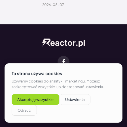
2026-08-07
Facebook
O NAS
KONTAKT
REDAKCJA
WSPÓŁPRACA
REKLAMA
REGULAMIN
POLITYKA PRYWATNOŚCI I COOKIES
Copyright © 2026 Reactor.pl. All rights reserved.