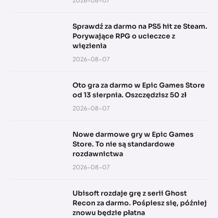
2026-08-07
Sprawdź za darmo na PS5 hit ze Steam.
Porywające RPG o ucieczce z
więzienia
2026-08-07
Oto gra za darmo w Epic Games Store
od 13 sierpnia. Oszczędzisz 50 zł
2026-08-07
Nowe darmowe gry w Epic Games
Store. To nie są standardowe
rozdawnictwa
2026-08-07
Ubisoft rozdaje grę z serii Ghost
Recon za darmo. Pośpiesz się, później
znowu będzie płatna