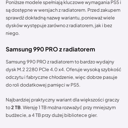
Poniższe modele spełniają kluczowe wymagania PS5 i
są dostępne w wersjach z radiatorem. Przed zakupem
sprawdź dokładną nazwę wariantu, ponieważ wiele
dysków występuje zarówno z radiatorem, jak i bez
niego.
Samsung 990 PRO z radiatorem
Samsung 990 PRO z radiatorem to bardzo wydajny
dysk M.2 2280 PCIe 4.0 x4. Oferuje wysoką szybkość
odczytu i fabryczne chłodzenie, więc dobrze pasuje
do roli dodatkowej pamięci w PS5.
Najbardziej praktyczny wariant dla większości graczy
to
2 TB
. Wersję 1 TB można rozważyć przy mniejszym
budżecie, a 4 TB przy dużej bibliotece gier.