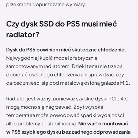
przekracza dopuszczalne wymiary.
Czy dysk SSD do PS5 musi mieć
radiator?
Dysk do PS5 powinien mieć skuteczne chłodzenie.
Najwygodniej kupić model z fabrycznie
zamontowanym radiatorem. Dzięki temu nie trzeba
dobierać osobnego chłodzenia ani sprawdzać, czy
całość zmieści się pod metalową osłoną gniazda M.2.
Radiator jest ważny, ponieważ szybkie dyski PCIe 4.0
mogą mocno się nagrzewać. Zbyt wysoka
temperatura może powodować spadki wydajności
albo problemy ze stabilnością.
Nie warto montować
w PS5 szybkiego dysku bez żadnego odprowadzania