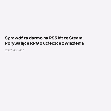
Sprawdź za darmo na PS5 hit ze Steam.
Porywające RPG o ucieczce z więzienia
2026-08-07