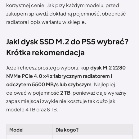
korzystnej cenie. Jak przy każdym modelu, przed
zakupem sprawdź dokładną pojemność, obecność
radiatora i opis wariantu w sklepie.
Jaki dysk SSD M.2 do PS5 wybrać?
Krótka rekomendacja
Jeżeli chcesz prostego wyboru, kup
dysk M.2 2280
NVMe PCIe 4.0 x4 z fabrycznym radiatorem i
odczytem 5500 MB/s lub szybszym
. Najlepiej
celować w pojemność
2 TB
, ponieważ daje wyraźny
zapas miejsca i zwykle nie kosztuje tak dużo jak
modele 4 TB oraz 8 TB.
Model
Dla kogo?