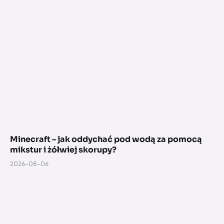
Minecraft – jak oddychać pod wodą za pomocą
mikstur i żółwiej skorupy?
2026-08-06