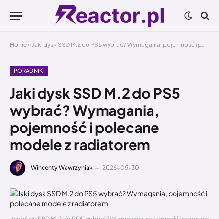
Home
»
Jaki dysk SSD M.2 do PS5 wybrać? Wymagania, pojemność i polecane modele z radiatorem
PORADNIKI
Jaki dysk SSD M.2 do PS5
wybrać? Wymagania,
pojemność i polecane
modele z radiatorem
Wincenty Wawrzyniak
2026-05-30
Jaki dysk SSD M.2 do PS5 wybrać? Wymagania, pojemność i polecane