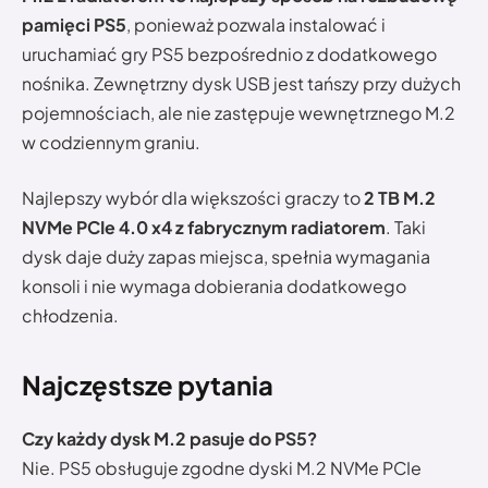
pamięci PS5
, ponieważ pozwala instalować i
uruchamiać gry PS5 bezpośrednio z dodatkowego
nośnika. Zewnętrzny dysk USB jest tańszy przy dużych
pojemnościach, ale nie zastępuje wewnętrznego M.2
w codziennym graniu.
Najlepszy wybór dla większości graczy to
2 TB M.2
NVMe PCIe 4.0 x4 z fabrycznym radiatorem
. Taki
dysk daje duży zapas miejsca, spełnia wymagania
konsoli i nie wymaga dobierania dodatkowego
chłodzenia.
Najczęstsze pytania
Czy każdy dysk M.2 pasuje do PS5?
Nie. PS5 obsługuje zgodne dyski M.2 NVMe PCIe