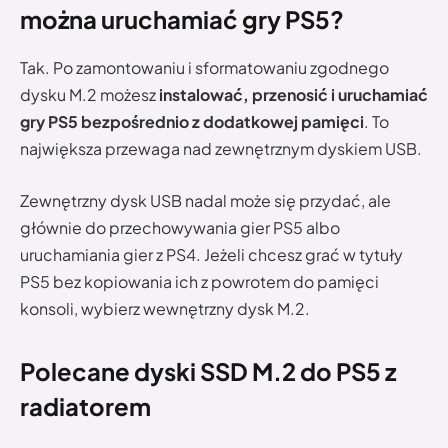
można uruchamiać gry PS5?
Tak. Po zamontowaniu i sformatowaniu zgodnego
dysku M.2 możesz
instalować, przenosić i uruchamiać
gry PS5 bezpośrednio z dodatkowej pamięci
. To
największa przewaga nad zewnętrznym dyskiem USB.
Zewnętrzny dysk USB nadal może się przydać, ale
głównie do przechowywania gier PS5 albo
uruchamiania gier z PS4. Jeżeli chcesz grać w tytuły
PS5 bez kopiowania ich z powrotem do pamięci
konsoli, wybierz wewnętrzny dysk M.2.
Polecane dyski SSD M.2 do PS5 z
radiatorem