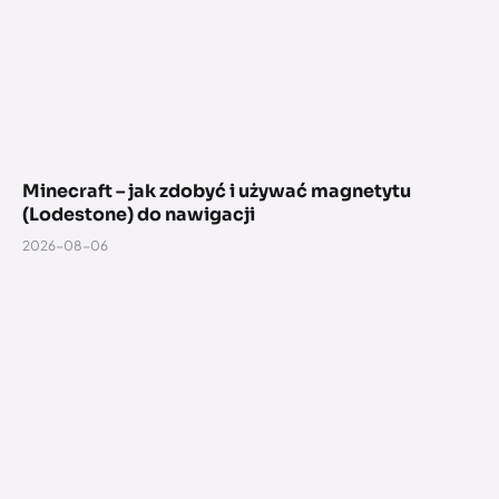
Minecraft – jak zdobyć i używać magnetytu
(Lodestone) do nawigacji
2026-08-06