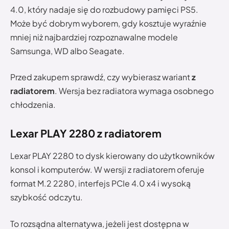
4.0, który nadaje się do rozbudowy pamięci PS5.
Może być dobrym wyborem, gdy kosztuje wyraźnie
mniej niż najbardziej rozpoznawalne modele
Samsunga, WD albo Seagate.
Przed zakupem sprawdź, czy wybierasz wariant
z
radiatorem
. Wersja bez radiatora wymaga osobnego
chłodzenia.
Lexar PLAY 2280 z radiatorem
Lexar PLAY 2280 to dysk kierowany do użytkowników
konsol i komputerów. W wersji z radiatorem oferuje
format M.2 2280, interfejs PCIe 4.0 x4 i wysoką
szybkość odczytu.
To rozsądna alternatywa, jeżeli jest dostępna w