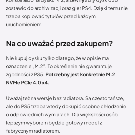
zostawić do archiwizacji oraz gier PS4. Dzięki temu nie
trzeba kopiować tytułów przed każdym
uruchomieniem.
Na co uważać przed zakupem?
Nie kupuj dysku tylko dlatego, że w opisie ma
oznaczenie „M.2”. To określenie nie gwarantuje
zgodności z PS5.
Potrzebny jest konkretnie M.2
NVMe PCIe 4.0 x4.
Uważaj też na wersje bez radiatora. Są często tańsze,
ale do PS5 trzeba wtedy dokupić osobne chłodzenie
o odpowiednich wymiarach. Dla większości osób
lepszym wyborem będzie gotowy model z
fabrycznym radiatorem.