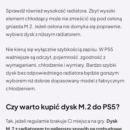
Sprawdź również wysokość radiatora. Zbyt wysoki
element chłodzący może nie zmieścić się pod osłoną
gniazda M.2. Jeżeli osłona nie domyka się poprawnie,
wybierz dysk z niższym radiatorem.
Nie kieruj się wyłącznie szybkością zapisu. W PS5
ważniejsze są odczyt, pojemność, zgodność z
wymaganiami, chłodzenie i wymiary. Bardzo szybki
dysk bez odpowiedniego radiatora będzie gorszym
wyborem niż dobrze dopasowany model z fabrycznym
chłodzeniem.
Czy warto kupić dysk M.2 do PS5?
Tak, jeżeli regularnie brakuje Ci miejsca na gry.
Dysk
M.2 z radiatorem to najlepszy sposób na rozbudowę