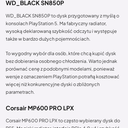
WD_BLACK SN850P
WD_BLACK SN850P to dysk przygotowany z myślą o
konsolach PlayStation 5. Ma fabryczny radiator,
wysoką deklarowaną szybkość odczytu i występuje
także w bardzo dużych pojemnościach.
To wygodny wybór dla osób, które chcą kupić dysk
bez dobierania osobnego chłodzenia. Warto jednak
porównać cenę z podobnymi modelami, ponieważ
wersje z oznaczeniem PlayStation potrafią kosztować
więcej niż konkurencyjne dyski o zbliżonych
parametrach.
Corsair MP600 PRO LPX
Corsair MP600 PRO LPX to często wybierany dysk do