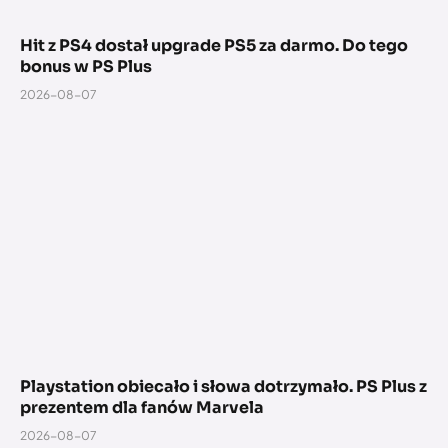
Hit z PS4 dostał upgrade PS5 za darmo. Do tego
bonus w PS Plus
2026-08-07
Playstation obiecało i słowa dotrzymało. PS Plus z
prezentem dla fanów Marvela
2026-08-07