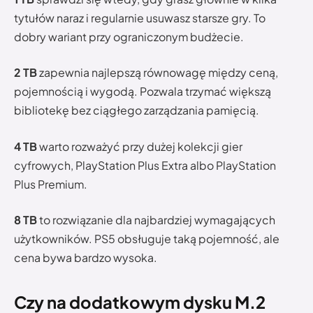
tytułów naraz i regularnie usuwasz starsze gry. To
dobry wariant przy ograniczonym budżecie.
2 TB
zapewnia najlepszą równowagę między ceną,
pojemnością i wygodą. Pozwala trzymać większą
bibliotekę bez ciągłego zarządzania pamięcią.
4 TB
warto rozważyć przy dużej kolekcji gier
cyfrowych, PlayStation Plus Extra albo PlayStation
Plus Premium.
8 TB
to rozwiązanie dla najbardziej wymagających
użytkowników. PS5 obsługuje taką pojemność, ale
cena bywa bardzo wysoka.
Czy na dodatkowym dysku M.2