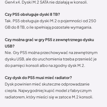
Gen4 x4. Dyski M.2 SATA nie działają w konsoli.
Czy PS5 obsługuje dyski 8 TB?
Tak. PS5 obsługuje dyski M.2 o pojemności od 250
GB do 8 TB, o ile spełniają pozostałe wymagania.
Czy można grać w gry PS5 z zewnętrznego dysku
USB?
Nie. Gry PS5 można przechowywać na zewnętrznym
dysku USB, ale do uruchomienia trzeba przenieść je
do pamięci konsoli albo na zgodny dysk M.2.
Czy dysk do PS5 musi mieć radiator?
Dysk powinien mieć skuteczne odprowadzanie
ciepła. Najwygodniej kupić model z fabrycznym
radiatorem, który mieści się w zatoce M.2 konsoli.