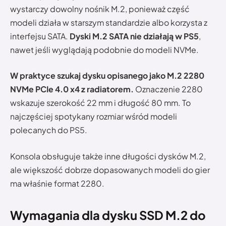
wystarczy dowolny nośnik M.2, ponieważ część
modeli działa w starszym standardzie albo korzysta z
interfejsu SATA.
Dyski M.2 SATA nie działają w PS5
,
nawet jeśli wyglądają podobnie do modeli NVMe.
W praktyce szukaj dysku opisanego jako M.2 2280
NVMe PCIe 4.0 x4 z radiatorem.
Oznaczenie 2280
wskazuje szerokość 22 mm i długość 80 mm. To
najczęściej spotykany rozmiar wśród modeli
polecanych do PS5.
Konsola obsługuje także inne długości dysków M.2,
ale większość dobrze dopasowanych modeli do gier
ma właśnie format 2280.
Wymagania dla dysku SSD M.2 do