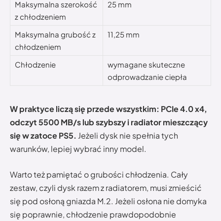
Maksymalna szerokość
25 mm
z chłodzeniem
Maksymalna grubość z
11,25 mm
chłodzeniem
Chłodzenie
wymagane skuteczne
odprowadzanie ciepła
W praktyce liczą się przede wszystkim: PCIe 4.0 x4,
odczyt 5500 MB/s lub szybszy i radiator mieszczący
się w zatoce PS5.
Jeżeli dysk nie spełnia tych
warunków, lepiej wybrać inny model.
Warto też pamiętać o grubości chłodzenia. Cały
zestaw, czyli dysk razem z radiatorem, musi zmieścić
się pod osłoną gniazda M.2. Jeżeli osłona nie domyka
się poprawnie, chłodzenie prawdopodobnie