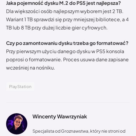
Jaka pojemność dysku M.2 do PS5 jest najlepsza?
Dla większości osób najlepszym wyborem jest 2 TB.
Wariant 1 TB sprawdzi się przy mniejszej bibliotece, a 4
TB lub 8 TB przy dużej liczbie gier cyfrowych.
Czy po zamontowaniu dysku trzeba go formatować?
Przy pierwszym użyciu danego dysku w PS5 konsola
poprosi o formatowanie. Proces usuwa dane zapisane
wcześniej na nośniku.
PlayStation
Wincenty Wawrzyniak
Specjalista od Groznawstwa, który nie stroni od