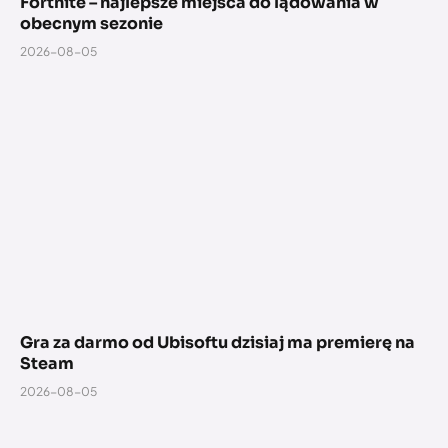
Fortnite – najlepsze miejsca do lądowania w
obecnym sezonie
2026-08-05
Gra za darmo od Ubisoftu dzisiaj ma premierę na
Steam
2026-08-05