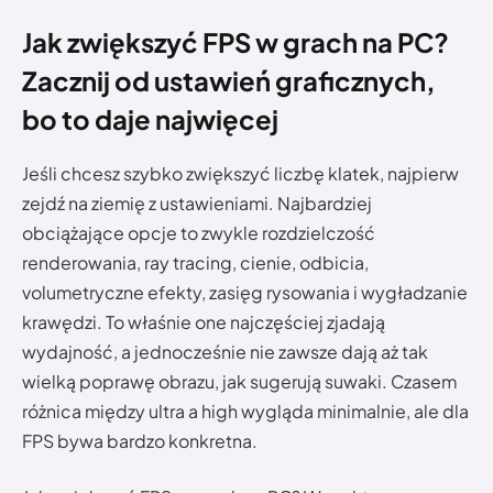
Jak zwiększyć FPS w grach na PC?
Zacznij od ustawień graficznych,
bo to daje najwięcej
Jeśli chcesz szybko zwiększyć liczbę klatek, najpierw
zejdź na ziemię z ustawieniami. Najbardziej
obciążające opcje to zwykle rozdzielczość
renderowania, ray tracing, cienie, odbicia,
volumetryczne efekty, zasięg rysowania i wygładzanie
krawędzi. To właśnie one najczęściej zjadają
wydajność, a jednocześnie nie zawsze dają aż tak
wielką poprawę obrazu, jak sugerują suwaki. Czasem
różnica między ultra a high wygląda minimalnie, ale dla
FPS bywa bardzo konkretna.