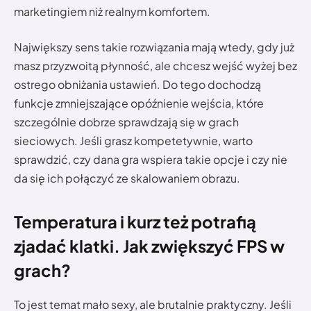
marketingiem niż realnym komfortem.
Największy sens takie rozwiązania mają wtedy, gdy już
masz przyzwoitą płynność, ale chcesz wejść wyżej bez
ostrego obniżania ustawień. Do tego dochodzą
funkcje zmniejszające opóźnienie wejścia, które
szczególnie dobrze sprawdzają się w grach
sieciowych. Jeśli grasz kompetetywnie, warto
sprawdzić, czy dana gra wspiera takie opcje i czy nie
da się ich połączyć ze skalowaniem obrazu.
Temperatura i kurz też potrafią
zjadać klatki. Jak zwiększyć FPS w
grach?
To jest temat mało sexy, ale brutalnie praktyczny. Jeśli