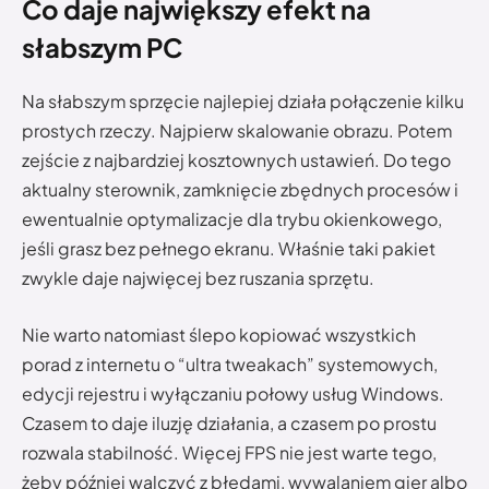
Co daje największy efekt na
słabszym PC
Na słabszym sprzęcie najlepiej działa połączenie kilku
prostych rzeczy. Najpierw skalowanie obrazu. Potem
zejście z najbardziej kosztownych ustawień. Do tego
aktualny sterownik, zamknięcie zbędnych procesów i
ewentualnie optymalizacje dla trybu okienkowego,
jeśli grasz bez pełnego ekranu. Właśnie taki pakiet
zwykle daje najwięcej bez ruszania sprzętu.
Nie warto natomiast ślepo kopiować wszystkich
porad z internetu o “ultra tweakach” systemowych,
edycji rejestru i wyłączaniu połowy usług Windows.
Czasem to daje iluzję działania, a czasem po prostu
rozwala stabilność. Więcej FPS nie jest warte tego,
żeby później walczyć z błędami, wywalaniem gier albo