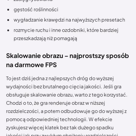
gęstość roślinności
wygładzanie krawędzi na najwyższych presetach
rozmycie ruchu i inne ozdobniki, które bardziej
przeszkadzają niż pomagają
Skalowanie obrazu – najprostszy sposób
na darmowe FPS
To jest dziś jedna z najlepszych dróg do wyższej
wydajności bez brutalnego cięcia jakości. Jeśli gra
obsługuje skalowanie obrazu, warto z tego korzystać.
Chodzi o to, że gra renderuje obraz w niższej
rozdzielczości, a potem odbudowuje go do wyższej z
pomocą odpowiedniej technologii. W efekcie
zyskujesz więcej klatek bez tak dużego spadku
jakości jak przy zwykłym obniżeniu rozdzielczości.