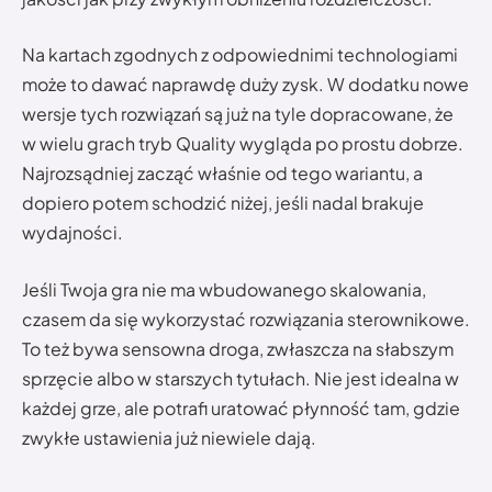
Na kartach zgodnych z odpowiednimi technologiami
może to dawać naprawdę duży zysk. W dodatku nowe
wersje tych rozwiązań są już na tyle dopracowane, że
w wielu grach tryb Quality wygląda po prostu dobrze.
Najrozsądniej zacząć właśnie od tego wariantu, a
dopiero potem schodzić niżej, jeśli nadal brakuje
wydajności.
Jeśli Twoja gra nie ma wbudowanego skalowania,
czasem da się wykorzystać rozwiązania sterownikowe.
To też bywa sensowna droga, zwłaszcza na słabszym
sprzęcie albo w starszych tytułach. Nie jest idealna w
każdej grze, ale potrafi uratować płynność tam, gdzie
zwykłe ustawienia już niewiele dają.