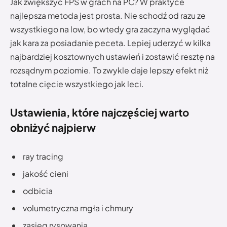
Jak zwiększyć FPS w grach na PC? W praktyce
najlepsza metoda jest prosta. Nie schodź od razu ze
wszystkiego na low, bo wtedy gra zaczyna wyglądać
jak kara za posiadanie peceta. Lepiej uderzyć w kilka
najbardziej kosztownych ustawień i zostawić resztę na
rozsądnym poziomie. To zwykle daje lepszy efekt niż
totalne cięcie wszystkiego jak leci.
Ustawienia, które najczęściej warto
obniżyć najpierw
ray tracing
jakość cieni
odbicia
volumetryczna mgła i chmury
zasięg rysowania