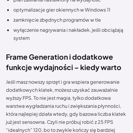
optymalizacje gier okiennych w Windows 11
zamknięcie zbędnych programów w tle
wyłączenie nagrywania i nakładek, jeśli obciążają
system
Frame Generation i dodatkowe
funkcje wydajności – kiedy warto
Jeśli masz nowszy sprzęt i gra wspiera generowanie
dodatkowych klatek, możesz uzyskać zauważalnie
wyższy FPS. To nie jest magia, tylko dodatkowa
warstwa wygładzania ruchu i zwiększania płynności,
która najlepiej działa wtedy, gdy bazowa liczba klatek
już jest sensowna. Czyli nie próbuj robić z 25 FPS
“idealnych” 120, bo to zwykle kończy się bardziej