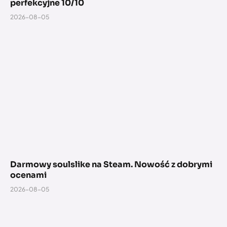
perfekcyjne 10/10
2026-08-05
Darmowy soulslike na Steam. Nowość z dobrymi
ocenami
2026-08-05