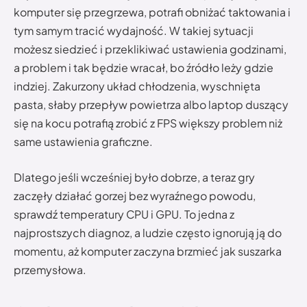
komputer się przegrzewa, potrafi obniżać taktowania i
tym samym tracić wydajność. W takiej sytuacji
możesz siedzieć i przeklikiwać ustawienia godzinami,
a problem i tak będzie wracał, bo źródło leży gdzie
indziej. Zakurzony układ chłodzenia, wyschnięta
pasta, słaby przepływ powietrza albo laptop duszący
się na kocu potrafią zrobić z FPS większy problem niż
same ustawienia graficzne.
Dlatego jeśli wcześniej było dobrze, a teraz gry
zaczęły działać gorzej bez wyraźnego powodu,
sprawdź temperatury CPU i GPU. To jedna z
najprostszych diagnoz, a ludzie często ignorują ją do
momentu, aż komputer zaczyna brzmieć jak suszarka
przemysłowa.