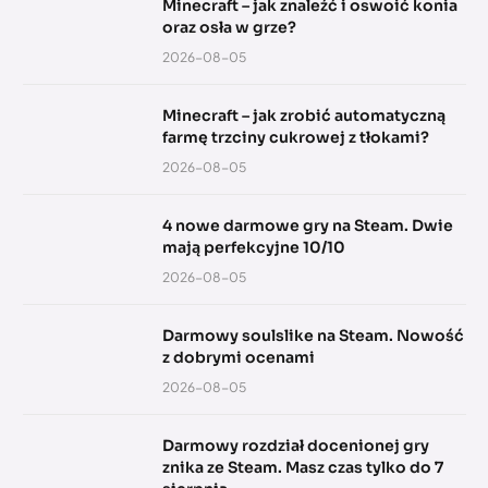
Minecraft – jak znaleźć i oswoić konia
oraz osła w grze?
2026-08-05
Minecraft – jak zrobić automatyczną
farmę trzciny cukrowej z tłokami?
2026-08-05
4 nowe darmowe gry na Steam. Dwie
mają perfekcyjne 10/10
2026-08-05
Darmowy soulslike na Steam. Nowość
z dobrymi ocenami
2026-08-05
Darmowy rozdział docenionej gry
znika ze Steam. Masz czas tylko do 7