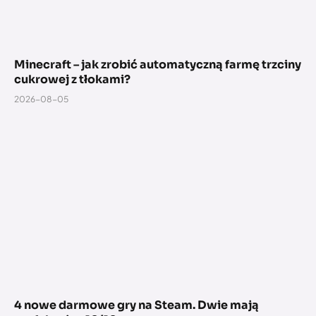
Minecraft – jak zrobić automatyczną farmę trzciny
cukrowej z tłokami?
2026-08-05
4 nowe darmowe gry na Steam. Dwie mają