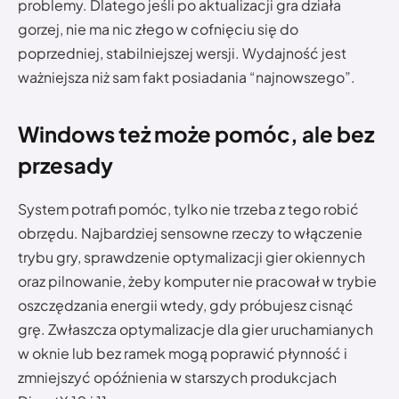
problemy. Dlatego jeśli po aktualizacji gra działa
gorzej, nie ma nic złego w cofnięciu się do
poprzedniej, stabilniejszej wersji. Wydajność jest
ważniejsza niż sam fakt posiadania “najnowszego”.
Windows też może pomóc, ale bez
przesady
System potrafi pomóc, tylko nie trzeba z tego robić
obrzędu. Najbardziej sensowne rzeczy to włączenie
trybu gry, sprawdzenie optymalizacji gier okiennych
oraz pilnowanie, żeby komputer nie pracował w trybie
oszczędzania energii wtedy, gdy próbujesz cisnąć
grę. Zwłaszcza optymalizacje dla gier uruchamianych
w oknie lub bez ramek mogą poprawić płynność i
zmniejszyć opóźnienia w starszych produkcjach