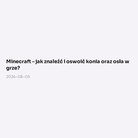
Minecraft – jak znaleźć i oswoić konia oraz osła w
grze?
2026-08-05