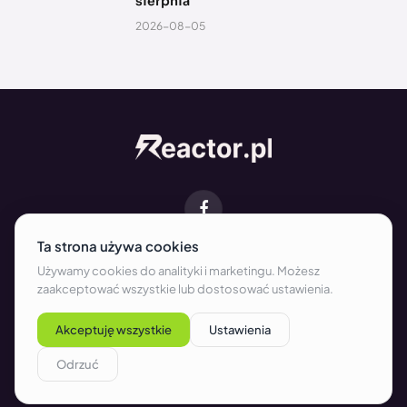
sierpnia
2026-08-05
Facebook
O NAS
KONTAKT
REDAKCJA
WSPÓŁPRACA
REKLAMA
REGULAMIN
POLITYKA PRYWATNOŚCI I COOKIES
Copyright © 2026 Reactor.pl. All rights reserved.