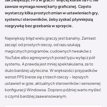
zawsze wymaga nowej karty graficznej. Często
wystarczy kilka prostych zmian w ustawieniach gry,
systemu i sterowników, żeby zyskać płynniejszą
rozgrywkę bez grzebania w sprzęcie.
Największy błąd wielu graczy jest banalny. Zamiast
zacząć od prostych rzeczy, od razu szukają
magicznych programów, cudownych tweaków z
YouTube albo agresywnych porad typu wyłącz pół
systemu. A prawda jest mniej spektakularna, za to
dużo bardziej użyteczna. W większości przypadków
wzrost FPS bierze się z trzech rzeczy – lepszych
ustawień w grze, aktualnych sterowników i sensownej
konfiguracji Windowsa. Dopiero później warto myśleć
o czymś bardziej zaawansowanym.