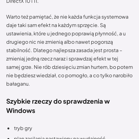
DirectX 10 i 11.
Warto też pamiętać, że nie każda funkcja systemowa
daje taki sam efekt na każdym sprzęcie. Są
ustawienia, które u jednego poprawią płynność, a u
drugiego nic nie zmienią albo nawet pogorszą
stabilność. Dlatego najlepsza zasada jest prosta –
zmieniaj jedną rzecz naraz i sprawdzaj efekt w tej
samej grze. Nie rób dziesięciu zmian hurtem, bo potem
nie będziesz wiedział, co pomogło, a co tylko narobiło
bałaganu.
Szybkie rzeczy do sprawdzenia w
Windows
tryb gry
plan zasilania nastawiony na wydajność